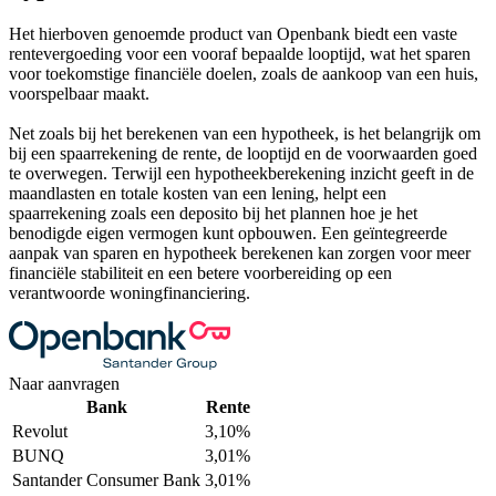
Het hierboven genoemde product van Openbank biedt een vaste
rentevergoeding voor een vooraf bepaalde looptijd, wat het sparen
voor toekomstige financiële doelen, zoals de aankoop van een huis,
voorspelbaar maakt.
Net zoals bij het berekenen van een hypotheek, is het belangrijk om
bij een spaarrekening de rente, de looptijd en de voorwaarden goed
te overwegen. Terwijl een hypotheekberekening inzicht geeft in de
maandlasten en totale kosten van een lening, helpt een
spaarrekening zoals een deposito bij het plannen hoe je het
benodigde eigen vermogen kunt opbouwen. Een geïntegreerde
aanpak van sparen en hypotheek berekenen kan zorgen voor meer
financiële stabiliteit en een betere voorbereiding op een
verantwoorde woningfinanciering.
Naar aanvragen
Bank
Rente
Revolut
3,10%
BUNQ
3,01%
Santander Consumer Bank
3,01%