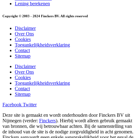
Lening berekenen
Copyright © 2003 - 2024 Finckers BV. All rights reserved
Disclaimer
Over Ons
Cookies
Toegankelijkheidsverklaring
Contact
Sitemap
Disclaimer
Over Ons
Cookies
Toegankelijkheidsverklaring
Contact
Sitemap
Facebook
Twitter
Deze site is gemaakt en wordt onderhouden door Finckers BV uit
Nijmegen (verder:
Finckers
). Hierbij wordt alleen gebruik gemaakt
van bronnen, die wij betrouwbaar achten. Bij de samenstelling van
de inhoud van de site is de nodige zorgvuldigheid in acht genomen.
Finckers aanvaardt geen enkele aansprakelijkheid voor het geval de