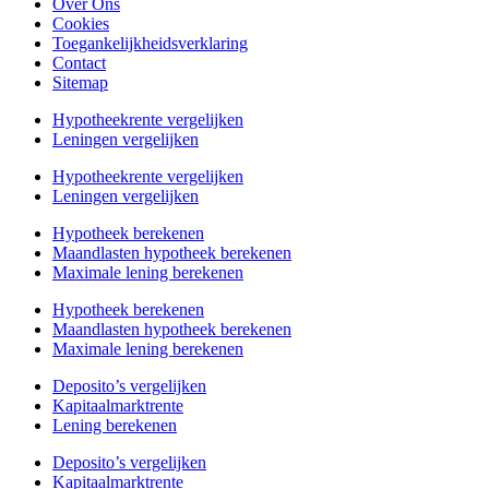
Over Ons
Cookies
Toegankelijkheidsverklaring
Contact
Sitemap
Hypotheekrente vergelijken
Leningen vergelijken
Hypotheekrente vergelijken
Leningen vergelijken
Hypotheek berekenen
Maandlasten hypotheek berekenen
Maximale lening berekenen
Hypotheek berekenen
Maandlasten hypotheek berekenen
Maximale lening berekenen
Deposito’s vergelijken
Kapitaalmarktrente
Lening berekenen
Deposito’s vergelijken
Kapitaalmarktrente