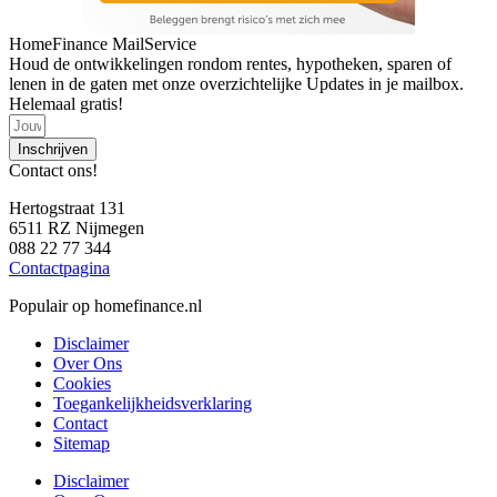
HomeFinance MailService
Houd de ontwikkelingen rondom rentes, hypotheken, sparen of
lenen in de gaten met onze overzichtelijke Updates in je mailbox.
Helemaal gratis!
Inschrijven
Contact ons!
Hertogstraat 131
6511 RZ Nijmegen
088 22 77 344
Contactpagina
Populair op homefinance.nl
Disclaimer
Over Ons
Cookies
Toegankelijkheidsverklaring
Contact
Sitemap
Disclaimer