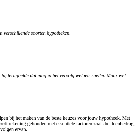
an verschillende soorten hypotheken.
ij terugbelde dat mag in het vervolg wel iets sneller. Maar wel
helpen bij het maken van de beste keuzes voor jouw hypotheek. Met
rdt rekening gehouden met essentiële factoren zoals het leenbedrag,
evolgen ervan.