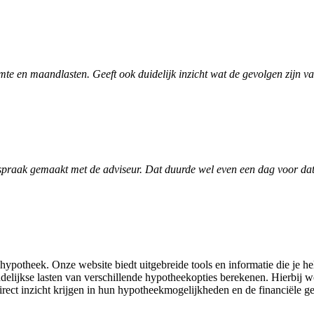
te en maandlasten. Geeft ook duidelijk inzicht wat de gevolgen zijn v
spraak gemaakt met de adviseur. Dat duurde wel even een dag voor dat h
hypotheek. Onze website biedt uitgebreide tools en informatie die je 
lijkse lasten van verschillende hypotheekopties berekenen. Hierbij wo
rect inzicht krijgen in hun hypotheekmogelijkheden en de financiële g