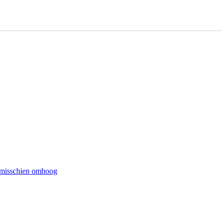
at misschien omhoog