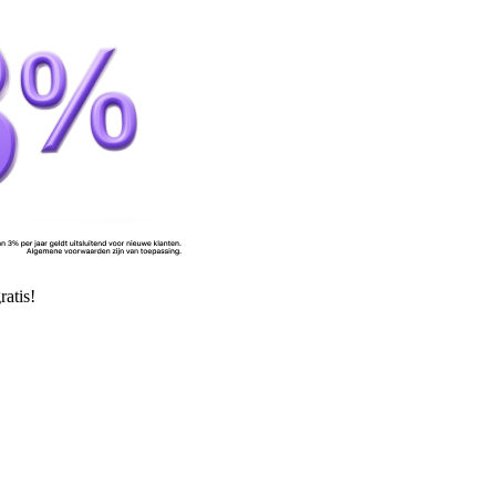
atis!