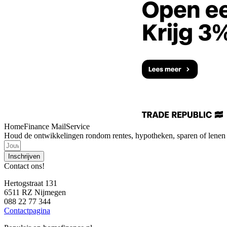
HomeFinance MailService
Houd de ontwikkelingen rondom rentes, hypotheken, sparen of lenen i
Inschrijven
Contact ons!
Hertogstraat 131
6511 RZ Nijmegen
088 22 77 344
Contactpagina