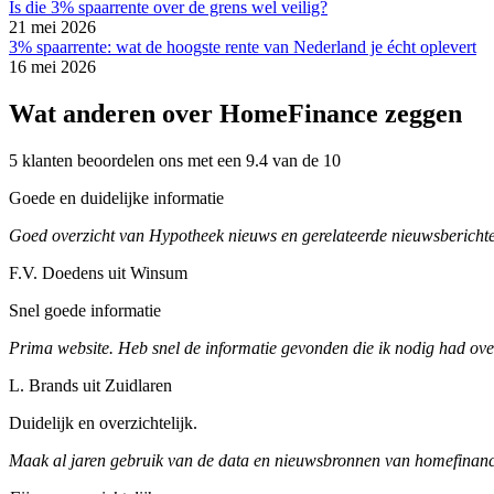
Is die 3% spaarrente over de grens wel veilig?
21 mei 2026
3% spaarrente: wat de hoogste rente van Nederland je écht oplevert
16 mei 2026
Wat anderen over HomeFinance zeggen
5 klanten beoordelen ons met een 9.4 van de 10
Goede en duidelijke informatie
Goed overzicht van Hypotheek nieuws en gerelateerde nieuwsberichte
F.V. Doedens uit Winsum
Snel goede informatie
Prima website. Heb snel de informatie gevonden die ik nodig had ove
L. Brands uit Zuidlaren
Duidelijk en overzichtelijk.
Maak al jaren gebruik van de data en nieuwsbronnen van homefinance