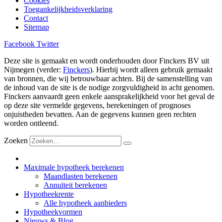
Cookies
Toegankelijkheidsverklaring
Contact
Sitemap
Facebook
Twitter
Deze site is gemaakt en wordt onderhouden door Finckers BV uit
Nijmegen (verder:
Finckers
). Hierbij wordt alleen gebruik gemaakt
van bronnen, die wij betrouwbaar achten. Bij de samenstelling van
de inhoud van de site is de nodige zorgvuldigheid in acht genomen.
Finckers aanvaardt geen enkele aansprakelijkheid voor het geval de
op deze site vermelde gegevens, berekeningen of prognoses
onjuistheden bevatten. Aan de gegevens kunnen geen rechten
worden ontleend.
Zoeken
Maximale hypotheek berekenen
Maandlasten berekenen
Annuïteit berekenen
Hypotheekrente
Alle hypotheek aanbieders
Hypotheekvormen
Nieuws & Blog