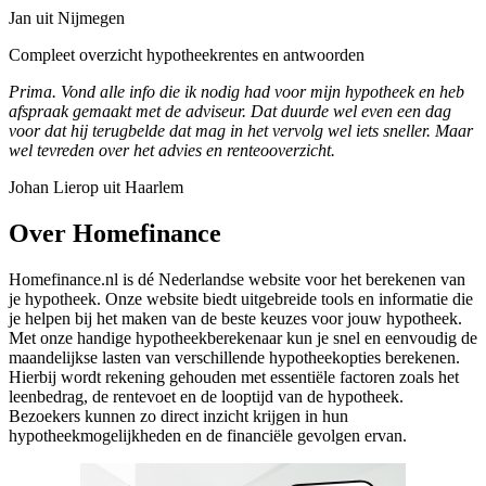
Jan uit Nijmegen
Compleet overzicht hypotheekrentes en antwoorden
Prima. Vond alle info die ik nodig had voor mijn hypotheek en heb
afspraak gemaakt met de adviseur. Dat duurde wel even een dag
voor dat hij terugbelde dat mag in het vervolg wel iets sneller. Maar
wel tevreden over het advies en renteooverzicht.
Johan Lierop uit Haarlem
Over Homefinance
Homefinance.nl is dé Nederlandse website voor het berekenen van
je hypotheek. Onze website biedt uitgebreide tools en informatie die
je helpen bij het maken van de beste keuzes voor jouw hypotheek.
Met onze handige hypotheekberekenaar kun je snel en eenvoudig de
maandelijkse lasten van verschillende hypotheekopties berekenen.
Hierbij wordt rekening gehouden met essentiële factoren zoals het
leenbedrag, de rentevoet en de looptijd van de hypotheek.
Bezoekers kunnen zo direct inzicht krijgen in hun
hypotheekmogelijkheden en de financiële gevolgen ervan.