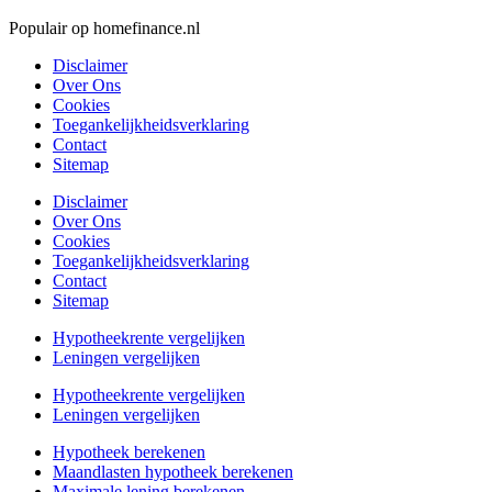
Populair op homefinance.nl
Disclaimer
Over Ons
Cookies
Toegankelijkheidsverklaring
Contact
Sitemap
Disclaimer
Over Ons
Cookies
Toegankelijkheidsverklaring
Contact
Sitemap
Hypotheekrente vergelijken
Leningen vergelijken
Hypotheekrente vergelijken
Leningen vergelijken
Hypotheek berekenen
Maandlasten hypotheek berekenen
Maximale lening berekenen