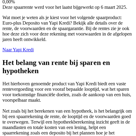
0,00%
Deze spaarrente werd voor het laatst bijgewerkt op 6 maart 2025.
Wat moet je weten als je kiest voor het volgende spaarproduct:
Euro-plus Deposito van Yapi Kredi? Bekijk alle details over de
rente, de voorwaarden en de spaargarantie. Bij de rentes zie je ook
hoe deze zich voor deze rekening met voorwaarden in de afgelopen
jaren heeft ontwikkeld.
Naar Yapi Kredi
Het belang van rente bij sparen en
hypotheken
Het hierboven genoemde product van Yapi Kredi biedt een vaste
rentevergoeding voor een vooraf bepaalde looptijd, wat het sparen
voor toekomstige financiële doelen, zoals de aankoop van een huis,
voorspelbaar maakt.
Net zoals bij het berekenen van een hypotheek, is het belangrijk om
bij een spaarrekening de rente, de looptijd en de voorwaarden goed
te overwegen. Terwijl een hypotheekberekening inzicht geeft in de
maandlasten en totale kosten van een lening, helpt een
spaarrekening zoals een deposito bij het plannen hoe je het