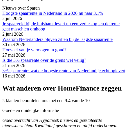
Nieuws over Sparen
Hoogste spaarrente in Nederland in 2026 nu naar 3.1%
2 juli 2026
Je spaargeld bij de huisbank levert nu een verlies op, en de rente
gaat misschien omhoog
2 juni 2026
Waarom Nederlanders blijven zitten bij de laagste spaarrente
30 mei 2026
Hoeveel van je vermogen in goud?
27 mei 2026
Is die 3% spaarrente over de grens wel veilig?
21 mei 2026
3% spaarrente: wat de hoogste rente van Nederland je écht oplevert
16 mei 2026
Wat anderen over HomeFinance zeggen
5 klanten beoordelen ons met een 9.4 van de 10
Goede en duidelijke informatie
Goed overzicht van Hypotheek nieuws en gerelateerde
nieuwsberichten. Kwalitatief geschreven en altijd onderbouwd.