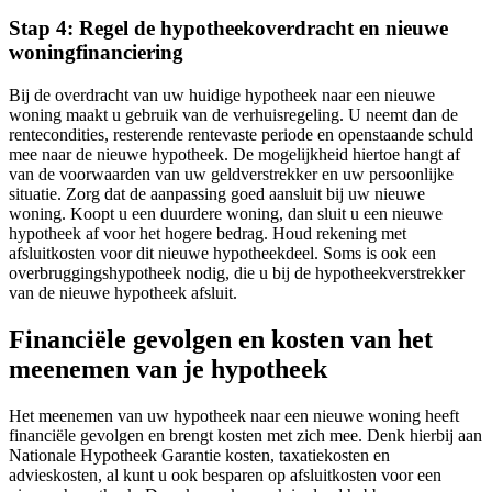
Stap 4: Regel de hypotheekoverdracht en nieuwe
woningfinanciering
Bij de overdracht van uw huidige hypotheek naar een nieuwe
woning maakt u gebruik van de verhuisregeling. U neemt dan de
rentecondities, resterende rentevaste periode en openstaande schuld
mee naar de nieuwe hypotheek. De mogelijkheid hiertoe hangt af
van de voorwaarden van uw geldverstrekker en uw persoonlijke
situatie. Zorg dat de aanpassing goed aansluit bij uw nieuwe
woning. Koopt u een duurdere woning, dan sluit u een nieuwe
hypotheek af voor het hogere bedrag. Houd rekening met
afsluitkosten voor dit nieuwe hypotheekdeel. Soms is ook een
overbruggingshypotheek nodig, die u bij de hypotheekverstrekker
van de nieuwe hypotheek afsluit.
Financiële gevolgen en kosten van het
meenemen van je hypotheek
Het meenemen van uw hypotheek naar een nieuwe woning heeft
financiële gevolgen en brengt kosten met zich mee. Denk hierbij aan
Nationale Hypotheek Garantie kosten, taxatiekosten en
advieskosten, al kunt u ook besparen op afsluitkosten voor een