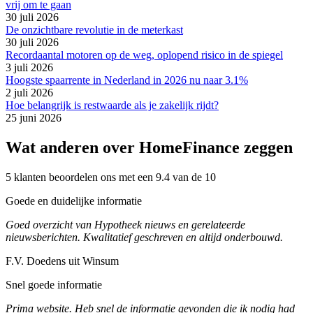
vrij om te gaan
30 juli 2026
De onzichtbare revolutie in de meterkast
30 juli 2026
Recordaantal motoren op de weg, oplopend risico in de spiegel
3 juli 2026
Hoogste spaarrente in Nederland in 2026 nu naar 3.1%
2 juli 2026
Hoe belangrijk is restwaarde als je zakelijk rijdt?
25 juni 2026
Wat anderen over HomeFinance zeggen
5 klanten beoordelen ons met een 9.4 van de 10
Goede en duidelijke informatie
Goed overzicht van Hypotheek nieuws en gerelateerde
nieuwsberichten. Kwalitatief geschreven en altijd onderbouwd.
F.V. Doedens uit Winsum
Snel goede informatie
Prima website. Heb snel de informatie gevonden die ik nodig had