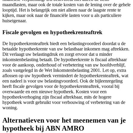
maandlasten, maar ook de totale kosten van de lening over de gehele
looptijd. Het is belangrijk om niet alleen naar de laagste rente te
kijken, maar ook naar de financiële lasten voor u als particuliere
huiseigenaar.
Fiscale gevolgen en hypotheekrenteaftrek
De hypotheekrenteaftrek biedt een belastingvoordeel doordat u de
betaalde hypotheekrente van uw belastbaar inkomen mag aftrekken.
Dit verlaagt uw belastingdruk en zorgt ervoor dat u minder
inkomstenbelasting betaalt. De hypotheekrente is fiscaal aftrekbaar
voor de aankoop, onderhoud of verbetering van uw hoofdverblijf,
zoals vastgelegd in de Wet Inkomstenbelasting 2001. Let op, extra
aflossen op uw hypotheek vermindert de hypotheekrenteaftrek, wat
een nadeel is voor uw belastingvoordeel. Ook de bijleenregeling
heeft fiscale gevolgen voor de hypotheekrenteaftrek, vooral bij
overwaarde en een nieuwe hypotheek. Kosten voor een
hypotheekverhoging zijn fiscaal aftrekbaar, mits de hogere
hypotheek wordt gebruikt voor verbouwing of verbetering van de
woning.
Alternatieven voor het meenemen van je
hypotheek bij ABN AMRO