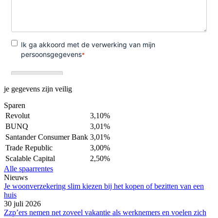
je gegevens zijn veilig
Sparen
Revolut
3,10%
BUNQ
3,01%
Santander Consumer Bank
3,01%
Trade Republic
3,00%
Scalable Capital
2,50%
Alle spaarrentes
Nieuws
Je woonverzekering slim kiezen bij het kopen of bezitten van een
huis
30 juli 2026
Zzp’ers nemen net zoveel vakantie als werknemers en voelen zich