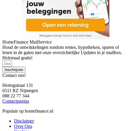
HomeFinance MailService
Houd de ontwikkelingen rondom rentes, hypotheken, sparen of
lenen in de gaten met onze overzichtelijke Updates in je mailbox.
Helemaal gratis!
Inschrijven
Contact ons!
Hertogstraat 131
6511 RZ Nijmegen
088 22 77 344
Contactpagina
Populair op homefinance.nl
Disclaimer
Over Ons