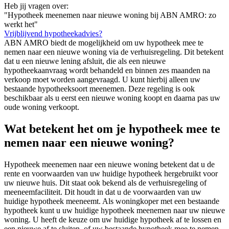
Heb jij vragen over:
"Hypotheek meenemen naar nieuwe woning bij ABN AMRO: zo
werkt het"
Vrijblijvend hypotheekadvies?
ABN AMRO biedt de mogelijkheid om uw hypotheek mee te
nemen naar een nieuwe woning via de verhuisregeling. Dit betekent
dat u een nieuwe lening afsluit, die als een nieuwe
hypotheekaanvraag wordt behandeld en binnen zes maanden na
verkoop moet worden aangevraagd. U kunt hierbij alleen uw
bestaande hypotheeksoort meenemen. Deze regeling is ook
beschikbaar als u eerst een nieuwe woning koopt en daarna pas uw
oude woning verkoopt.
Wat betekent het om je hypotheek mee te
nemen naar een nieuwe woning?
Hypotheek meenemen naar een nieuwe woning betekent dat u de
rente en voorwaarden van uw huidige hypotheek hergebruikt voor
uw nieuwe huis. Dit staat ook bekend als de verhuisregeling of
meeneemfaciliteit. Dit houdt in dat u de voorwaarden van uw
huidige hypotheek meeneemt. Als woningkoper met een bestaande
hypotheek kunt u uw huidige hypotheek meenemen naar uw nieuwe
woning. U heeft de keuze om uw huidige hypotheek af te lossen en
een nieuwe af te sluiten, of uw bestaande hypotheek mee te nemen.