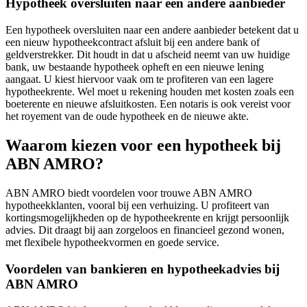
Hypotheek oversluiten naar een andere aanbieder
Een hypotheek oversluiten naar een andere aanbieder betekent dat u
een nieuw hypotheekcontract afsluit bij een andere bank of
geldverstrekker. Dit houdt in dat u afscheid neemt van uw huidige
bank, uw bestaande hypotheek opheft en een nieuwe lening
aangaat. U kiest hiervoor vaak om te profiteren van een lagere
hypotheekrente. Wel moet u rekening houden met kosten zoals een
boeterente en nieuwe afsluitkosten. Een notaris is ook vereist voor
het royement van de oude hypotheek en de nieuwe akte.
Waarom kiezen voor een hypotheek bij
ABN AMRO?
ABN AMRO biedt voordelen voor trouwe ABN AMRO
hypotheekklanten, vooral bij een verhuizing. U profiteert van
kortingsmogelijkheden op de hypotheekrente en krijgt persoonlijk
advies. Dit draagt bij aan zorgeloos en financieel gezond wonen,
met flexibele hypotheekvormen en goede service.
Voordelen van bankieren en hypotheekadvies bij
ABN AMRO