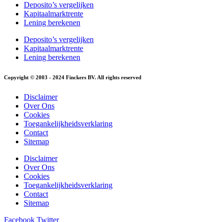
Deposito’s vergelijken
Kapitaalmarktrente
Lening berekenen
Deposito’s vergelijken
Kapitaalmarktrente
Lening berekenen
Copyright © 2003 - 2024 Finckers BV. All rights reserved
Disclaimer
Over Ons
Cookies
Toegankelijkheidsverklaring
Contact
Sitemap
Disclaimer
Over Ons
Cookies
Toegankelijkheidsverklaring
Contact
Sitemap
Facebook
Twitter