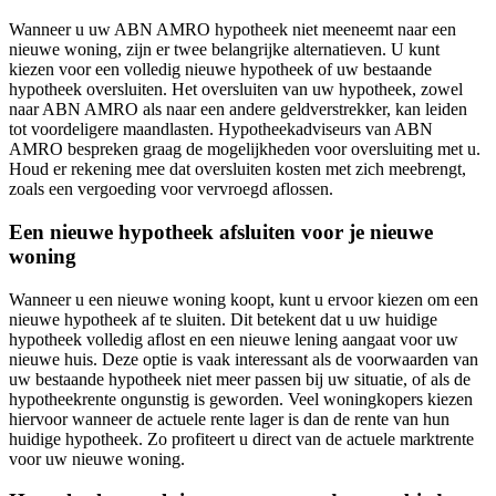
Wanneer u uw ABN AMRO hypotheek niet meeneemt naar een
nieuwe woning, zijn er twee belangrijke alternatieven. U kunt
kiezen voor een volledig nieuwe hypotheek of uw bestaande
hypotheek oversluiten. Het oversluiten van uw hypotheek, zowel
naar ABN AMRO als naar een andere geldverstrekker, kan leiden
tot voordeligere maandlasten. Hypotheekadviseurs van ABN
AMRO bespreken graag de mogelijkheden voor oversluiting met u.
Houd er rekening mee dat oversluiten kosten met zich meebrengt,
zoals een vergoeding voor vervroegd aflossen.
Een nieuwe hypotheek afsluiten voor je nieuwe
woning
Wanneer u een nieuwe woning koopt, kunt u ervoor kiezen om een
nieuwe hypotheek af te sluiten. Dit betekent dat u uw huidige
hypotheek volledig aflost en een nieuwe lening aangaat voor uw
nieuwe huis. Deze optie is vaak interessant als de voorwaarden van
uw bestaande hypotheek niet meer passen bij uw situatie, of als de
hypotheekrente ongunstig is geworden. Veel woningkopers kiezen
hiervoor wanneer de actuele rente lager is dan de rente van hun
huidige hypotheek. Zo profiteert u direct van de actuele marktrente
voor uw nieuwe woning.