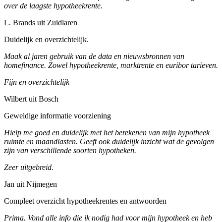
over de laagste hypotheekrente.
L. Brands uit Zuidlaren
Duidelijk en overzichtelijk.
Maak al jaren gebruik van de data en nieuwsbronnen van
homefinance. Zowel hypotheekrente, marktrente en euribor tarieven.
Fijn en overzichtelijk
Wilbert uit Bosch
Geweldige informatie voorziening
Hielp me goed en duidelijk met het berekenen van mijn hypotheek
ruimte en maandlasten. Geeft ook duidelijk inzicht wat de gevolgen
zijn van verschillende soorten hypotheken.
Zeer uitgebreid.
Jan uit Nijmegen
Compleet overzicht hypotheekrentes en antwoorden
Prima. Vond alle info die ik nodig had voor mijn hypotheek en heb