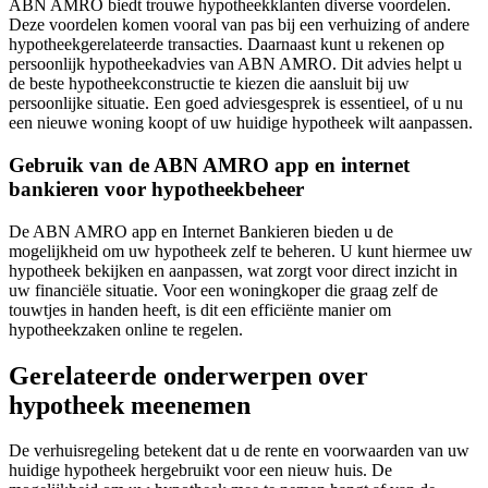
ABN AMRO biedt trouwe hypotheekklanten diverse voordelen.
Deze voordelen komen vooral van pas bij een verhuizing of andere
hypotheekgerelateerde transacties. Daarnaast kunt u rekenen op
persoonlijk hypotheekadvies van ABN AMRO. Dit advies helpt u
de beste hypotheekconstructie te kiezen die aansluit bij uw
persoonlijke situatie. Een goed adviesgesprek is essentieel, of u nu
een nieuwe woning koopt of uw huidige hypotheek wilt aanpassen.
Gebruik van de ABN AMRO app en internet
bankieren voor hypotheekbeheer
De ABN AMRO app en Internet Bankieren bieden u de
mogelijkheid om uw hypotheek zelf te beheren. U kunt hiermee uw
hypotheek bekijken en aanpassen, wat zorgt voor direct inzicht in
uw financiële situatie. Voor een woningkoper die graag zelf de
touwtjes in handen heeft, is dit een efficiënte manier om
hypotheekzaken online te regelen.
Gerelateerde onderwerpen over
hypotheek meenemen
De verhuisregeling betekent dat u de rente en voorwaarden van uw
huidige hypotheek hergebruikt voor een nieuw huis. De