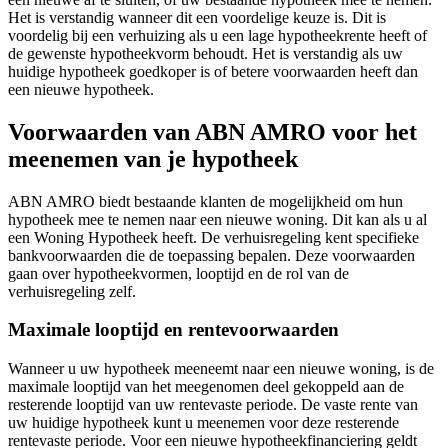
Het is verstandig wanneer dit een voordelige keuze is. Dit is
voordelig bij een verhuizing als u een lage hypotheekrente heeft of
de gewenste hypotheekvorm behoudt. Het is verstandig als uw
huidige hypotheek goedkoper is of betere voorwaarden heeft dan
een nieuwe hypotheek.
Voorwaarden van ABN AMRO voor het
meenemen van je hypotheek
ABN AMRO biedt bestaande klanten de mogelijkheid om hun
hypotheek mee te nemen naar een nieuwe woning. Dit kan als u al
een Woning Hypotheek heeft. De verhuisregeling kent specifieke
bankvoorwaarden die de toepassing bepalen. Deze voorwaarden
gaan over hypotheekvormen, looptijd en de rol van de
verhuisregeling zelf.
Maximale looptijd en rentevoorwaarden
Wanneer u uw hypotheek meeneemt naar een nieuwe woning, is de
maximale looptijd van het meegenomen deel gekoppeld aan de
resterende looptijd van uw rentevaste periode. De vaste rente van
uw huidige hypotheek kunt u meenemen voor deze resterende
rentevaste periode. Voor een nieuwe hypotheekfinanciering geldt