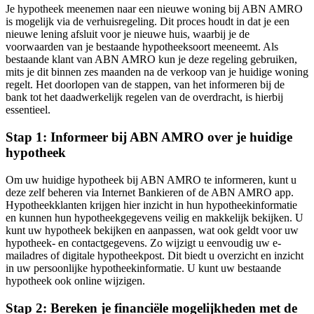
Je hypotheek meenemen naar een nieuwe woning bij ABN AMRO
is mogelijk via de verhuisregeling. Dit proces houdt in dat je een
nieuwe lening afsluit voor je nieuwe huis, waarbij je de
voorwaarden van je bestaande hypotheeksoort meeneemt. Als
bestaande klant van ABN AMRO kun je deze regeling gebruiken,
mits je dit binnen zes maanden na de verkoop van je huidige woning
regelt. Het doorlopen van de stappen, van het informeren bij de
bank tot het daadwerkelijk regelen van de overdracht, is hierbij
essentieel.
Stap 1: Informeer bij ABN AMRO over je huidige
hypotheek
Om uw huidige hypotheek bij ABN AMRO te informeren, kunt u
deze zelf beheren via Internet Bankieren of de ABN AMRO app.
Hypotheekklanten krijgen hier inzicht in hun hypotheekinformatie
en kunnen hun hypotheekgegevens veilig en makkelijk bekijken. U
kunt uw hypotheek bekijken en aanpassen, wat ook geldt voor uw
hypotheek- en contactgegevens. Zo wijzigt u eenvoudig uw e-
mailadres of digitale hypotheekpost. Dit biedt u overzicht en inzicht
in uw persoonlijke hypotheekinformatie. U kunt uw bestaande
hypotheek ook online wijzigen.
Stap 2: Bereken je financiële mogelijkheden met de