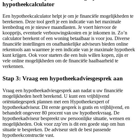
hypotheekcalculator
Een hypotheekcalculator helpt je om je financiële mogelijkheden te
berekenen. Deze tool geeft je een indicatie van het maximale
leenbedrag en je nieuwe maandlasten. Je voert hiervoor de
koopprijs, eventuele verbouwingskosten en je inkomen in. Zo’n
calculator berekent of een woning betaalbaar is voor jou. Diverse
financiële instellingen en onafhankelijke adviseurs bieden online
rekentools aan waarmee je een indicatie van je maximale hypotheek
kunt krijgen. Ook voor starters die een huis willen kopen, zijn er
vele online mogelijkheden om de financiële haalbaarheid te
verkennen.
Stap 3: Vraag een hypotheekadviesgesprek aan
Vraag een hypotheekadviesgesprek aan nadat u uw financiële
mogelijkheden heeft berekend. U kunt een vrijblijvend
oriëntatiegesprek plannen met een Hypotheekexpert of
hypotheekadviseur. Dit eerste gesprek is gratis en vrijblijvend, en
behandelt ongeveer 80 procent van uw hypotheekvraag. De
hypotheekadviseur bespreekt uw persoonlijke situatie, wensen en
mogelijkheden. Ook voor zzp’ers is dit een goede stap om hun
situatie te bespreken. De adviseur stelt de best passende
hypotheekconstructie vast.