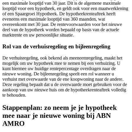
een maximale looptijd van 30 jaar. Dit is de algemene maximale
looptijd voor een hypotheek, en geldt ook voor een maatwerklening
of een Spaargroei Hypotheek. De hypotheekrenteaftrek heeft
eveneens een maximale looptijd van 360 maanden, wat
overeenkomt met 30 jaar. De rentevoorwaarden voor het nieuwe
deel van de hypotheek worden bepaald op basis van de actuele
marktrente en uw persoonlijke situatie.
Rol van de verhuisregeling en bijleenregeling
De verhuisregeling, ook bekend als meeneemregeling, maakt het
mogelijk om uw hypotheek mee te nemen bij een verhuizing. U
kunt hiermee uw huidige rentepercentage overdragen naar de
nieuwe woning. De bijleenregeling speelt een rol wanneer u
verhuist met overwaarde van de ene koopwoning naar de andere.
Deze regeling bepaalt dat u de overwaarde moet gebruiken voor de
aankoop van uw nieuwe huis om de hypotheekrenteaftrek volledig
te behouden.
Stappenplan: zo neem je je hypotheek
mee naar je nieuwe woning bij ABN
AMRO