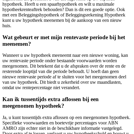
hypotheek. Heeft u een spaarhypotheek en wilt u maximale
hypotheekrenteaftrek behouden? Dan is dit een goede optie. Ook
met een Beleggingshypotheek of Beleggingsrekening Hypotheek
kunt u uw hypotheek meenemen bij de aankoop van een nieuw
huis.
Wat gebeurt er met mijn rentevaste periode bij het
meenemen?
Wanneer u uw hypotheek meeneemt naar een nieuwe woning, kan
uw rentevaste periode onder bestaande voorwaarden worden
meegenomen. Dit betekent dat u de afspraken over de rente en de
resterende looptijd van die periode behoudt. U hoeft dan geen
nieuwe rentevaste periode af te sluiten voor het meegenomen deel
van uw hypotheek. Dit biedt u zekerheid over uw maandlasten,
omdat uw rentepercentage niet verandert.
Kan ik tussentijds extra aflossen bij een
meegenomen hypotheek?
Ja, u kunt tussentijds extra aflossen op een meegenomen hypotheek.
Specifieke voorwaarden en boetevrije percentages voor ABN
AMRO zijn echter niet in de beschikbare informatie vastgelegd.
Door extra af te lossen, verlaagt u uw hypotheekschuld en bouwt u