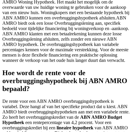
AMRO Woning Hypotheek. Het maakt het mogelijk om de
overwaarde van uw huidige woning te gebruiken voor de aankoop
van een nieuw huis. Woningkopers met een bestaande hypotheek bij
ABN AMRO kunnen een overbruggingshypotheek afsluiten.ABN
AMRO biedt ook een losse Overbruggingslening aan, specifiek
bedoeld voor tijdelijke financiering bij woningverkoop en -aankoop.
ABN AMRO klanten met een betaalrekening kunnen deze losse
Overbruggingslening afsluiten, zelfs zonder een nieuwe ABN
AMRO hypotheek. De overbruggingshypotheek kan variabele
percentages kennen voor de maximale verstrekking. Voor de meeste
mensen is deze flexibele financiering een praktische oplossing
wanneer de verkoop van het oude huis langer duurt dan verwacht.
Hoe wordt de rente voor de
overbruggingshypotheek bij ABN AMRO
bepaald?
De rente voor een ABN AMRO overbruggingshypotheek is
variabel. Deze hangt af van het specifieke product dat u kiest. ABN
AMRO biedt overbruggingshypotheken aan met een variabele rente.
Zo heeft het overbruggingskrediet van de
ABN AMRO Budget
Hypotheek
een rentepercentage van 4,2 procent. Voor een
overbruggingskrediet bij een
lineaire hypotheek
van ABN AMRO