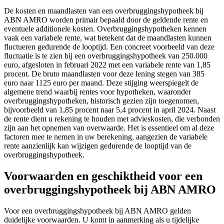
De kosten en maandlasten van een overbruggingshypotheek bij
ABN AMRO worden primair bepaald door de geldende rente en
eventuele additionele kosten. Overbruggingshypotheken kennen
vaak een variabele rente, wat betekent dat de maandlasten kunnen
fluctueren gedurende de looptijd. Een concreet voorbeeld van deze
fluctuatie is te zien bij een overbruggingshypotheek van 250.000
euro, afgesloten in februari 2022 met een variabele rente van 1,85
procent. De bruto maandlasten voor deze lening stegen van 385
euro naar 1125 euro per maand. Deze stijging weerspiegelt de
algemene trend waarbij rentes voor hypotheken, waaronder
overbruggingshypotheken, historisch gezien zijn toegenomen,
bijvoorbeeld van 1,85 procent naar 5,4 procent in april 2024. Naast
de rente dient u rekening te houden met advieskosten, die verbonden
zijn aan het opnemen van overwaarde. Het is essentieel om al deze
factoren mee te nemen in uw berekening, aangezien de variabele
rente aanzienlijk kan wijzigen gedurende de looptijd van de
overbruggingshypotheek.
Voorwaarden en geschiktheid voor een
overbruggingshypotheek bij ABN AMRO
Voor een overbruggingshypotheek bij ABN AMRO gelden
duidelijke voorwaarden. U komt in aanmerking als u tijdelijke