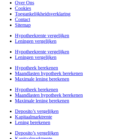
Over Ons
Cookies
Toegankelijkheidsverklaring
Contact
Sitemap
Hypotheekrente vergelijken
Leningen vergelijken
Hypotheekrente vergelijken
Leningen vergelijken
Hypotheek berekenen
Maandlasten hypotheek berekenen
Maximale lening berekenen
Hypotheek berekenen
Maandlasten hypotheek berekenen
Maximale lening berekenen
Deposito’s vergelijken
Kapitaalmarktrente
Lening berekenen
Deposito’s vergelijken
Kapitaalmarktrente