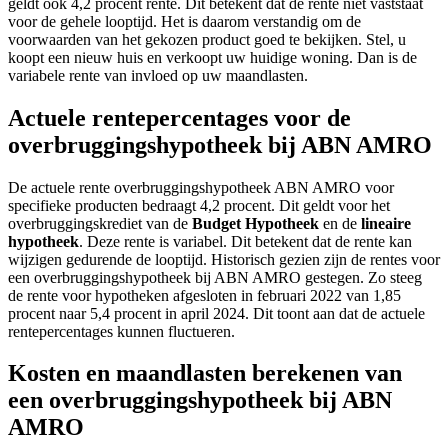
geldt ook 4,2 procent rente. Dit betekent dat de rente niet vaststaat
voor de gehele looptijd. Het is daarom verstandig om de
voorwaarden van het gekozen product goed te bekijken. Stel, u
koopt een nieuw huis en verkoopt uw huidige woning. Dan is de
variabele rente van invloed op uw maandlasten.
Actuele rentepercentages voor de
overbruggingshypotheek bij ABN AMRO
De actuele rente overbruggingshypotheek ABN AMRO voor
specifieke producten bedraagt 4,2 procent. Dit geldt voor het
overbruggingskrediet van de
Budget Hypotheek
en de
lineaire
hypotheek
. Deze rente is variabel. Dit betekent dat de rente kan
wijzigen gedurende de looptijd. Historisch gezien zijn de rentes voor
een overbruggingshypotheek bij ABN AMRO gestegen. Zo steeg
de rente voor hypotheken afgesloten in februari 2022 van 1,85
procent naar 5,4 procent in april 2024. Dit toont aan dat de actuele
rentepercentages kunnen fluctueren.
Kosten en maandlasten berekenen van
een overbruggingshypotheek bij ABN
AMRO