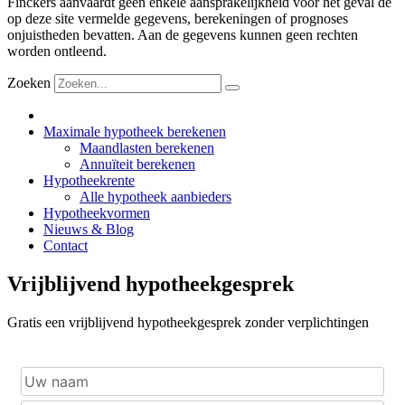
Finckers aanvaardt geen enkele aansprakelijkheid voor het geval de
op deze site vermelde gegevens, berekeningen of prognoses
onjuistheden bevatten. Aan de gegevens kunnen geen rechten
worden ontleend.
Zoeken
Maximale hypotheek berekenen
Maandlasten berekenen
Annuïteit berekenen
Hypotheekrente
Alle hypotheek aanbieders
Hypotheekvormen
Nieuws & Blog
Contact
Vrijblijvend hypotheekgesprek
Gratis een vrijblijvend hypotheekgesprek zonder verplichtingen