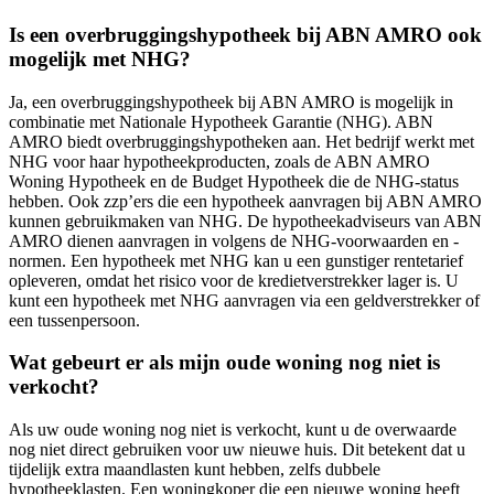
Is een overbruggingshypotheek bij ABN AMRO ook
mogelijk met NHG?
Ja, een overbruggingshypotheek bij ABN AMRO is mogelijk in
combinatie met Nationale Hypotheek Garantie (NHG). ABN
AMRO biedt overbruggingshypotheken aan. Het bedrijf werkt met
NHG voor haar hypotheekproducten, zoals de ABN AMRO
Woning Hypotheek en de Budget Hypotheek die de NHG-status
hebben. Ook zzp’ers die een hypotheek aanvragen bij ABN AMRO
kunnen gebruikmaken van NHG. De hypotheekadviseurs van ABN
AMRO dienen aanvragen in volgens de NHG-voorwaarden en -
normen. Een hypotheek met NHG kan u een gunstiger rentetarief
opleveren, omdat het risico voor de kredietverstrekker lager is. U
kunt een hypotheek met NHG aanvragen via een geldverstrekker of
een tussenpersoon.
Wat gebeurt er als mijn oude woning nog niet is
verkocht?
Als uw oude woning nog niet is verkocht, kunt u de overwaarde
nog niet direct gebruiken voor uw nieuwe huis. Dit betekent dat u
tijdelijk extra maandlasten kunt hebben, zelfs dubbele
hypotheeklasten. Een woningkoper die een nieuwe woning heeft