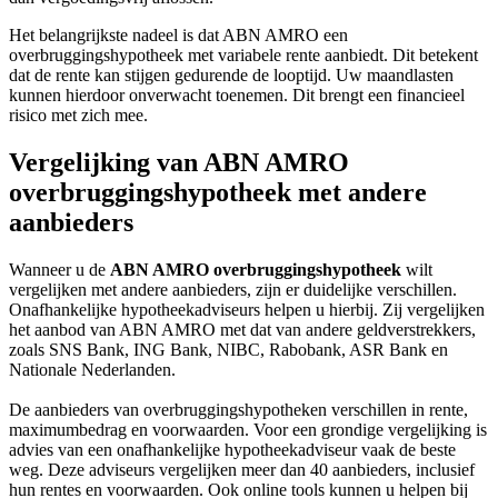
Het belangrijkste nadeel is dat ABN AMRO een
overbruggingshypotheek met variabele rente aanbiedt. Dit betekent
dat de rente kan stijgen gedurende de looptijd. Uw maandlasten
kunnen hierdoor onverwacht toenemen. Dit brengt een financieel
risico met zich mee.
Vergelijking van ABN AMRO
overbruggingshypotheek met andere
aanbieders
Wanneer u de
ABN AMRO overbruggingshypotheek
wilt
vergelijken met andere aanbieders, zijn er duidelijke verschillen.
Onafhankelijke hypotheekadviseurs helpen u hierbij. Zij vergelijken
het aanbod van ABN AMRO met dat van andere geldverstrekkers,
zoals SNS Bank, ING Bank, NIBC, Rabobank, ASR Bank en
Nationale Nederlanden.
De aanbieders van overbruggingshypotheken verschillen in rente,
maximumbedrag en voorwaarden. Voor een grondige vergelijking is
advies van een onafhankelijke hypotheekadviseur vaak de beste
weg. Deze adviseurs vergelijken meer dan 40 aanbieders, inclusief
hun rentes en voorwaarden. Ook online tools kunnen u helpen bij