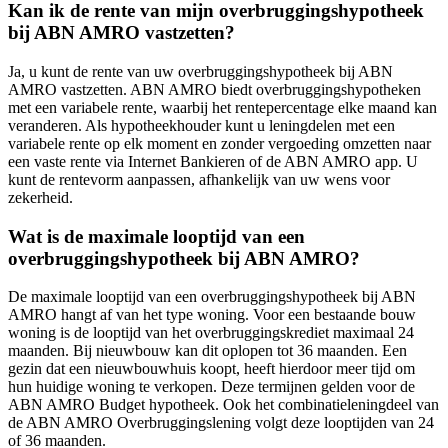
Kan ik de rente van mijn overbruggingshypotheek
bij ABN AMRO vastzetten?
Ja, u kunt de rente van uw overbruggingshypotheek bij ABN
AMRO vastzetten. ABN AMRO biedt overbruggingshypotheken
met een variabele rente, waarbij het rentepercentage elke maand kan
veranderen. Als hypotheekhouder kunt u leningdelen met een
variabele rente op elk moment en zonder vergoeding omzetten naar
een vaste rente via Internet Bankieren of de ABN AMRO app. U
kunt de rentevorm aanpassen, afhankelijk van uw wens voor
zekerheid.
Wat is de maximale looptijd van een
overbruggingshypotheek bij ABN AMRO?
De maximale looptijd van een overbruggingshypotheek bij ABN
AMRO hangt af van het type woning. Voor een bestaande bouw
woning is de looptijd van het overbruggingskrediet maximaal 24
maanden. Bij nieuwbouw kan dit oplopen tot 36 maanden. Een
gezin dat een nieuwbouwhuis koopt, heeft hierdoor meer tijd om
hun huidige woning te verkopen. Deze termijnen gelden voor de
ABN AMRO Budget hypotheek. Ook het combinatieleningdeel van
de ABN AMRO Overbruggingslening volgt deze looptijden van 24
of 36 maanden.