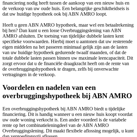
financiering nodig heeft tussen de aankoop van een nieuw huis en
de verkoop van uw oude huis. Een belangrijke geschiktheidseis is
dat uw huidige hypotheek ook bij ABN AMRO loopt.
Heeft u geen ABN AMRO hypotheek, maar wel een betaalrekening
bij hen? Dan kunt u een losse Overbruggingslening van ABN
AMRO afsluiten. De toetsing van tijdelijke dubbele lasten kent
specifieke voorwaarden. Hierbij moet u aantonen dat uw resterende
eigen middelen na het passeren minimaal gelijk zijn aan de lasten
van uw huidige hypotheek gedurende twaalf maanden, of dat de
totale dubbele lasten passen binnen uw maximale leencapaciteit. Dit
zorgt ervoor dat u de financiële draagkracht heeft om de rente van
de overbruggingshypotheek te dragen, zelfs bij onverwachte
vertragingen in de verkoop.
Voordelen en nadelen van een
overbruggingshypotheek bij ABN AMRO
Een overbruggingshypotheek bij ABN AMRO biedt u tijdelijke
financiering. Dit is handig wanneer u een nieuw huis koopt voordat
uw oude woning verkocht is. Een ander voordeel is de variabele
rente op het combinatieleningdeel van de ABN AMRO
Overbruggingslening. Dit maakt flexibele aflossing mogelijk, u kunt
dan vergoedingsvrij aflossen.