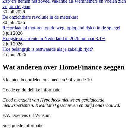
Zzp’ers nemen net zoveel vakantie als werknemers en voelen zich
vrij om te gaan
30 juli 2026
De onzichtbare revolutie in de meterkast
30 juli 2026
Recordaantal motoren op de weg, oplopend risico in de spiegel
3 juli 2026
Hoogste spaarrente in Nederland in 2026 nu naar 3.1%
2 juli 2026
Hoe belangrijk is restwaarde als je zakelijk rijdt?
25 juni 2026
Wat anderen over HomeFinance zeggen
5 klanten beoordelen ons met een 9.4 van de 10
Goede en duidelijke informatie
Goed overzicht van Hypotheek nieuws en gerelateerde
nieuwsberichten. Kwalitatief geschreven en altijd onderbouwd.
F.V. Doedens uit Winsum
Snel goede informatie