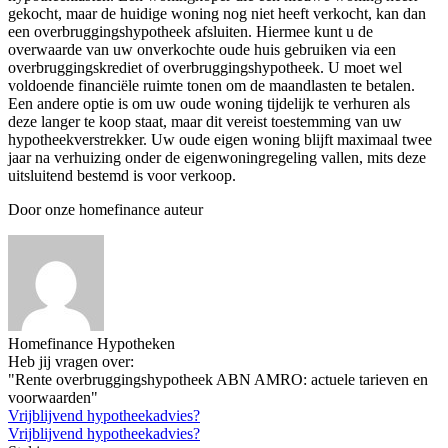
gekocht, maar de huidige woning nog niet heeft verkocht, kan dan
een overbruggingshypotheek afsluiten. Hiermee kunt u de
overwaarde van uw onverkochte oude huis gebruiken via een
overbruggingskrediet of overbruggingshypotheek. U moet wel
voldoende financiële ruimte tonen om de maandlasten te betalen.
Een andere optie is om uw oude woning tijdelijk te verhuren als
deze langer te koop staat, maar dit vereist toestemming van uw
hypotheekverstrekker. Uw oude eigen woning blijft maximaal twee
jaar na verhuizing onder de eigenwoningregeling vallen, mits deze
uitsluitend bestemd is voor verkoop.
Door onze homefinance auteur
Homefinance Hypotheken
Heb jij vragen over:
"Rente overbruggingshypotheek ABN AMRO: actuele tarieven en
voorwaarden"
Vrijblijvend hypotheekadvies?
Vrijblijvend hypotheekadvies?