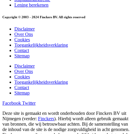
Lening berekenen
Copyright © 2003 - 2024 Finckers BV. All rights reserved
Disclaimer
Over Ons
Cookies
Toegankelijkheidsverklaring
Contact
Sitemap
Disclaimer
Over Ons
Cookies
Toegankelijkheidsverklaring
Contact
Sitemap
Facebook
Twitter
Deze site is gemaakt en wordt onderhouden door Finckers BV uit
Nijmegen (verder:
Finckers
). Hierbij wordt alleen gebruik gemaakt
van bronnen, die wij betrouwbaar achten. Bij de samenstelling van
de inhoud van de site is de nodige zorgvuldigheid in acht genomen.