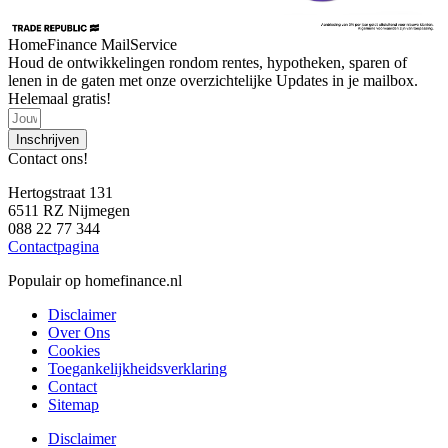
HomeFinance MailService
Houd de ontwikkelingen rondom rentes, hypotheken, sparen of
lenen in de gaten met onze overzichtelijke Updates in je mailbox.
Helemaal gratis!
Inschrijven
Contact ons!
Hertogstraat 131
6511 RZ Nijmegen
088 22 77 344
Contactpagina
Populair op homefinance.nl
Disclaimer
Over Ons
Cookies
Toegankelijkheidsverklaring
Contact
Sitemap
Disclaimer