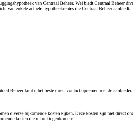
bruggingshypotheek van Centraal Beheer. Wel biedt Centraal Beheer div
zicht van enkele actuele hypotheekrentes die Centraal Beheer aanbiedt.
raal Beheer kunt u het beste direct contact opnemen met de aanbieder.
men diverse bijkomende kosten kijken. Deze kosten zijn niet direct on
jkomende kosten die u kunt tegenkomen: