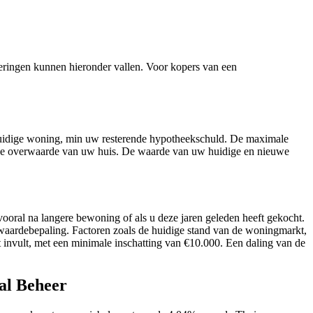
ringen kunnen hieronder vallen. Voor kopers van een
uidige woning, min uw resterende hypotheekschuld. De maximale
n de overwaarde van uw huis. De waarde van uw huidige en nieuwe
al na langere bewoning of als u deze jaren geleden heeft gekocht.
waardebepaling. Factoren zoals de huidige stand van de woningmarkt,
invult, met een minimale inschatting van €10.000. Een daling van de
al Beheer