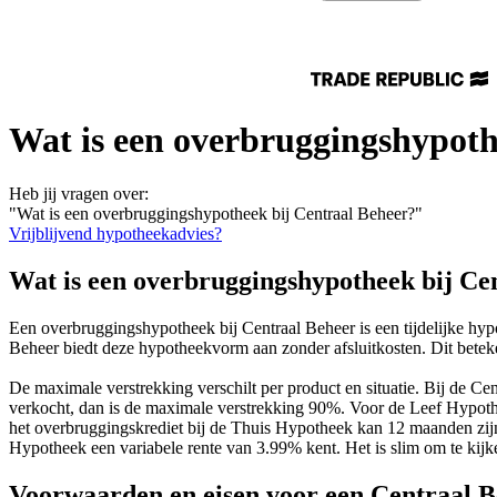
Wat is een overbruggingshypoth
Heb jij vragen over:
"Wat is een overbruggingshypotheek bij Centraal Beheer?"
Vrijblijvend hypotheekadvies?
Wat is een overbruggingshypotheek bij Ce
Een overbruggingshypotheek bij Centraal Beheer is een tijdelijke hy
Beheer biedt deze hypotheekvorm aan zonder afsluitkosten. Dit betekent
De maximale verstrekking verschilt per product en situatie. Bij de 
verkocht, dan is de maximale verstrekking 90%. Voor de Leef Hypoth
het overbruggingskrediet bij de Thuis Hypotheek kan 12 maanden zi
Hypotheek een variabele rente van 3.99% kent. Het is slim om te kijken
Voorwaarden en eisen voor een Centraal 