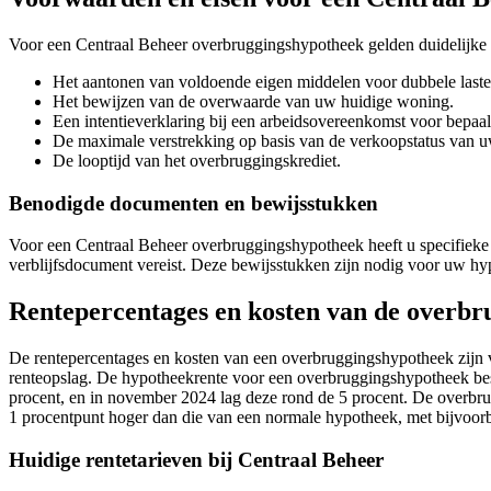
Voor een Centraal Beheer overbruggingshypotheek gelden duidelijke
Het aantonen van voldoende eigen middelen voor dubbele laste
Het bewijzen van de overwaarde van uw huidige woning.
Een intentieverklaring bij een arbeidsovereenkomst voor bepaald
De maximale verstrekking op basis van de verkoopstatus van 
De looptijd van het overbruggingskrediet.
Benodigde documenten en bewijsstukken
Voor een Centraal Beheer overbruggingshypotheek heeft u specifieke d
verblijfsdocument vereist. Deze bewijsstukken zijn nodig voor uw h
Rentepercentages en kosten van de overb
De rentepercentages en kosten van een overbruggingshypotheek zijn vaa
renteopslag. De hypotheekrente voor een overbruggingshypotheek best
procent, en in november 2024 lag deze rond de 5 procent. De overbrug
1 procentpunt hoger dan die van een normale hypotheek, met bijvoorb
Huidige rentetarieven bij Centraal Beheer