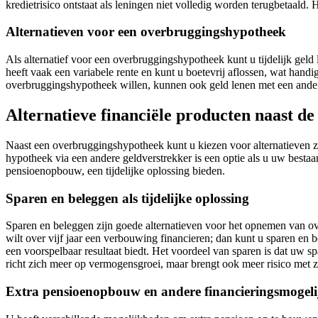
kredietrisico ontstaat als leningen niet volledig worden terugbetaald. 
Alternatieven voor een overbruggingshypotheek
Als alternatief voor een overbruggingshypotheek kunt u tijdelijk geld
heeft vaak een variabele rente en kunt u boetevrij aflossen, wat ha
overbruggingshypotheek willen, kunnen ook geld lenen met een ander
Alternatieve financiële producten naast d
Naast een overbruggingshypotheek kunt u kiezen voor alternatieven z
hypotheek via een andere geldverstrekker is een optie als u uw besta
pensioenopbouw, een tijdelijke oplossing bieden.
Sparen en beleggen als tijdelijke oplossing
Sparen en beleggen zijn goede alternatieven voor het opnemen van over
wilt over vijf jaar een verbouwing financieren; dan kunt u sparen en 
een voorspelbaar resultaat biedt. Het voordeel van sparen is dat uw 
richt zich meer op vermogensgroei, maar brengt ook meer risico met 
Extra pensioenopbouw en andere financieringsmogel