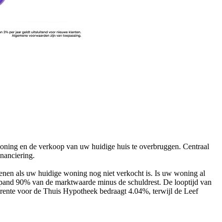
woning en de verkoop van uw huidige huis te overbruggen. Centraal
inanciering.
enen als uw huidige woning nog niet verkocht is. Is uw woning al
 pand 90% van de marktwaarde minus de schuldrest. De looptijd van
ente voor de Thuis Hypotheek bedraagt 4.04%, terwijl de Leef