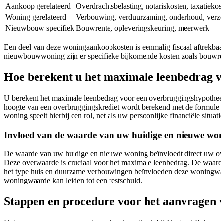
Aankoop gerelateerd
Overdrachtsbelasting, notariskosten, taxatieko
Woning gerelateerd
Verbouwing, verduurzaming, onderhoud, verz
Nieuwbouw specifiek
Bouwrente, opleveringskeuring, meerwerk
Een deel van deze woningaankoopkosten is eenmalig fiscaal aftrekb
nieuwbouwwoning zijn er specifieke bijkomende kosten zoals bouwre
Hoe berekent u het maximale leenbedrag 
U berekent het maximale leenbedrag voor een overbruggingshypothe
hoogte van een overbruggingskrediet wordt berekend met de formule 
woning speelt hierbij een rol, net als uw persoonlijke financiële situati
Invloed van de waarde van uw huidige en nieuwe wo
De waarde van uw huidige en nieuwe woning beïnvloedt direct uw ov
Deze overwaarde is cruciaal voor het maximale leenbedrag. De waard
het type huis en duurzame verbouwingen beïnvloeden deze woningwaar
woningwaarde kan leiden tot een restschuld.
Stappen en procedure voor het aanvragen 