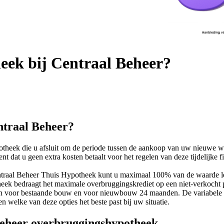
eek bij Centraal Beheer?
ntraal Beheer?
potheek die u afsluit om de periode tussen de aankoop van uw nieuwe 
 dat u geen extra kosten betaalt voor het regelen van deze tijdelijke f
Centraal Beheer Thuis Hypotheek kunt u maximaal 100% van de waarde l
eek bedraagt het maximale overbruggingskrediet op een niet-verkocht
jn voor bestaande bouw en voor nieuwbouw 24 maanden. De variabele r
 welke van deze opties het beste past bij uw situatie.
Beheer overbruggingshypotheek