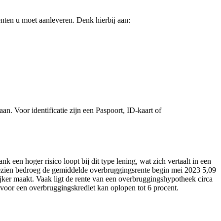
ten u moet aanleveren. Denk hierbij aan:
n. Voor identificatie zijn een Paspoort, ID-kaart of
een hoger risico loopt bij dit type lening, wat zich vertaalt in een
 gezien bedroeg de gemiddelde overbruggingsrente begin mei 2023 5,09
jker maakt. Vaak ligt de rente van een overbruggingshypotheek circa
voor een overbruggingskrediet kan oplopen tot 6 procent.