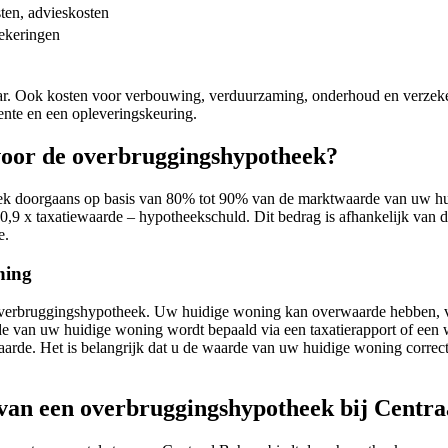
sten, advieskosten
ekeringen
aar. Ook kosten voor verbouwing, verduurzaming, onderhoud en verzeke
nte en een opleveringskeuring.
voor de overbruggingshypotheek?
ek doorgaans op basis van 80% tot 90% van de marktwaarde van uw h
0,9 x taxatiewaarde – hypotheekschuld. Dit bedrag is afhankelijk va
e.
ning
erbruggingshypotheek. Uw huidige woning kan overwaarde hebben, voor
e van uw huidige woning wordt bepaald via een taxatierapport of een 
de. Het is belangrijk dat u de waarde van uw huidige woning correct 
van een overbruggingshypotheek bij Centra