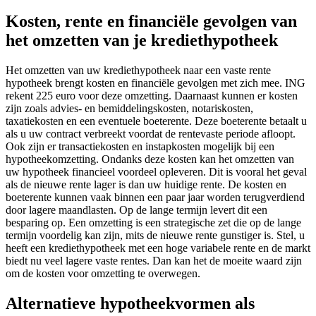
Kosten, rente en financiële gevolgen van
het omzetten van je krediethypotheek
Het omzetten van uw krediethypotheek naar een vaste rente
hypotheek brengt kosten en financiële gevolgen met zich mee. ING
rekent 225 euro voor deze omzetting. Daarnaast kunnen er kosten
zijn zoals advies- en bemiddelingskosten, notariskosten,
taxatiekosten en een eventuele boeterente. Deze boeterente betaalt u
als u uw contract verbreekt voordat de rentevaste periode afloopt.
Ook zijn er transactiekosten en instapkosten mogelijk bij een
hypotheekomzetting. Ondanks deze kosten kan het omzetten van
uw hypotheek financieel voordeel opleveren. Dit is vooral het geval
als de nieuwe rente lager is dan uw huidige rente. De kosten en
boeterente kunnen vaak binnen een paar jaar worden terugverdiend
door lagere maandlasten. Op de lange termijn levert dit een
besparing op. Een omzetting is een strategische zet die op de lange
termijn voordelig kan zijn, mits de nieuwe rente gunstiger is. Stel, u
heeft een krediethypotheek met een hoge variabele rente en de markt
biedt nu veel lagere vaste rentes. Dan kan het de moeite waard zijn
om de kosten voor omzetting te overwegen.
Alternatieve hypotheekvormen als