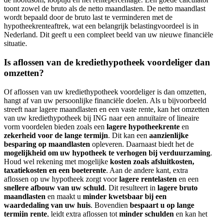
toont zowel de bruto als de netto maandlasten. De netto maandlast
wordt bepaald door de bruto last te verminderen met de
hypotheekrenteaftrek, wat een belangrijk belastingvoordeel is in
Nederland. Dit geeft u een compleet beeld van uw nieuwe financiële
situatie.
Is aflossen van de krediethypotheek voordeliger dan
omzetten?
Of aflossen van uw krediethypotheek voordeliger is dan omzetten,
hangt af van uw persoonlijke financiële doelen. Als u bijvoorbeeld
streeft naar lagere maandlasten en een vaste rente, kan het omzetten
van uw krediethypotheek bij ING naar een annuïtaire of lineaire
vorm voordelen bieden zoals een
lagere hypotheekrente
en
zekerheid voor de lange termijn
. Dit kan een
aanzienlijke
besparing op maandlasten
opleveren. Daarnaast biedt het de
mogelijkheid om uw hypotheek te verhogen bij verduurzaming
.
Houd wel rekening met mogelijke
kosten zoals afsluitkosten,
taxatiekosten en een boeterente
. Aan de andere kant, extra
aflossen op uw hypotheek zorgt voor
lagere rentelasten
en een
snellere afbouw van uw schuld
. Dit resulteert in
lagere bruto
maandlasten
en maakt u
minder kwetsbaar bij een
waardedaling van uw huis
. Bovendien
bespaart u op lange
termijn rente
, leidt extra aflossen tot
minder schulden
en kan het