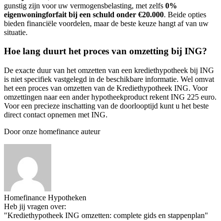
gunstig zijn voor uw vermogensbelasting, met zelfs
0%
eigenwoningforfait bij een schuld onder €20.000
. Beide opties
bieden financiële voordelen, maar de beste keuze hangt af van uw
situatie.
Hoe lang duurt het proces van omzetting bij ING?
De exacte duur van het omzetten van een krediethypotheek bij ING
is niet specifiek vastgelegd in de beschikbare informatie. Wel omvat
het een proces van omzetten van de Krediethypotheek ING. Voor
omzettingen naar een ander hypotheekproduct rekent ING 225 euro.
Voor een precieze inschatting van de doorlooptijd kunt u het beste
direct contact opnemen met ING.
Door onze homefinance auteur
Homefinance Hypotheken
Heb jij vragen over:
"Krediethypotheek ING omzetten: complete gids en stappenplan"