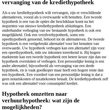
vervanging van de krediethypotheek
Als u uw krediethypotheek wilt vervangen, zijn er verschillende
alternatieven, vooral als u overwaarde wilt benutten. Een tweede
hypotheek is een van de opties die beschikbaar komt na het
stopzetten van nieuwe krediethypotheek afsluitingen. Een
onderhandse verhoging van uw bestaande hypotheek is ook een
mogelijkheid. Ook een verzilverhypotheek, soms een
opeethypotheek genoemd, behoort tot de alternatieven. De tweede
hypotheek is een veelgebruikt alternatief voor het benutten van
overwaarde. Uw hypotheek verhogen kan een alternatief zijn voor
een opeethypotheek, mits uw inkomen toereikend is. Bij hogere
marktrente kan een tweede hypotheek een betere keuze zijn dan uw
hypotheek oversluiten of verhogen. Een persoonlijke lening is een
ander alternatief, bijvoorbeeld als vervanging van een derde
hypotheek, en is vaak goedkoper maar heeft een hogere rente dan
een hypotheek. Een voordeel van een persoonlijke lening is dat u
geen notariskosten of taxatiekosten betaalt. De krediethypotheek zelf
was ook een alternatief voor consumptief krediet.
Hypotheek omzetten naar
verhuurhypotheek: wat zijn de
mogelijkheden?