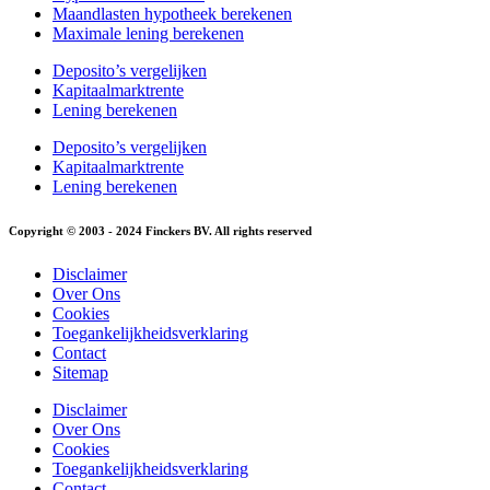
Maandlasten hypotheek berekenen
Maximale lening berekenen
Deposito’s vergelijken
Kapitaalmarktrente
Lening berekenen
Deposito’s vergelijken
Kapitaalmarktrente
Lening berekenen
Copyright © 2003 - 2024 Finckers BV. All rights reserved
Disclaimer
Over Ons
Cookies
Toegankelijkheidsverklaring
Contact
Sitemap
Disclaimer
Over Ons
Cookies
Toegankelijkheidsverklaring
Contact