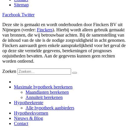
Sitemap
Facebook
Twitter
Deze site is gemaakt en wordt onderhouden door Finckers BV uit
Nijmegen (verder:
Finckers
). Hierbij wordt alleen gebruik gemaakt
van bronnen, die wij betrouwbaar achten. Bij de samenstelling van
de inhoud van de site is de nodige zorgvuldigheid in acht genomen.
Finckers aanvaardt geen enkele aansprakelijkheid voor het geval de
op deze site vermelde gegevens, berekeningen of prognoses
onjuistheden bevatten. Aan de gegevens kunnen geen rechten
worden ontleend.
Zoeken
Maximale hypotheek berekenen
Maandlasten berekenen
Annuïteit berekenen
Hypotheekrente
Alle hypotheek aanbieders
Hypotheekvormen
Nieuws & Blog
Contact