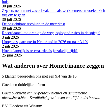
huis
30 juli 2026
Zzp’ers nemen net zoveel vakantie als werknemers en voelen zich
vrij om te gaan
30 juli 2026
De onzichtbare revolutie in de meterkast
30 juli 2026
Recordaantal motoren op de weg, oplopend risico in de spiegel
3 juli 2026
Hoogste spaarrente in Nederland in 2026 nu naar 3.1%
2 juli 2026
Hoe belangrijk is restwaarde als je zakelijk rijdt?
25 juni 2026
Wat anderen over HomeFinance zeggen
5 klanten beoordelen ons met een 9.4 van de 10
Goede en duidelijke informatie
Goed overzicht van Hypotheek nieuws en gerelateerde
nieuwsberichten. Kwalitatief geschreven en altijd onderbouwd.
F.V. Doedens uit Winsum