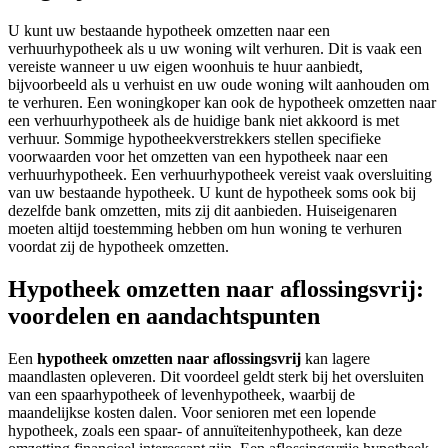
U kunt uw bestaande hypotheek omzetten naar een
verhuurhypotheek als u uw woning wilt verhuren. Dit is vaak een
vereiste wanneer u uw eigen woonhuis te huur aanbiedt,
bijvoorbeeld als u verhuist en uw oude woning wilt aanhouden om
te verhuren. Een woningkoper kan ook de hypotheek omzetten naar
een verhuurhypotheek als de huidige bank niet akkoord is met
verhuur. Sommige hypotheekverstrekkers stellen specifieke
voorwaarden voor het omzetten van een hypotheek naar een
verhuurhypotheek. Een verhuurhypotheek vereist vaak oversluiting
van uw bestaande hypotheek. U kunt de hypotheek soms ook bij
dezelfde bank omzetten, mits zij dit aanbieden. Huiseigenaren
moeten altijd toestemming hebben om hun woning te verhuren
voordat zij de hypotheek omzetten.
Hypotheek omzetten naar aflossingsvrij:
voordelen en aandachtspunten
Een
hypotheek omzetten naar aflossingsvrij
kan lagere
maandlasten opleveren. Dit voordeel geldt sterk bij het oversluiten
van een spaarhypotheek of levenhypotheek, waarbij de
maandelijkse kosten dalen. Voor senioren met een lopende
hypotheek, zoals een spaar- of annuïteitenhypotheek, kan deze