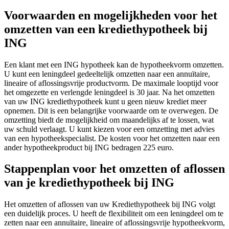
Voorwaarden en mogelijkheden voor het
omzetten van een krediethypotheek bij
ING
Een klant met een ING hypotheek kan de hypotheekvorm omzetten.
U kunt een leningdeel gedeeltelijk omzetten naar een annuïtaire,
lineaire of aflossingsvrije productvorm. De maximale looptijd voor
het omgezette en verlengde leningdeel is 30 jaar. Na het omzetten
van uw ING krediethypotheek kunt u geen nieuw krediet meer
opnemen. Dit is een belangrijke voorwaarde om te overwegen. De
omzetting biedt de mogelijkheid om maandelijks af te lossen, wat
uw schuld verlaagt. U kunt kiezen voor een omzetting met advies
van een hypotheekspecialist. De kosten voor het omzetten naar een
ander hypotheekproduct bij ING bedragen 225 euro.
Stappenplan voor het omzetten of aflossen
van je krediethypotheek bij ING
Het omzetten of aflossen van uw Krediethypotheek bij ING volgt
een duidelijk proces. U heeft de flexibiliteit om een leningdeel om te
zetten naar een annuïtaire, lineaire of aflossingsvrije hypotheekvorm,