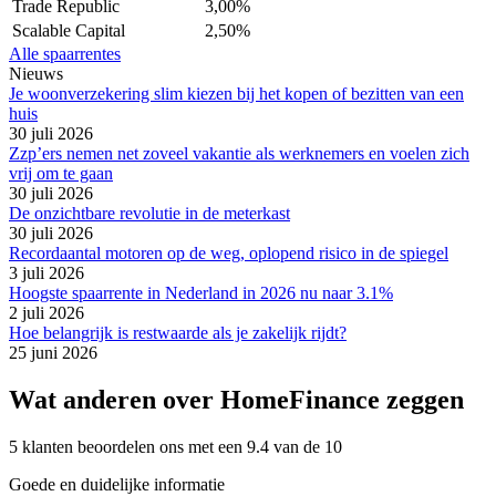
Trade Republic
3,00%
Scalable Capital
2,50%
Alle spaarrentes
Nieuws
Je woonverzekering slim kiezen bij het kopen of bezitten van een
huis
30 juli 2026
Zzp’ers nemen net zoveel vakantie als werknemers en voelen zich
vrij om te gaan
30 juli 2026
De onzichtbare revolutie in de meterkast
30 juli 2026
Recordaantal motoren op de weg, oplopend risico in de spiegel
3 juli 2026
Hoogste spaarrente in Nederland in 2026 nu naar 3.1%
2 juli 2026
Hoe belangrijk is restwaarde als je zakelijk rijdt?
25 juni 2026
Wat anderen over HomeFinance zeggen
5 klanten beoordelen ons met een 9.4 van de 10
Goede en duidelijke informatie