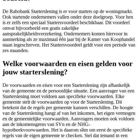
De Rabobank Starterslening is er voor starters op de woningmarkt.
Ook startende ondernemers vallen onder deze doelgroep. Voor hen
is er zelfs een speciaal Startersvoordeel beschikbaar. Dit voordeel
omvat bijvoorbeeld een gratis zakelijke
aansprakelijkheidsverzekering. Ondernemers komen hiervoor in
aanmerking als ze maximaal één jaar bij de Kamer van Koophandel
staan ingeschreven. Het Startersvoordeel geldt voor een periode van
zes maanden.
Welke voorwaarden en eisen gelden voor
jouw starterslening?
De voorwaarden en eisen voor een Starterslening zijn afhankelijk
van de gemeente en de persoonlijke situatie. Een aanvrager van een
Starterslening moet voldoen aan specifieke voorwaarden. Elke
gemeente stelt de voorwaarden op voor de Starterslening. Dit
betekent dat de regels per gemeente kunnen verschillen. De hoogte
van de Starterslening hangt af van het inkomen, het eigen vermogen
en de gemeentelijke voorwaarden. Aanvragers moeten ook voldoen
aan de inkomensgrens van SVn en de NHG-
hypotheekvoorwaarden. Het is daarom slim om eerst de specifieke
regels van de eigen gemeente te checken. Stel dat iemand in een