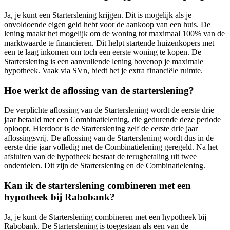
Ja, je kunt een Starterslening krijgen. Dit is mogelijk als je
onvoldoende eigen geld hebt voor de aankoop van een huis. De
lening maakt het mogelijk om de woning tot maximaal 100% van de
marktwaarde te financieren. Dit helpt startende huizenkopers met
een te laag inkomen om toch een eerste woning te kopen. De
Starterslening is een aanvullende lening bovenop je maximale
hypotheek. Vaak via SVn, biedt het je extra financiële ruimte.
Hoe werkt de aflossing van de starterslening?
De verplichte aflossing van de Starterslening wordt de eerste drie
jaar betaald met een Combinatielening, die gedurende deze periode
oploopt. Hierdoor is de Starterslening zelf de eerste drie jaar
aflossingsvrij. De aflossing van de Starterslening wordt dus in de
eerste drie jaar volledig met de Combinatielening geregeld. Na het
afsluiten van de hypotheek bestaat de terugbetaling uit twee
onderdelen. Dit zijn de Starterslening en de Combinatielening.
Kan ik de starterslening combineren met een
hypotheek bij Rabobank?
Ja, je kunt de Starterslening combineren met een hypotheek bij
Rabobank. De Starterslening is toegestaan als een van de