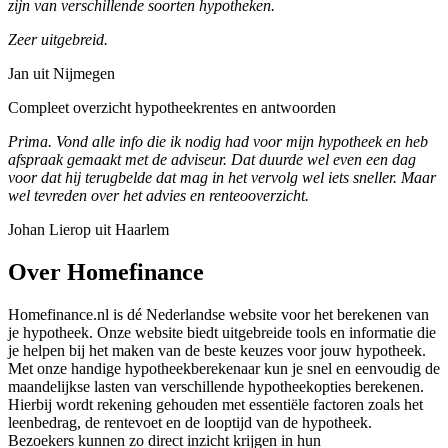
zijn van verschillende soorten hypotheken.
Zeer uitgebreid.
Jan uit Nijmegen
Compleet overzicht hypotheekrentes en antwoorden
Prima. Vond alle info die ik nodig had voor mijn hypotheek en heb
afspraak gemaakt met de adviseur. Dat duurde wel even een dag
voor dat hij terugbelde dat mag in het vervolg wel iets sneller. Maar
wel tevreden over het advies en renteooverzicht.
Johan Lierop uit Haarlem
Over Homefinance
Homefinance.nl is dé Nederlandse website voor het berekenen van
je hypotheek. Onze website biedt uitgebreide tools en informatie die
je helpen bij het maken van de beste keuzes voor jouw hypotheek.
Met onze handige hypotheekberekenaar kun je snel en eenvoudig de
maandelijkse lasten van verschillende hypotheekopties berekenen.
Hierbij wordt rekening gehouden met essentiële factoren zoals het
leenbedrag, de rentevoet en de looptijd van de hypotheek.
Bezoekers kunnen zo direct inzicht krijgen in hun