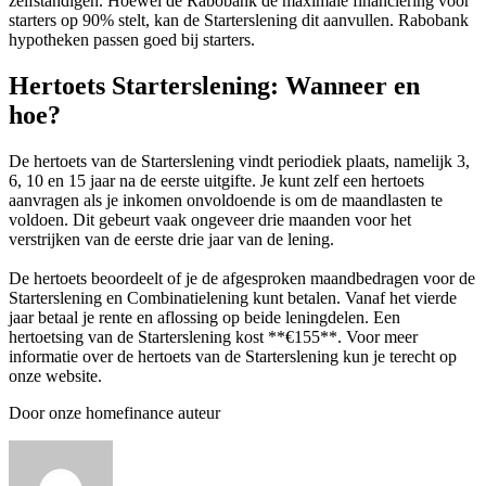
zelfstandigen. Hoewel de Rabobank de maximale financiering voor
starters op 90% stelt, kan de Starterslening dit aanvullen. Rabobank
hypotheken passen goed bij starters.
Hertoets Starterslening: Wanneer en
hoe?
De hertoets van de Starterslening vindt periodiek plaats, namelijk 3,
6, 10 en 15 jaar na de eerste uitgifte. Je kunt zelf een hertoets
aanvragen als je inkomen onvoldoende is om de maandlasten te
voldoen. Dit gebeurt vaak ongeveer drie maanden voor het
verstrijken van de eerste drie jaar van de lening.
De hertoets beoordeelt of je de afgesproken maandbedragen voor de
Starterslening en Combinatielening kunt betalen. Vanaf het vierde
jaar betaal je rente en aflossing op beide leningdelen. Een
hertoetsing van de Starterslening kost **€155**. Voor meer
informatie over de hertoets van de Starterslening kun je terecht op
onze website.
Door onze homefinance auteur