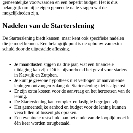
gemeentelijke voorwaarden en een beperkt budget. Het is dus
belangrijk om bij je eigen gemeente na te vragen wat de
mogelijkheden zijn.
Nadelen van de Starterslening
De Starterslening biedt kansen, maar kent ook specifieke nadelen
die je moet kennen. Een belangrijk punt is de opbouw van extra
schuld door de uitgestelde aflossing.
Je maandlasten stijgen na drie jaar, wat een financiële
uitdaging kan zijn. Dit is bijvoorbeeld het geval voor starters
in Katwijk en Zutphen.
Je kunt je gewone hypotheek niet verhogen of aanvullende
leningen ontvangen zolang de Starterslening niet is afgelost.
Er zijn extra kosten voor de aanvraag en het hertoetsen van de
lening.
De Starterslening kan complex en lastig te begrijpen zijn.
Het gemeentelijke aanbod en budget voor de lening kunnen
verschillen of tussentijds opraken.
Een eventuele restschuld aan het einde van de looptijd moet in
één keer worden terugbetaald.