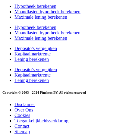
Hypotheek berekenen
Maandlasten hypotheek berekenen
Maximale lening berekenen
Hypotheek berekenen
Maandlasten hypotheek berekenen
Maximale lening berekenen
Deposito’s vergelijken
Kapitaalmarktrente
Lening berekenen
Deposito’s vergelijken
Kapitaalmarktrente
Lening berekenen
Copyright © 2003 - 2024 Finckers BV. All rights reserved
Disclaimer
Over Ons
Cookies
Toegankelijkheidsverklaring
Contact
Sitemap