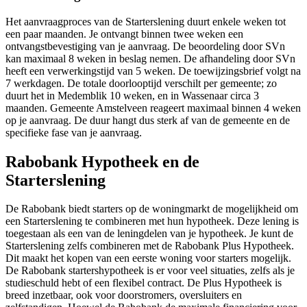
Het aanvraagproces van de Starterslening duurt enkele weken tot
een paar maanden. Je ontvangt binnen twee weken een
ontvangstbevestiging van je aanvraag. De beoordeling door SVn
kan maximaal 8 weken in beslag nemen. De afhandeling door SVn
heeft een verwerkingstijd van 5 weken. De toewijzingsbrief volgt na
7 werkdagen. De totale doorlooptijd verschilt per gemeente; zo
duurt het in Medemblik 10 weken, en in Wassenaar circa 3
maanden. Gemeente Amstelveen reageert maximaal binnen 4 weken
op je aanvraag. De duur hangt dus sterk af van de gemeente en de
specifieke fase van je aanvraag.
Rabobank Hypotheek en de
Starterslening
De Rabobank biedt starters op de woningmarkt de mogelijkheid om
een Starterslening te combineren met hun hypotheek. Deze lening is
toegestaan als een van de leningdelen van je hypotheek. Je kunt de
Starterslening zelfs combineren met de Rabobank Plus Hypotheek.
Dit maakt het kopen van een eerste woning voor starters mogelijk.
De Rabobank startershypotheek is er voor veel situaties, zelfs als je
studieschuld hebt of een flexibel contract. De Plus Hypotheek is
breed inzetbaar, ook voor doorstromers, oversluiters en