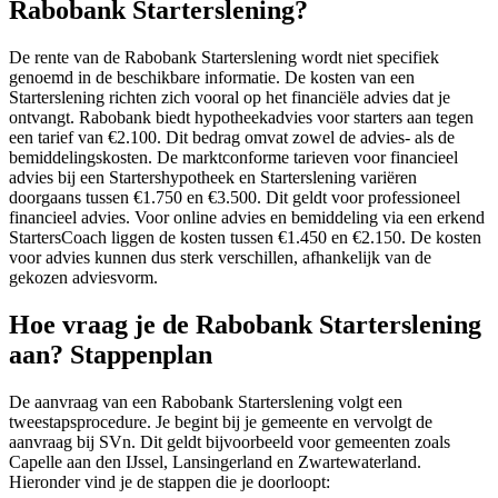
Rabobank Starterslening?
De rente van de Rabobank Starterslening wordt niet specifiek
genoemd in de beschikbare informatie. De kosten van een
Starterslening richten zich vooral op het financiële advies dat je
ontvangt. Rabobank biedt hypotheekadvies voor starters aan tegen
een tarief van €2.100. Dit bedrag omvat zowel de advies- als de
bemiddelingskosten. De marktconforme tarieven voor financieel
advies bij een Startershypotheek en Starterslening variëren
doorgaans tussen €1.750 en €3.500. Dit geldt voor professioneel
financieel advies. Voor online advies en bemiddeling via een erkend
StartersCoach liggen de kosten tussen €1.450 en €2.150. De kosten
voor advies kunnen dus sterk verschillen, afhankelijk van de
gekozen adviesvorm.
Hoe vraag je de Rabobank Starterslening
aan? Stappenplan
De aanvraag van een Rabobank Starterslening volgt een
tweestapsprocedure. Je begint bij je gemeente en vervolgt de
aanvraag bij SVn. Dit geldt bijvoorbeeld voor gemeenten zoals
Capelle aan den IJssel, Lansingerland en Zwartewaterland.
Hieronder vind je de stappen die je doorloopt: