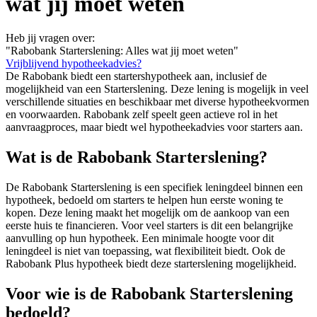
wat jij moet weten
Heb jij vragen over:
"Rabobank Starterslening: Alles wat jij moet weten"
Vrijblijvend hypotheekadvies?
De Rabobank biedt een startershypotheek aan, inclusief de
mogelijkheid van een Starterslening. Deze lening is mogelijk in veel
verschillende situaties en beschikbaar met diverse hypotheekvormen
en voorwaarden. Rabobank zelf speelt geen actieve rol in het
aanvraagproces, maar biedt wel hypotheekadvies voor starters aan.
Wat is de Rabobank Starterslening?
De Rabobank Starterslening is een specifiek leningdeel binnen een
hypotheek, bedoeld om starters te helpen hun eerste woning te
kopen. Deze lening maakt het mogelijk om de aankoop van een
eerste huis te financieren. Voor veel starters is dit een belangrijke
aanvulling op hun hypotheek. Een minimale hoogte voor dit
leningdeel is niet van toepassing, wat flexibiliteit biedt. Ook de
Rabobank Plus hypotheek biedt deze starterslening mogelijkheid.
Voor wie is de Rabobank Starterslening
bedoeld?