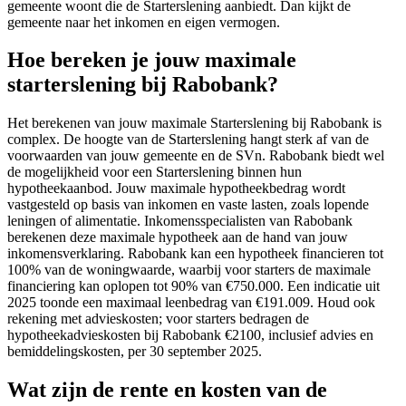
gemeente woont die de Starterslening aanbiedt. Dan kijkt de
gemeente naar het inkomen en eigen vermogen.
Hoe bereken je jouw maximale
starterslening bij Rabobank?
Het berekenen van jouw maximale Starterslening bij Rabobank is
complex. De hoogte van de Starterslening hangt sterk af van de
voorwaarden van jouw gemeente en de SVn. Rabobank biedt wel
de mogelijkheid voor een Starterslening binnen hun
hypotheekaanbod. Jouw maximale hypotheekbedrag wordt
vastgesteld op basis van inkomen en vaste lasten, zoals lopende
leningen of alimentatie. Inkomensspecialisten van Rabobank
berekenen deze maximale hypotheek aan de hand van jouw
inkomensverklaring. Rabobank kan een hypotheek financieren tot
100% van de woningwaarde, waarbij voor starters de maximale
financiering kan oplopen tot 90% van €750.000. Een indicatie uit
2025 toonde een maximaal leenbedrag van €191.009. Houd ook
rekening met advieskosten; voor starters bedragen de
hypotheekadvieskosten bij Rabobank €2100, inclusief advies en
bemiddelingskosten, per 30 september 2025.
Wat zijn de rente en kosten van de