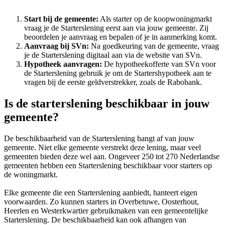
Start bij de gemeente:
Als starter op de koopwoningmarkt
vraag je de Starterslening eerst aan via jouw gemeente. Zij
beoordelen je aanvraag en bepalen of je in aanmerking komt.
Aanvraag bij SVn:
Na goedkeuring van de gemeente, vraag
je de Starterslening digitaal aan via de website van SVn.
Hypotheek aanvragen:
De hypotheekofferte van SVn voor
de Starterslening gebruik je om de Startershypotheek aan te
vragen bij de eerste geldverstrekker, zoals de Rabobank.
Is de starterslening beschikbaar in jouw
gemeente?
De beschikbaarheid van de Starterslening hangt af van jouw
gemeente. Niet elke gemeente verstrekt deze lening, maar veel
gemeenten bieden deze wel aan. Ongeveer 250 tot 270 Nederlandse
gemeenten hebben een Starterslening beschikbaar voor starters op
de woningmarkt.
Elke gemeente die een Starterslening aanbiedt, hanteert eigen
voorwaarden. Zo kunnen starters in Overbetuwe, Oosterhout,
Heerlen en Westerkwartier gebruikmaken van een gemeentelijke
Starterslening. De beschikbaarheid kan ook afhangen van