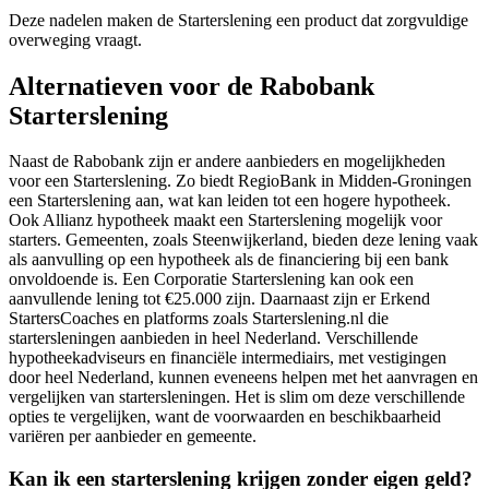
Deze nadelen maken de Starterslening een product dat zorgvuldige
overweging vraagt.
Alternatieven voor de Rabobank
Starterslening
Naast de Rabobank zijn er andere aanbieders en mogelijkheden
voor een Starterslening. Zo biedt RegioBank in Midden-Groningen
een Starterslening aan, wat kan leiden tot een hogere hypotheek.
Ook Allianz hypotheek maakt een Starterslening mogelijk voor
starters. Gemeenten, zoals Steenwijkerland, bieden deze lening vaak
als aanvulling op een hypotheek als de financiering bij een bank
onvoldoende is. Een Corporatie Starterslening kan ook een
aanvullende lening tot €25.000 zijn. Daarnaast zijn er Erkend
StartersCoaches en platforms zoals Starterslening.nl die
startersleningen aanbieden in heel Nederland. Verschillende
hypotheekadviseurs en financiële intermediairs, met vestigingen
door heel Nederland, kunnen eveneens helpen met het aanvragen en
vergelijken van startersleningen. Het is slim om deze verschillende
opties te vergelijken, want de voorwaarden en beschikbaarheid
variëren per aanbieder en gemeente.
Kan ik een starterslening krijgen zonder eigen geld?