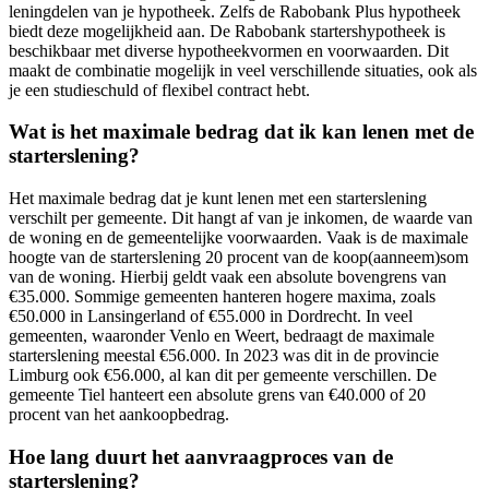
leningdelen van je hypotheek. Zelfs de Rabobank Plus hypotheek
biedt deze mogelijkheid aan. De Rabobank startershypotheek is
beschikbaar met diverse hypotheekvormen en voorwaarden. Dit
maakt de combinatie mogelijk in veel verschillende situaties, ook als
je een studieschuld of flexibel contract hebt.
Wat is het maximale bedrag dat ik kan lenen met de
starterslening?
Het maximale bedrag dat je kunt lenen met een starterslening
verschilt per gemeente. Dit hangt af van je inkomen, de waarde van
de woning en de gemeentelijke voorwaarden. Vaak is de maximale
hoogte van de starterslening 20 procent van de koop(aanneem)som
van de woning. Hierbij geldt vaak een absolute bovengrens van
€35.000. Sommige gemeenten hanteren hogere maxima, zoals
€50.000 in Lansingerland of €55.000 in Dordrecht. In veel
gemeenten, waaronder Venlo en Weert, bedraagt de maximale
starterslening meestal €56.000. In 2023 was dit in de provincie
Limburg ook €56.000, al kan dit per gemeente verschillen. De
gemeente Tiel hanteert een absolute grens van €40.000 of 20
procent van het aankoopbedrag.
Hoe lang duurt het aanvraagproces van de
starterslening?