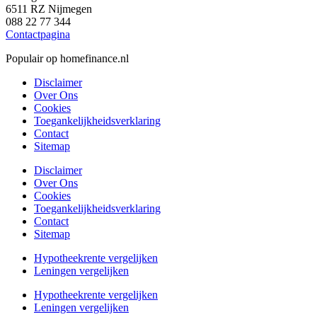
6511 RZ Nijmegen
088 22 77 344
Contactpagina
Populair op homefinance.nl
Disclaimer
Over Ons
Cookies
Toegankelijkheidsverklaring
Contact
Sitemap
Disclaimer
Over Ons
Cookies
Toegankelijkheidsverklaring
Contact
Sitemap
Hypotheekrente vergelijken
Leningen vergelijken
Hypotheekrente vergelijken
Leningen vergelijken