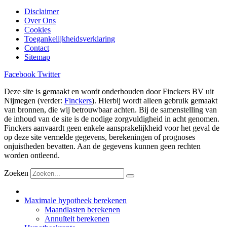
Disclaimer
Over Ons
Cookies
Toegankelijkheidsverklaring
Contact
Sitemap
Facebook
Twitter
Deze site is gemaakt en wordt onderhouden door Finckers BV uit
Nijmegen (verder:
Finckers
). Hierbij wordt alleen gebruik gemaakt
van bronnen, die wij betrouwbaar achten. Bij de samenstelling van
de inhoud van de site is de nodige zorgvuldigheid in acht genomen.
Finckers aanvaardt geen enkele aansprakelijkheid voor het geval de
op deze site vermelde gegevens, berekeningen of prognoses
onjuistheden bevatten. Aan de gegevens kunnen geen rechten
worden ontleend.
Zoeken
Maximale hypotheek berekenen
Maandlasten berekenen
Annuïteit berekenen