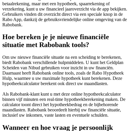
betaalrekening, maar met een hypotheek, spaarrekening of
verzekering, kunt u uw financieel jaaroverzicht via de app bekijken.
Gebruikers vinden dit overzicht direct via een speciale knop in de
Rabo App, dankzij de gebruiksvriendelijke online omgeving van de
Rabobank.
Hoe bereken je je nieuwe financiële
situatie met Rabobank tools?
Om uw nieuwe financiële situatie na een scheiding te berekenen,
biedt Rabobank verschillende hulpmiddelen. U kunt het Geldplan
Scheiden van Nibud gebruiken voor inzicht in uw financiën.
Daarnaast heeft Rabobank online tools, zoals de Rabo Hypotheek
Hulp, waarmee u uw maximale hypotheek kunt berekenen. Deze
hypotheekcalculator berekent ook direct uw maandlasten.
Als Rabobank-klant kunt u met deze online hypotheekcalculator
binnen vijf minuten een real-time hypotheekberekening maken. De
calculator toont direct het hypotheekbedrag en de bijbehorende
maandlasten. Rabobank beoordeelt hierbij uw financiële situatie,
inclusief uw inkomen, vaste lasten en eventuele schulden.
Wanneer en hoe vraag je persoonlijk