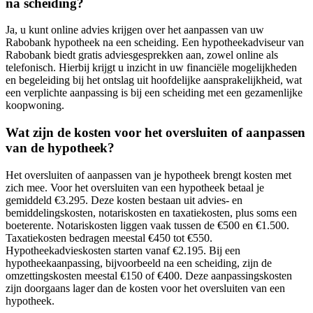
na scheiding?
Ja, u kunt online advies krijgen over het aanpassen van uw
Rabobank hypotheek na een scheiding. Een hypotheekadviseur van
Rabobank biedt gratis adviesgesprekken aan, zowel online als
telefonisch. Hierbij krijgt u inzicht in uw financiële mogelijkheden
en begeleiding bij het ontslag uit hoofdelijke aansprakelijkheid, wat
een verplichte aanpassing is bij een scheiding met een gezamenlijke
koopwoning.
Wat zijn de kosten voor het oversluiten of aanpassen
van de hypotheek?
Het oversluiten of aanpassen van je hypotheek brengt kosten met
zich mee. Voor het oversluiten van een hypotheek betaal je
gemiddeld €3.295. Deze kosten bestaan uit advies- en
bemiddelingskosten, notariskosten en taxatiekosten, plus soms een
boeterente. Notariskosten liggen vaak tussen de €500 en €1.500.
Taxatiekosten bedragen meestal €450 tot €550.
Hypotheekadvieskosten starten vanaf €2.195. Bij een
hypotheekaanpassing, bijvoorbeeld na een scheiding, zijn de
omzettingskosten meestal €150 of €400. Deze aanpassingskosten
zijn doorgaans lager dan de kosten voor het oversluiten van een
hypotheek.