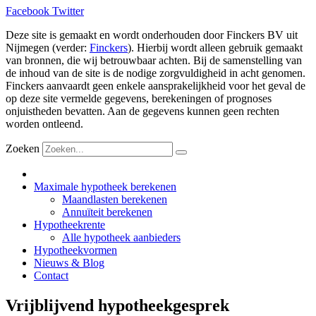
Facebook
Twitter
Deze site is gemaakt en wordt onderhouden door Finckers BV uit
Nijmegen (verder:
Finckers
). Hierbij wordt alleen gebruik gemaakt
van bronnen, die wij betrouwbaar achten. Bij de samenstelling van
de inhoud van de site is de nodige zorgvuldigheid in acht genomen.
Finckers aanvaardt geen enkele aansprakelijkheid voor het geval de
op deze site vermelde gegevens, berekeningen of prognoses
onjuistheden bevatten. Aan de gegevens kunnen geen rechten
worden ontleend.
Zoeken
Maximale hypotheek berekenen
Maandlasten berekenen
Annuïteit berekenen
Hypotheekrente
Alle hypotheek aanbieders
Hypotheekvormen
Nieuws & Blog
Contact
Vrijblijvend hypotheekgesprek