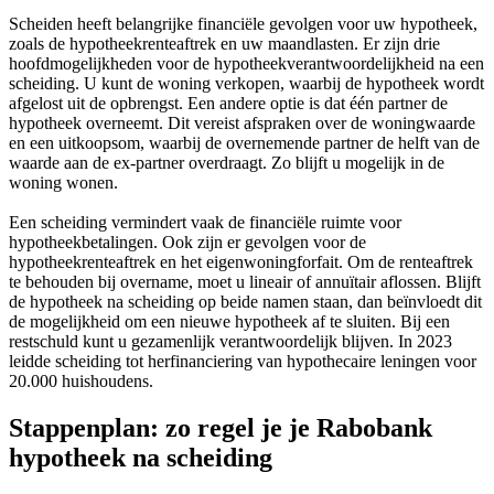
Scheiden heeft belangrijke financiële gevolgen voor uw hypotheek,
zoals de hypotheekrenteaftrek en uw maandlasten. Er zijn drie
hoofdmogelijkheden voor de hypotheekverantwoordelijkheid na een
scheiding. U kunt de woning verkopen, waarbij de hypotheek wordt
afgelost uit de opbrengst. Een andere optie is dat één partner de
hypotheek overneemt. Dit vereist afspraken over de woningwaarde
en een uitkoopsom, waarbij de overnemende partner de helft van de
waarde aan de ex-partner overdraagt. Zo blijft u mogelijk in de
woning wonen.
Een scheiding vermindert vaak de financiële ruimte voor
hypotheekbetalingen. Ook zijn er gevolgen voor de
hypotheekrenteaftrek en het eigenwoningforfait. Om de renteaftrek
te behouden bij overname, moet u lineair of annuïtair aflossen. Blijft
de hypotheek na scheiding op beide namen staan, dan beïnvloedt dit
de mogelijkheid om een nieuwe hypotheek af te sluiten. Bij een
restschuld kunt u gezamenlijk verantwoordelijk blijven. In 2023
leidde scheiding tot herfinanciering van hypothecaire leningen voor
20.000 huishoudens.
Stappenplan: zo regel je je Rabobank
hypotheek na scheiding