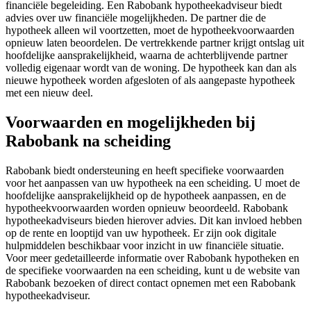
financiële begeleiding. Een Rabobank hypotheekadviseur biedt
advies over uw financiële mogelijkheden. De partner die de
hypotheek alleen wil voortzetten, moet de hypotheekvoorwaarden
opnieuw laten beoordelen. De vertrekkende partner krijgt ontslag uit
hoofdelijke aansprakelijkheid, waarna de achterblijvende partner
volledig eigenaar wordt van de woning. De hypotheek kan dan als
nieuwe hypotheek worden afgesloten of als aangepaste hypotheek
met een nieuw deel.
Voorwaarden en mogelijkheden bij
Rabobank na scheiding
Rabobank biedt ondersteuning en heeft specifieke voorwaarden
voor het aanpassen van uw hypotheek na een scheiding. U moet de
hoofdelijke aansprakelijkheid op de hypotheek aanpassen, en de
hypotheekvoorwaarden worden opnieuw beoordeeld. Rabobank
hypotheekadviseurs bieden hierover advies. Dit kan invloed hebben
op de rente en looptijd van uw hypotheek. Er zijn ook digitale
hulpmiddelen beschikbaar voor inzicht in uw financiële situatie.
Voor meer gedetailleerde informatie over Rabobank hypotheken en
de specifieke voorwaarden na een scheiding, kunt u de website van
Rabobank bezoeken of direct contact opnemen met een Rabobank
hypotheekadviseur.