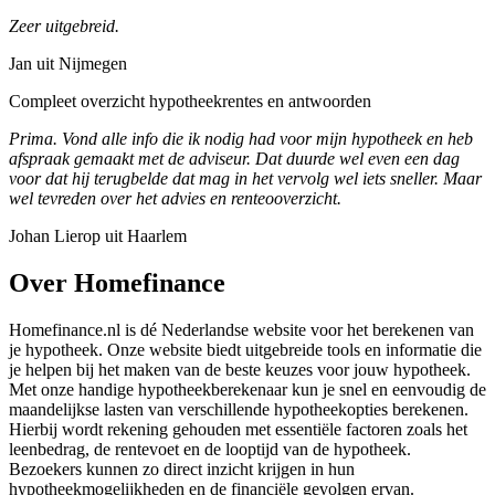
Zeer uitgebreid.
Jan uit Nijmegen
Compleet overzicht hypotheekrentes en antwoorden
Prima. Vond alle info die ik nodig had voor mijn hypotheek en heb
afspraak gemaakt met de adviseur. Dat duurde wel even een dag
voor dat hij terugbelde dat mag in het vervolg wel iets sneller. Maar
wel tevreden over het advies en renteooverzicht.
Johan Lierop uit Haarlem
Over Homefinance
Homefinance.nl is dé Nederlandse website voor het berekenen van
je hypotheek. Onze website biedt uitgebreide tools en informatie die
je helpen bij het maken van de beste keuzes voor jouw hypotheek.
Met onze handige hypotheekberekenaar kun je snel en eenvoudig de
maandelijkse lasten van verschillende hypotheekopties berekenen.
Hierbij wordt rekening gehouden met essentiële factoren zoals het
leenbedrag, de rentevoet en de looptijd van de hypotheek.
Bezoekers kunnen zo direct inzicht krijgen in hun
hypotheekmogelijkheden en de financiële gevolgen ervan.