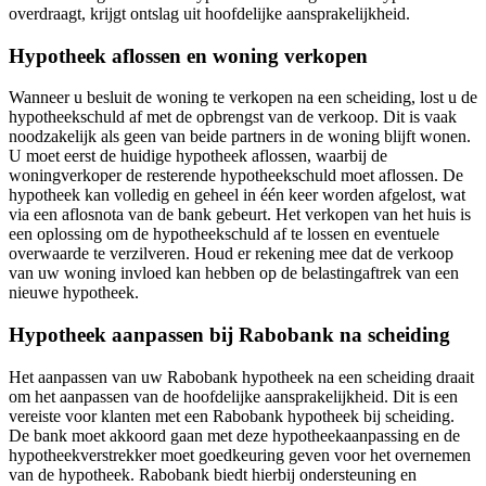
overdraagt, krijgt ontslag uit hoofdelijke aansprakelijkheid.
Hypotheek aflossen en woning verkopen
Wanneer u besluit de woning te verkopen na een scheiding, lost u de
hypotheekschuld af met de opbrengst van de verkoop. Dit is vaak
noodzakelijk als geen van beide partners in de woning blijft wonen.
U moet eerst de huidige hypotheek aflossen, waarbij de
woningverkoper de resterende hypotheekschuld moet aflossen. De
hypotheek kan volledig en geheel in één keer worden afgelost, wat
via een aflosnota van de bank gebeurt. Het verkopen van het huis is
een oplossing om de hypotheekschuld af te lossen en eventuele
overwaarde te verzilveren. Houd er rekening mee dat de verkoop
van uw woning invloed kan hebben op de belastingaftrek van een
nieuwe hypotheek.
Hypotheek aanpassen bij Rabobank na scheiding
Het aanpassen van uw Rabobank hypotheek na een scheiding draait
om het aanpassen van de hoofdelijke aansprakelijkheid. Dit is een
vereiste voor klanten met een Rabobank hypotheek bij scheiding.
De bank moet akkoord gaan met deze hypotheekaanpassing en de
hypotheekverstrekker moet goedkeuring geven voor het overnemen
van de hypotheek. Rabobank biedt hierbij ondersteuning en