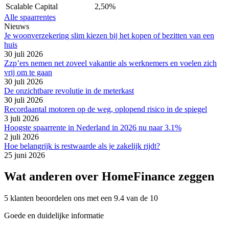
Scalable Capital
2,50%
Alle spaarrentes
Nieuws
Je woonverzekering slim kiezen bij het kopen of bezitten van een
huis
30 juli 2026
Zzp’ers nemen net zoveel vakantie als werknemers en voelen zich
vrij om te gaan
30 juli 2026
De onzichtbare revolutie in de meterkast
30 juli 2026
Recordaantal motoren op de weg, oplopend risico in de spiegel
3 juli 2026
Hoogste spaarrente in Nederland in 2026 nu naar 3.1%
2 juli 2026
Hoe belangrijk is restwaarde als je zakelijk rijdt?
25 juni 2026
Wat anderen over HomeFinance zeggen
5 klanten beoordelen ons met een 9.4 van de 10
Goede en duidelijke informatie