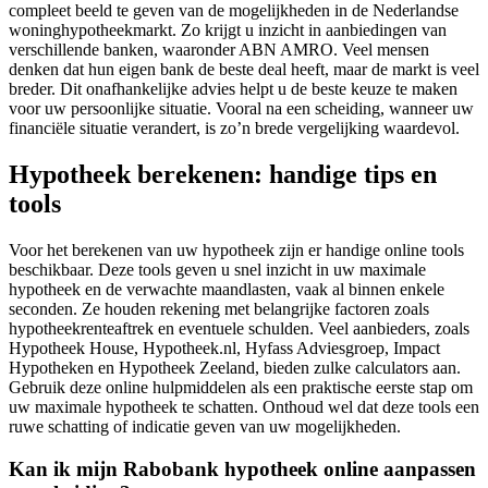
compleet beeld te geven van de mogelijkheden in de Nederlandse
woninghypotheekmarkt. Zo krijgt u inzicht in aanbiedingen van
verschillende banken, waaronder ABN AMRO. Veel mensen
denken dat hun eigen bank de beste deal heeft, maar de markt is veel
breder. Dit onafhankelijke advies helpt u de beste keuze te maken
voor uw persoonlijke situatie. Vooral na een scheiding, wanneer uw
financiële situatie verandert, is zo’n brede vergelijking waardevol.
Hypotheek berekenen: handige tips en
tools
Voor het berekenen van uw hypotheek zijn er handige online tools
beschikbaar. Deze tools geven u snel inzicht in uw maximale
hypotheek en de verwachte maandlasten, vaak al binnen enkele
seconden. Ze houden rekening met belangrijke factoren zoals
hypotheekrenteaftrek en eventuele schulden. Veel aanbieders, zoals
Hypotheek House, Hypotheek.nl, Hyfass Adviesgroep, Impact
Hypotheken en Hypotheek Zeeland, bieden zulke calculators aan.
Gebruik deze online hulpmiddelen als een praktische eerste stap om
uw maximale hypotheek te schatten. Onthoud wel dat deze tools een
ruwe schatting of indicatie geven van uw mogelijkheden.
Kan ik mijn Rabobank hypotheek online aanpassen