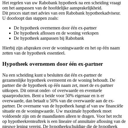
Het regelen van uw Rabobank hypotheek na een scheiding vraagt
om het aanpassen van de hoofdelijke aansprakelijkheid.
Dit proces start met advies van een Rabobank hypotheekadviseur.
U doorloopt dan stappen zoals:
De hypotheek overnemen door één ex-partner
De hypotheek aflossen en de woning verkopen
De hypotheek aanpassen bij Rabobank
Hierbij zijn afspraken over de woningwaarde en het op één naam
zetten van de hypotheek essentieel.
Hypotheek overnemen door één ex-partner
Na een scheiding kunt u besluiten dat één ex-partner de
gezamenlijke hypotheek overneemt en de woning behoudt. De
partner die de hypotheek op één naam zet, moet de ex-partner
uitkopen. Dit omvat onder- of overwaarde en eventuele
spaarproducten. Bent u beide voor 50% eigenaar en is er
overwaarde, dan betaalt u 50% van die overwaarde aan de ex-
partner. De overname van de hypotheek hangt af van uw financiële
situatie en de woningwaarde. Uw maximale hypotheek moet
voldoende zijn om de maandlasten alleen te dragen. Voor het recht
op hypotheekrenteaftrek is een lineaire of annuïtaire aflossing van de
nieuwe lening vereist. De hypotheekschuldige die de hypotheek