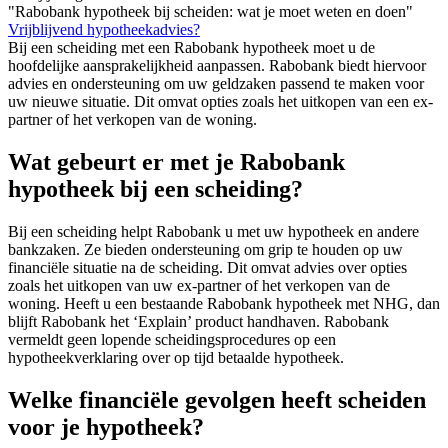
"Rabobank hypotheek bij scheiden: wat je moet weten en doen"
Vrijblijvend hypotheekadvies?
Bij een scheiding met een Rabobank hypotheek moet u de
hoofdelijke aansprakelijkheid aanpassen. Rabobank biedt hiervoor
advies en ondersteuning om uw geldzaken passend te maken voor
uw nieuwe situatie. Dit omvat opties zoals het uitkopen van een ex-
partner of het verkopen van de woning.
Wat gebeurt er met je Rabobank
hypotheek bij een scheiding?
Bij een scheiding helpt Rabobank u met uw hypotheek en andere
bankzaken. Ze bieden ondersteuning om grip te houden op uw
financiële situatie na de scheiding. Dit omvat advies over opties
zoals het uitkopen van uw ex-partner of het verkopen van de
woning. Heeft u een bestaande Rabobank hypotheek met NHG, dan
blijft Rabobank het ‘Explain’ product handhaven. Rabobank
vermeldt geen lopende scheidingsprocedures op een
hypotheekverklaring over op tijd betaalde hypotheek.
Welke financiële gevolgen heeft scheiden
voor je hypotheek?