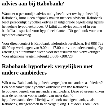
advies aan bij Rabobank?
Wanneer u persoonlijk advies nodig heeft over uw hypotheek bij
Rabobank, kunt u een afspraak maken met een adviseur. Rabobank
biedt persoonlijk hypotheekadvies en uitgebreide begeleiding tijdens
het gehele hypotheekproces. U krijgt dit advies online of in een
bankfiliaal, speciaal voor hypotheekklanten. Dit geldt ook voor een
hypotheekaanvraag.
Voor direct contact is Rabobank telefonisch bereikbaar. Bel 088 722
66 00 op werkdagen van 9.00 tot 17.00 uur voor ondersteuning. Op
zaterdag is dit nummer alleen voor het afsluiten van verzekeringen.
Voor algemene vragen gebruikt u 088-7288728.
Rabobank hypotheek vergelijken met
andere aanbieders
Wilt u uw Rabobank hypotheek vergelijken met andere aanbieders?
Een onafhankelijke hypotheekadviseur kan uw Rabobank
hypotheek vergelijken met andere aanbieders. Deze adviseurs kijken
naar de rentes en voorwaarden van meer dan 40
hypotheekaanbieders. Hierbij wordt ook uw eigen bank, zoals
Rabobank, meegenomen in de vergelijking. Het doel is om u een