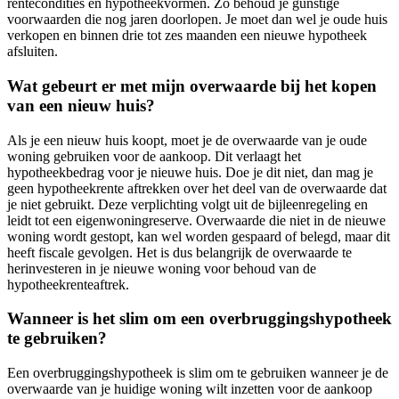
rentecondities en hypotheekvormen. Zo behoud je gunstige
voorwaarden die nog jaren doorlopen. Je moet dan wel je oude huis
verkopen en binnen drie tot zes maanden een nieuwe hypotheek
afsluiten.
Wat gebeurt er met mijn overwaarde bij het kopen
van een nieuw huis?
Als je een nieuw huis koopt, moet je de overwaarde van je oude
woning gebruiken voor de aankoop. Dit verlaagt het
hypotheekbedrag voor je nieuwe huis. Doe je dit niet, dan mag je
geen hypotheekrente aftrekken over het deel van de overwaarde dat
je niet gebruikt. Deze verplichting volgt uit de bijleenregeling en
leidt tot een eigenwoningreserve. Overwaarde die niet in de nieuwe
woning wordt gestopt, kan wel worden gespaard of belegd, maar dit
heeft fiscale gevolgen. Het is dus belangrijk de overwaarde te
herinvesteren in je nieuwe woning voor behoud van de
hypotheekrenteaftrek.
Wanneer is het slim om een overbruggingshypotheek
te gebruiken?
Een overbruggingshypotheek is slim om te gebruiken wanneer je de
overwaarde van je huidige woning wilt inzetten voor de aankoop