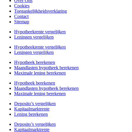
Over Ons
Cookies
Toegankelijkheidsverklaring
Contact
Sitemap
Hypotheekrente vergelijken
Leningen vergelijken
Hypotheekrente vergelijken
Leningen vergelijken
Hypotheek berekenen
Maandlasten hypotheek berekenen
Maximale lening berekenen
Hypotheek berekenen
Maandlasten hypotheek berekenen
Maximale lening berekenen
Deposito’s vergelijken
Kapitaalmarktrente
Lening berekenen
Deposito’s vergelijken
Kapitaalmarktrente