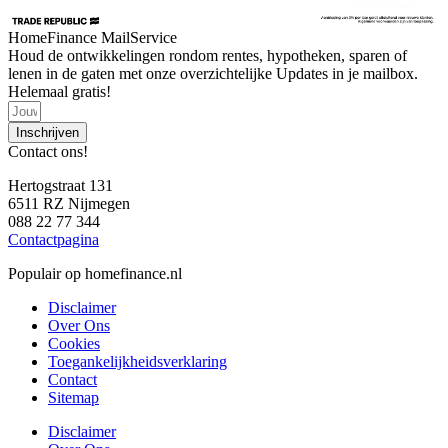
HomeFinance MailService
Houd de ontwikkelingen rondom rentes, hypotheken, sparen of
lenen in de gaten met onze overzichtelijke Updates in je mailbox.
Helemaal gratis!
Inschrijven
Contact ons!
Hertogstraat 131
6511 RZ Nijmegen
088 22 77 344
Contactpagina
Populair op homefinance.nl
Disclaimer
Over Ons
Cookies
Toegankelijkheidsverklaring
Contact
Sitemap
Disclaimer