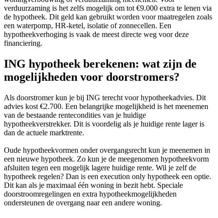
verduurzaming is het zelfs mogelijk om tot €9.000 extra te lenen via
de hypotheek. Dit geld kan gebruikt worden voor maatregelen zoals
een waterpomp, HR-ketel, isolatie of zonnecellen. Een
hypotheekverhoging is vaak de meest directe weg voor deze
financiering.
ING hypotheek berekenen: wat zijn de
mogelijkheden voor doorstromers?
Als doorstromer kun je bij ING terecht voor hypotheekadvies. Dit
advies kost €2.700. Een belangrijke mogelijkheid is het meenemen
van de bestaande rentecondities van je huidige
hypotheekverstrekker. Dit is voordelig als je huidige rente lager is
dan de actuele marktrente.
Oude hypotheekvormen onder overgangsrecht kun je meenemen in
een nieuwe hypotheek. Zo kun je de meegenomen hypotheekvorm
afsluiten tegen een mogelijk lagere huidige rente. Wil je zelf de
hypotheek regelen? Dan is een execution only hypotheek een optie.
Dit kan als je maximaal één woning in bezit hebt. Speciale
doorstroomregelingen en extra hypotheekmogelijkheden
ondersteunen de overgang naar een andere woning.