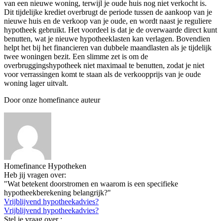
van een nieuwe woning, terwijl je oude huis nog niet verkocht is.
Dit tijdelijke krediet overbrugt de periode tussen de aankoop van je
nieuwe huis en de verkoop van je oude, en wordt naast je reguliere
hypotheek gebruikt. Het voordeel is dat je de overwaarde direct kunt
benutten, wat je nieuwe hypotheeklasten kan verlagen. Bovendien
helpt het bij het financieren van dubbele maandlasten als je tijdelijk
twee woningen bezit. Een slimme zet is om de
overbruggingshypotheek niet maximaal te benutten, zodat je niet
voor verrassingen komt te staan als de verkoopprijs van je oude
woning lager uitvalt.
Door onze homefinance auteur
Homefinance Hypotheken
Heb jij vragen over:
"Wat betekent doorstromen en waarom is een specifieke
hypotheekberekening belangrijk?"
Vrijblijvend hypotheekadvies?
Vrijblijvend hypotheekadvies?
Stel je vraag over :