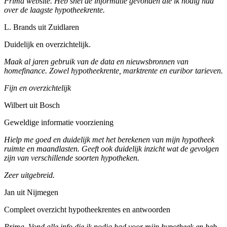
Prima website. Heb snel de informatie gevonden die ik nodig had
over de laagste hypotheekrente.
L. Brands uit Zuidlaren
Duidelijk en overzichtelijk.
Maak al jaren gebruik van de data en nieuwsbronnen van
homefinance. Zowel hypotheekrente, marktrente en euribor tarieven.
Fijn en overzichtelijk
Wilbert uit Bosch
Geweldige informatie voorziening
Hielp me goed en duidelijk met het berekenen van mijn hypotheek
ruimte en maandlasten. Geeft ook duidelijk inzicht wat de gevolgen
zijn van verschillende soorten hypotheken.
Zeer uitgebreid.
Jan uit Nijmegen
Compleet overzicht hypotheekrentes en antwoorden
Prima. Vond alle info die ik nodig had voor mijn hypotheek en heb