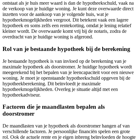
ontstaat als je huis meer waard is dan de hypotheekschuld, vaak na
de verkoop van je huidige woning. Je kunt deze overwaarde direct
inzetten voor de aankoop van je volgende huis, wat je
hypotheekmogelijkheden vergroot. Dit betekent vaak een lagere
hypotheek en soms zelfs een rentekorting, omdat je lening relatief
kleiner wordt. De overwaarde komt vrij bij de notaris, zodra de
overdracht van je huidige woning is afgerond.
Rol van je bestaande hypotheek bij de berekening
Je bestaande hypotheek is van invloed op de berekening van je
maximale hypotheek als doorstromer. Je huidige hypotheek wordt
meegerekend bij het bepalen van je leencapaciteit voor een nieuwe
woning. Je moet je openstaande hypotheekschuld opgeven bij de
hypotheekberekening. Dit beïnvloedt je maximale
hypotheekmogelijkheden. Overleg je situatie altijd met een
hypotheekadviseur.
Factoren die je maandlasten bepalen als
doorstromer
De maandlasten van je hypotheek als doorstromer hangen af van
verschillende factoren. Je persoonlijke financiën spelen een grote
rol. Ook de actuele rente en je eigen inbreng beïnvloeden de hoogte