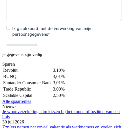
je gegevens zijn veilig
Sparen
Revolut
3,10%
BUNQ
3,01%
Santander Consumer Bank
3,01%
Trade Republic
3,00%
Scalable Capital
2,50%
Alle spaarrentes
Nieuws
Je woonverzekering slim kiezen bij het kopen of bezitten van een
huis
30 juli 2026
Zzp’ers nemen net zoveel vakantie als werknemers en voelen zich