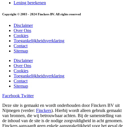
Lening berekenen
Copyright © 2003 - 2024 Finckers BV. All rights reserved
Disclaimer
Over Ons
Cookies
Toegankelijkheidsverklaring
Contact
Sitemap
Disclaimer
Over Ons
Cookies
Toegankelijkheidsverklaring
Contact
Sitemap
Facebook
Twitter
Deze site is gemaakt en wordt onderhouden door Finckers BV uit
Nijmegen (verder:
Finckers
). Hierbij wordt alleen gebruik gemaakt
van bronnen, die wij betrouwbaar achten. Bij de samenstelling van
de inhoud van de site is de nodige zorgvuldigheid in acht genomen.
Finckers aanvaardt geen enkele aansprakelijkheid voor het geval de