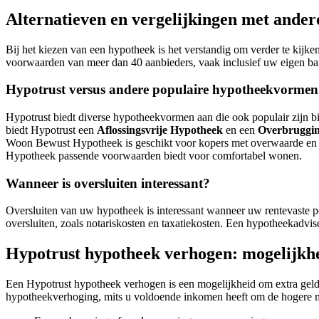
Alternatieven en vergelijkingen met ande
Bij het kiezen van een hypotheek is het verstandig om verder te kij
voorwaarden van meer dan 40 aanbieders, vaak inclusief uw eigen ban
Hypotrust versus andere populaire hypotheekvormen
Hypotrust biedt diverse hypotheekvormen aan die ook populair zijn b
biedt Hypotrust een
Aflossingsvrije Hypotheek
en een
Overbruggi
Woon Bewust Hypotheek is geschikt voor kopers met overwaarde en ka
Hypotheek passende voorwaarden biedt voor comfortabel wonen.
Wanneer is oversluiten interessant?
Oversluiten van uw hypotheek is interessant wanneer uw rentevaste pe
oversluiten, zoals notariskosten en taxatiekosten. Een hypotheekadvise
Hypotrust hypotheek verhogen: mogelijk
Een Hypotrust hypotheek verhogen is een mogelijkheid om extra geld t
hypotheekverhoging, mits u voldoende inkomen heeft om de hogere ma