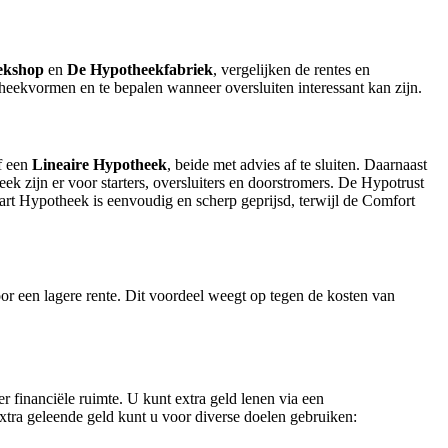
ekshop
en
De Hypotheekfabriek
, vergelijken de rentes en
heekvormen en te bepalen wanneer oversluiten interessant kan zijn.
f een
Lineaire Hypotheek
, beide met advies af te sluiten. Daarnaast
ek zijn er voor starters, oversluiters en doorstromers. De Hypotrust
t Hypotheek is eenvoudig en scherp geprijsd, terwijl de Comfort
or een lagere rente. Dit voordeel weegt op tegen de kosten van
 financiële ruimte. U kunt extra geld lenen via een
tra geleende geld kunt u voor diverse doelen gebruiken: