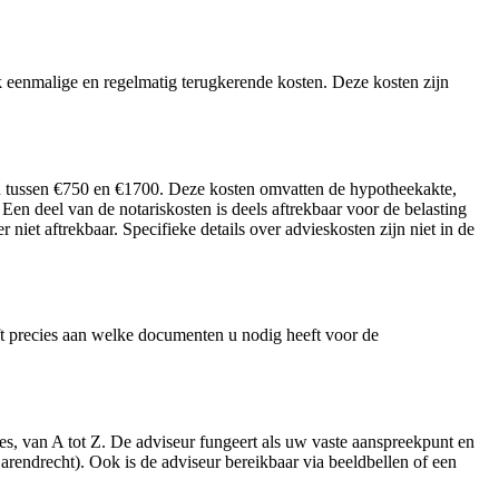
ok eenmalige en regelmatig terugkerende kosten. Deze kosten zijn
ren tussen €750 en €1700. Deze kosten omvatten de hypotheekakte,
en deel van de notariskosten is deels aftrekbaar voor de belasting
niet aftrekbaar. Specifieke details over advieskosten zijn niet in de
 precies aan welke documenten u nodig heeft voor de
es, van A tot Z. De adviseur fungeert als uw vaste aanspreekpunt en
rendrecht). Ook is de adviseur bereikbaar via beeldbellen of een