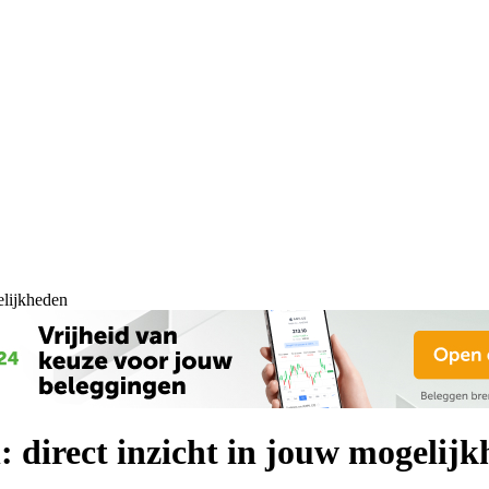
elijkheden
 direct inzicht in jouw mogelij