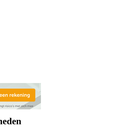
kheden