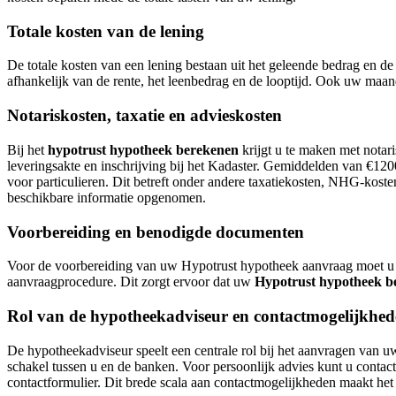
Totale kosten van de lening
De totale kosten van een lening bestaan uit het geleende bedrag en de
afhankelijk van de rente, het leenbedrag en de looptijd. Ook uw maan
Notariskosten, taxatie en advieskosten
Bij het
hypotrust hypotheek berekenen
krijgt u te maken met notar
leveringsakte en inschrijving bij het Kadaster. Gemiddelden van €1200
voor particulieren. Dit betreft onder andere taxatiekosten, NHG-kosten
beschikbare informatie opgenomen.
Voorbereiding en benodigde documenten
Voor de voorbereiding van uw Hypotrust hypotheek aanvraag moet u 
aanvraagprocedure. Dit zorgt ervoor dat uw
Hypotrust hypotheek b
Rol van de hypotheekadviseur en contactmogelijkhe
De hypotheekadviseur speelt een centrale rol bij het aanvragen van u
schakel tussen u en de banken. Voor persoonlijk advies kunt u contac
contactformulier. Dit brede scala aan contactmogelijkheden maakt het