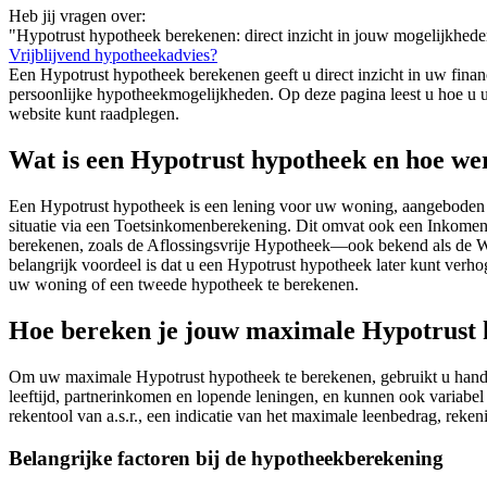
Heb jij vragen over:
"Hypotrust hypotheek berekenen: direct inzicht in jouw mogelijkhed
Vrijblijvend hypotheekadvies?
Een Hypotrust hypotheek berekenen geeft u direct inzicht in uw fina
persoonlijke hypotheekmogelijkheden. Op deze pagina leest u hoe u uw
website kunt raadplegen.
Wat is een Hypotrust hypotheek en hoe we
Een Hypotrust hypotheek is een lening voor uw woning, aangeboden d
situatie via een Toetsinkomenberekening. Dit omvat ook een Inkome
berekenen, zoals de Aflossingsvrije Hypotheek—ook bekend als de 
belangrijk voordeel is dat u een Hypotrust hypotheek later kunt verho
uw woning of een tweede hypotheek te berekenen.
Hoe bereken je jouw maximale Hypotrust
Om uw maximale Hypotrust hypotheek te berekenen, gebruikt u handige
leeftijd, partnerinkomen en lopende leningen, en kunnen ook variabe
rekentool van a.s.r., een indicatie van het maximale leenbedrag, reke
Belangrijke factoren bij de hypotheekberekening