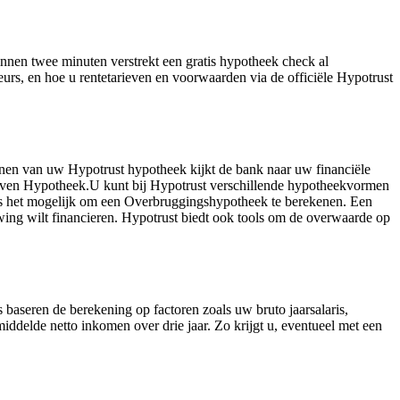
nnen twee minuten verstrekt een gratis hypotheek check al
urs, en hoe u rentetarieven en voorwaarden via de officiële Hypotrust
nen van uw Hypotrust hypotheek kijkt de bank naar uw financiële
Leven Hypotheek.U kunt bij Hypotrust verschillende hypotheekvormen
 het mogelijk om een Overbruggingshypotheek te berekenen. Een
uwing wilt financieren. Hypotrust biedt ook tools om de overwaarde op
baseren de berekening op factoren zoals uw bruto jaarsalaris,
ddelde netto inkomen over drie jaar. Zo krijgt u, eventueel met een