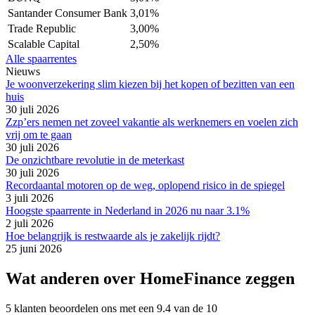
Santander Consumer Bank
3,01%
Trade Republic
3,00%
Scalable Capital
2,50%
Alle spaarrentes
Nieuws
Je woonverzekering slim kiezen bij het kopen of bezitten van een
huis
30 juli 2026
Zzp’ers nemen net zoveel vakantie als werknemers en voelen zich
vrij om te gaan
30 juli 2026
De onzichtbare revolutie in de meterkast
30 juli 2026
Recordaantal motoren op de weg, oplopend risico in de spiegel
3 juli 2026
Hoogste spaarrente in Nederland in 2026 nu naar 3.1%
2 juli 2026
Hoe belangrijk is restwaarde als je zakelijk rijdt?
25 juni 2026
Wat anderen over HomeFinance zeggen
5 klanten beoordelen ons met een 9.4 van de 10