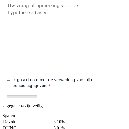
je gegevens zijn veilig
Sparen
Revolut
3,10%
BUNQ
3,01%