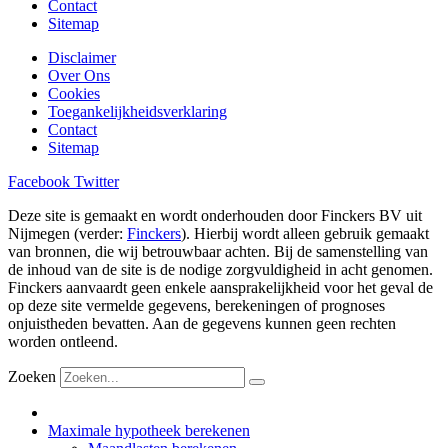
Contact
Sitemap
Disclaimer
Over Ons
Cookies
Toegankelijkheidsverklaring
Contact
Sitemap
Facebook
Twitter
Deze site is gemaakt en wordt onderhouden door Finckers BV uit
Nijmegen (verder:
Finckers
). Hierbij wordt alleen gebruik gemaakt
van bronnen, die wij betrouwbaar achten. Bij de samenstelling van
de inhoud van de site is de nodige zorgvuldigheid in acht genomen.
Finckers aanvaardt geen enkele aansprakelijkheid voor het geval de
op deze site vermelde gegevens, berekeningen of prognoses
onjuistheden bevatten. Aan de gegevens kunnen geen rechten
worden ontleend.
Zoeken
Maximale hypotheek berekenen