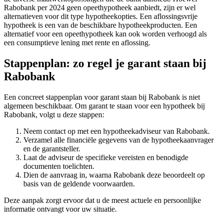
Rabobank per 2024 geen opeethypotheek aanbiedt, zijn er wel
alternatieven voor dit type hypotheekopties. Een aflossingsvrije
hypotheek is een van de beschikbare hypotheekproducten. Een
alternatief voor een opeethypotheek kan ook worden verhoogd als
een consumptieve lening met rente en aflossing.
Stappenplan: zo regel je garant staan bij
Rabobank
Een concreet stappenplan voor garant staan bij Rabobank is niet
algemeen beschikbaar. Om garant te staan voor een hypotheek bij
Rabobank, volgt u deze stappen:
Neem contact op met een hypotheekadviseur van Rabobank.
Verzamel alle financiële gegevens van de hypotheekaanvrager
en de garantsteller.
Laat de adviseur de specifieke vereisten en benodigde
documenten toelichten.
Dien de aanvraag in, waarna Rabobank deze beoordeelt op
basis van de geldende voorwaarden.
Deze aanpak zorgt ervoor dat u de meest actuele en persoonlijke
informatie ontvangt voor uw situatie.