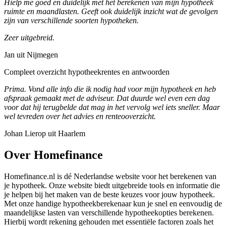
Hielp me goed en duidelijk met het berekenen van mijn hypotheek
ruimte en maandlasten. Geeft ook duidelijk inzicht wat de gevolgen
zijn van verschillende soorten hypotheken.
Zeer uitgebreid.
Jan uit Nijmegen
Compleet overzicht hypotheekrentes en antwoorden
Prima. Vond alle info die ik nodig had voor mijn hypotheek en heb
afspraak gemaakt met de adviseur. Dat duurde wel even een dag
voor dat hij terugbelde dat mag in het vervolg wel iets sneller. Maar
wel tevreden over het advies en renteooverzicht.
Johan Lierop uit Haarlem
Over Homefinance
Homefinance.nl is dé Nederlandse website voor het berekenen van
je hypotheek. Onze website biedt uitgebreide tools en informatie die
je helpen bij het maken van de beste keuzes voor jouw hypotheek.
Met onze handige hypotheekberekenaar kun je snel en eenvoudig de
maandelijkse lasten van verschillende hypotheekopties berekenen.
Hierbij wordt rekening gehouden met essentiële factoren zoals het