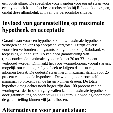
een borgstelling. De specifieke voorwaarden voor garant staan voor
een hypotheek kunt u het beste rechtstreeks bij Rabobank opvragen,
omdat deze afhankelijk zijn van uw persoonlijke situatie.
Invloed van garantstelling op maximale
hypotheek en acceptatie
Garant staan voor een hypotheek kan uw maximale hypotheek
verhogen en de kans op acceptatie vergroten. Er zijn diverse
voordelen verbonden aan garantstelling, die ook bij Rabobank van
toepassing kunnen zijn. Zo kan door garantstelling van
(groot)ouders de maximale hypotheek met 20 tot 33 procent
verhoogd worden. Dit maakt het voor woningkopers, vooral starters,
mogelijk om een hogere hypotheek te krijgen dan hun eigen
inkomen toelaat. De ouder(s) staan hierbij maximaal garant voor 25
procent van de totale hypotheek. De woningkoper moet zelf
minimaal 75 procent van de lasten kunnen dragen. De totale
hypotheek mag echter nooit hoger zijn dan 100 procent van de
woningwaarde. In sommige gevallen kan de maximale hypotheek
door garantstelling oplopen tot 400.000 euro. De woningkoper moet
de garantstelling binnen vijf jaar aflossen.
Alternatieven voor garant staan: