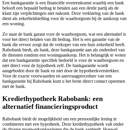
Een bankgarantie is een financiële overeenkomst waarbij een bank
belooft een bepaald bedrag te betalen aan een derde partij als de
klant zijn verplichtingen niet nakomt. Deze verklaring van de bank
dient als zekerheidstelling voor de waarborgsom bij de aankoop van
een woning.
Zo staat de bank garant voor de waarborgsom, wat een alternatief is
voor het direct betalen van dit bedrag. Het is een garantie van de
bank die ervoor zorgt dat de verkoper van een huis zekerheid heeft.
Rabobank biedt, als bank, deze bankgarantie aan als onderdeel van
de diensten rondom een woningaankoop. Het is belangrijk te weten
dat een bankgarantie specifiek bedoeld is voor de waarborgsom en
niet direct voor de hypotheek zelf. De bankgarantie wordt
aangeboden door de bank en niet door de hypotheekverstrekker.
Voor de exacte voorwaarden en aanvraagprocedure van een
bankgarantie bij Rabobank kunt u het beste direct contact opnemen
met de bank.
Krediethypotheek Rabobank: een
alternatief financieringsproduct
Rabobank biedt de mogelijkheid om een persoonlijke lening te
combineren met een hypotheek. Deze krediethypotheek valt onder
de diverse maatwerkoplossingen die de bank aanbiedt. Hoewel