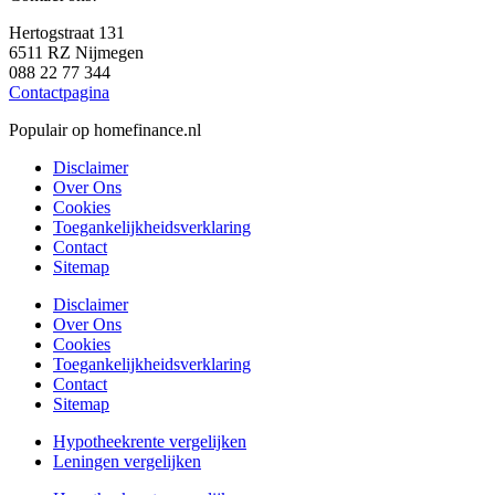
Hertogstraat 131
6511 RZ Nijmegen
088 22 77 344
Contactpagina
Populair op homefinance.nl
Disclaimer
Over Ons
Cookies
Toegankelijkheidsverklaring
Contact
Sitemap
Disclaimer
Over Ons
Cookies
Toegankelijkheidsverklaring
Contact
Sitemap
Hypotheekrente vergelijken
Leningen vergelijken