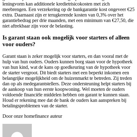
leningvorm kan additionele kredietrisicokosten met zich
meebrengen. Een verzekering op de bankgarantie kost ongeveer €25
extra. Daarnaast zijn er terugkerende kosten van 0,3% over het
garantiebedrag per drie maanden, met een minimum van €27,50, die
niet aftrekbaar zijn voor de belasting.
Is garant staan ook mogelijk voor starters of alleen
voor ouders?
Garant staan is zeker mogelijk voor starters, en dan vooral met de
hulp van hun ouders. Ouders kunnen borg staan voor de hypotheek
van hun kind, wat de kans op goedkeuring van de hypotheek voor
de starter vergroot. Dit biedt starters met een beperkt inkomen een
belangrijke mogelijkheid om de huizenmarkt te betreden. Zij treden
dan op als medegarantstellers. Deze ondersteuning helpt starters bij
de aankoop van hun eerste koopwoning. Wel moeten de ouders
voldoende financiële middelen hebben om garant te kunnen staan.
Houd er rekening mee dat de bank de ouders kan aanspreken bij
betalingsproblemen van de starter.
Door onze homefinance auteur