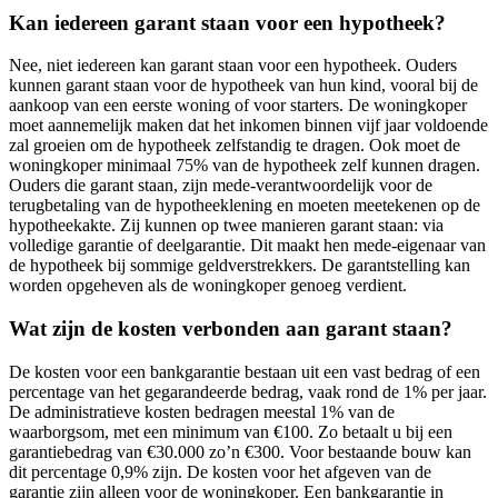
Kan iedereen garant staan voor een hypotheek?
Nee, niet iedereen kan garant staan voor een hypotheek. Ouders
kunnen garant staan voor de hypotheek van hun kind, vooral bij de
aankoop van een eerste woning of voor starters. De woningkoper
moet aannemelijk maken dat het inkomen binnen vijf jaar voldoende
zal groeien om de hypotheek zelfstandig te dragen. Ook moet de
woningkoper minimaal 75% van de hypotheek zelf kunnen dragen.
Ouders die garant staan, zijn mede-verantwoordelijk voor de
terugbetaling van de hypotheeklening en moeten meetekenen op de
hypotheekakte. Zij kunnen op twee manieren garant staan: via
volledige garantie of deelgarantie. Dit maakt hen mede-eigenaar van
de hypotheek bij sommige geldverstrekkers. De garantstelling kan
worden opgeheven als de woningkoper genoeg verdient.
Wat zijn de kosten verbonden aan garant staan?
De kosten voor een bankgarantie bestaan uit een vast bedrag of een
percentage van het gegarandeerde bedrag, vaak rond de 1% per jaar.
De administratieve kosten bedragen meestal 1% van de
waarborgsom, met een minimum van €100. Zo betaalt u bij een
garantiebedrag van €30.000 zo’n €300. Voor bestaande bouw kan
dit percentage 0,9% zijn. De kosten voor het afgeven van de
garantie zijn alleen voor de woningkoper. Een bankgarantie in