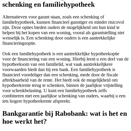
schenking en familiehypotheek
Alternatieven voor garant staan, zoals een schenking of
familiehypotheek, kunnen financieel gunstiger en minder risicovol
zijn. Deze opties bieden ouders de mogelijkheid om hun kind te
helpen bij het kopen van een woning, vooral als garantstelling niet
wenselijk is. Een schenking door ouders is een aantrekkelijke
financieringsoptie.
Ook een familiehypotheek is een aantrekkelijke hypotheekoptie
voor de financiering van een woning. Hierbij leent u een deel van de
hypotheeksom van een familielid, wat vaak aantrekkelijkere
voorwaarden biedt dan bij een bank. Een familiehypotheek is
financieel voordeliger dan een schenking, mede door de fiscale
aftrekbaarheid van de rente. Het biedt ook de mogelijkheid om
hypotheekrente terug te schenken, binnen de jaarlijkse vrijstelling
voor schenkbelasting. U kunt een familiehypotheek zelfs
combineren met een jaarlijkse schenking van ouders, waarbij u een
iets hogere hypotheekrente afspreekt.
Bankgarantie bij Rabobank: wat is het en
hoe werkt het?