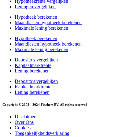
Hypotheekrente vergelijken
Leningen vergelijken
Hypotheek berekenen
Maandlasten hypotheek berekenen
Maximale lening berekenen
Hypotheek berekenen
Maandlasten hypotheek berekenen
Maximale lening berekenen
Deposito’s vergelijken
Kapitaalmarktrente
Lening berekenen
Deposito’s vergelijken
Kapitaalmarktrente
Lening berekenen
Copyright © 2003 - 2024 Finckers BV. All rights reserved
Disclaimer
Over Ons
Cookies
Toegankelijkheidsverklaring