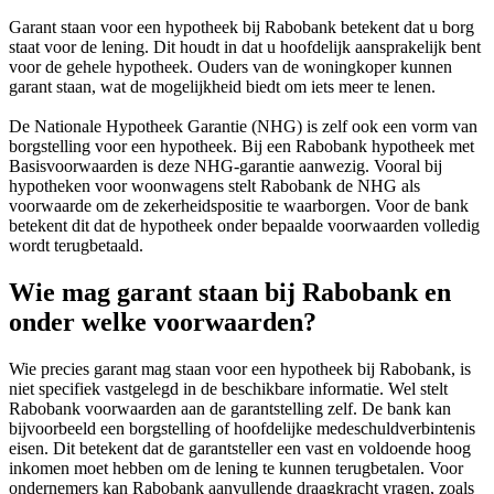
Garant staan voor een hypotheek bij Rabobank betekent dat u borg
staat voor de lening. Dit houdt in dat u hoofdelijk aansprakelijk bent
voor de gehele hypotheek. Ouders van de woningkoper kunnen
garant staan, wat de mogelijkheid biedt om iets meer te lenen.
De Nationale Hypotheek Garantie (NHG) is zelf ook een vorm van
borgstelling voor een hypotheek. Bij een Rabobank hypotheek met
Basisvoorwaarden is deze NHG-garantie aanwezig. Vooral bij
hypotheken voor woonwagens stelt Rabobank de NHG als
voorwaarde om de zekerheidspositie te waarborgen. Voor de bank
betekent dit dat de hypotheek onder bepaalde voorwaarden volledig
wordt terugbetaald.
Wie mag garant staan bij Rabobank en
onder welke voorwaarden?
Wie precies garant mag staan voor een hypotheek bij Rabobank, is
niet specifiek vastgelegd in de beschikbare informatie. Wel stelt
Rabobank voorwaarden aan de garantstelling zelf. De bank kan
bijvoorbeeld een borgstelling of hoofdelijke medeschuldverbintenis
eisen. Dit betekent dat de garantsteller een vast en voldoende hoog
inkomen moet hebben om de lening te kunnen terugbetalen. Voor
ondernemers kan Rabobank aanvullende draagkracht vragen, zoals