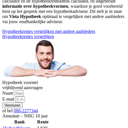
calculator en de hypotheekrenteaftrek calculator, en uitgebreide
informatie over hypotheekvormen
, waardoor je goed voorbereid
bent op het gesprek met een hypotheekadviseur. Dit stelt je in staat
om
Vista Hypotheek
optimaal te vergelijken met andere aanbieders
via jouw onafhankelijke adviseur.
Hypotheekrentes vergelijken met andere aanbieders
Hypotheekrentes vergelijken
Hypotheek voorstel
vrijblijvend aanvragen
Naam
E-mail
Versturen
of bel
088-2277344
Annuitair – NHG 10 jaar
Bank
Rente