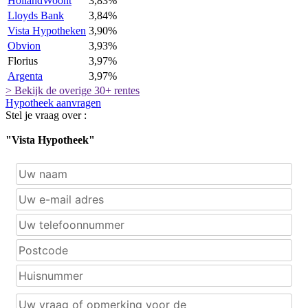
HollandWoont
3,83%
Lloyds Bank
3,84%
Vista Hypotheken
3,90%
Obvion
3,93%
Florius
3,97%
Argenta
3,97%
> Bekijk de overige 30+ rentes
Hypotheek aanvragen
Stel je vraag over :
"Vista Hypotheek"