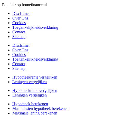
Populair op homefinance.nl
Disclaimer
Over Ons
Cookies
Toegankelijkheidsverklaring
Contact
Sitemap
Disclaimer
Over Ons
Cookies
Toegankelijkheidsverklaring
Contact
Sitemap
Hypotheekrente vergelijken
Leningen vergelijken
Hypotheekrente vergelijken
Leningen vergelijken
Hypotheek berekenen
Maandlasten hypotheek berekenen
Maximale lening berekenen