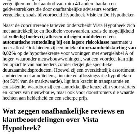
vergelijken met het aanbod van ruim 40 andere banken en
geldverstrekkers die door onafhankelijke adviseurs worden
vergeleken, zoals bijvoorbeeld Hypotheek Visie en De Hypotheker.
Naast de concurrerende tarieven onderscheidt Vista Hypotheek zich
met aantrekkelijke en flexibele voorwaarden, zoals de mogelijkheid
tot
volledig boetevrij aflossen uit eigen middelen
en een
automatische rentedaling bij een lagere risicoklasse
naarmate u
meer aflost. Ook bieden zij een unieke
duurzaamheidskorting van
0,02%
op de hypotheekrente voor woningen met energielabel A of
hoger, waaronder nieuwbouwwoningen, wat een voordeel kan zijn
ten opzichte van aanbieders zonder dergelijke specifieke
duurzaamheidsproducten. Hoewel zij een overzichtelijk assortiment
aanbieden met annuïteiten-, lineaire en aflossingsvrije hypotheken
(tot 50% van de marktwaarde), ligt hun kracht in transparantie en
consistentie, waardoor zij een aantrekkelijke keuze zijn voor starters
en kopers van nieuwbouw, maar ook voor doorstromers die waarde
hechten aan helderheid en een scherpe prijs.
Wat zeggen onafhankelijke reviews en
klantbeoordelingen over Vista
Hypotheek?