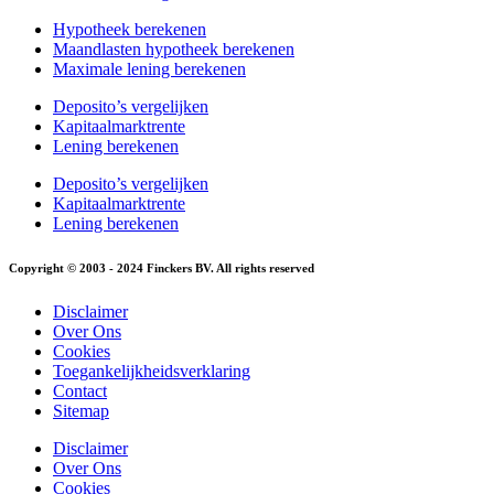
Hypotheek berekenen
Maandlasten hypotheek berekenen
Maximale lening berekenen
Deposito’s vergelijken
Kapitaalmarktrente
Lening berekenen
Deposito’s vergelijken
Kapitaalmarktrente
Lening berekenen
Copyright © 2003 - 2024 Finckers BV. All rights reserved
Disclaimer
Over Ons
Cookies
Toegankelijkheidsverklaring
Contact
Sitemap
Disclaimer
Over Ons
Cookies