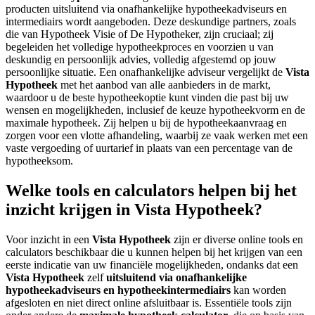
producten uitsluitend via onafhankelijke hypotheekadviseurs en
intermediairs wordt aangeboden. Deze deskundige partners, zoals
die van Hypotheek Visie of De Hypotheker, zijn cruciaal; zij
begeleiden het volledige hypotheekproces en voorzien u van
deskundig en persoonlijk advies, volledig afgestemd op jouw
persoonlijke situatie. Een onafhankelijke adviseur vergelijkt de
Vista
Hypotheek
met het aanbod van alle aanbieders in de markt,
waardoor u de beste hypotheekoptie kunt vinden die past bij uw
wensen en mogelijkheden, inclusief de keuze hypotheekvorm en de
maximale hypotheek. Zij helpen u bij de hypotheekaanvraag en
zorgen voor een vlotte afhandeling, waarbij ze vaak werken met een
vaste vergoeding of uurtarief in plaats van een percentage van de
hypotheeksom.
Welke tools en calculators helpen bij het
inzicht krijgen in Vista Hypotheek?
Voor inzicht in een
Vista Hypotheek
zijn er diverse online tools en
calculators beschikbaar die u kunnen helpen bij het krijgen van een
eerste indicatie van uw financiële mogelijkheden, ondanks dat een
Vista Hypotheek
zelf
uitsluitend via onafhankelijke
hypotheekadviseurs en hypotheekintermediairs
kan worden
afgesloten en niet direct online afsluitbaar is. Essentiële tools zijn