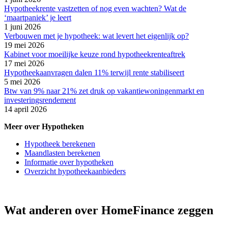
Hypotheekrente vastzetten of nog even wachten? Wat de
‘maartpaniek’ je leert
1 juni 2026
Verbouwen met je hypotheek: wat levert het eigenlijk op?
19 mei 2026
Kabinet voor moeilijke keuze rond hypotheekrenteaftrek
17 mei 2026
Hypotheekaanvragen dalen 11% terwijl rente stabiliseert
5 mei 2026
Btw van 9% naar 21% zet druk op vakantiewoningenmarkt en
investeringsrendement
14 april 2026
Meer over Hypotheken
Hypotheek berekenen
Maandlasten berekenen
Informatie over hypotheken
Overzicht hypotheekaanbieders
Wat anderen over HomeFinance zeggen