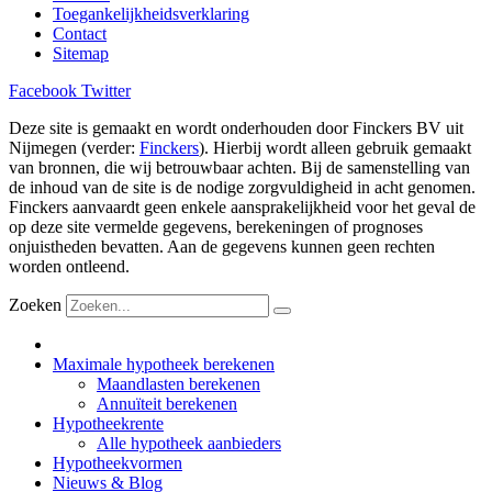
Toegankelijkheidsverklaring
Contact
Sitemap
Facebook
Twitter
Deze site is gemaakt en wordt onderhouden door Finckers BV uit
Nijmegen (verder:
Finckers
). Hierbij wordt alleen gebruik gemaakt
van bronnen, die wij betrouwbaar achten. Bij de samenstelling van
de inhoud van de site is de nodige zorgvuldigheid in acht genomen.
Finckers aanvaardt geen enkele aansprakelijkheid voor het geval de
op deze site vermelde gegevens, berekeningen of prognoses
onjuistheden bevatten. Aan de gegevens kunnen geen rechten
worden ontleend.
Zoeken
Maximale hypotheek berekenen
Maandlasten berekenen
Annuïteit berekenen
Hypotheekrente
Alle hypotheek aanbieders
Hypotheekvormen
Nieuws & Blog