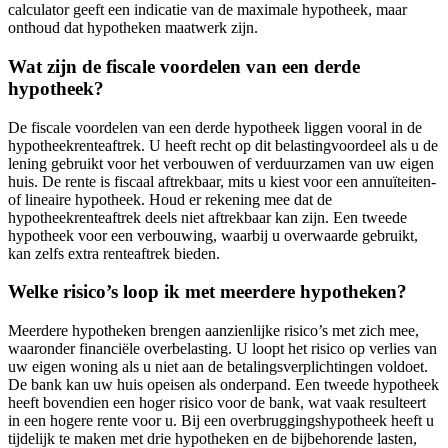
calculator geeft een indicatie van de maximale hypotheek, maar
onthoud dat hypotheken maatwerk zijn.
Wat zijn de fiscale voordelen van een derde
hypotheek?
De fiscale voordelen van een derde hypotheek liggen vooral in de
hypotheekrenteaftrek. U heeft recht op dit belastingvoordeel als u de
lening gebruikt voor het verbouwen of verduurzamen van uw eigen
huis. De rente is fiscaal aftrekbaar, mits u kiest voor een annuïteiten-
of lineaire hypotheek. Houd er rekening mee dat de
hypotheekrenteaftrek deels niet aftrekbaar kan zijn. Een tweede
hypotheek voor een verbouwing, waarbij u overwaarde gebruikt,
kan zelfs extra renteaftrek bieden.
Welke risico’s loop ik met meerdere hypotheken?
Meerdere hypotheken brengen aanzienlijke risico’s met zich mee,
waaronder financiële overbelasting. U loopt het risico op verlies van
uw eigen woning als u niet aan de betalingsverplichtingen voldoet.
De bank kan uw huis opeisen als onderpand. Een tweede hypotheek
heeft bovendien een hoger risico voor de bank, wat vaak resulteert
in een hogere rente voor u. Bij een overbruggingshypotheek heeft u
tijdelijk te maken met drie hypotheken en de bijbehorende lasten,