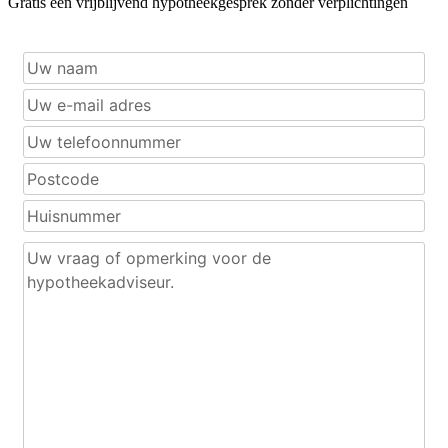
Gratis een vrijblijvend hypotheekgesprek zonder verplichtingen