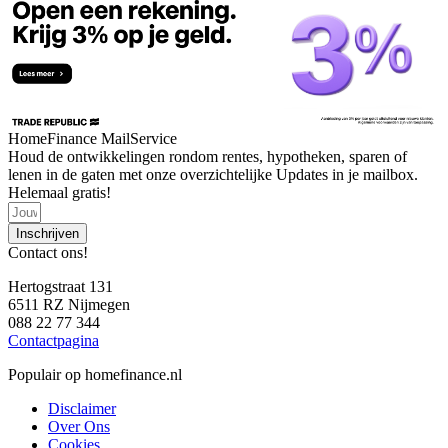
HomeFinance MailService
Houd de ontwikkelingen rondom rentes, hypotheken, sparen of
lenen in de gaten met onze overzichtelijke Updates in je mailbox.
Helemaal gratis!
Inschrijven
Contact ons!
Hertogstraat 131
6511 RZ Nijmegen
088 22 77 344
Contactpagina
Populair op homefinance.nl
Disclaimer
Over Ons
Cookies