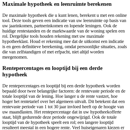
Maximale hypotheek en leenruimte berekenen
De maximale hypotheek die u kunt lenen, berekent u met een online
tool. Deze tools geven een indicatie van uw leenruimte op basis van
uw jaarinkomen, partnerinkomen en lopende leningen. Ook de
huidige rentestanden en de marktwaarde van de woning spelen een
rol. Dergelijke tools houden rekening met uw maximale
hypotheeklast. Houd er rekening mee dat de uitkomst een indicatie
is en geen definitieve berekening, omdat persoonlijke situaties, zoals
die van zelfstandigen of met erfpacht, niet altijd worden
meegenomen.
Rentepercentages en looptijd bij een derde
hypotheek
De rentepercentages en looptijd bij een derde hypotheek worden
bepaald door twee belangrijke factoren: de rentevaste periode en de
totale looptijd van de lening. Hoe langer u de rente vastzet, hoe
hoger het rentetarief over het algemeen uitvalt. Dit betekent dat een
rentevaste periode van 1 tot 30 jaar invloed heeft op de hoogte van
uw maandlasten. Het rentepercentage dat in uw hypotheekofferte
staat, blijft gedurende deze periode ongewijzigd. Ook de totale
looptijd van de hypotheek speelt een rol; een langere looptijd
resulteert meestal in een hogere rente. Veel huiseigenaren kiezen er