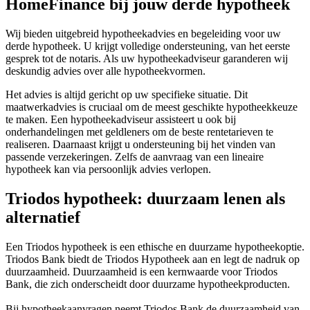
HomeFinance bij jouw derde hypotheek
Wij bieden uitgebreid hypotheekadvies en begeleiding voor uw
derde hypotheek. U krijgt volledige ondersteuning, van het eerste
gesprek tot de notaris. Als uw hypotheekadviseur garanderen wij
deskundig advies over alle hypotheekvormen.
Het advies is altijd gericht op uw specifieke situatie. Dit
maatwerkadvies is cruciaal om de meest geschikte hypotheekkeuze
te maken. Een hypotheekadviseur assisteert u ook bij
onderhandelingen met geldleners om de beste rentetarieven te
realiseren. Daarnaast krijgt u ondersteuning bij het vinden van
passende verzekeringen. Zelfs de aanvraag van een lineaire
hypotheek kan via persoonlijk advies verlopen.
Triodos hypotheek: duurzaam lenen als
alternatief
Een Triodos hypotheek is een ethische en duurzame hypotheekoptie.
Triodos Bank biedt de Triodos Hypotheek aan en legt de nadruk op
duurzaamheid. Duurzaamheid is een kernwaarde voor Triodos
Bank, die zich onderscheidt door duurzame hypotheekproducten.
Bij hypotheekaanvragen neemt Triodos Bank de duurzaamheid van