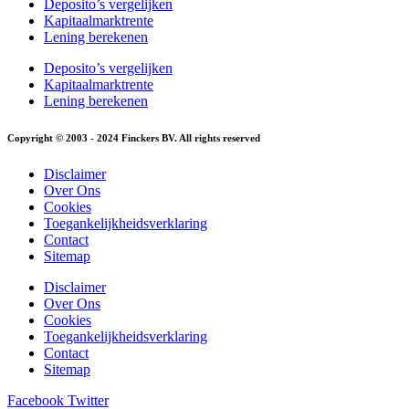
Deposito’s vergelijken
Kapitaalmarktrente
Lening berekenen
Deposito’s vergelijken
Kapitaalmarktrente
Lening berekenen
Copyright © 2003 - 2024 Finckers BV. All rights reserved
Disclaimer
Over Ons
Cookies
Toegankelijkheidsverklaring
Contact
Sitemap
Disclaimer
Over Ons
Cookies
Toegankelijkheidsverklaring
Contact
Sitemap
Facebook
Twitter