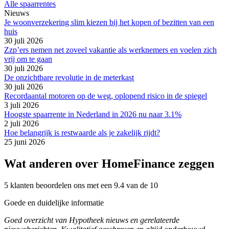
Alle spaarrentes
Nieuws
Je woonverzekering slim kiezen bij het kopen of bezitten van een
huis
30 juli 2026
Zzp’ers nemen net zoveel vakantie als werknemers en voelen zich
vrij om te gaan
30 juli 2026
De onzichtbare revolutie in de meterkast
30 juli 2026
Recordaantal motoren op de weg, oplopend risico in de spiegel
3 juli 2026
Hoogste spaarrente in Nederland in 2026 nu naar 3.1%
2 juli 2026
Hoe belangrijk is restwaarde als je zakelijk rijdt?
25 juni 2026
Wat anderen over HomeFinance zeggen
5 klanten beoordelen ons met een 9.4 van de 10
Goede en duidelijke informatie
Goed overzicht van Hypotheek nieuws en gerelateerde