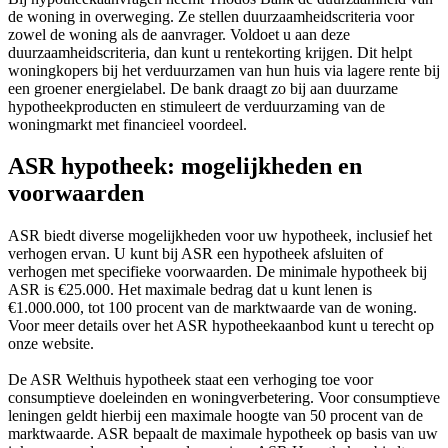
de woning in overweging. Ze stellen duurzaamheidscriteria voor
zowel de woning als de aanvrager. Voldoet u aan deze
duurzaamheidscriteria, dan kunt u rentekorting krijgen. Dit helpt
woningkopers bij het verduurzamen van hun huis via lagere rente bij
een groener energielabel. De bank draagt zo bij aan duurzame
hypotheekproducten en stimuleert de verduurzaming van de
woningmarkt met financieel voordeel.
ASR hypotheek: mogelijkheden en
voorwaarden
ASR biedt diverse mogelijkheden voor uw hypotheek, inclusief het
verhogen ervan. U kunt bij ASR een hypotheek afsluiten of
verhogen met specifieke voorwaarden. De minimale hypotheek bij
ASR is €25.000. Het maximale bedrag dat u kunt lenen is
€1.000.000, tot 100 procent van de marktwaarde van de woning.
Voor meer details over het ASR hypotheekaanbod kunt u terecht op
onze website.
De ASR Welthuis hypotheek staat een verhoging toe voor
consumptieve doeleinden en woningverbetering. Voor consumptieve
leningen geldt hierbij een maximale hoogte van 50 procent van de
marktwaarde. ASR bepaalt de maximale hypotheek op basis van uw