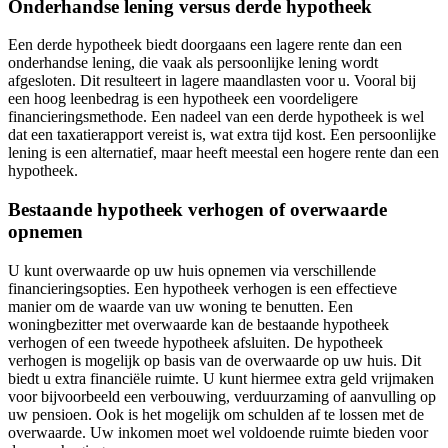
Onderhandse lening versus derde hypotheek
Een derde hypotheek biedt doorgaans een lagere rente dan een
onderhandse lening, die vaak als persoonlijke lening wordt
afgesloten. Dit resulteert in lagere maandlasten voor u. Vooral bij
een hoog leenbedrag is een hypotheek een voordeligere
financieringsmethode. Een nadeel van een derde hypotheek is wel
dat een taxatierapport vereist is, wat extra tijd kost. Een persoonlijke
lening is een alternatief, maar heeft meestal een hogere rente dan een
hypotheek.
Bestaande hypotheek verhogen of overwaarde
opnemen
U kunt overwaarde op uw huis opnemen via verschillende
financieringsopties. Een hypotheek verhogen is een effectieve
manier om de waarde van uw woning te benutten. Een
woningbezitter met overwaarde kan de bestaande hypotheek
verhogen of een tweede hypotheek afsluiten. De hypotheek
verhogen is mogelijk op basis van de overwaarde op uw huis. Dit
biedt u extra financiële ruimte. U kunt hiermee extra geld vrijmaken
voor bijvoorbeeld een verbouwing, verduurzaming of aanvulling op
uw pensioen. Ook is het mogelijk om schulden af te lossen met de
overwaarde. Uw inkomen moet wel voldoende ruimte bieden voor