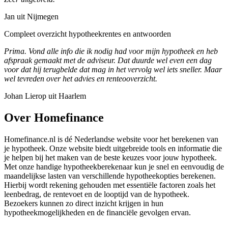
Jan uit Nijmegen
Compleet overzicht hypotheekrentes en antwoorden
Prima. Vond alle info die ik nodig had voor mijn hypotheek en heb
afspraak gemaakt met de adviseur. Dat duurde wel even een dag
voor dat hij terugbelde dat mag in het vervolg wel iets sneller. Maar
wel tevreden over het advies en renteooverzicht.
Johan Lierop uit Haarlem
Over Homefinance
Homefinance.nl is dé Nederlandse website voor het berekenen van
je hypotheek. Onze website biedt uitgebreide tools en informatie die
je helpen bij het maken van de beste keuzes voor jouw hypotheek.
Met onze handige hypotheekberekenaar kun je snel en eenvoudig de
maandelijkse lasten van verschillende hypotheekopties berekenen.
Hierbij wordt rekening gehouden met essentiële factoren zoals het
leenbedrag, de rentevoet en de looptijd van de hypotheek.
Bezoekers kunnen zo direct inzicht krijgen in hun
hypotheekmogelijkheden en de financiële gevolgen ervan.