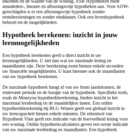
inkomen en de waarde van de woning. ASR Hypotheken biedt
annuïteiten-, lineaire en aflossingsvrije hypotheken aan. Voor AOW-
gerechtigden is er een aflossingsvrije hypotheek zonder
renteherzieningen en zonder einddatum. Ook een levenhypotheek
behoort tot de mogelijkheden.
Hypotheek berekenen: inzicht in jouw
leenmogelijkheden
Een hypotheek berekenen geeft u direct inzicht in uw
leenmogelijkheden. U ziet dan wat uw maximale lening en
maandlasten zijn. Deze berekening toont binnen enkele seconden
uw financiële mogelijkheden. U kunt hiermee ook de maandlasten
van uw hypotheek berekenen.
De maximale hypotheek hangt af van uw bruto jaarinkomen, de
rentevaste periode en de hoogte van de hypotheek. Specifieke tools,
zoals de Moneyou hypotheekberekening, bieden inzicht in het
maximaal leenbedrag en de maandelijkse lasten. Een online
hypotheekberekening bij BLG Wonen geeft een globaal inzicht in
uw leencapaciteit binnen enkele minuten. De rekentool van
Hypotheek Visie geeft een indicatie van de hoeveelheid lening voor
een woning. Online hypotheekcalculators geven een eerste indicatie
van uw maximale leenbedrag en maandlasten. Een hypotheek