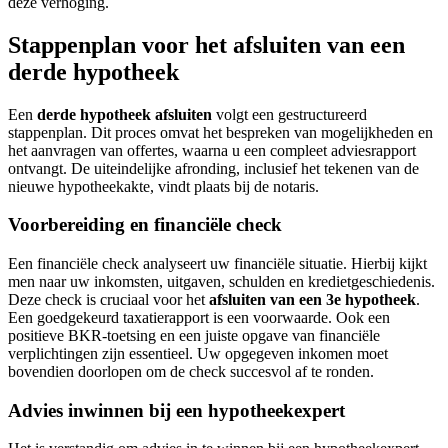
deze verhoging.
Stappenplan voor het afsluiten van een
derde hypotheek
Een
derde hypotheek afsluiten
volgt een gestructureerd
stappenplan. Dit proces omvat het bespreken van mogelijkheden en
het aanvragen van offertes, waarna u een compleet adviesrapport
ontvangt. De uiteindelijke afronding, inclusief het tekenen van de
nieuwe hypotheekakte, vindt plaats bij de notaris.
Voorbereiding en financiële check
Een financiële check analyseert uw financiële situatie. Hierbij kijkt
men naar uw inkomsten, uitgaven, schulden en kredietgeschiedenis.
Deze check is cruciaal voor het
afsluiten van een 3e hypotheek
.
Een goedgekeurd taxatierapport is een voorwaarde. Ook een
positieve BKR-toetsing en een juiste opgave van financiële
verplichtingen zijn essentieel. Uw opgegeven inkomen moet
bovendien doorlopen om de check succesvol af te ronden.
Advies inwinnen bij een hypotheekexpert