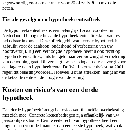
tegenwoordig voor om de rente voor 20 of zelfs 30 jaar vast te
zetten.
Fiscale gevolgen en hypotheekrenteaftrek
De hypotheekrenteaftrek is een belangrijk fiscaal voordeel in
Nederland. U mag de betaalde hypotheekrente aftrekken van uw
belastbaar inkomen. Deze aftrek geldt wanneer de hypotheek is
gebruikt voor de aankoop, onderhoud of verbetering van uw
hoofdverblijf. Bij een verhoogde hypotheek heeft u ook recht op
hypotheekrenteaftrek, mits het geld naar verbouwing of verbetering
van de woning gaat. Dit verlaagt uw belastingaanslag en zorgt voor
een lagere netto hypotheekrente. De Wet Inkomstenbelasting 2001
regelt dit belastingvoordeel. Hoeveel u kunt aftrekken, hangt af van
de betaalde rente en de hoogte van de lening.
Kosten en risico’s van een derde
hypotheek
Een derde hypotheek brengt het risico van financiële overbelasting
met zich mee. Concrete kostenbedragen zijn afhankelijk van uw
persoonlijke situatie. Een tweede recht van hypotheek heeft een
hoger risico voor de financier dan een eerste hypotheek, wat vaak