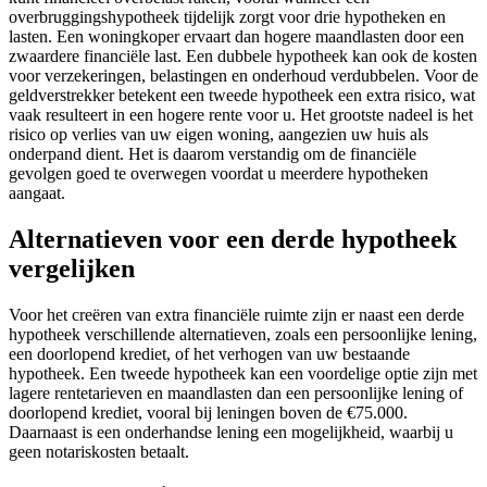
overbruggingshypotheek tijdelijk zorgt voor drie hypotheken en
lasten. Een woningkoper ervaart dan hogere maandlasten door een
zwaardere financiële last. Een dubbele hypotheek kan ook de kosten
voor verzekeringen, belastingen en onderhoud verdubbelen. Voor de
geldverstrekker betekent een tweede hypotheek een extra risico, wat
vaak resulteert in een hogere rente voor u. Het grootste nadeel is het
risico op verlies van uw eigen woning, aangezien uw huis als
onderpand dient. Het is daarom verstandig om de financiële
gevolgen goed te overwegen voordat u meerdere hypotheken
aangaat.
Alternatieven voor een derde hypotheek
vergelijken
Voor het creëren van extra financiële ruimte zijn er naast een derde
hypotheek verschillende alternatieven, zoals een persoonlijke lening,
een doorlopend krediet, of het verhogen van uw bestaande
hypotheek. Een tweede hypotheek kan een voordelige optie zijn met
lagere rentetarieven en maandlasten dan een persoonlijke lening of
doorlopend krediet, vooral bij leningen boven de €75.000.
Daarnaast is een onderhandse lening een mogelijkheid, waarbij u
geen notariskosten betaalt.