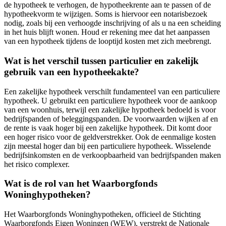
de hypotheek te verhogen, de hypotheekrente aan te passen of de
hypotheekvorm te wijzigen. Soms is hiervoor een notarisbezoek
nodig, zoals bij een verhoogde inschrijving of als u na een scheiding
in het huis blijft wonen. Houd er rekening mee dat het aanpassen
van een hypotheek tijdens de looptijd kosten met zich meebrengt.
Wat is het verschil tussen particulier en zakelijk
gebruik van een hypotheekakte?
Een zakelijke hypotheek verschilt fundamenteel van een particuliere
hypotheek. U gebruikt een particuliere hypotheek voor de aankoop
van een woonhuis, terwijl een zakelijke hypotheek bedoeld is voor
bedrijfspanden of beleggingspanden. De voorwaarden wijken af en
de rente is vaak hoger bij een zakelijke hypotheek. Dit komt door
een hoger risico voor de geldverstrekker. Ook de eenmalige kosten
zijn meestal hoger dan bij een particuliere hypotheek. Wisselende
bedrijfsinkomsten en de verkoopbaarheid van bedrijfspanden maken
het risico complexer.
Wat is de rol van het Waarborgfonds
Woninghypotheken?
Het Waarborgfonds Woninghypotheken, officieel de Stichting
Waarborgfonds Eigen Woningen (WEW), verstrekt de Nationale