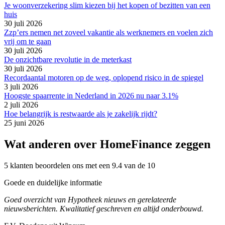
Je woonverzekering slim kiezen bij het kopen of bezitten van een
huis
30 juli 2026
Zzp’ers nemen net zoveel vakantie als werknemers en voelen zich
vrij om te gaan
30 juli 2026
De onzichtbare revolutie in de meterkast
30 juli 2026
Recordaantal motoren op de weg, oplopend risico in de spiegel
3 juli 2026
Hoogste spaarrente in Nederland in 2026 nu naar 3.1%
2 juli 2026
Hoe belangrijk is restwaarde als je zakelijk rijdt?
25 juni 2026
Wat anderen over HomeFinance zeggen
5 klanten beoordelen ons met een 9.4 van de 10
Goede en duidelijke informatie
Goed overzicht van Hypotheek nieuws en gerelateerde
nieuwsberichten. Kwalitatief geschreven en altijd onderbouwd.