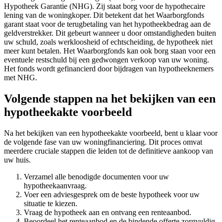
Hypotheek Garantie (NHG). Zij staat borg voor de hypothecaire
lening van de woningkoper. Dit betekent dat het Waarborgfonds
garant staat voor de terugbetaling van het hypotheekbedrag aan de
geldverstrekker. Dit gebeurt wanneer u door omstandigheden buiten
uw schuld, zoals werkloosheid of echtscheiding, de hypotheek niet
meer kunt betalen. Het Waarborgfonds kan ook borg staan voor een
eventuele restschuld bij een gedwongen verkoop van uw woning.
Het fonds wordt gefinancierd door bijdragen van hypotheeknemers
met NHG.
Volgende stappen na het bekijken van een
hypotheekakte voorbeeld
Na het bekijken van een hypotheekakte voorbeeld, bent u klaar voor
de volgende fase van uw woningfinanciering. Dit proces omvat
meerdere cruciale stappen die leiden tot de definitieve aankoop van
uw huis.
Verzamel alle benodigde documenten voor uw
hypotheekaanvraag.
Voer een adviesgesprek om de beste hypotheek voor uw
situatie te kiezen.
Vraag de hypotheek aan en ontvang een renteaanbod.
Beoordeel het renteaanbod en de bindende offerte zorgvuldig.