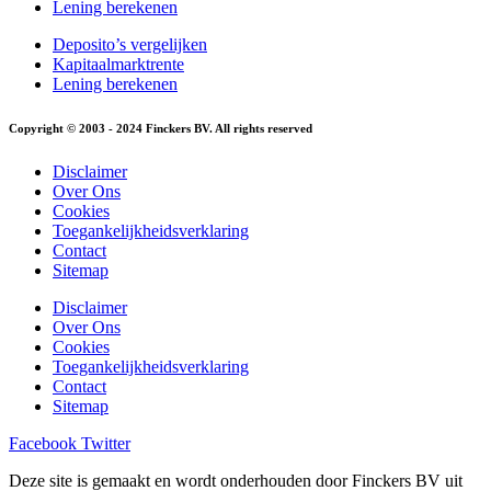
Lening berekenen
Deposito’s vergelijken
Kapitaalmarktrente
Lening berekenen
Copyright © 2003 - 2024 Finckers BV. All rights reserved
Disclaimer
Over Ons
Cookies
Toegankelijkheidsverklaring
Contact
Sitemap
Disclaimer
Over Ons
Cookies
Toegankelijkheidsverklaring
Contact
Sitemap
Facebook
Twitter
Deze site is gemaakt en wordt onderhouden door Finckers BV uit