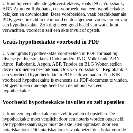
U kunt bij verschillende geldverstrekkers, zoals ING, Volksbank,
ABN Amro en Rabobank, een voorbeeld van een hypotheekakte
bekijken en downloaden. Deze voorbeelden, vaak beschikbaar als
PDF, geven inzicht in de inhoud en de algemene voorwaarden van
een hypotheekakte. Zo krijgt u een goed beeld van wat u kunt
verwachten, voordat u zelf een akte invult of opstelt.
Gratis hypotheekakte voorbeeld in PDF
U vindt gratis hypotheekakte voorbeelden in PDF-formaat bij
diverse geldverstrekkers. Onder andere ING, Volksbank, ABN
Amro, Rabobank, Aegon, ABP, Triodos en BLG Wonen stellen
deze documenten beschikbaar. Ook van Volksbank – Regiobank is
een voorbeeld hypotheekakte in PDF te downloaden. Een KIK
voorbeeld hypotheekakte is eveneens als PDF-document te vinden.
Dit geeft u een duidelijk beeld van de inhoud van een
hypotheekakte.
Voorbeeld hypotheekakte invullen en zelf opstellen
U kunt een hypotheekakte niet zelf invullen of opstellen. De
hypotheekakte moet verplicht door een notaris worden opgesteld.
De hypotheekaanvrager moet de akte laten opmaken door een
notariskantoor. Dit notariskantoor is vaak hetzelfde als dat voor de