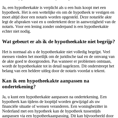
Ja, een hypotheekakte is verplicht als u een huis koopt met een
hypotheek. Het is een wettelijke eis om de hypotheek te vestigen en
moet altijd door een notaris worden opgesteld. Deze notariële akte
legt de afspraken vast en u ondertekent deze in aanwezigheid van de
notaris. Voor een lening zonder onderpand is een hypotheekakte
echter niet nodig.
Wat gebeurt er als ik de hypotheekakte niet begrijp?
Het is normaal als u de hypotheekakte niet volledig begrijpt. Veel
mensen vinden het moeilijk om de juridische taal en de omvang van
de akte goed te doorgronden. Pas wanneer er problemen ontstaan,
wordt de hypotheekakte tot in detail nagelezen. Dit onderstreept het
belang van een heldere uitleg door de notaris voordat u tekent.
Kan ik een hypotheekakte aanpassen na
ondertekening?
Ja, u kunt een hypotheekakte aanpassen na ondertekening. Een
hypotheek kan tijdens de looptijd worden gewijzigd als uw
financiële situatie of wensen veranderen. Een woningbezitter in
Nederland met een hypotheek kan de hypotheek tussentijds
aanpassen via een hypotheekaanpassing. Dit kan bijvoorbeeld door