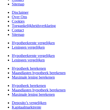
Sitemap
Disclaimer
Over Ons
Cookies
Toegankelijkheidsverklaring
Contact
Sitemap
Hypotheekrente vergelijken
Leningen vergelijken
Hypotheekrente vergelijken
Leningen vergelijken
Hypotheek berekenen
Maandlasten hypotheek berekenen
Maximale lening berekenen
Hypotheek berekenen
Maandlasten hypotheek berekenen
Maximale lening berekenen
Deposito’s vergelijken
Kapitaalmarktrente