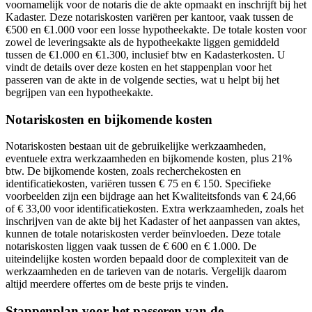
voornamelijk voor de notaris die de akte opmaakt en inschrijft bij het
Kadaster. Deze notariskosten variëren per kantoor, vaak tussen de
€500 en €1.000 voor een losse hypotheekakte. De totale kosten voor
zowel de leveringsakte als de hypotheekakte liggen gemiddeld
tussen de €1.000 en €1.300, inclusief btw en Kadasterkosten. U
vindt de details over deze kosten en het stappenplan voor het
passeren van de akte in de volgende secties, wat u helpt bij het
begrijpen van een hypotheekakte.
Notariskosten en bijkomende kosten
Notariskosten bestaan uit de gebruikelijke werkzaamheden,
eventuele extra werkzaamheden en bijkomende kosten, plus 21%
btw. De bijkomende kosten, zoals recherchekosten en
identificatiekosten, variëren tussen € 75 en € 150. Specifieke
voorbeelden zijn een bijdrage aan het Kwaliteitsfonds van € 24,66
of € 33,00 voor identificatiekosten. Extra werkzaamheden, zoals het
inschrijven van de akte bij het Kadaster of het aanpassen van aktes,
kunnen de totale notariskosten verder beïnvloeden. Deze totale
notariskosten liggen vaak tussen de € 600 en € 1.000. De
uiteindelijke kosten worden bepaald door de complexiteit van de
werkzaamheden en de tarieven van de notaris. Vergelijk daarom
altijd meerdere offertes om de beste prijs te vinden.
Stappenplan voor het passeren van de