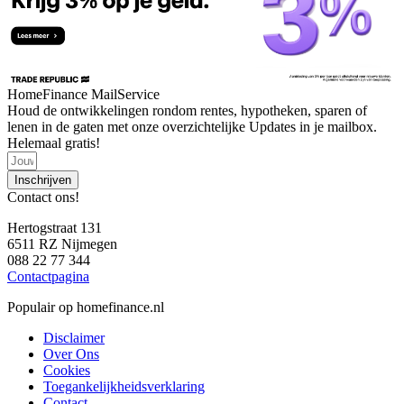
HomeFinance MailService
Houd de ontwikkelingen rondom rentes, hypotheken, sparen of
lenen in de gaten met onze overzichtelijke Updates in je mailbox.
Helemaal gratis!
Inschrijven
Contact ons!
Hertogstraat 131
6511 RZ Nijmegen
088 22 77 344
Contactpagina
Populair op homefinance.nl
Disclaimer
Over Ons
Cookies
Toegankelijkheidsverklaring
Contact