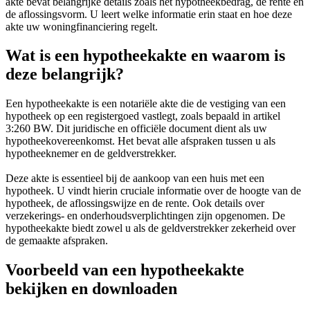
akte bevat belangrijke details zoals het hypotheekbedrag, de rente en
de aflossingsvorm. U leert welke informatie erin staat en hoe deze
akte uw woningfinanciering regelt.
Wat is een hypotheekakte en waarom is
deze belangrijk?
Een hypotheekakte is een notariële akte die de vestiging van een
hypotheek op een registergoed vastlegt, zoals bepaald in artikel
3:260 BW. Dit juridische en officiële document dient als uw
hypotheekovereenkomst. Het bevat alle afspraken tussen u als
hypotheeknemer en de geldverstrekker.
Deze akte is essentieel bij de aankoop van een huis met een
hypotheek. U vindt hierin cruciale informatie over de hoogte van de
hypotheek, de aflossingswijze en de rente. Ook details over
verzekerings- en onderhoudsverplichtingen zijn opgenomen. De
hypotheekakte biedt zowel u als de geldverstrekker zekerheid over
de gemaakte afspraken.
Voorbeeld van een hypotheekakte
bekijken en downloaden