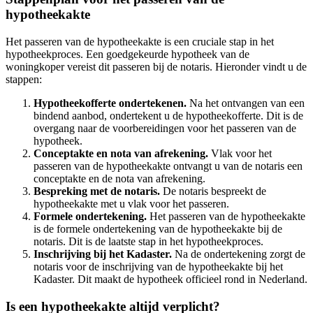
hypotheekakte
Het passeren van de hypotheekakte is een cruciale stap in het
hypotheekproces. Een goedgekeurde hypotheek van de
woningkoper vereist dit passeren bij de notaris. Hieronder vindt u de
stappen:
Hypotheekofferte ondertekenen.
Na het ontvangen van een
bindend aanbod, ondertekent u de hypotheekofferte. Dit is de
overgang naar de voorbereidingen voor het passeren van de
hypotheek.
Conceptakte en nota van afrekening.
Vlak voor het
passeren van de hypotheekakte ontvangt u van de notaris een
conceptakte en de nota van afrekening.
Bespreking met de notaris.
De notaris bespreekt de
hypotheekakte met u vlak voor het passeren.
Formele ondertekening.
Het passeren van de hypotheekakte
is de formele ondertekening van de hypotheekakte bij de
notaris. Dit is de laatste stap in het hypotheekproces.
Inschrijving bij het Kadaster.
Na de ondertekening zorgt de
notaris voor de inschrijving van de hypotheekakte bij het
Kadaster. Dit maakt de hypotheek officieel rond in Nederland.
Is een hypotheekakte altijd verplicht?