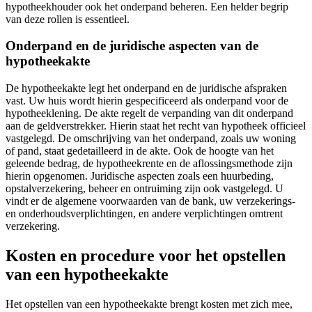
hypotheekhouder ook het onderpand beheren. Een helder begrip
van deze rollen is essentieel.
Onderpand en de juridische aspecten van de
hypotheekakte
De hypotheekakte legt het onderpand en de juridische afspraken
vast. Uw huis wordt hierin gespecificeerd als onderpand voor de
hypotheeklening. De akte regelt de verpanding van dit onderpand
aan de geldverstrekker. Hierin staat het recht van hypotheek officieel
vastgelegd. De omschrijving van het onderpand, zoals uw woning
of pand, staat gedetailleerd in de akte. Ook de hoogte van het
geleende bedrag, de hypotheekrente en de aflossingsmethode zijn
hierin opgenomen. Juridische aspecten zoals een huurbeding,
opstalverzekering, beheer en ontruiming zijn ook vastgelegd. U
vindt er de algemene voorwaarden van de bank, uw verzekerings-
en onderhoudsverplichtingen, en andere verplichtingen omtrent
verzekering.
Kosten en procedure voor het opstellen
van een hypotheekakte
Het opstellen van een hypotheekakte brengt kosten met zich mee,