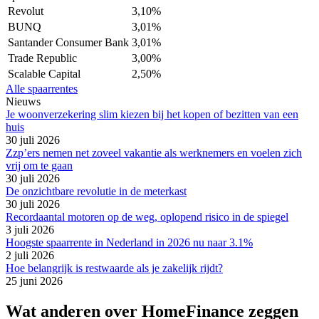
Revolut
3,10%
BUNQ
3,01%
Santander Consumer Bank
3,01%
Trade Republic
3,00%
Scalable Capital
2,50%
Alle spaarrentes
Nieuws
Je woonverzekering slim kiezen bij het kopen of bezitten van een
huis
30 juli 2026
Zzp’ers nemen net zoveel vakantie als werknemers en voelen zich
vrij om te gaan
30 juli 2026
De onzichtbare revolutie in de meterkast
30 juli 2026
Recordaantal motoren op de weg, oplopend risico in de spiegel
3 juli 2026
Hoogste spaarrente in Nederland in 2026 nu naar 3.1%
2 juli 2026
Hoe belangrijk is restwaarde als je zakelijk rijdt?
25 juni 2026
Wat anderen over HomeFinance zeggen