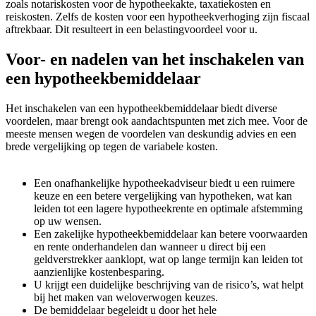
zoals notariskosten voor de hypotheekakte, taxatiekosten en
reiskosten. Zelfs de kosten voor een hypotheekverhoging zijn fiscaal
aftrekbaar. Dit resulteert in een belastingvoordeel voor u.
Voor- en nadelen van het inschakelen van
een hypotheekbemiddelaar
Het inschakelen van een hypotheekbemiddelaar biedt diverse
voordelen, maar brengt ook aandachtspunten met zich mee. Voor de
meeste mensen wegen de voordelen van deskundig advies en een
brede vergelijking op tegen de variabele kosten.
Een onafhankelijke hypotheekadviseur biedt u een ruimere
keuze en een betere vergelijking van hypotheken, wat kan
leiden tot een lagere hypotheekrente en optimale afstemming
op uw wensen.
Een zakelijke hypotheekbemiddelaar kan betere voorwaarden
en rente onderhandelen dan wanneer u direct bij een
geldverstrekker aanklopt, wat op lange termijn kan leiden tot
aanzienlijke kostenbesparing.
U krijgt een duidelijke beschrijving van de risico’s, wat helpt
bij het maken van weloverwogen keuzes.
De bemiddelaar begeleidt u door het hele