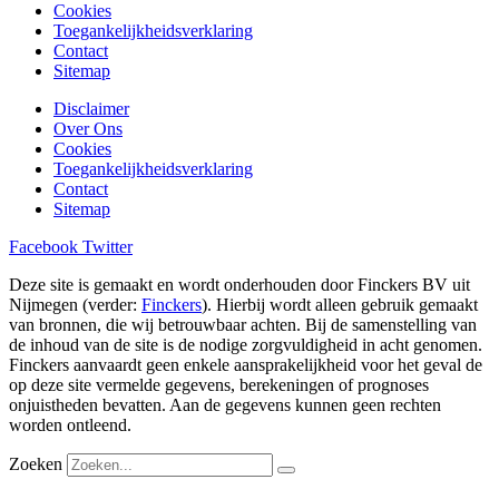
Cookies
Toegankelijkheidsverklaring
Contact
Sitemap
Disclaimer
Over Ons
Cookies
Toegankelijkheidsverklaring
Contact
Sitemap
Facebook
Twitter
Deze site is gemaakt en wordt onderhouden door Finckers BV uit
Nijmegen (verder:
Finckers
). Hierbij wordt alleen gebruik gemaakt
van bronnen, die wij betrouwbaar achten. Bij de samenstelling van
de inhoud van de site is de nodige zorgvuldigheid in acht genomen.
Finckers aanvaardt geen enkele aansprakelijkheid voor het geval de
op deze site vermelde gegevens, berekeningen of prognoses
onjuistheden bevatten. Aan de gegevens kunnen geen rechten
worden ontleend.
Zoeken