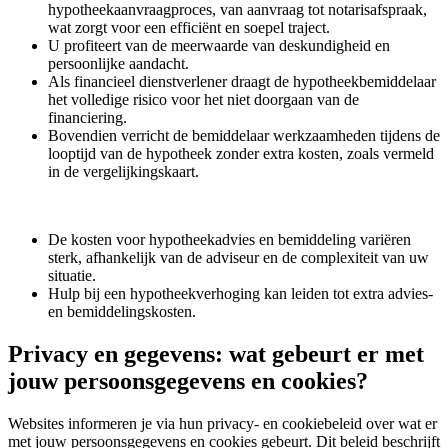
hypotheekaanvraagproces, van aanvraag tot notarisafspraak,
wat zorgt voor een efficiënt en soepel traject.
U profiteert van de meerwaarde van deskundigheid en
persoonlijke aandacht.
Als financieel dienstverlener draagt de hypotheekbemiddelaar
het volledige risico voor het niet doorgaan van de
financiering.
Bovendien verricht de bemiddelaar werkzaamheden tijdens de
looptijd van de hypotheek zonder extra kosten, zoals vermeld
in de vergelijkingskaart.
De kosten voor hypotheekadvies en bemiddeling variëren
sterk, afhankelijk van de adviseur en de complexiteit van uw
situatie.
Hulp bij een hypotheekverhoging kan leiden tot extra advies-
en bemiddelingskosten.
Privacy en gegevens: wat gebeurt er met
jouw persoonsgegevens en cookies?
Websites informeren je via hun privacy- en cookiebeleid over wat er
met jouw persoonsgegevens en cookies gebeurt. Dit beleid beschrijft