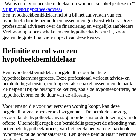
"Wat is een hypotheekbemiddelaar en wanneer schakel je deze in?"
Vrijblijvend hypotheekadvies?
Een hypotheekbemiddelaar helpt u bij het aanvragen van een
hypotheek door te bemiddelen tussen u en geldverstrekkers. Deze
professional adviseert over de financiering en vergelijkt aanbieders.
Veel woningkopers schakelen een hypotheekadviseur in, vooral
gezien de grote financiële impact van deze keuze.
Definitie en rol van een
hypotheekbemiddelaar
Een hypotheekbemiddelaar begeleidt u door het hele
hypotheekaanvraagproces. Deze professional verleent advies- en
bemiddelingsdiensten, en fungeert als schakel tussen u en de bank.
Ze helpen u bij de belangrijke keuzes, zoals de hypotheekofferte, de
hypotheekvorm en de duur van de aflossing.
Voor iemand die voor het eerst een woning koopt, kan deze
begeleiding veel onzekerheid wegnemen. De bemiddelaar zorgt
ervoor dat de hypotheekaanvraag in orde is na ondertekening van de
offerte. Uiteindelijk regelt een bemiddelingsexpert de afronding van
het gehele hypotheekproces, van het berekenen van de maximale
hypotheek tot de notarisafspraak. Een goede bemiddelaar neemt veel
werk uit handen.