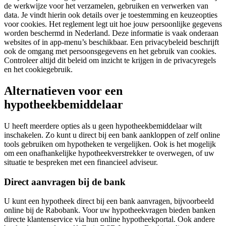
de werkwijze voor het verzamelen, gebruiken en verwerken van
data. Je vindt hierin ook details over je toestemming en keuzeopties
voor cookies. Het reglement legt uit hoe jouw persoonlijke gegevens
worden beschermd in Nederland. Deze informatie is vaak onderaan
websites of in app-menu’s beschikbaar. Een privacybeleid beschrijft
ook de omgang met persoonsgegevens en het gebruik van cookies.
Controleer altijd dit beleid om inzicht te krijgen in de privacyregels
en het cookiegebruik.
Alternatieven voor een
hypotheekbemiddelaar
U heeft meerdere opties als u geen hypotheekbemiddelaar wilt
inschakelen. Zo kunt u direct bij een bank aankloppen of zelf online
tools gebruiken om hypotheken te vergelijken. Ook is het mogelijk
om een onafhankelijke hypotheekverstrekker te overwegen, of uw
situatie te bespreken met een financieel adviseur.
Direct aanvragen bij de bank
U kunt een hypotheek direct bij een bank aanvragen, bijvoorbeeld
online bij de Rabobank. Voor uw hypotheekvragen bieden banken
directe klantenservice via hun online hypotheekportal. Ook andere