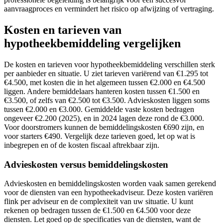
aanvraagproces en vermindert het risico op afwijzing of vertraging.
Kosten en tarieven van
hypotheekbemiddeling vergelijken
De kosten en tarieven voor hypotheekbemiddeling verschillen sterk
per aanbieder en situatie. U ziet tarieven variërend van €1.295 tot
€4.500, met kosten die in het algemeen tussen €2.000 en €4.500
liggen. Andere bemiddelaars hanteren kosten tussen €1.500 en
€3.500, of zelfs van €2.500 tot €3.500. Advieskosten liggen soms
tussen €2.000 en €3.000. Gemiddelde vaste kosten bedragen
ongeveer €2.200 (2025), en in 2024 lagen deze rond de €3.000.
Voor doorstromers kunnen de bemiddelingskosten €690 zijn, en
voor starters €490. Vergelijk deze tarieven goed, let op wat is
inbegrepen en of de kosten fiscaal aftrekbaar zijn.
Advieskosten versus bemiddelingskosten
Advieskosten en bemiddelingskosten worden vaak samen gerekend
voor de diensten van een hypotheekadviseur. Deze kosten variëren
flink per adviseur en de complexiteit van uw situatie. U kunt
rekenen op bedragen tussen de €1.500 en €4.500 voor deze
diensten. Let goed op de specificaties van de diensten, want de