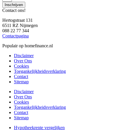
Inschrijven
Contact ons!
Hertogstraat 131
6511 RZ Nijmegen
088 22 77 344
Contactpagina
Populair op homefinance.nl
Disclaimer
Over Ons
Cookies
Toegankelijkheidsverklaring
Contact
Sitemap
Disclaimer
Over Ons
Cookies
Toegankelijkheidsverklaring
Contact
Sitemap
Hypotheekrente vergelijken