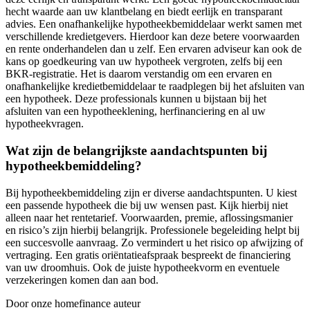
hecht waarde aan uw klantbelang en biedt eerlijk en transparant
advies. Een onafhankelijke hypotheekbemiddelaar werkt samen met
verschillende kredietgevers. Hierdoor kan deze betere voorwaarden
en rente onderhandelen dan u zelf. Een ervaren adviseur kan ook de
kans op goedkeuring van uw hypotheek vergroten, zelfs bij een
BKR-registratie. Het is daarom verstandig om een ervaren en
onafhankelijke kredietbemiddelaar te raadplegen bij het afsluiten van
een hypotheek. Deze professionals kunnen u bijstaan bij het
afsluiten van een hypotheeklening, herfinanciering en al uw
hypotheekvragen.
Wat zijn de belangrijkste aandachtspunten bij
hypotheekbemiddeling?
Bij hypotheekbemiddeling zijn er diverse aandachtspunten. U kiest
een passende hypotheek die bij uw wensen past. Kijk hierbij niet
alleen naar het rentetarief. Voorwaarden, premie, aflossingsmanier
en risico’s zijn hierbij belangrijk. Professionele begeleiding helpt bij
een succesvolle aanvraag. Zo vermindert u het risico op afwijzing of
vertraging. Een gratis oriëntatieafspraak bespreekt de financiering
van uw droomhuis. Ook de juiste hypotheekvorm en eventuele
verzekeringen komen dan aan bod.
Door onze homefinance auteur