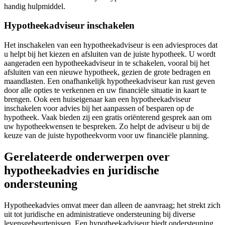
handig hulpmiddel.
Hypotheekadviseur inschakelen
Het inschakelen van een hypotheekadviseur is een adviesproces dat
u helpt bij het kiezen en afsluiten van de juiste hypotheek. U wordt
aangeraden een hypotheekadviseur in te schakelen, vooral bij het
afsluiten van een nieuwe hypotheek, gezien de grote bedragen en
maandlasten. Een onafhankelijk hypotheekadviseur kan rust geven
door alle opties te verkennen en uw financiële situatie in kaart te
brengen. Ook een huiseigenaar kan een hypotheekadviseur
inschakelen voor advies bij het aanpassen of besparen op de
hypotheek. Vaak bieden zij een gratis oriënterend gesprek aan om
uw hypotheekwensen te bespreken. Zo helpt de adviseur u bij de
keuze van de juiste hypotheekvorm voor uw financiële planning.
Gerelateerde onderwerpen over
hypotheekadvies en juridische
ondersteuning
Hypotheekadvies omvat meer dan alleen de aanvraag; het strekt zich
uit tot juridische en administratieve ondersteuning bij diverse
levensgebeurtenissen. Een hypotheekadviseur biedt ondersteuning