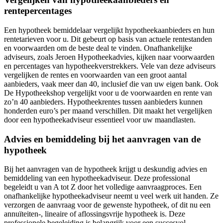
rentepercentages
Een hypotheek bemiddelaar vergelijkt hypotheekaanbieders en hun
rentetarieven voor u. Dit gebeurt op basis van actuele rentestanden
en voorwaarden om de beste deal te vinden. Onafhankelijke
adviseurs, zoals Jeroen Hypotheekadvies, kijken naar voorwaarden
en percentages van hypotheekverstrekkers. Vele van deze adviseurs
vergelijken de rentes en voorwaarden van een groot aantal
aanbieders, vaak meer dan 40, inclusief die van uw eigen bank. Ook
De Hypotheekshop vergelijkt voor u de voorwaarden en rente van
zo’n 40 aanbieders. Hypotheekrentes tussen aanbieders kunnen
honderden euro’s per maand verschillen. Dit maakt het vergelijken
door een hypotheekadviseur essentieel voor uw maandlasten.
Advies en bemiddeling bij het aanvragen van de
hypotheek
Bij het aanvragen van de hypotheek krijgt u deskundig advies en
bemiddeling van een hypotheekadviseur. Deze professional
begeleidt u van A tot Z door het volledige aanvraagproces. Een
onafhankelijke hypotheekadviseur neemt u veel werk uit handen. Ze
verzorgen de aanvraag voor de gewenste hypotheek, of dit nu een
annuïteiten-, lineaire of aflossingsvrije hypotheek is. Deze
professionele begeleiding is belangrijk voor een succesvol