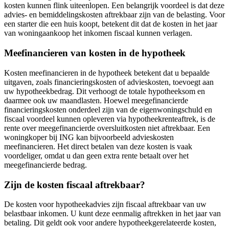
kosten kunnen flink uiteenlopen. Een belangrijk voordeel is dat deze
advies- en bemiddelingskosten aftrekbaar zijn van de belasting. Voor
een starter die een huis koopt, betekent dit dat de kosten in het jaar
van woningaankoop het inkomen fiscaal kunnen verlagen.
Meefinancieren van kosten in de hypotheek
Kosten meefinancieren in de hypotheek betekent dat u bepaalde
uitgaven, zoals financieringskosten of advieskosten, toevoegt aan
uw hypotheekbedrag. Dit verhoogt de totale hypotheeksom en
daarmee ook uw maandlasten. Hoewel meegefinancierde
financieringskosten onderdeel zijn van de eigenwoningschuld en
fiscaal voordeel kunnen opleveren via hypotheekrenteaftrek, is de
rente over meegefinancierde oversluitkosten niet aftrekbaar. Een
woningkoper bij ING kan bijvoorbeeld advieskosten
meefinancieren. Het direct betalen van deze kosten is vaak
voordeliger, omdat u dan geen extra rente betaalt over het
meegefinancierde bedrag.
Zijn de kosten fiscaal aftrekbaar?
De kosten voor hypotheekadvies zijn fiscaal aftrekbaar van uw
belastbaar inkomen. U kunt deze eenmalig aftrekken in het jaar van
betaling. Dit geldt ook voor andere hypotheekgerelateerde kosten,