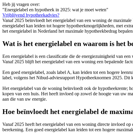
Heb jij vragen over:
"Energielabel en hypotheek in 2025: wat je moet weten"
Vrijblijvend hypotheekadvies?
Vanaf 2025 beïnvloedt het energielabel van een woning de maximal
energielabel kan leiden tot hogere hypotheekmogelijkheden, met extra
het energielabel in Nederland het maximale hypotheekbedrag bepalen. 
Wat is het energielabel en waarom is het b
Een energielabel is een classificatie die de energiezuinigheid van een
Vanaf 2025 blijft het energielabel van een woning een bepalende fac
Een goed energielabel, zoals label A, kan leiden tot een hogere leenr
label, volgens het Nibud-adviesrapport Hypotheeknormen 2025. Dit k
Het energielabel van de woning beïnvloedt ook de hypotheekrente; hoe
kopen van een huis. Het heeft invloed op zowel de hoogte van uw ma
aan die van uw energie.
Hoe beïnvloedt het energielabel de maxim
Vanaf 2025 heeft het energielabel van een woning directe invloed 
berekening. Een goed energielabel kan leiden tot een hogere maximale