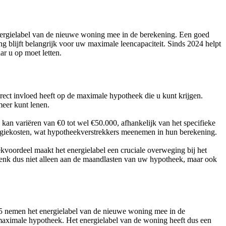
ergielabel van de nieuwe woning mee in de berekening. Een goed
g blijft belangrijk voor uw maximale leencapaciteit. Sinds 2024 helpt
r u op moet letten.
direct invloed heeft op de maximale hypotheek die u kunt krijgen.
meer kunt lenen.
 kan variëren van €0 tot wel €50.000, afhankelijk van het specifieke
ergiekosten, wat hypotheekverstrekkers meenemen in hun berekening.
kvoordeel maakt het energielabel een cruciale overweging bij het
enk dus niet alleen aan de maandlasten van uw hypotheek, maar ook
5 nemen het energielabel van de nieuwe woning mee in de
e maximale hypotheek. Het energielabel van de woning heeft dus een