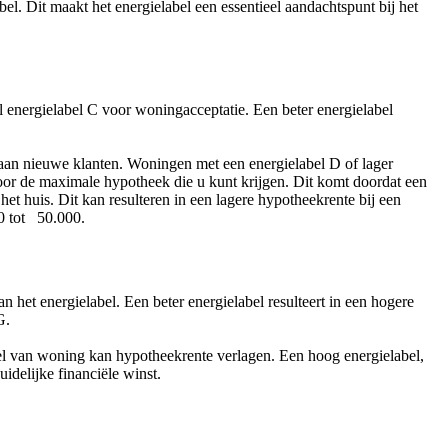
l. Dit maakt het energielabel een essentieel aandachtspunt bij het
 energielabel C voor woningacceptatie. Een beter energielabel
aan nieuwe klanten. Woningen met een energielabel D of lager
voor de maximale hypotheek die u kunt krijgen. Dit komt doordat een
et huis. Dit kan resulteren in een lagere hypotheekrente bij een
0 tot 50.000.
 het energielabel. Een beter energielabel resulteert in een hogere
G.
bel van woning kan hypotheekrente verlagen. Een hoog energielabel,
idelijke financiële winst.