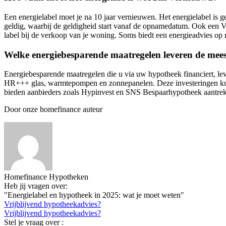
Een energielabel moet je na 10 jaar vernieuwen. Het energielabel is gel
geldig, waarbij de geldigheid start vanaf de opnamedatum. Ook een Ve
label bij de verkoop van je woning. Soms biedt een energieadvies op
Welke energiebesparende maatregelen leveren de mee
Energiebesparende maatregelen die u via uw hypotheek financiert, le
HR+++ glas, warmtepompen en zonnepanelen. Deze investeringen kun
bieden aanbieders zoals Hypinvest en SNS Bespaarhypotheek aantrekke
Door onze homefinance auteur
Homefinance Hypotheken
Heb jij vragen over:
"Energielabel en hypotheek in 2025: wat je moet weten"
Vrijblijvend hypotheekadvies?
Vrijblijvend hypotheekadvies?
Stel je vraag over :