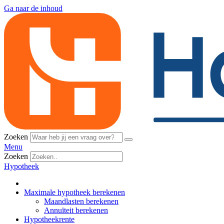
Ga naar de inhoud
Zoeken
Menu
Zoeken
Hypotheek
Maximale hypotheek berekenen
Maandlasten berekenen
Annuïteit berekenen
Hypotheekrente