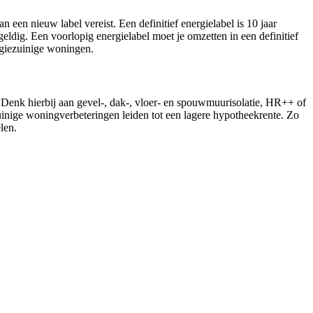
n een nieuw label vereist. Een definitief energielabel is 10 jaar
ldig. Een voorlopig energielabel moet je omzetten in een definitief
rgiezuinige woningen.
 Denk hierbij aan gevel-, dak-, vloer- en spouwmuurisolatie, HR++ of
ge woningverbeteringen leiden tot een lagere hypotheekrente. Zo
len.