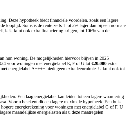
ng. Deze hypotheek biedt financiële voordelen, zoals een lagere
 looptijd. Soms is de rente zelfs 1 tot 2% lager dan bij een normale
jk. U kunt ook extra financiering krijgen, tot 106% van de
 van hun woning. De mogelijkheden hiervoor blijven in 2025
024 voor woningen met energielabel E, F of G tot
€20.000
extra
met energielabel A++++ biedt geen extra leenruimte. U kunt ook tot
kheden. Een laag energielabel kan leiden tot een lagere waardering
asa. Voor u betekent dit een lagere maximale hypotheek. Een huis
een hogere energierekening voor woningen met energielabel G of F. U
lagere maandelijkse energielasten als u deze maatregelen