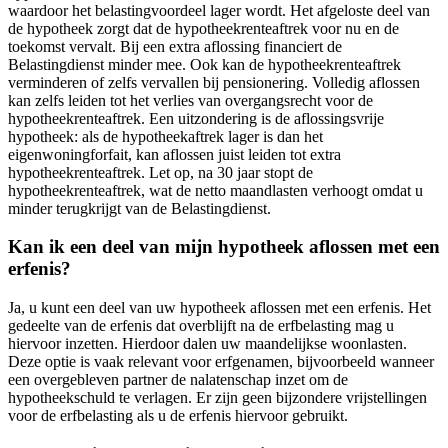
waardoor het belastingvoordeel lager wordt. Het afgeloste deel van
de hypotheek zorgt dat de hypotheekrenteaftrek voor nu en de
toekomst vervalt. Bij een extra aflossing financiert de
Belastingdienst minder mee. Ook kan de hypotheekrenteaftrek
verminderen of zelfs vervallen bij pensionering. Volledig aflossen
kan zelfs leiden tot het verlies van overgangsrecht voor de
hypotheekrenteaftrek. Een uitzondering is de aflossingsvrije
hypotheek: als de hypotheekaftrek lager is dan het
eigenwoningforfait, kan aflossen juist leiden tot extra
hypotheekrenteaftrek. Let op, na 30 jaar stopt de
hypotheekrenteaftrek, wat de netto maandlasten verhoogt omdat u
minder terugkrijgt van de Belastingdienst.
Kan ik een deel van mijn hypotheek aflossen met een
erfenis?
Ja, u kunt een deel van uw hypotheek aflossen met een erfenis. Het
gedeelte van de erfenis dat overblijft na de erfbelasting mag u
hiervoor inzetten. Hierdoor dalen uw maandelijkse woonlasten.
Deze optie is vaak relevant voor erfgenamen, bijvoorbeeld wanneer
een overgebleven partner de nalatenschap inzet om de
hypotheekschuld te verlagen. Er zijn geen bijzondere vrijstellingen
voor de erfbelasting als u de erfenis hiervoor gebruikt.