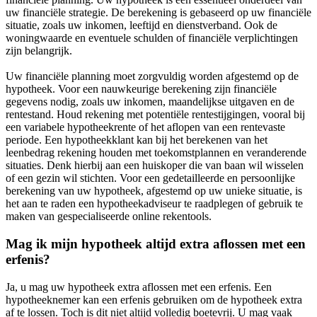
uw financiële strategie. De berekening is gebaseerd op uw financiële
situatie, zoals uw inkomen, leeftijd en dienstverband. Ook de
woningwaarde en eventuele schulden of financiële verplichtingen
zijn belangrijk.
Uw financiële planning moet zorgvuldig worden afgestemd op de
hypotheek. Voor een nauwkeurige berekening zijn financiële
gegevens nodig, zoals uw inkomen, maandelijkse uitgaven en de
rentestand. Houd rekening met potentiële rentestijgingen, vooral bij
een variabele hypotheekrente of het aflopen van een rentevaste
periode. Een hypotheekklant kan bij het berekenen van het
leenbedrag rekening houden met toekomstplannen en veranderende
situaties. Denk hierbij aan een huiskoper die van baan wil wisselen
of een gezin wil stichten. Voor een gedetailleerde en persoonlijke
berekening van uw hypotheek, afgestemd op uw unieke situatie, is
het aan te raden een hypotheekadviseur te raadplegen of gebruik te
maken van gespecialiseerde online rekentools.
Mag ik mijn hypotheek altijd extra aflossen met een
erfenis?
Ja, u mag uw hypotheek extra aflossen met een erfenis. Een
hypotheeknemer kan een erfenis gebruiken om de hypotheek extra
af te lossen. Toch is dit niet altijd volledig boetevrij. U mag vaak