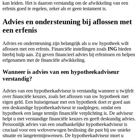
kan leiden. Het is daarom verstandig om de afwikkeling van een
erfenis goed te regelen, zeker als er geen testament is.
Advies en ondersteuning bij aflossen met
een erfenis
Advies en ondersteuning zijn belangrijk als u uw hypotheek wilt
aflossen met een erfenis. Financiële instellingen zoals
ING
bieden
hierbij hulp aan. Zij geven financieel advies bij erfenissen en helpen
erfgenamen met de financiële afwikkeling.
Wanneer is advies van een hypotheekadviseur
verstandig?
Advies van een hypotheekadviseur is verstandig wanneer u twijfelt
over financiële keuzes, zoals het aflossen van uw hypotheek met
eigen geld. Een huiseigenaar met een hypotheek doet er goed aan
een deskundige hypotheekadviseur te raadplegen, omdat een
hypotheek een lange termijn financiële verplichting is. De adviseur
helpt u met verstandige financiële keuzes en geeft deskundig advies.
Persoonlijk advies van een onafhankelijke hypotheekadviseur is
cruciaal voor een weloverwogen beslissing die past bij uw unieke
situatie en langetermijnwensen. De hypotheekadviseur moet u