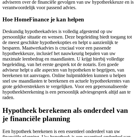
adviseren over de financiële gevolgen van uw hypotheekkeuze en is
verantwoordelijk voor passend advies.
Hoe HomeFinance je kan helpen
Deskundig hypotheekadvies is volledig afgestemd op uw
persoonlijke situatie en wensen. Deze begeleiding biedt toegang tot
de meest geschikte hypotheekopties en helpt u aanzienlijk te
besparen. Maatwerkadvies is cruciaal voor een passende
hypotheekkeuze, inclusief het nauwkeurig bepalen van uw
maximale leenbedrag en maandlasten. U krijgt hierbij volledige
begeleiding, van het eerste gesprek tot de notaris. Een goede
adviseur helpt u alle aspecten van hypotheken te begrijpen, van
berekenen tot aanvragen. Online hulpmiddelen kunnen u helpen
snel uw maandlasten te berekenen en actuele hypotheekrentes van
grote geldverstrekkers te vergelijken. Voor een gepersonaliseerde
hypotheekberekening is een persoonlijk adviesgesprek altijd aan te
raden.
Hypotheek berekenen als onderdeel van
je financiële planning
Een hypotheek berekenen is een essentieel onderdeel van uw
financiële planning. Uw hypotheek is een essentieel onderdeel van