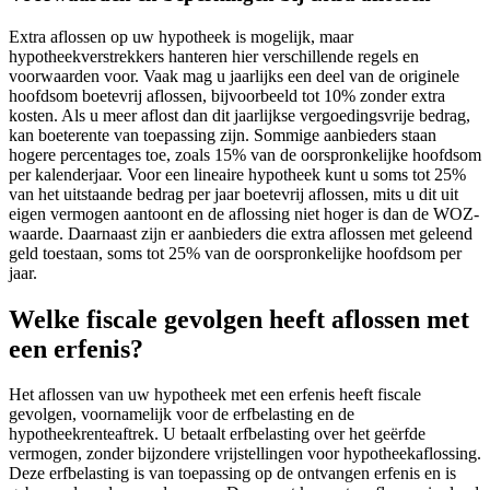
Extra aflossen op uw hypotheek is mogelijk, maar
hypotheekverstrekkers hanteren hier verschillende regels en
voorwaarden voor. Vaak mag u jaarlijks een deel van de originele
hoofdsom boetevrij aflossen, bijvoorbeeld tot 10% zonder extra
kosten. Als u meer aflost dan dit jaarlijkse vergoedingsvrije bedrag,
kan boeterente van toepassing zijn. Sommige aanbieders staan
hogere percentages toe, zoals 15% van de oorspronkelijke hoofdsom
per kalenderjaar. Voor een lineaire hypotheek kunt u soms tot 25%
van het uitstaande bedrag per jaar boetevrij aflossen, mits u dit uit
eigen vermogen aantoont en de aflossing niet hoger is dan de WOZ-
waarde. Daarnaast zijn er aanbieders die extra aflossen met geleend
geld toestaan, soms tot 25% van de oorspronkelijke hoofdsom per
jaar.
Welke fiscale gevolgen heeft aflossen met
een erfenis?
Het aflossen van uw hypotheek met een erfenis heeft fiscale
gevolgen, voornamelijk voor de erfbelasting en de
hypotheekrenteaftrek. U betaalt erfbelasting over het geërfde
vermogen, zonder bijzondere vrijstellingen voor hypotheekaflossing.
Deze erfbelasting is van toepassing op de ontvangen erfenis en is