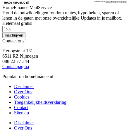
HomeFinance MailService
Houd de ontwikkelingen rondom rentes, hypotheken, sparen of
lenen in de gaten met onze overzichtelijke Updates in je mailbox.
Helemaal gratis!
Inschrijven
Contact ons!
Hertogstraat 131
6511 RZ Nijmegen
088 22 77 344
Contactpagina
Populair op homefinance.nl
Disclaimer
Over Ons
Cookies
Toegankelijkheidsverklaring
Contact
Sitemap
Disclaimer
Over Ons