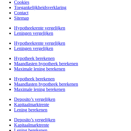
Cookies
Toegankelijkheidsverklaring
Contact
Sitemap
Hypotheekrente vergelijken
Leningen vergelijken
Hypotheekrente vergelijken
Leningen vergelijken
Hypotheek berekenen
Maandlasten hypotheek berekenen
Maximale lening berekenen
Hypotheek berekenen
Maandlasten hypotheek berekenen
Maximale lening berekenen
Deposito’s vergelijken
Kapitaalmarktrente
Lening berekenen
Deposito’s vergelijken
Kapitaalmarktrente
Lening berekenen