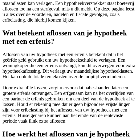
maandlasten kan verlagen. Een hypotheekverstrekker staat boetevrij
aflossen toe na een sterfgeval, mits u dit meldt. Op deze pagina leest
u alles over de voordelen, nadelen en fiscale gevolgen, zoals
erfbelasting, die hierbij komen kijken.
Wat betekent aflossen van je hypotheek
met een erfenis?
Aflossen van uw hypotheek met een erfenis betekent dat u het
geërfde geld gebruikt om uw hypotheekschuld te verlagen. Een
woningkoper die een erfenis ontvangt, kan dit overwegen voor extra
hypotheekaflossing. Dit verlaagt uw maandelijkse hypotheeklasten.
Het kan ook de totale rentekosten over de looptijd verminderen.
Door extra af te lossen, zorgt u ervoor dat nabestaanden later een
grotere erfenis ontvangen. Een erfgenaam kan na het overlijden van
een partner de erfenis gebruiken om een deel van de hypotheek af te
lossen. Houd er rekening mee dat er geen bijzondere vrijstellingen
zijn voor erfbelasting bij het aflossen van uw hypotheek met een
erfenis. Huiseigenaren kunnen aan het einde van de rentevaste
periode vaak flink extra aflossen.
Hoe werkt het aflossen van je hypotheek