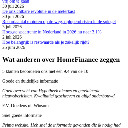
vrij om te gaan
30 juli 2026
De onzichtbare revolutie in de meterkast
30 juli 2026
Recordaantal motoren op de weg, oplopend risico in de spiegel
3 juli 2026
Hoogste spaarrente in Nederland in 2026 nu naar 3.1%
2 juli 2026
Hoe belangrijk is restwaarde als je zakelijk rijdt?
25 juni 2026
Wat anderen over HomeFinance zeggen
5 klanten beoordelen ons met een 9.4 van de 10
Goede en duidelijke informatie
Goed overzicht van Hypotheek nieuws en gerelateerde
nieuwsberichten. Kwalitatief geschreven en altijd onderbouwd.
F.V. Doedens uit Winsum
Snel goede informatie
Prima website. Heb snel de informatie gevonden die ik nodig had