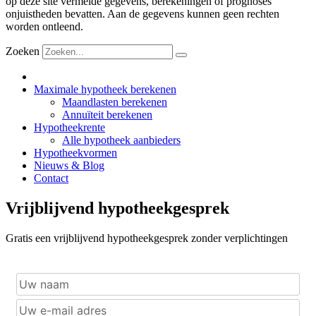
op deze site vermelde gegevens, berekeningen of prognoses
onjuistheden bevatten. Aan de gegevens kunnen geen rechten
worden ontleend.
Zoeken
Maximale hypotheek berekenen
Maandlasten berekenen
Annuïteit berekenen
Hypotheekrente
Alle hypotheek aanbieders
Hypotheekvormen
Nieuws & Blog
Contact
Vrijblijvend hypotheekgesprek
Gratis een vrijblijvend hypotheekgesprek zonder verplichtingen