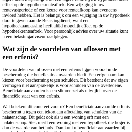
effect op de hypotheekrenteaftrek. Een wijziging in uw
rentevastperiode of een keuze voor renteafkoop kan eveneens
invloed hebben. Het is belangrijk om een wijziging in uw hypotheek
door te geven aan de Belastingdienst, want een
hypotheekaanpassing heeft altijd mogelijk effect op de
hypotheekrenteaftrek. Voor persoonlijk advies over uw situatie kunt
u een belastingadviseur raadplegen.
Wat zijn de voordelen van aflossen met
een erfenis?
De voordelen van aflossen met een erfenis liggen vooral in de
bescherming die beneficiair aanvaarden biedt. Een erfgenaam kan
kiezen voor bescherming tegen schulden. Dit betekent dat uw eigen
vermogen niet aansprakelijk is voor schulden van de overledene.
Beneficiair aanvaarden is een slimme zet als u twijfelt over de
financiële staat van een erfenis.
Wat betekent dit concreet voor u? Een beneficiair aanvaardde erfenis
beschermt u tegen een tekort aan afbetaling van schulden van de
nalatenschap. Dit geldt ook als u een woning erft met een
nalatenschap. Stel, u erft een woning met een hypotheek die hoger is
dan de waarde van het huis. Dan kunt u beneficiair aanvaarden bij