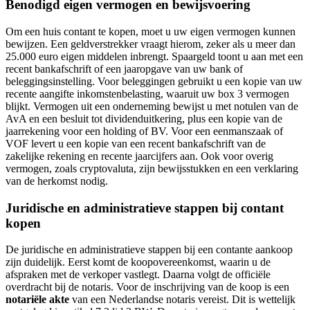
Benodigd eigen vermogen en bewijsvoering
Om een huis contant te kopen, moet u uw eigen vermogen kunnen
bewijzen. Een geldverstrekker vraagt hierom, zeker als u meer dan
25.000 euro eigen middelen inbrengt. Spaargeld toont u aan met een
recent bankafschrift of een jaaropgave van uw bank of
beleggingsinstelling. Voor beleggingen gebruikt u een kopie van uw
recente aangifte inkomstenbelasting, waaruit uw box 3 vermogen
blijkt. Vermogen uit een onderneming bewijst u met notulen van de
AvA en een besluit tot dividenduitkering, plus een kopie van de
jaarrekening voor een holding of BV. Voor een eenmanszaak of
VOF levert u een kopie van een recent bankafschrift van de
zakelijke rekening en recente jaarcijfers aan. Ook voor overig
vermogen, zoals cryptovaluta, zijn bewijsstukken en een verklaring
van de herkomst nodig.
Juridische en administratieve stappen bij contant
kopen
De juridische en administratieve stappen bij een contante aankoop
zijn duidelijk. Eerst komt de koopovereenkomst, waarin u de
afspraken met de verkoper vastlegt. Daarna volgt de officiële
overdracht bij de notaris. Voor de inschrijving van de koop is een
notariële akte
van een Nederlandse notaris vereist. Dit is wettelijk