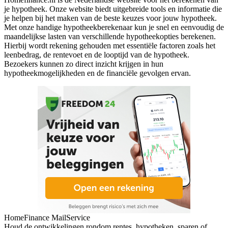
je hypotheek. Onze website biedt uitgebreide tools en informatie die
je helpen bij het maken van de beste keuzes voor jouw hypotheek.
Met onze handige hypotheekberekenaar kun je snel en eenvoudig de
maandelijkse lasten van verschillende hypotheekopties berekenen.
Hierbij wordt rekening gehouden met essentiële factoren zoals het
leenbedrag, de rentevoet en de looptijd van de hypotheek.
Bezoekers kunnen zo direct inzicht krijgen in hun
hypotheekmogelijkheden en de financiële gevolgen ervan.
HomeFinance MailService
Houd de ontwikkelingen rondom rentes, hypotheken, sparen of