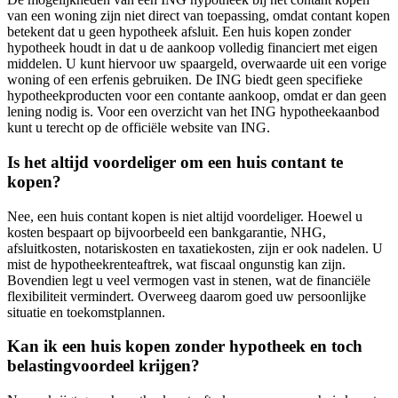
van een woning zijn niet direct van toepassing, omdat contant kopen
betekent dat u geen hypotheek afsluit. Een huis kopen zonder
hypotheek houdt in dat u de aankoop volledig financiert met eigen
middelen. U kunt hiervoor uw spaargeld, overwaarde uit een vorige
woning of een erfenis gebruiken. De ING biedt geen specifieke
hypotheekproducten voor een contante aankoop, omdat er dan geen
lening nodig is. Voor een overzicht van het ING hypotheekaanbod
kunt u terecht op de officiële website van ING.
Is het altijd voordeliger om een huis contant te
kopen?
Nee, een huis contant kopen is niet altijd voordeliger. Hoewel u
kosten bespaart op bijvoorbeeld een bankgarantie, NHG,
afsluitkosten, notariskosten en taxatiekosten, zijn er ook nadelen. U
mist de hypotheekrenteaftrek, wat fiscaal ongunstig kan zijn.
Bovendien legt u veel vermogen vast in stenen, wat de financiële
flexibiliteit vermindert. Overweeg daarom goed uw persoonlijke
situatie en toekomstplannen.
Kan ik een huis kopen zonder hypotheek en toch
belastingvoordeel krijgen?