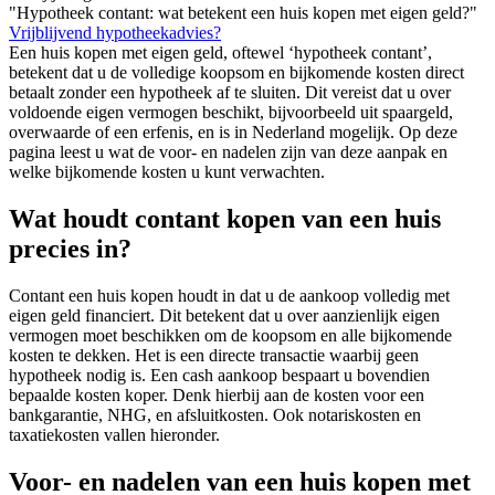
"Hypotheek contant: wat betekent een huis kopen met eigen geld?"
Vrijblijvend hypotheekadvies?
Een huis kopen met eigen geld, oftewel ‘hypotheek contant’,
betekent dat u de volledige koopsom en bijkomende kosten direct
betaalt zonder een hypotheek af te sluiten. Dit vereist dat u over
voldoende eigen vermogen beschikt, bijvoorbeeld uit spaargeld,
overwaarde of een erfenis, en is in Nederland mogelijk. Op deze
pagina leest u wat de voor- en nadelen zijn van deze aanpak en
welke bijkomende kosten u kunt verwachten.
Wat houdt contant kopen van een huis
precies in?
Contant een huis kopen houdt in dat u de aankoop volledig met
eigen geld financiert. Dit betekent dat u over aanzienlijk eigen
vermogen moet beschikken om de koopsom en alle bijkomende
kosten te dekken. Het is een directe transactie waarbij geen
hypotheek nodig is. Een cash aankoop bespaart u bovendien
bepaalde kosten koper. Denk hierbij aan de kosten voor een
bankgarantie, NHG, en afsluitkosten. Ook notariskosten en
taxatiekosten vallen hieronder.
Voor- en nadelen van een huis kopen met