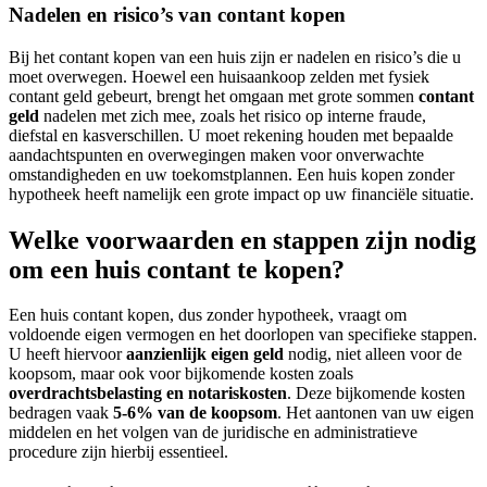
Nadelen en risico’s van contant kopen
Bij het contant kopen van een huis zijn er nadelen en risico’s die u
moet overwegen. Hoewel een huisaankoop zelden met fysiek
contant geld gebeurt, brengt het omgaan met grote sommen
contant
geld
nadelen met zich mee, zoals het risico op interne fraude,
diefstal en kasverschillen. U moet rekening houden met bepaalde
aandachtspunten en overwegingen maken voor onverwachte
omstandigheden en uw toekomstplannen. Een huis kopen zonder
hypotheek heeft namelijk een grote impact op uw financiële situatie.
Welke voorwaarden en stappen zijn nodig
om een huis contant te kopen?
Een huis contant kopen, dus zonder hypotheek, vraagt om
voldoende eigen vermogen en het doorlopen van specifieke stappen.
U heeft hiervoor
aanzienlijk eigen geld
nodig, niet alleen voor de
koopsom, maar ook voor bijkomende kosten zoals
overdrachtsbelasting en notariskosten
. Deze bijkomende kosten
bedragen vaak
5-6% van de koopsom
. Het aantonen van uw eigen
middelen en het volgen van de juridische en administratieve
procedure zijn hierbij essentieel.