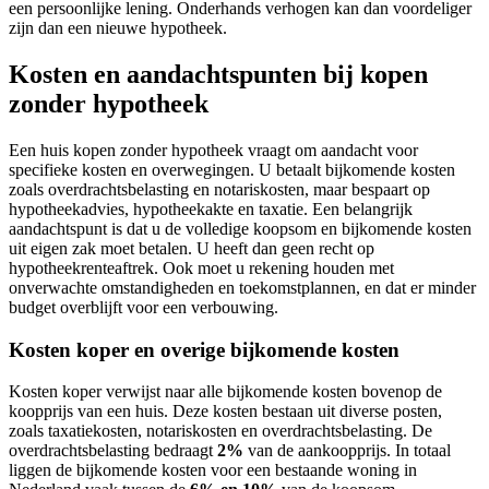
een persoonlijke lening. Onderhands verhogen kan dan voordeliger
zijn dan een nieuwe hypotheek.
Kosten en aandachtspunten bij kopen
zonder hypotheek
Een huis kopen zonder hypotheek vraagt om aandacht voor
specifieke kosten en overwegingen. U betaalt bijkomende kosten
zoals overdrachtsbelasting en notariskosten, maar bespaart op
hypotheekadvies, hypotheekakte en taxatie. Een belangrijk
aandachtspunt is dat u de volledige koopsom en bijkomende kosten
uit eigen zak moet betalen. U heeft dan geen recht op
hypotheekrenteaftrek. Ook moet u rekening houden met
onverwachte omstandigheden en toekomstplannen, en dat er minder
budget overblijft voor een verbouwing.
Kosten koper en overige bijkomende kosten
Kosten koper verwijst naar alle bijkomende kosten bovenop de
koopprijs van een huis. Deze kosten bestaan uit diverse posten,
zoals taxatiekosten, notariskosten en overdrachtsbelasting. De
overdrachtsbelasting bedraagt
2%
van de aankoopprijs. In totaal
liggen de bijkomende kosten voor een bestaande woning in