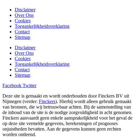
Disclaimer
Over Ons
Cookies
Toegankelijkheidsverklaring
Contact
Sitemap
Disclaimer
Over Ons
Cookies
Toegankelijkheidsverklaring
Contact
Sitemap
Facebook
Twitter
Deze site is gemaakt en wordt onderhouden door Finckers BV uit
Nijmegen (verder:
Finckers
). Hierbij wordt alleen gebruik gemaakt
van bronnen, die wij betrouwbaar achten. Bij de samenstelling van
de inhoud van de site is de nodige zorgvuldigheid in acht genomen.
Finckers aanvaardt geen enkele aansprakelijkheid voor het geval de
op deze site vermelde gegevens, berekeningen of prognoses
onjuistheden bevatten. Aan de gegevens kunnen geen rechten
worden ontleend.