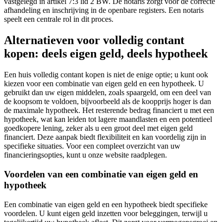
vastgelegd in artikel 7:3 lid 2 BW. De notaris zorgt voor de correcte
afhandeling en inschrijving in de openbare registers. Een notaris
speelt een centrale rol in dit proces.
Alternatieven voor volledig contant
kopen: deels eigen geld, deels hypotheek
Een huis volledig contant kopen is niet de enige optie; u kunt ook
kiezen voor een combinatie van eigen geld en een hypotheek. U
gebruikt dan uw eigen middelen, zoals spaargeld, om een deel van
de koopsom te voldoen, bijvoorbeeld als de koopprijs hoger is dan
de maximale hypotheek. Het resterende bedrag financiert u met een
hypotheek, wat kan leiden tot lagere maandlasten en een potentieel
goedkopere lening, zeker als u een groot deel met eigen geld
financiert. Deze aanpak biedt flexibiliteit en kan voordelig zijn in
specifieke situaties. Voor een compleet overzicht van uw
financieringsopties, kunt u onze website raadplegen.
Voordelen van een combinatie van eigen geld en
hypotheek
Een combinatie van eigen geld en een hypotheek biedt specifieke
voordelen. U kunt eigen geld inzetten voor beleggingen, terwijl u