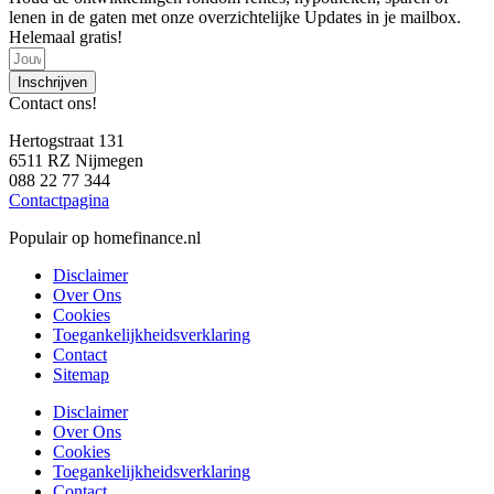
lenen in de gaten met onze overzichtelijke Updates in je mailbox.
Helemaal gratis!
Inschrijven
Contact ons!
Hertogstraat 131
6511 RZ Nijmegen
088 22 77 344
Contactpagina
Populair op homefinance.nl
Disclaimer
Over Ons
Cookies
Toegankelijkheidsverklaring
Contact
Sitemap
Disclaimer
Over Ons
Cookies
Toegankelijkheidsverklaring
Contact