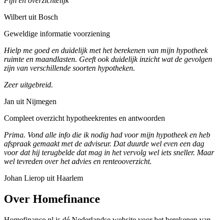
Fijn en overzichtelijk
Wilbert uit Bosch
Geweldige informatie voorziening
Hielp me goed en duidelijk met het berekenen van mijn hypotheek
ruimte en maandlasten. Geeft ook duidelijk inzicht wat de gevolgen
zijn van verschillende soorten hypotheken.
Zeer uitgebreid.
Jan uit Nijmegen
Compleet overzicht hypotheekrentes en antwoorden
Prima. Vond alle info die ik nodig had voor mijn hypotheek en heb
afspraak gemaakt met de adviseur. Dat duurde wel even een dag
voor dat hij terugbelde dat mag in het vervolg wel iets sneller. Maar
wel tevreden over het advies en renteooverzicht.
Johan Lierop uit Haarlem
Over Homefinance
Homefinance.nl is dé Nederlandse website voor het berekenen van