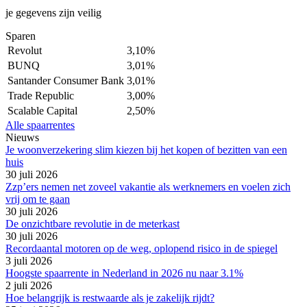
je gegevens zijn veilig
Sparen
Revolut
3,10%
BUNQ
3,01%
Santander Consumer Bank
3,01%
Trade Republic
3,00%
Scalable Capital
2,50%
Alle spaarrentes
Nieuws
Je woonverzekering slim kiezen bij het kopen of bezitten van een
huis
30 juli 2026
Zzp’ers nemen net zoveel vakantie als werknemers en voelen zich
vrij om te gaan
30 juli 2026
De onzichtbare revolutie in de meterkast
30 juli 2026
Recordaantal motoren op de weg, oplopend risico in de spiegel
3 juli 2026
Hoogste spaarrente in Nederland in 2026 nu naar 3.1%
2 juli 2026
Hoe belangrijk is restwaarde als je zakelijk rijdt?