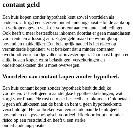
contant geld
Een huis kopen zonder hypotheek kent zowel voordelen als
nadelen. U krijgt een sterkere onderhandelingspositie bij de aankoop
en verkopers geven vaak de voorkeur aan contante aanbiedingen.
Ook heeft u meer besteedbaar inkomen doordat er geen maandlasten
voor rente en aflossing zijn. Eigen geld maakt de woningkoop
bovendien makkelijker. Een belangrijk nadeel is het risico op
verminderde liquiditeit, wat betekent dat u minder contanten
overhoudt voor noodgevallen of investeringen. Daarnaast blijven er
altijd kosten koper, extra belastingen, verzekeringen en
onderhoudskosten die u moet overwegen.
Voordelen van contant kopen zonder hypotheek
Een huis contant kopen zonder hypotheek biedt duidelijke
voordelen. U heeft geen maandelijkse hypotheekbetalingen, wat
zorgt voor financiële rust en meer besteedbaar inkomen. Ook betaalt
u geen afsluitkosten aan de bank en bent u geen hypotheekrente
verschuldigd. Het ontbreken van een schuld aan de bank geeft
bovendien een psychologisch voordeel. Hierdoor loopt u minder
risico op een restschuld en heeft u een sterke
onderhandelingspositie.