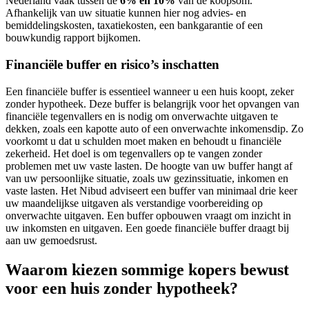
Nederland vaak tussen de
6% en 10%
van de koopsom.
Afhankelijk van uw situatie kunnen hier nog advies- en
bemiddelingskosten, taxatiekosten, een bankgarantie of een
bouwkundig rapport bijkomen.
Financiële buffer en risico’s inschatten
Een financiële buffer is essentieel wanneer u een huis koopt, zeker
zonder hypotheek. Deze buffer is belangrijk voor het opvangen van
financiële tegenvallers en is nodig om onverwachte uitgaven te
dekken, zoals een kapotte auto of een onverwachte inkomensdip. Zo
voorkomt u dat u schulden moet maken en behoudt u financiële
zekerheid. Het doel is om tegenvallers op te vangen zonder
problemen met uw vaste lasten. De hoogte van uw buffer hangt af
van uw persoonlijke situatie, zoals uw gezinssituatie, inkomen en
vaste lasten. Het Nibud adviseert een buffer van minimaal drie keer
uw maandelijkse uitgaven als verstandige voorbereiding op
onverwachte uitgaven. Een buffer opbouwen vraagt om inzicht in
uw inkomsten en uitgaven. Een goede financiële buffer draagt bij
aan uw gemoedsrust.
Waarom kiezen sommige kopers bewust
voor een huis zonder hypotheek?