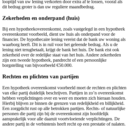
looptijd van uw lening verkorten door extra af te lossen, vooral als
dit bedrag groter is dan uw reguliere maandbedrag.
Zekerheden en onderpand (huis)
Bij een hypotheekovereenkomst, zoals vastgelegd in een hypotheek
overeenkomst voorbeeld, dient uw huis als onderpand voor de
financier. De hypothecaire lening vereist dat de bank uw woning als
waarborg heeft. Dit is in ruil voor het geleende bedrag. Als u de
lening niet terugbetaalt, krijgt de bank het huis. De bank eist ook
zekerheid over de redelijke staat van het huis. Andere zekerheden
zijn een tweede hypotheek, pandrecht of een persoonlijke
borgstelling van bijvoorbeeld €50.000.
Rechten en plichten van partijen
Een hypotheek overeenkomst voorbeeld moet de rechten en plichten
van elke partij duidelijk beschrijven. Partijen in zo’n overeenkomst
hebben verplichtingen over en weer en moeten zich hieraan houden.
Hierbij blijven ze binnen de grenzen van redelijkheid en billijkheid.
Een zorgplicht rust op alle betrokken partijen. Rechts- of natuurlijke
personen die partij zijn bij de overeenkomst zijn hoofdelijk
aansprakelijk voor alle daaruit voortvloeiende verplichtingen. De
andere partij in de verbintenis heeft recht op een prestatie of nalaten.