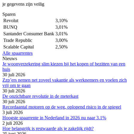
je gegevens zijn veilig
Sparen
Revolut
3,10%
BUNQ
3,01%
Santander Consumer Bank
3,01%
Trade Republic
3,00%
Scalable Capital
2,50%
Alle spaarrentes
Nieuws
Je woonverzekering slim kiezen bij het kopen of bezitten van een
huis
30 juli 2026
Zzp’ers nemen net zoveel vakantie als werknemers en voelen zich
vrij om te gaan
30 juli 2026
De onzichtbare revolutie in de meterkast
30 juli 2026
Recordaantal motoren op de weg, oplopend risico in de spiegel
3 juli 2026
Hoogste spaarrente in Nederland in 2026 nu naar 3.1%
2 juli 2026
Hoe belangrijk is restwaarde als je zakelijk rijdt?
25 juni 2026