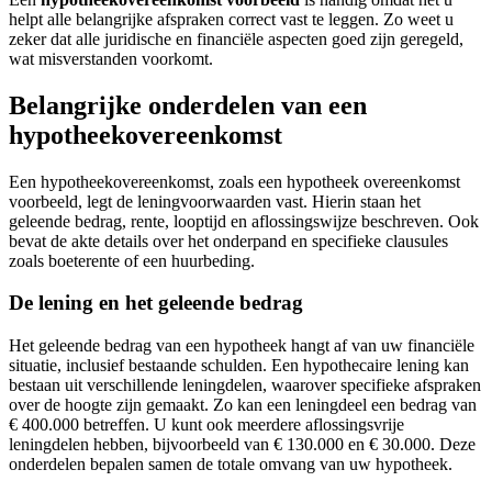
helpt alle belangrijke afspraken correct vast te leggen. Zo weet u
zeker dat alle juridische en financiële aspecten goed zijn geregeld,
wat misverstanden voorkomt.
Belangrijke onderdelen van een
hypotheekovereenkomst
Een hypotheekovereenkomst, zoals een hypotheek overeenkomst
voorbeeld, legt de leningvoorwaarden vast. Hierin staan het
geleende bedrag, rente, looptijd en aflossingswijze beschreven. Ook
bevat de akte details over het onderpand en specifieke clausules
zoals boeterente of een huurbeding.
De lening en het geleende bedrag
Het geleende bedrag van een hypotheek hangt af van uw financiële
situatie, inclusief bestaande schulden. Een hypothecaire lening kan
bestaan uit verschillende leningdelen, waarover specifieke afspraken
over de hoogte zijn gemaakt. Zo kan een leningdeel een bedrag van
€ 400.000 betreffen. U kunt ook meerdere aflossingsvrije
leningdelen hebben, bijvoorbeeld van € 130.000 en € 30.000. Deze
onderdelen bepalen samen de totale omvang van uw hypotheek.