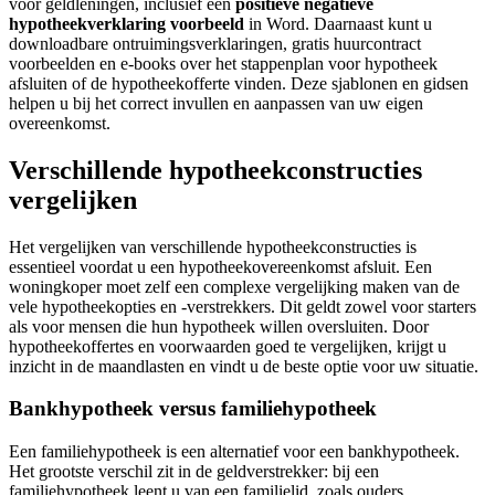
voor geldleningen, inclusief een
positieve negatieve
hypotheekverklaring voorbeeld
in Word. Daarnaast kunt u
downloadbare ontruimingsverklaringen, gratis huurcontract
voorbeelden en e-books over het stappenplan voor hypotheek
afsluiten of de hypotheekofferte vinden. Deze sjablonen en gidsen
helpen u bij het correct invullen en aanpassen van uw eigen
overeenkomst.
Verschillende hypotheekconstructies
vergelijken
Het vergelijken van verschillende hypotheekconstructies is
essentieel voordat u een hypotheekovereenkomst afsluit. Een
woningkoper moet zelf een complexe vergelijking maken van de
vele hypotheekopties en -verstrekkers. Dit geldt zowel voor starters
als voor mensen die hun hypotheek willen oversluiten. Door
hypotheekoffertes en voorwaarden goed te vergelijken, krijgt u
inzicht in de maandlasten en vindt u de beste optie voor uw situatie.
Bankhypotheek versus familiehypotheek
Een familiehypotheek is een alternatief voor een bankhypotheek.
Het grootste verschil zit in de geldverstrekker: bij een
familiehypotheek leent u van een familielid, zoals ouders,