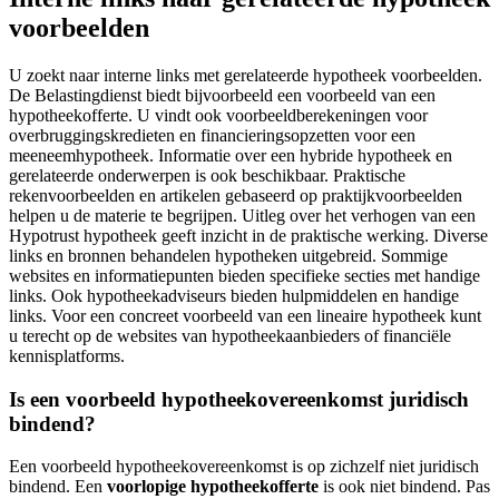
voorbeelden
U zoekt naar interne links met gerelateerde hypotheek voorbeelden.
De Belastingdienst biedt bijvoorbeeld een voorbeeld van een
hypotheekofferte. U vindt ook voorbeeldberekeningen voor
overbruggingskredieten en financieringsopzetten voor een
meeneemhypotheek. Informatie over een hybride hypotheek en
gerelateerde onderwerpen is ook beschikbaar. Praktische
rekenvoorbeelden en artikelen gebaseerd op praktijkvoorbeelden
helpen u de materie te begrijpen. Uitleg over het verhogen van een
Hypotrust hypotheek geeft inzicht in de praktische werking. Diverse
links en bronnen behandelen hypotheken uitgebreid. Sommige
websites en informatiepunten bieden specifieke secties met handige
links. Ook hypotheekadviseurs bieden hulpmiddelen en handige
links. Voor een concreet voorbeeld van een lineaire hypotheek kunt
u terecht op de websites van hypotheekaanbieders of financiële
kennisplatforms.
Is een voorbeeld hypotheekovereenkomst juridisch
bindend?
Een voorbeeld hypotheekovereenkomst is op zichzelf niet juridisch
bindend. Een
voorlopige hypotheekofferte
is ook niet bindend. Pas