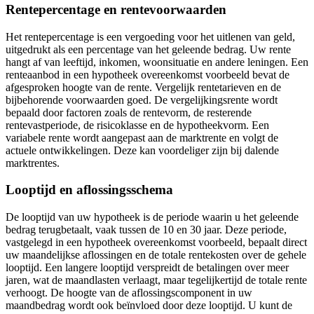
Rentepercentage en rentevoorwaarden
Het rentepercentage is een vergoeding voor het uitlenen van geld,
uitgedrukt als een percentage van het geleende bedrag. Uw rente
hangt af van leeftijd, inkomen, woonsituatie en andere leningen. Een
renteaanbod in een hypotheek overeenkomst voorbeeld bevat de
afgesproken hoogte van de rente. Vergelijk rentetarieven en de
bijbehorende voorwaarden goed. De vergelijkingsrente wordt
bepaald door factoren zoals de rentevorm, de resterende
rentevastperiode, de risicoklasse en de hypotheekvorm. Een
variabele rente wordt aangepast aan de marktrente en volgt de
actuele ontwikkelingen. Deze kan voordeliger zijn bij dalende
marktrentes.
Looptijd en aflossingsschema
De looptijd van uw hypotheek is de periode waarin u het geleende
bedrag terugbetaalt, vaak tussen de 10 en 30 jaar. Deze periode,
vastgelegd in een hypotheek overeenkomst voorbeeld, bepaalt direct
uw maandelijkse aflossingen en de totale rentekosten over de gehele
looptijd. Een langere looptijd verspreidt de betalingen over meer
jaren, wat de maandlasten verlaagt, maar tegelijkertijd de totale rente
verhoogt. De hoogte van de aflossingscomponent in uw
maandbedrag wordt ook beïnvloed door deze looptijd. U kunt de