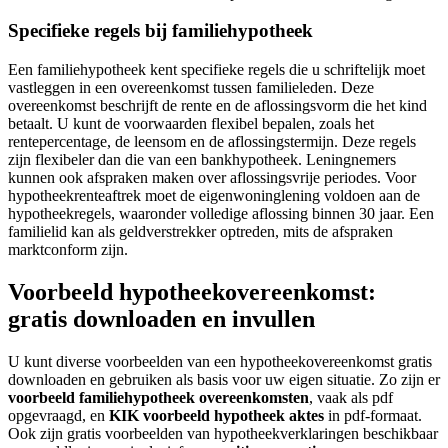
Specifieke regels bij familiehypotheek
Een familiehypotheek kent specifieke regels die u schriftelijk moet
vastleggen in een overeenkomst tussen familieleden. Deze
overeenkomst beschrijft de rente en de aflossingsvorm die het kind
betaalt. U kunt de voorwaarden flexibel bepalen, zoals het
rentepercentage, de leensom en de aflossingstermijn. Deze regels
zijn flexibeler dan die van een bankhypotheek. Leningnemers
kunnen ook afspraken maken over aflossingsvrije periodes. Voor
hypotheekrenteaftrek moet de eigenwoninglening voldoen aan de
hypotheekregels, waaronder volledige aflossing binnen 30 jaar. Een
familielid kan als geldverstrekker optreden, mits de afspraken
marktconform zijn.
Voorbeeld hypotheekovereenkomst:
gratis downloaden en invullen
U kunt diverse voorbeelden van een hypotheekovereenkomst gratis
downloaden en gebruiken als basis voor uw eigen situatie. Zo zijn er
voorbeeld familiehypotheek overeenkomsten
, vaak als pdf
opgevraagd, en
KIK voorbeeld hypotheek aktes
in pdf-formaat.
Ook zijn gratis voorbeelden van hypotheekverklaringen beschikbaar