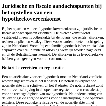
Juridische en fiscale aandachtspunten bij
het opstellen van een
hypotheekovereenkomst
Bij het opstellen van een hypotheekovereenkomst zijn juridische en
fiscale aandachtspunten essentieel. De overeenkomst wordt
vastgelegd in een hypotheekakte bij de notaris, die regels, afspraken,
rechten en plichten vastlegt. Deze voorwaarden moeten rechtsgeldig
zijn in Nederland. Vooral bij een familiehypotheek is het cruciaal dat
afspraken over duur, rente en aflossing wettelijk worden nageleefd
en bij de Belastingdienst gemeld. De afspraken in de hypotheekakte
hebben grote gevolgen voor de consument.
Notariële vereisten en registratie
Een notariële akte voor een hypotheek moet in Nederland verplicht
worden ingeschreven in het Kadaster. De notaris is verplicht de
notariële akte in te schrijven bij het Kadaster. De notaris draagt zorg
voor deze inschrijving in de openbare registers — een cruciale stap
voor de rechtsgeldigheid van uw hypotheek. Na ondertekening van
de leveringsakte zorgt de notaris voor de inschrijving in de openbare
registers. Deze publieke registratie van de notariële akte in het