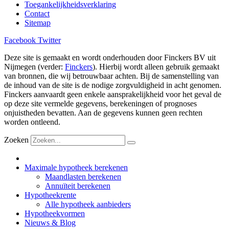
Toegankelijkheidsverklaring
Contact
Sitemap
Facebook
Twitter
Deze site is gemaakt en wordt onderhouden door Finckers BV uit
Nijmegen (verder:
Finckers
). Hierbij wordt alleen gebruik gemaakt
van bronnen, die wij betrouwbaar achten. Bij de samenstelling van
de inhoud van de site is de nodige zorgvuldigheid in acht genomen.
Finckers aanvaardt geen enkele aansprakelijkheid voor het geval de
op deze site vermelde gegevens, berekeningen of prognoses
onjuistheden bevatten. Aan de gegevens kunnen geen rechten
worden ontleend.
Zoeken
Maximale hypotheek berekenen
Maandlasten berekenen
Annuïteit berekenen
Hypotheekrente
Alle hypotheek aanbieders
Hypotheekvormen
Nieuws & Blog