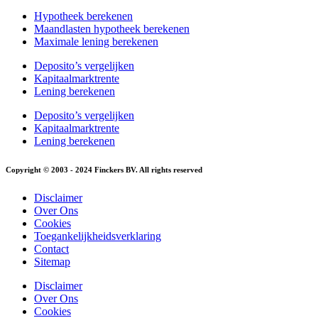
Hypotheek berekenen
Maandlasten hypotheek berekenen
Maximale lening berekenen
Deposito’s vergelijken
Kapitaalmarktrente
Lening berekenen
Deposito’s vergelijken
Kapitaalmarktrente
Lening berekenen
Copyright © 2003 - 2024 Finckers BV. All rights reserved
Disclaimer
Over Ons
Cookies
Toegankelijkheidsverklaring
Contact
Sitemap
Disclaimer
Over Ons
Cookies