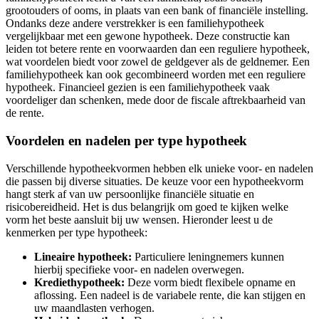
grootouders of ooms, in plaats van een bank of financiële instelling.
Ondanks deze andere verstrekker is een familiehypotheek
vergelijkbaar met een gewone hypotheek. Deze constructie kan
leiden tot betere rente en voorwaarden dan een reguliere hypotheek,
wat voordelen biedt voor zowel de geldgever als de geldnemer. Een
familiehypotheek kan ook gecombineerd worden met een reguliere
hypotheek. Financieel gezien is een familiehypotheek vaak
voordeliger dan schenken, mede door de fiscale aftrekbaarheid van
de rente.
Voordelen en nadelen per type hypotheek
Verschillende hypotheekvormen hebben elk unieke voor- en nadelen
die passen bij diverse situaties. De keuze voor een hypotheekvorm
hangt sterk af van uw persoonlijke financiële situatie en
risicobereidheid. Het is dus belangrijk om goed te kijken welke
vorm het beste aansluit bij uw wensen. Hieronder leest u de
kenmerken per type hypotheek:
Lineaire hypotheek:
Particuliere leningnemers kunnen
hierbij specifieke voor- en nadelen overwegen.
Krediethypotheek:
Deze vorm biedt flexibele opname en
aflossing. Een nadeel is de variabele rente, die kan stijgen en
uw maandlasten verhogen.