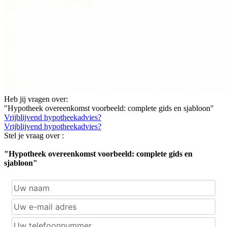
Heb jij vragen over:
"Hypotheek overeenkomst voorbeeld: complete gids en sjabloon"
Vrijblijvend hypotheekadvies?
Vrijblijvend hypotheekadvies?
Stel je vraag over :
"Hypotheek overeenkomst voorbeeld: complete gids en
sjabloon"