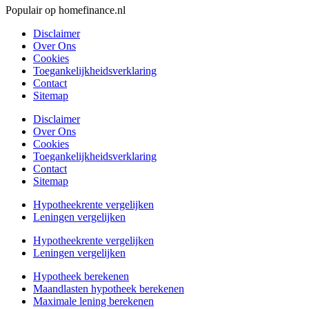
Populair op homefinance.nl
Disclaimer
Over Ons
Cookies
Toegankelijkheidsverklaring
Contact
Sitemap
Disclaimer
Over Ons
Cookies
Toegankelijkheidsverklaring
Contact
Sitemap
Hypotheekrente vergelijken
Leningen vergelijken
Hypotheekrente vergelijken
Leningen vergelijken
Hypotheek berekenen
Maandlasten hypotheek berekenen
Maximale lening berekenen