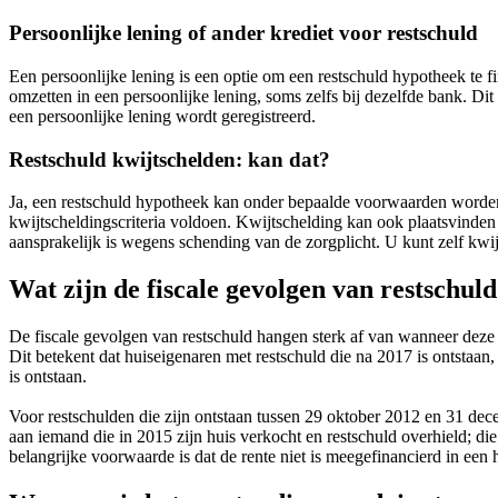
Persoonlijke lening of ander krediet voor restschuld
Een persoonlijke lening is een optie om een restschuld hypotheek te 
omzetten in een persoonlijke lening, soms zelfs bij dezelfde bank. Dit
een persoonlijke lening wordt geregistreerd.
Restschuld kwijtschelden: kan dat?
Ja, een restschuld hypotheek kan onder bepaalde voorwaarden worde
kwijtscheldingscriteria voldoen. Kwijtschelding kan ook plaatsvinden
aansprakelijk is wegens schending van de zorgplicht. U kunt zelf kwi
Wat zijn de fiscale gevolgen van restschul
De fiscale gevolgen van restschuld hangen sterk af van wanneer deze s
Dit betekent dat huiseigenaren met restschuld die na 2017 is ontstaan
is ontstaan.
Voor restschulden die zijn ontstaan tussen 29 oktober 2012 en 31 dec
aan iemand die in 2015 zijn huis verkocht en restschuld overhield; die
belangrijke voorwaarde is dat de rente niet is meegefinancierd in een 