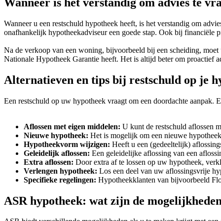
Wanneer is het verstandig om advies te vr
Wanneer u een restschuld hypotheek heeft, is het verstandig om advies
onafhankelijk hypotheekadviseur een goede stap. Ook bij financiële p
Na de verkoop van een woning, bijvoorbeeld bij een scheiding, moet 
Nationale Hypotheek Garantie heeft. Het is altijd beter om proactief 
Alternatieven en tips bij restschuld op je 
Een restschuld op uw hypotheek vraagt om een doordachte aanpak. Er z
Aflossen met eigen middelen:
U kunt de restschuld aflossen me
Nieuwe hypotheek:
Het is mogelijk om een nieuwe hypotheek af
Hypotheekvorm wijzigen:
Heeft u een (gedeeltelijk) aflossing
Geleidelijk aflossen:
Een geleidelijke aflossing van een aflossin
Extra aflossen:
Door extra af te lossen op uw hypotheek, verk
Verlengen hypotheek:
Los een deel van uw aflossingsvrije hy
Specifieke regelingen:
Hypotheekklanten van bijvoorbeeld Flori
ASR hypotheek: wat zijn de mogelijkheden 