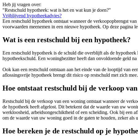
Heb jij vragen over:
"Restschuld hypotheek: wat is het en wat kun je doen?"
Vrijblijvend hypotheekadvies?
Een restschuld hypotheek ontstaat wanneer de verkoopopbrengst van 
voorwaarden meenemen in een nieuwe hypotheek. Op deze pagina leest
Wat is een restschuld bij een hypotheek?
Een restschuld hypotheek is de schuld die overblijft als de hypothee
hypotheekschuld. Een woningbezitter heeft dan onvoldoende geld na 
Ook kan een restschuld ontstaan aan het einde van de looptijd van een 
aflossingsvrije hypotheek brengt dit risico op restschuld met zich mee.
Hoe ontstaat restschuld bij de verkoop va
Restschuld bij de verkoop van een woning ontstaat wanneer de verko
de hypotheek heeft afgelost. Dit betekent dat de waarde van uw wonin
werkloosheid, arbeidsongeschiktheid of een scheiding. Ook bij een afl
om de waarde van uw woning goed in de gaten te houden, zeker als u
Hoe bereken je de restschuld op je hypoth