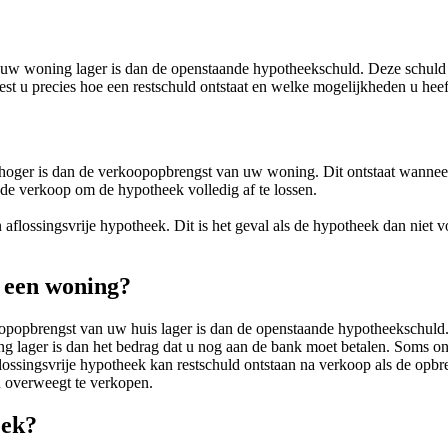
uw woning lager is dan de openstaande hypotheekschuld. Deze schuld k
 u precies hoe een restschuld ontstaat en welke mogelijkheden u hee
k hoger is dan de verkoopopbrengst van uw woning. Dit ontstaat wannee
de verkoop om de hypotheek volledig af te lossen.
aflossingsvrije hypotheek. Dit is het geval als de hypotheek dan niet vo
n een woning?
opopbrengst van uw huis lager is dan de openstaande hypotheekschuld.
g lager is dan het bedrag dat u nog aan de bank moet betalen. Soms on
ossingsvrije hypotheek kan restschuld ontstaan na verkoop als de opbren
 overweegt te verkopen.
eek?