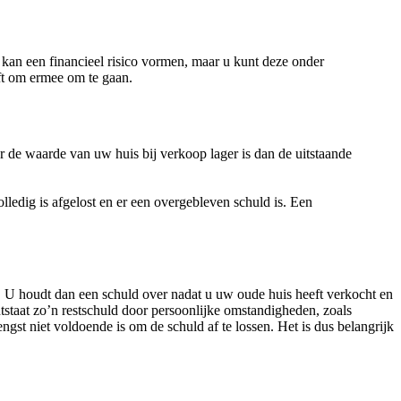
an een financieel risico vormen, maar u kunt deze onder
ft om ermee om te gaan.
r de waarde van uw huis bij verkoop lager is dan de uitstaande
lledig is afgelost en er een overgebleven schuld is. Een
 U houdt dan een schuld over nadat u uw oude huis heeft verkocht en
tstaat zo’n restschuld door persoonlijke omstandigheden, zoals
gst niet voldoende is om de schuld af te lossen. Het is dus belangrijk