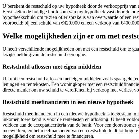
U berekent de restschuld op uw hypotheek door de verkoopprijs van 
Eerst stelt u de huidige hoofdsom van uw hypotheek vast door de oors
hypotheekschuld om te zien of er sprake is van overwaarde of een re
voorbeeld: bij een schuld van €420.000 en een verkoop van €400.000, 
Welke mogelijkheden zijn er om met rests
U heeft verschillende mogelijkheden om met een restschuld om te gaa
kwijtschelding van de restschuld een optie.
Restschuld aflossen met eigen middelen
U kunt een restschuld aflossen met eigen middelen zoals spaargeld, 
leningen en rentekosten. Een woningkoper met een restschuldfinancie
directe manier om uw schuld te vereffenen bij verkoop met verlies, 
Restschuld meefinancieren in een nieuwe hypotheek
Restschuld meefinancieren in een nieuwe hypotheek is toegestaan, m
inkomen toereikend is voor de rentelasten en aflossing. U heeft vol
voldoen aan de acceptatiecriteria van de bank. Voor een doorstromer g
meewerken, en het meefinancieren van een restschuld leidt tot hogere
mogelijkheid om restschuld mee te financieren.