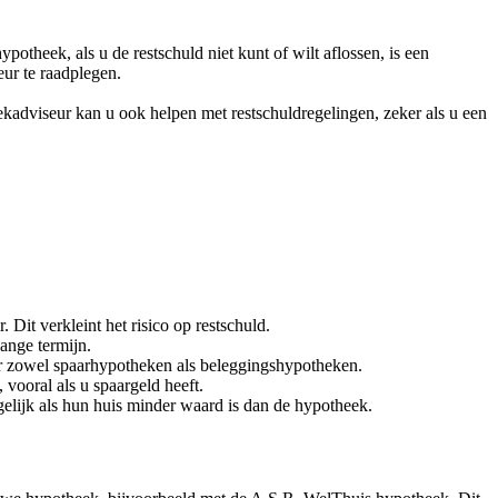
otheek, als u de restschuld niet kunt of wilt aflossen, is een
ur te raadplegen.
kadviseur kan u ook helpen met restschuldregelingen, zeker als u een
 Dit verkleint het risico op restschuld.
lange termijn.
or zowel spaarhypotheken als beleggingshypotheken.
vooral als u spaargeld heeft.
elijk als hun huis minder waard is dan de hypotheek.