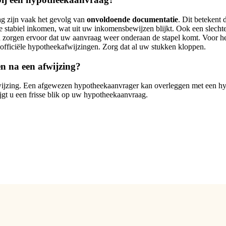
g zijn vaak het gevolg van
onvoldoende documentatie
. Dit betekent 
stabiel inkomen, wat uit uw inkomensbewijzen blijkt. Ook een slechte
en zorgen ervoor dat uw aanvraag weer onderaan de stapel komt. Voor
 officiële hypotheekafwijzingen. Zorg dat al uw stukken kloppen.
en na een afwijzing?
fwijzing. Een afgewezen hypotheekaanvrager kan overleggen met een hy
ijgt u een frisse blik op uw hypotheekaanvraag.