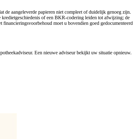
dat de aangeleverde papieren niet compleet of duidelijk genoeg zijn.
 kredietgeschiedenis of een BKR-codering leiden tot afwijzing; de
 het financieringsvoorbehoud moet u bovendien goed gedocumenteerd
potheekadviseur. Een nieuwe adviseur bekijkt uw situatie opnieuw.