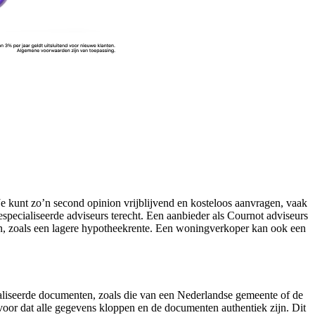
Je kunt zo’n second opinion vrijblijvend en kosteloos aanvragen, vaak
specialiseerde adviseurs terecht. Een aanbieder als Cournot adviseurs
en, zoals een lagere hypotheekrente. Een woningverkoper kan ook een
galiseerde documenten, zoals die van een Nederlandse gemeente of de
 voor dat alle gegevens kloppen en de documenten authentiek zijn. Dit