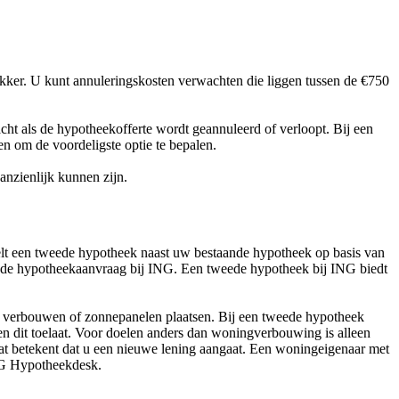
ekker. U kunt annuleringskosten verwachten die liggen tussen de €750
t als de hypotheekofferte wordt geannuleerd of verloopt. Bij een
n om de voordeligste optie te bepalen.
anzienlijk kunnen zijn.
elt een tweede hypotheek naast uw bestaande hypotheek op basis van
eede hypotheekaanvraag bij ING. Een tweede hypotheek bij ING biedt
n verbouwen of zonnepanelen plaatsen. Bij een tweede hypotheek
dit toelaat. Voor doelen anders dan woningverbouwing is alleen
t betekent dat u een nieuwe lening aangaat. Een woningeigenaar met
ING Hypotheekdesk.