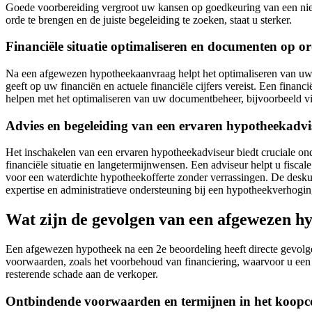
Goede voorbereiding vergroot uw kansen op goedkeuring van een nieu
orde te brengen en de juiste begeleiding te zoeken, staat u sterker.
Financiële situatie optimaliseren en documenten op o
Na een afgewezen hypotheekaanvraag helpt het optimaliseren van uw fi
geeft op uw financiën en actuele financiële cijfers vereist. Een finan
helpen met het optimaliseren van uw documentbeheer, bijvoorbeeld v
Advies en begeleiding van een ervaren hypotheekadvi
Het inschakelen van een ervaren hypotheekadviseur biedt cruciale ond
financiële situatie en langetermijnwensen. Een adviseur helpt u fiscal
voor een waterdichte hypotheekofferte zonder verrassingen. De deskun
expertise en administratieve ondersteuning bij een hypotheekverhogin
Wat zijn de gevolgen van een afgewezen h
Een afgewezen hypotheek na een 2e beoordeling heeft directe gevol
voorwaarden, zoals het voorbehoud van financiering, waarvoor u een 
resterende schade aan de verkoper.
Ontbindende voorwaarden en termijnen in het koopc