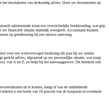
 en het inschakelen van deskundig advies. Door uw documenten op
onele administratie toont een overzichtelijke boekhouding, wat grip
dat uw financiële situatie duidelijk weergeeft. Accountants kunnen
kansen op goedkeuring bij een nieuwe aanvraag.
tieel voor een weloverwogen beslissing die past bij uw unieke
gt gericht advies, afgestemd op uw persoonlijke situatie, wat zorgt
s, van A tot Z, en helpt bij het aanvraagproces. Dit betekent ook
overeenkomst uit te komen, hangt af van de ontbindende
 riskeert u een boete van 10 procent van de koopsom en eventuele