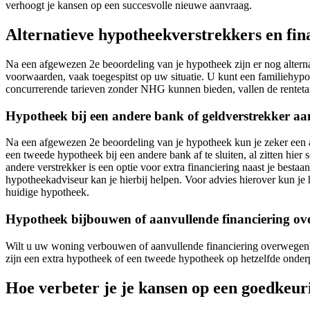
verhoogt je kansen op een succesvolle nieuwe aanvraag.
Alternatieve hypotheekverstrekkers en fi
Na een afgewezen 2e beoordeling van je hypotheek zijn er nog alterna
voorwaarden, vaak toegespitst op uw situatie. U kunt een familiehypo
concurrerende tarieven zonder NHG kunnen bieden, vallen de rentetar
Hypotheek bij een andere bank of geldverstrekker a
Na een afgewezen 2e beoordeling van je hypotheek kun je zeker een aa
een tweede hypotheek bij een andere bank af te sluiten, al zitten h
andere verstrekker is een optie voor extra financiering naast je besta
hypotheekadviseur kan je hierbij helpen. Voor advies hierover kun je
huidige hypotheek.
Hypotheek bijbouwen of aanvullende financiering o
Wilt u uw woning verbouwen of aanvullende financiering overwegen? 
zijn een extra hypotheek of een tweede hypotheek op hetzelfde onder
Hoe verbeter je je kansen op een goedkeur