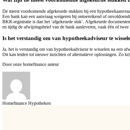
De meest voorkomende afgekeurde stukken bij een hypotheekaanvraa
Een bank kan een aanvraag weigeren bij ontoereikend of onvoldoende 
BKR-registratie is dan het ‘afgekeurde stuk’. Afgekeurde document
en tijdig de afwijzingsbrief van de bank aanleveren, vaak één of twee
Is het verstandig om van hypotheekadviseur te wissel
Ja, het is verstandig om van hypotheekadviseur te wisselen na een a
Dit kan leiden tot nieuwe inzichten of alternatieve oplossingen. Zo kr
Door onze homefinance auteur
Homefinance Hypotheken