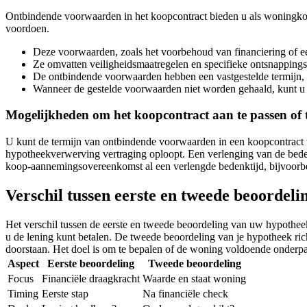
Ontbindende voorwaarden in het koopcontract bieden u als woningkop
voordoen.
Deze voorwaarden, zoals het voorbehoud van financiering of 
Ze omvatten veiligheidsmaatregelen en specifieke ontsnappings
De ontbindende voorwaarden hebben een vastgestelde termijn, 
Wanneer de gestelde voorwaarden niet worden gehaald, kunt u
Mogelijkheden om het koopcontract aan te passen of 
U kunt de termijn van ontbindende voorwaarden in een koopcontract ver
hypotheekverwerving vertraging oploopt. Een verlenging van de beden
koop-aannemingsovereenkomst al een verlengde bedenktijd, bijvoorb
Verschil tussen eerste en tweede beoordeli
Het verschil tussen de eerste en tweede beoordeling van uw hypotheeka
u de lening kunt betalen. De tweede beoordeling van je hypotheek ric
doorstaan. Het doel is om te bepalen of de woning voldoende onderpa
Aspect
Eerste beoordeling
Tweede beoordeling
Focus
Financiële draagkracht
Waarde en staat woning
Timing
Eerste stap
Na financiële check