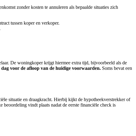
omst zonder kosten te annuleren als bepaalde situaties zich
ract tussen koper en verkoper.
.
aar. De woningkoper krijgt hiermee extra tijd, bijvoorbeeld als de
de dag voor de afloop van de huidige voorwaarden.
Soms bevat een
ële situatie en draagkracht. Hierbij kijkt de hypotheekverstrekker of
beoordeling vindt plaats nadat de eerste financiële check is