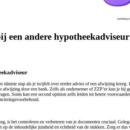
ij een andere hypotheekadviseur
eekadviseur
slimme stap als je twijfelt over eerder advies of een afwijzing kreeg. 
 afwijzing door een bank. Zelfs als ondernemer of ZZP’er kun je bij ge
ragen. Soms kan een second opinion zelfs leiden tot betere voorwaard
nancieringsvoorbehoud.
ng, is het controleren en verbeteren van je documenten cruciaal. Gele
h op de inhoudelijke juistheid en echtheid van de stukken. Zorg er dus