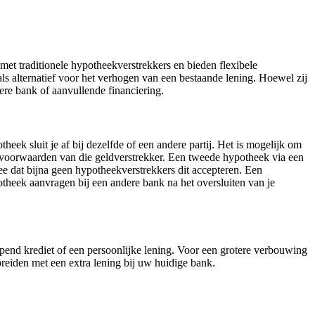
et traditionele hypotheekverstrekkers en bieden flexibele
s alternatief voor het verhogen van een bestaande lening. Hoewel zij
re bank of aanvullende financiering.
ek sluit je af bij dezelfde of een andere partij. Het is mogelijk om
e voorwaarden van die geldverstrekker. Een tweede hypotheek via een
mee dat bijna geen hypotheekverstrekkers dit accepteren. Een
otheek aanvragen bij een andere bank na het oversluiten van je
nd krediet of een persoonlijke lening. Voor een grotere verbouwing
eiden met een extra lening bij uw huidige bank.