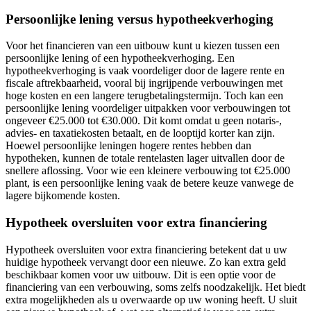
Persoonlijke lening versus hypotheekverhoging
Voor het financieren van een uitbouw kunt u kiezen tussen een
persoonlijke lening of een hypotheekverhoging. Een
hypotheekverhoging is vaak voordeliger door de lagere rente en
fiscale aftrekbaarheid, vooral bij ingrijpende verbouwingen met
hoge kosten en een langere terugbetalingstermijn. Toch kan een
persoonlijke lening voordeliger uitpakken voor verbouwingen tot
ongeveer €25.000 tot €30.000. Dit komt omdat u geen notaris-,
advies- en taxatiekosten betaalt, en de looptijd korter kan zijn.
Hoewel persoonlijke leningen hogere rentes hebben dan
hypotheken, kunnen de totale rentelasten lager uitvallen door de
snellere aflossing. Voor wie een kleinere verbouwing tot €25.000
plant, is een persoonlijke lening vaak de betere keuze vanwege de
lagere bijkomende kosten.
Hypotheek oversluiten voor extra financiering
Hypotheek oversluiten voor extra financiering betekent dat u uw
huidige hypotheek vervangt door een nieuwe. Zo kan extra geld
beschikbaar komen voor uw uitbouw. Dit is een optie voor de
financiering van een verbouwing, soms zelfs noodzakelijk. Het biedt
extra mogelijkheden als u overwaarde op uw woning heeft. U sluit