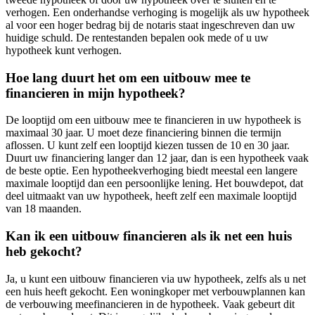
verhogen. Een onderhandse verhoging is mogelijk als uw hypotheek
al voor een hoger bedrag bij de notaris staat ingeschreven dan uw
huidige schuld. De rentestanden bepalen ook mede of u uw
hypotheek kunt verhogen.
Hoe lang duurt het om een uitbouw mee te
financieren in mijn hypotheek?
De looptijd om een uitbouw mee te financieren in uw hypotheek is
maximaal 30 jaar. U moet deze financiering binnen die termijn
aflossen. U kunt zelf een looptijd kiezen tussen de 10 en 30 jaar.
Duurt uw financiering langer dan 12 jaar, dan is een hypotheek vaak
de beste optie. Een hypotheekverhoging biedt meestal een langere
maximale looptijd dan een persoonlijke lening. Het bouwdepot, dat
deel uitmaakt van uw hypotheek, heeft zelf een maximale looptijd
van 18 maanden.
Kan ik een uitbouw financieren als ik net een huis
heb gekocht?
Ja, u kunt een uitbouw financieren via uw hypotheek, zelfs als u net
een huis heeft gekocht. Een woningkoper met verbouwplannen kan
de verbouwing meefinancieren in de hypotheek. Vaak gebeurt dit