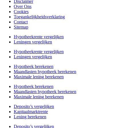
Disclaimer
Over Ons
Cookies
Toegankelijkheidsverklaring
Contact
Sitemap
Hypotheekrente vergelijken
Leningen vergelijken
Hypotheekrente vergelijken
Leningen vergelijken
Hypotheek berekenen
Maandlasten hypotheek berekenen
Maximale lening berekenen
Hypotheek berekenen
Maandlasten hypotheek berekenen
Maximale lening berekenen
Deposito’s vergelijken
Kapitaalmarktrente
Lening berekenen
Deposito’s vergelijken