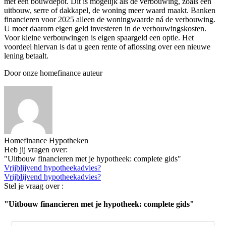
met een bouwdepot. Dit is mogelijk als de verbouwing, zoals een
uitbouw, serre of dakkapel, de woning meer waard maakt. Banken
financieren voor 2025 alleen de woningwaarde ná de verbouwing.
U moet daarom eigen geld investeren in de verbouwingskosten.
Voor kleine verbouwingen is eigen spaargeld een optie. Het
voordeel hiervan is dat u geen rente of aflossing over een nieuwe
lening betaalt.
Door onze homefinance auteur
Homefinance Hypotheken
Heb jij vragen over:
"Uitbouw financieren met je hypotheek: complete gids"
Vrijblijvend hypotheekadvies?
Vrijblijvend hypotheekadvies?
Stel je vraag over :
"Uitbouw financieren met je hypotheek: complete gids"