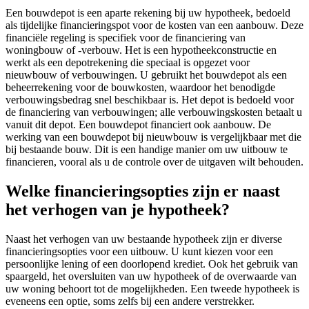
Een bouwdepot is een aparte rekening bij uw hypotheek, bedoeld
als tijdelijke financieringspot voor de kosten van een aanbouw. Deze
financiële regeling is specifiek voor de financiering van
woningbouw of -verbouw. Het is een hypotheekconstructie en
werkt als een depotrekening die speciaal is opgezet voor
nieuwbouw of verbouwingen. U gebruikt het bouwdepot als een
beheerrekening voor de bouwkosten, waardoor het benodigde
verbouwingsbedrag snel beschikbaar is. Het depot is bedoeld voor
de financiering van verbouwingen; alle verbouwingskosten betaalt u
vanuit dit depot. Een bouwdepot financiert ook aanbouw. De
werking van een bouwdepot bij nieuwbouw is vergelijkbaar met die
bij bestaande bouw. Dit is een handige manier om uw uitbouw te
financieren, vooral als u de controle over de uitgaven wilt behouden.
Welke financieringsopties zijn er naast
het verhogen van je hypotheek?
Naast het verhogen van uw bestaande hypotheek zijn er diverse
financieringsopties voor een uitbouw. U kunt kiezen voor een
persoonlijke lening of een doorlopend krediet. Ook het gebruik van
spaargeld, het oversluiten van uw hypotheek of de overwaarde van
uw woning behoort tot de mogelijkheden. Een tweede hypotheek is
eveneens een optie, soms zelfs bij een andere verstrekker.