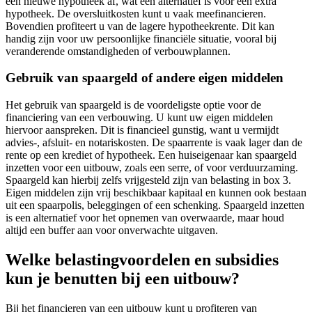
een nieuwe hypotheek af, wat een alternatief is voor een extra
hypotheek. De oversluitkosten kunt u vaak meefinancieren.
Bovendien profiteert u van de lagere hypotheekrente. Dit kan
handig zijn voor uw persoonlijke financiële situatie, vooral bij
veranderende omstandigheden of verbouwplannen.
Gebruik van spaargeld of andere eigen middelen
Het gebruik van spaargeld is de voordeligste optie voor de
financiering van een verbouwing. U kunt uw eigen middelen
hiervoor aanspreken. Dit is financieel gunstig, want u vermijdt
advies-, afsluit- en notariskosten. De spaarrente is vaak lager dan de
rente op een krediet of hypotheek. Een huiseigenaar kan spaargeld
inzetten voor een uitbouw, zoals een serre, of voor verduurzaming.
Spaargeld kan hierbij zelfs vrijgesteld zijn van belasting in box 3.
Eigen middelen zijn vrij beschikbaar kapitaal en kunnen ook bestaan
uit een spaarpolis, beleggingen of een schenking. Spaargeld inzetten
is een alternatief voor het opnemen van overwaarde, maar houd
altijd een buffer aan voor onverwachte uitgaven.
Welke belastingvoordelen en subsidies
kun je benutten bij een uitbouw?
Bij het financieren van een uitbouw kunt u profiteren van