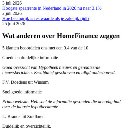
3 juli 2026
Hoogste spaarrente in Nederland in 2026 nu naar 3.1%
2 juli 2026
Hoe belangrijk is restwaarde als je zakelijk rijdt?
25 juni 2026
Wat anderen over HomeFinance zeggen
5 klanten beoordelen ons met een 9.4 van de 10
Goede en duidelijke informatie
Goed overzicht van Hypotheek nieuws en gerelateerde
nieuwsberichten. Kwalitatief geschreven en altijd onderbouwd.
F.V. Doedens uit Winsum
Snel goede informatie
Prima website. Heb snel de informatie gevonden die ik nodig had
over de laagste hypotheekrente.
L. Brands uit Zuidlaren
Duidelijk en overzichtelijk.