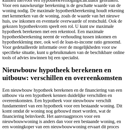
kunnen hiervoor een hypotheekverhogingscalculator gebruiken.
Voor een nauwkeurige berekening is de geschatte waarde van de
woning nodig. De maximale hypotheekberekening houdt rekening
met kenmerken van de woning, zoals de waarde van het nieuwe
huis, uw inkomen en eventuele overwaarde of restschuld. Ook de
gekozen hypotheekvorm speelt een rol. U kunt uw maximale
hypotheek berekenen met een rekentool. Een maximale
hypotheekberekening neemt de verhouding tussen inkomen en
hypotheeklening mee, ook wel de loan-to-income ratio genoemd.
Voor gedetailleerde informatie over de mogelijkheden voor uw
specifieke situatie, kunt u gebruikmaken van de beschikbare online
tools of advies inwinnen bij een specialist.
Nieuwbouw hypotheek berekenen en
uitbouw: verschillen en overeenkomsten
Een nieuwbouw hypotheek berekenen en de financiering van een
uitbouw via een hypotheek kennen duidelijke verschillen en
overeenkomsten. Een hypotheek voor nieuwbouw verschilt
fundamenteel van een hypotheek voor een bestaande woning. Dit
komt omdat de woning nog gebouwd moet worden, wat de
financiering beïnvloedt. Het aanvraagproces voor een
nieuwbouwwoning is anders dan voor een bestaande woning, en
een woningkoper van een nieuwbouwwoning ervaart dit proces