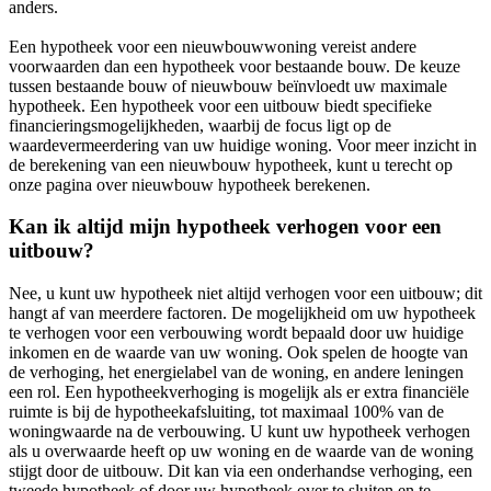
anders.
Een hypotheek voor een nieuwbouwwoning vereist andere
voorwaarden dan een hypotheek voor bestaande bouw. De keuze
tussen bestaande bouw of nieuwbouw beïnvloedt uw maximale
hypotheek. Een hypotheek voor een uitbouw biedt specifieke
financieringsmogelijkheden, waarbij de focus ligt op de
waardevermeerdering van uw huidige woning. Voor meer inzicht in
de berekening van een nieuwbouw hypotheek, kunt u terecht op
onze pagina over nieuwbouw hypotheek berekenen.
Kan ik altijd mijn hypotheek verhogen voor een
uitbouw?
Nee, u kunt uw hypotheek niet altijd verhogen voor een uitbouw; dit
hangt af van meerdere factoren. De mogelijkheid om uw hypotheek
te verhogen voor een verbouwing wordt bepaald door uw huidige
inkomen en de waarde van uw woning. Ook spelen de hoogte van
de verhoging, het energielabel van de woning, en andere leningen
een rol. Een hypotheekverhoging is mogelijk als er extra financiële
ruimte is bij de hypotheekafsluiting, tot maximaal 100% van de
woningwaarde na de verbouwing. U kunt uw hypotheek verhogen
als u overwaarde heeft op uw woning en de waarde van de woning
stijgt door de uitbouw. Dit kan via een onderhandse verhoging, een
tweede hypotheek of door uw hypotheek over te sluiten en te