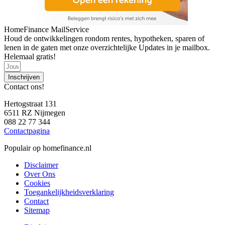
HomeFinance MailService
Houd de ontwikkelingen rondom rentes, hypotheken, sparen of
lenen in de gaten met onze overzichtelijke Updates in je mailbox.
Helemaal gratis!
Inschrijven
Contact ons!
Hertogstraat 131
6511 RZ Nijmegen
088 22 77 344
Contactpagina
Populair op homefinance.nl
Disclaimer
Over Ons
Cookies
Toegankelijkheidsverklaring
Contact
Sitemap