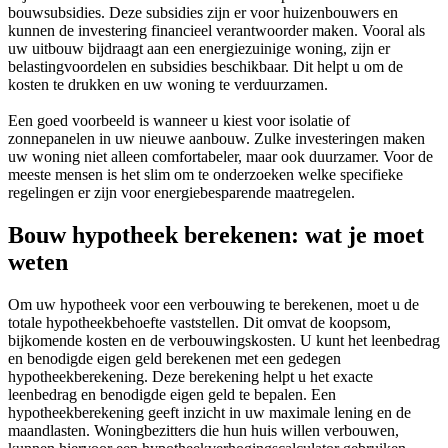
bouwsubsidies. Deze subsidies zijn er voor huizenbouwers en
kunnen de investering financieel verantwoorder maken. Vooral als
uw uitbouw bijdraagt aan een energiezuinige woning, zijn er
belastingvoordelen en subsidies beschikbaar. Dit helpt u om de
kosten te drukken en uw woning te verduurzamen.
Een goed voorbeeld is wanneer u kiest voor isolatie of
zonnepanelen in uw nieuwe aanbouw. Zulke investeringen maken
uw woning niet alleen comfortabeler, maar ook duurzamer. Voor de
meeste mensen is het slim om te onderzoeken welke specifieke
regelingen er zijn voor energiebesparende maatregelen.
Bouw hypotheek berekenen: wat je moet
weten
Om uw hypotheek voor een verbouwing te berekenen, moet u de
totale hypotheekbehoefte vaststellen. Dit omvat de koopsom,
bijkomende kosten en de verbouwingskosten. U kunt het leenbedrag
en benodigde eigen geld berekenen met een gedegen
hypotheekberekening. Deze berekening helpt u het exacte
leenbedrag en benodigde eigen geld te bepalen. Een
hypotheekberekening geeft inzicht in uw maximale lening en de
maandlasten. Woningbezitters die hun huis willen verbouwen,