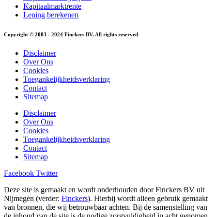
Kapitaalmarktrente
Lening berekenen
Copyright © 2003 - 2024 Finckers BV. All rights reserved
Disclaimer
Over Ons
Cookies
Toegankelijkheidsverklaring
Contact
Sitemap
Disclaimer
Over Ons
Cookies
Toegankelijkheidsverklaring
Contact
Sitemap
Facebook
Twitter
Deze site is gemaakt en wordt onderhouden door Finckers BV uit
Nijmegen (verder:
Finckers
). Hierbij wordt alleen gebruik gemaakt
van bronnen, die wij betrouwbaar achten. Bij de samenstelling van
de inhoud van de site is de nodige zorgvuldigheid in acht genomen.