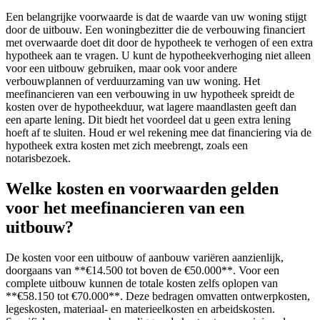
Een belangrijke voorwaarde is dat de waarde van uw woning stijgt
door de uitbouw. Een woningbezitter die de verbouwing financiert
met overwaarde doet dit door de hypotheek te verhogen of een extra
hypotheek aan te vragen. U kunt de hypotheekverhoging niet alleen
voor een uitbouw gebruiken, maar ook voor andere
verbouwplannen of verduurzaming van uw woning. Het
meefinancieren van een verbouwing in uw hypotheek spreidt de
kosten over de hypotheekduur, wat lagere maandlasten geeft dan
een aparte lening. Dit biedt het voordeel dat u geen extra lening
hoeft af te sluiten. Houd er wel rekening mee dat financiering via de
hypotheek extra kosten met zich meebrengt, zoals een
notarisbezoek.
Welke kosten en voorwaarden gelden
voor het meefinancieren van een
uitbouw?
De kosten voor een uitbouw of aanbouw variëren aanzienlijk,
doorgaans van **€14.500 tot boven de €50.000**. Voor een
complete uitbouw kunnen de totale kosten zelfs oplopen van
**€58.150 tot €70.000**. Deze bedragen omvatten ontwerpkosten,
legeskosten, materiaal- en materieelkosten en arbeidskosten.