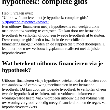
hypotheek: complete gids
Heb jij vragen over:
"Uitbouw financieren met je hypotheek: complete gids"
Vrijblijvend hypotheekadvies?
Een uitbouw financieren met je hypotheek is een veelgebruikte
manier om uw woning te vergroten. Dit kan door uw bestaande
hypotheek te verhogen of door een tweede hypotheek af te sluiten.
Deze complete gids biedt u inzicht in de verschillende
financieringsmogelijkheden en de stappen die u moet doorlopen. U
leert hier hoe u uw verbouwingsplannen realiseert met de juiste
hypotheekvorm.
Wat betekent uitbouw financieren via je
hypotheek?
Uitbouw financieren via je hypotheek betekent dat u de kosten voor
een aanbouw of verbouwing meefinanciert in uw bestaande
hypotheek. Dit kan door uw lopende hypotheek te verhogen of een
tweede hypotheek af te sluiten, mits u voldoende inkomen en
woningwaarde heeft. Vaak wordt een uitbouw die het volume van
uw woning vergroot, volledig meegefinancierd binnen de regels van
hypotheekverstrekkers.