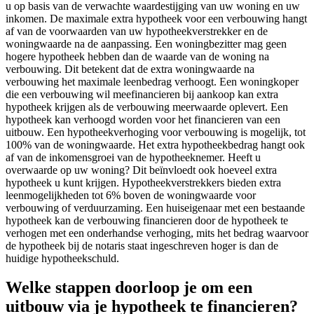
u op basis van de verwachte waardestijging van uw woning en uw
inkomen. De maximale extra hypotheek voor een verbouwing hangt
af van de voorwaarden van uw hypotheekverstrekker en de
woningwaarde na de aanpassing. Een woningbezitter mag geen
hogere hypotheek hebben dan de waarde van de woning na
verbouwing. Dit betekent dat de extra woningwaarde na
verbouwing het maximale leenbedrag verhoogt. Een woningkoper
die een verbouwing wil meefinancieren bij aankoop kan extra
hypotheek krijgen als de verbouwing meerwaarde oplevert. Een
hypotheek kan verhoogd worden voor het financieren van een
uitbouw. Een hypotheekverhoging voor verbouwing is mogelijk, tot
100% van de woningwaarde. Het extra hypotheekbedrag hangt ook
af van de inkomensgroei van de hypotheeknemer. Heeft u
overwaarde op uw woning? Dit beïnvloedt ook hoeveel extra
hypotheek u kunt krijgen. Hypotheekverstrekkers bieden extra
leenmogelijkheden tot 6% boven de woningwaarde voor
verbouwing of verduurzaming. Een huiseigenaar met een bestaande
hypotheek kan de verbouwing financieren door de hypotheek te
verhogen met een onderhandse verhoging, mits het bedrag waarvoor
de hypotheek bij de notaris staat ingeschreven hoger is dan de
huidige hypotheekschuld.
Welke stappen doorloop je om een
uitbouw via je hypotheek te financieren?