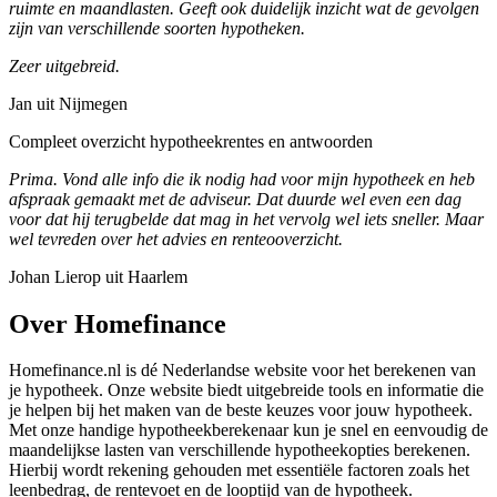
ruimte en maandlasten. Geeft ook duidelijk inzicht wat de gevolgen
zijn van verschillende soorten hypotheken.
Zeer uitgebreid.
Jan uit Nijmegen
Compleet overzicht hypotheekrentes en antwoorden
Prima. Vond alle info die ik nodig had voor mijn hypotheek en heb
afspraak gemaakt met de adviseur. Dat duurde wel even een dag
voor dat hij terugbelde dat mag in het vervolg wel iets sneller. Maar
wel tevreden over het advies en renteooverzicht.
Johan Lierop uit Haarlem
Over Homefinance
Homefinance.nl is dé Nederlandse website voor het berekenen van
je hypotheek. Onze website biedt uitgebreide tools en informatie die
je helpen bij het maken van de beste keuzes voor jouw hypotheek.
Met onze handige hypotheekberekenaar kun je snel en eenvoudig de
maandelijkse lasten van verschillende hypotheekopties berekenen.
Hierbij wordt rekening gehouden met essentiële factoren zoals het
leenbedrag, de rentevoet en de looptijd van de hypotheek.