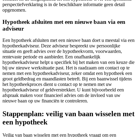
perspectiefverklaring is in de beschikbare informatie geen detail
opgenomen.
Hypotheek afsluiten met een nieuwe baan via een
adviseur
Een hypotheek afsluiten met een nieuwe baan doet u meestal via een
hypotheekadviseur. Deze adviseur bespreekt uw persoonlijke
situatie en geeft advies over de hypotheekvorm, voorwaarden,
rentevaste periode en aanbieder. Een onafhankelijk
hypotheekadviseur helpt u specifiek bij het maken van een keuze die
bij uw nieuwe werksituatie past. Het is raadzaam om contact op te
nemen met een hypotheekadviseur, zeker omdat een hypotheek een
groot geldbedrag en maandlasten betreft. Bij een baanwissel tijdens
het hypotheekproces dient u contact op te nemen met uw
hypotheekadviseur of geldverstrekker. U kunt bijvoorbeeld een
afspraak maken voor financieel advies om de invloed van uw
nieuwe baan op uw financiën te controleren.
Stappenplan: veilig van baan wisselen met
een hypotheek
Veilig van baan wisselen met een hypotheek vraagt om een