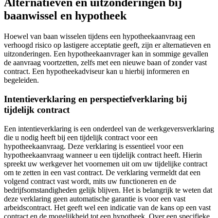
Alternatieven en uitzonderingen bij
baanwissel en hypotheek
Hoewel van baan wisselen tijdens een hypotheekaanvraag een
verhoogd risico op lastigere acceptatie geeft, zijn er alternatieven en
uitzonderingen. Een hypotheekaanvrager kan in sommige gevallen
de aanvraag voortzetten, zelfs met een nieuwe baan of zonder vast
contract. Een hypotheekadviseur kan u hierbij informeren en
begeleiden.
Intentieverklaring en perspectiefverklaring bij
tijdelijk contract
Een intentieverklaring is een onderdeel van de werkgeversverklaring
die u nodig heeft bij een tijdelijk contract voor een
hypotheekaanvraag. Deze verklaring is essentieel voor een
hypotheekaanvraag wanneer u een tijdelijk contract heeft. Hierin
spreekt uw werkgever het voornemen uit om uw tijdelijke contract
om te zetten in een vast contract. De verklaring vermeldt dat een
volgend contract vast wordt, mits uw functioneren en de
bedrijfsomstandigheden gelijk blijven. Het is belangrijk te weten dat
deze verklaring geen automatische garantie is voor een vast
arbeidscontract. Het geeft wel een indicatie van de kans op een vast
contract en de mogelijkheid tot een hypotheek. Over een specifieke