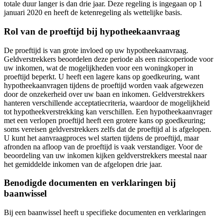
totale duur langer is dan drie jaar. Deze regeling is ingegaan op 1
januari 2020 en heeft de ketenregeling als wettelijke basis.
Rol van de proeftijd bij hypotheekaanvraag
De proeftijd is van grote invloed op uw hypotheekaanvraag.
Geldverstrekkers beoordelen deze periode als een risicoperiode voor
uw inkomen, wat de mogelijkheden voor een woningkoper in
proeftijd beperkt. U heeft een lagere kans op goedkeuring, want
hypotheekaanvragen tijdens de proeftijd worden vaak afgewezen
door de onzekerheid over uw baan en inkomen. Geldverstrekkers
hanteren verschillende acceptatiecriteria, waardoor de mogelijkheid
tot hypotheekverstrekking kan verschillen. Een hypotheekaanvrager
met een verlopen proeftijd heeft een grotere kans op goedkeuring;
soms vereisen geldverstrekkers zelfs dat de proeftijd al is afgelopen.
U kunt het aanvraagproces wel starten tijdens de proeftijd, maar
afronden na afloop van de proeftijd is vaak verstandiger. Voor de
beoordeling van uw inkomen kijken geldverstrekkers meestal naar
het gemiddelde inkomen van de afgelopen drie jaar.
Benodigde documenten en verklaringen bij
baanwissel
Bij een baanwissel heeft u specifieke documenten en verklaringen