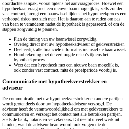
doordachte aanpak, vooral tijdens het aanvraagproces. Hoewel een
hypotheekaanvraag met een nieuwe baan mogelijk is, zelfs zonder
vast contract, brengt een baanwissel tijdens het hypotheekproces een
verhoogd risico met zich mee. Het is daarom aan te raden om pas
van baan te veranderen nadat de hypotheek is gepasseerd, of om de
stappen zorgvuldig te plannen.
Plan de timing van uw baanwissel zorgvuldig.
Overleg direct met uw hypotheekadviseur of geldverstrekker.
Deel eerlijk alle financiële informatie, inclusief de baanwissel.
Houd rekening met de verhoogde risico’s tijdens het
hypotheekproces.
Weet dat een hypotheek met een nieuwe baan mogelijk is,
ook zonder vast contract, mits de proefperiode voorbij is.
Communicatie met hypotheekverstrekker en
adviseur
De communicatie met uw hypotheekverstrekker en andere partijen
wordt grotendeels door uw hypotheekadviseur verzorgd. De
adviseur heeft de verantwoordelijkheid om met geldverstrekkers te
communiceren en verzorgt het contact met alle betrokken partijen,
zoals de bank, notaris en verzekeraars. Dit neemt u veel werk uit
handen, want de adviseur beantwoordt ook vragen die de