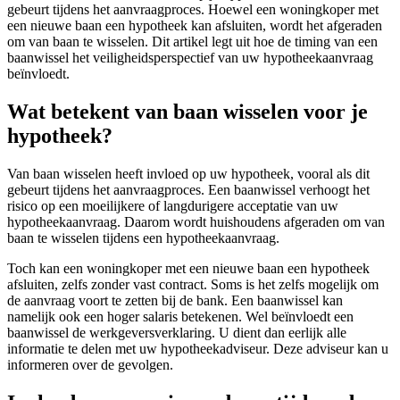
gebeurt tijdens het aanvraagproces. Hoewel een woningkoper met
een nieuwe baan een hypotheek kan afsluiten, wordt het afgeraden
om van baan te wisselen. Dit artikel legt uit hoe de timing van een
baanwissel het veiligheidsperspectief van uw hypotheekaanvraag
beïnvloedt.
Wat betekent van baan wisselen voor je
hypotheek?
Van baan wisselen heeft invloed op uw hypotheek, vooral als dit
gebeurt tijdens het aanvraagproces. Een baanwissel verhoogt het
risico op een moeilijkere of langdurigere acceptatie van uw
hypotheekaanvraag. Daarom wordt huishoudens afgeraden om van
baan te wisselen tijdens een hypotheekaanvraag.
Toch kan een woningkoper met een nieuwe baan een hypotheek
afsluiten, zelfs zonder vast contract. Soms is het zelfs mogelijk om
de aanvraag voort te zetten bij de bank. Een baanwissel kan
namelijk ook een hoger salaris betekenen. Wel beïnvloedt een
baanwissel de werkgeversverklaring. U dient dan eerlijk alle
informatie te delen met uw hypotheekadviseur. Deze adviseur kan u
informeren over de gevolgen.