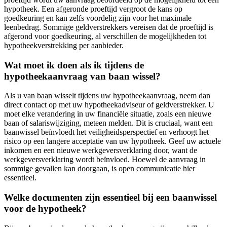
hypotheek. Een afgeronde proeftijd vergroot de kans op
goedkeuring en kan zelfs voordelig zijn voor het maximale
leenbedrag. Sommige geldverstrekkers vereisen dat de proeftijd is
afgerond voor goedkeuring, al verschillen de mogelijkheden tot
hypotheekverstrekking per aanbieder.
Wat moet ik doen als ik tijdens de
hypotheekaanvraag van baan wissel?
Als u van baan wisselt tijdens uw hypotheekaanvraag, neem dan
direct contact op met uw hypotheekadviseur of geldverstrekker. U
moet elke verandering in uw financiële situatie, zoals een nieuwe
baan of salariswijziging, meteen melden. Dit is cruciaal, want een
baanwissel beïnvloedt het veiligheidsperspectief en verhoogt het
risico op een langere acceptatie van uw hypotheek. Geef uw actuele
inkomen en een nieuwe werkgeversverklaring door, want de
werkgeversverklaring wordt beïnvloed. Hoewel de aanvraag in
sommige gevallen kan doorgaan, is open communicatie hier
essentieel.
Welke documenten zijn essentieel bij een baanwissel
voor de hypotheek?