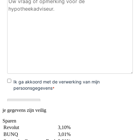
je gegevens zijn veilig
Sparen
Revolut
3,10%
BUNQ
3,01%