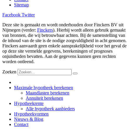
Sitemap
Facebook
Twitter
Deze site is gemaakt en wordt onderhouden door Finckers BV uit
Nijmegen (verder:
Finckers
). Hierbij wordt alleen gebruik gemaakt
van bronnen, die wij betrouwbaar achten. Bij de samenstelling van
de inhoud van de site is de nodige zorgvuldigheid in acht genomen.
Finckers aanvaardt geen enkele aansprakelijkheid voor het geval de
op deze site vermelde gegevens, berekeningen of prognoses
onjuistheden bevatten. Aan de gegevens kunnen geen rechten
worden ontleend.
Zoeken
Maximale hypotheek berekenen
Maandlasten berekenen
Annuïteit berekenen
Hypotheekrente
Alle hypotheek aanbieders
Hypotheekvormen
Nieuws & Blog
Contact