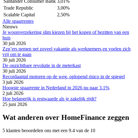
Santander Consumer Bank
3,01%
Trade Republic
3,00%
Scalable Capital
2,50%
Alle spaarrentes
Nieuws
Je woonverzekering slim kiezen bij het kopen of bezitten van een
huis
30 juli 2026
Zzp’ers nemen net zoveel vakantie als werknemers en voelen zich
vrij om te gaan
30 juli 2026
De onzichtbare revolutie in de meterkast
30 juli 2026
Recordaantal motoren op de weg, oplopend risico in de spiegel
3 juli 2026
Hoogste spaarrente in Nederland in 2026 nu naar 3.1%
2 juli 2026
Hoe belangrijk is restwaarde als je zakelijk rijdt?
25 juni 2026
Wat anderen over HomeFinance zeggen
5 klanten beoordelen ons met een 9.4 van de 10