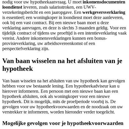
nodig voor uw hypotheekaanvraag. U moet
inkomensdocumenten
loondienst
leveren, zoals salarisstroken, een UWV-
verzekeringsbericht en een jaaropgave. Een
werkgeversverklaring
is essentieel; een woningkoper in loondienst moet deze aanleveren,
ook bij een vast contract. Bij een nieuwe baan moet u deze
verklaring aanvragen, en deze is slechts 3 maanden geldig. Voor een
tijdelijk contract of tijdens uw proeftijd is een intentieverklaring vaak
vereist. Andere inkomensverklaringen kunnen een bonus-
provisieverklaring, uw arbeidsovereenkomst of een
perspectiefverklaring zijn.
Van baan wisselen na het afsluiten van je
hypotheek
Van baan wisselen na het afsluiten van uw hypotheek kan gevolgen
hebben voor uw bestaande lening. Een hypotheekadviseur kan u
hierover informeren. Een persoon met een nieuwe baan kan een
hypotheek afsluiten, ook als woningkoper voor een nieuwe
hypotheek. Dit is mogelijk, mits de proefperiode voorbij is. De
gevolgen voor uw hypotheekvoorwaarden en de noodzaak om uw
verstrekker te informeren, worden hieronder verder toegelicht.
Mogelijke gevolgen voor je hypotheekvoorwaarden