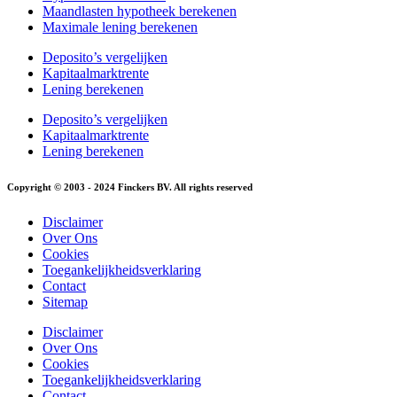
Maandlasten hypotheek berekenen
Maximale lening berekenen
Deposito’s vergelijken
Kapitaalmarktrente
Lening berekenen
Deposito’s vergelijken
Kapitaalmarktrente
Lening berekenen
Copyright © 2003 - 2024 Finckers BV. All rights reserved
Disclaimer
Over Ons
Cookies
Toegankelijkheidsverklaring
Contact
Sitemap
Disclaimer
Over Ons
Cookies
Toegankelijkheidsverklaring
Contact