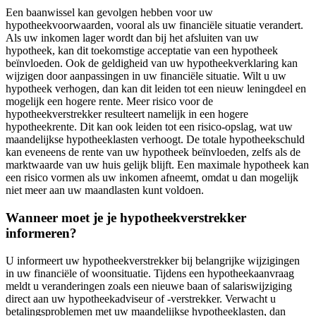
Een baanwissel kan gevolgen hebben voor uw
hypotheekvoorwaarden, vooral als uw financiële situatie verandert.
Als uw inkomen lager wordt dan bij het afsluiten van uw
hypotheek, kan dit toekomstige acceptatie van een hypotheek
beïnvloeden. Ook de geldigheid van uw hypotheekverklaring kan
wijzigen door aanpassingen in uw financiële situatie. Wilt u uw
hypotheek verhogen, dan kan dit leiden tot een nieuw leningdeel en
mogelijk een hogere rente. Meer risico voor de
hypotheekverstrekker resulteert namelijk in een hogere
hypotheekrente. Dit kan ook leiden tot een risico-opslag, wat uw
maandelijkse hypotheeklasten verhoogt. De totale hypotheekschuld
kan eveneens de rente van uw hypotheek beïnvloeden, zelfs als de
marktwaarde van uw huis gelijk blijft. Een maximale hypotheek kan
een risico vormen als uw inkomen afneemt, omdat u dan mogelijk
niet meer aan uw maandlasten kunt voldoen.
Wanneer moet je je hypotheekverstrekker
informeren?
U informeert uw hypotheekverstrekker bij belangrijke wijzigingen
in uw financiële of woonsituatie. Tijdens een hypotheekaanvraag
meldt u veranderingen zoals een nieuwe baan of salariswijziging
direct aan uw hypotheekadviseur of -verstrekker. Verwacht u
betalingsproblemen met uw maandelijkse hypotheeklasten, dan