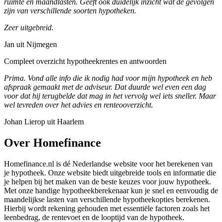
ruimte en maandlasten. Geeft ook duidelijk inzicht wat de gevolgen
zijn van verschillende soorten hypotheken.
Zeer uitgebreid.
Jan uit Nijmegen
Compleet overzicht hypotheekrentes en antwoorden
Prima. Vond alle info die ik nodig had voor mijn hypotheek en heb
afspraak gemaakt met de adviseur. Dat duurde wel even een dag
voor dat hij terugbelde dat mag in het vervolg wel iets sneller. Maar
wel tevreden over het advies en renteooverzicht.
Johan Lierop uit Haarlem
Over Homefinance
Homefinance.nl is dé Nederlandse website voor het berekenen van
je hypotheek. Onze website biedt uitgebreide tools en informatie die
je helpen bij het maken van de beste keuzes voor jouw hypotheek.
Met onze handige hypotheekberekenaar kun je snel en eenvoudig de
maandelijkse lasten van verschillende hypotheekopties berekenen.
Hierbij wordt rekening gehouden met essentiële factoren zoals het
leenbedrag, de rentevoet en de looptijd van de hypotheek.