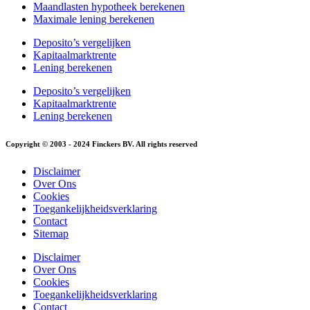
Maandlasten hypotheek berekenen
Maximale lening berekenen
Deposito’s vergelijken
Kapitaalmarktrente
Lening berekenen
Deposito’s vergelijken
Kapitaalmarktrente
Lening berekenen
Copyright © 2003 - 2024 Finckers BV. All rights reserved
Disclaimer
Over Ons
Cookies
Toegankelijkheidsverklaring
Contact
Sitemap
Disclaimer
Over Ons
Cookies
Toegankelijkheidsverklaring
Contact