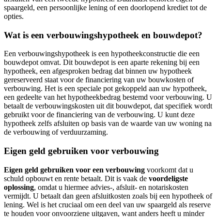
spaargeld, een persoonlijke lening of een doorlopend krediet tot de
opties.
Wat is een verbouwingshypotheek en bouwdepot?
Een verbouwingshypotheek is een hypotheekconstructie die een
bouwdepot omvat. Dit bouwdepot is een aparte rekening bij een
hypotheek, een afgesproken bedrag dat binnen uw hypotheek
gereserveerd staat voor de financiering van uw bouwkosten of
verbouwing. Het is een speciale pot gekoppeld aan uw hypotheek,
een gedeelte van het hypotheekbedrag bestemd voor verbouwing. U
betaalt de verbouwingskosten uit dit bouwdepot, dat specifiek wordt
gebruikt voor de financiering van de verbouwing. U kunt deze
hypotheek zelfs afsluiten op basis van de waarde van uw woning na
de verbouwing of verduurzaming.
Eigen geld gebruiken voor verbouwing
Eigen geld gebruiken voor een verbouwing
voorkomt dat u
schuld opbouwt en rente betaalt. Dit is vaak de
voordeligste
oplossing
, omdat u hiermee advies-, afsluit- en notariskosten
vermijdt. U betaalt dan geen afsluitkosten zoals bij een hypotheek of
lening. Wel is het cruciaal om een deel van uw spaargeld als reserve
te houden voor onvoorziene uitgaven, want anders heeft u minder