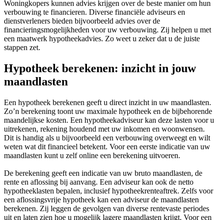
Woningkopers kunnen advies krijgen over de beste manier om hun
verbouwing te financieren. Diverse financiële adviseurs en
dienstverleners bieden bijvoorbeeld advies over de
financieringsmogelijkheden voor uw verbouwing. Zij helpen u met
een maatwerk hypotheekadvies. Zo weet u zeker dat u de juiste
stappen zet.
Hypotheek berekenen: inzicht in jouw
maandlasten
Een hypotheek berekenen geeft u direct inzicht in uw maandlasten.
Zo’n berekening toont uw maximale hypotheek en de bijbehorende
maandelijkse kosten. Een hypotheekadviseur kan deze lasten voor u
uitrekenen, rekening houdend met uw inkomen en woonwensen.
Dit is handig als u bijvoorbeeld een verbouwing overweegt en wilt
weten wat dit financieel betekent. Voor een eerste indicatie van uw
maandlasten kunt u zelf online een berekening uitvoeren.
De berekening geeft een indicatie van uw bruto maandlasten, de
rente en aflossing bij aanvang. Een adviseur kan ook de netto
hypotheeklasten bepalen, inclusief hypotheekrenteaftrek. Zelfs voor
een aflossingsvrije hypotheek kan een adviseur de maandlasten
berekenen. Zij leggen de gevolgen van diverse rentevaste periodes
uit en laten zien hoe u mogelijk lagere maandlasten krijgt. Voor een