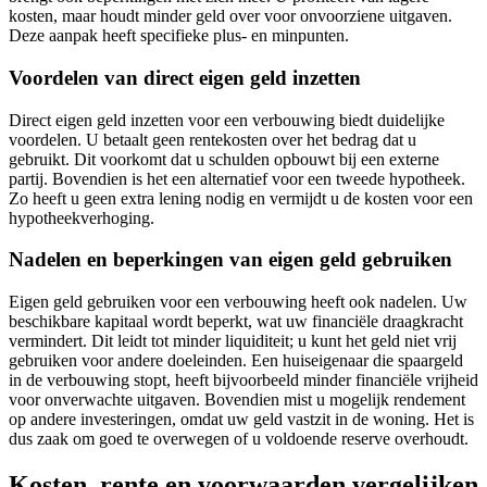
kosten, maar houdt minder geld over voor onvoorziene uitgaven.
Deze aanpak heeft specifieke plus- en minpunten.
Voordelen van direct eigen geld inzetten
Direct eigen geld inzetten voor een verbouwing biedt duidelijke
voordelen. U betaalt geen rentekosten over het bedrag dat u
gebruikt. Dit voorkomt dat u schulden opbouwt bij een externe
partij. Bovendien is het een alternatief voor een tweede hypotheek.
Zo heeft u geen extra lening nodig en vermijdt u de kosten voor een
hypotheekverhoging.
Nadelen en beperkingen van eigen geld gebruiken
Eigen geld gebruiken voor een verbouwing heeft ook nadelen. Uw
beschikbare kapitaal wordt beperkt, wat uw financiële draagkracht
vermindert. Dit leidt tot minder liquiditeit; u kunt het geld niet vrij
gebruiken voor andere doeleinden. Een huiseigenaar die spaargeld
in de verbouwing stopt, heeft bijvoorbeeld minder financiële vrijheid
voor onverwachte uitgaven. Bovendien mist u mogelijk rendement
op andere investeringen, omdat uw geld vastzit in de woning. Het is
dus zaak om goed te overwegen of u voldoende reserve overhoudt.
Kosten, rente en voorwaarden vergelijken