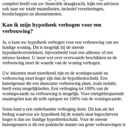
compleet beeld van uw financiële draagkracht, kijkt een adviseur
ook naar uw totale maandlasten, inclusief verzekeringen,
boodschappen en abonnementen.
Kan ik mijn hypotheek verhogen voor een
verbouwing?
Ja, u kunt uw hypotheek verhogen voor een verbouwing van uw
huidige woning. Dit is mogelijk bij de meeste
hypotheekverstrekkers, bijvoorbeeld voor een uitbouw of een
nieuwe keuken. U moet wel over overwaarde beschikken en de
verbouwing moet de waarde van de woning verhogen.
Uw inkomen moet toereikend zijn en de woningwaarde na
verbouwing moet hoger zijn dan de hypotheekschuld. Een
huiseigenaar die een duurzame verbouwing plant, zoals isolatie,
heeft extra mogelijkheden. Een verhoging tot 100% van de
woningwaarde na verbouwing is mogelijk. Voor energiebesparende
maatregelen kan dit zelfs oplopen tot 106% van de woningwaarde.
Soms kunt u een onderhandse verhoging doen. Dit kan als het
bedrag waarvoor uw hypotheek bij de notaris staat ingeschreven
hoger is dan uw huidige hypotheekschuld. Voor de meeste
huiseigenaren is dit een praktische manier om grote verbouwingen te