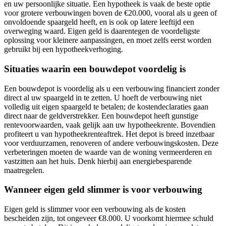
en uw persoonlijke situatie. Een hypotheek is vaak de beste optie
voor grotere verbouwingen boven de €20.000, vooral als u geen of
onvoldoende spaargeld heeft, en is ook op latere leeftijd een
overweging waard. Eigen geld is daarentegen de voordeligste
oplossing voor kleinere aanpassingen, en moet zelfs eerst worden
gebruikt bij een hypotheekverhoging.
Situaties waarin een bouwdepot voordelig is
Een bouwdepot is voordelig als u een verbouwing financiert zonder
direct al uw spaargeld in te zetten. U hoeft de verbouwing niet
volledig uit eigen spaargeld te betalen; de kostendeclaraties gaan
direct naar de geldverstrekker. Een bouwdepot heeft gunstige
rentevoorwaarden, vaak gelijk aan uw hypotheekrente. Bovendien
profiteert u van hypotheekrenteaftrek. Het depot is breed inzetbaar
voor verduurzamen, renoveren of andere verbouwingskosten. Deze
verbeteringen moeten de waarde van de woning vermeerderen en
vastzitten aan het huis. Denk hierbij aan energiebesparende
maatregelen.
Wanneer eigen geld slimmer is voor verbouwing
Eigen geld is slimmer voor een verbouwing als de kosten
bescheiden zijn, tot ongeveer €8.000. U voorkomt hiermee schuld