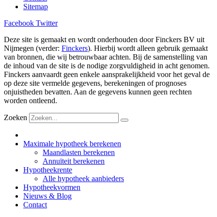
Sitemap
Facebook
Twitter
Deze site is gemaakt en wordt onderhouden door Finckers BV uit
Nijmegen (verder:
Finckers
). Hierbij wordt alleen gebruik gemaakt
van bronnen, die wij betrouwbaar achten. Bij de samenstelling van
de inhoud van de site is de nodige zorgvuldigheid in acht genomen.
Finckers aanvaardt geen enkele aansprakelijkheid voor het geval de
op deze site vermelde gegevens, berekeningen of prognoses
onjuistheden bevatten. Aan de gegevens kunnen geen rechten
worden ontleend.
Zoeken
Maximale hypotheek berekenen
Maandlasten berekenen
Annuïteit berekenen
Hypotheekrente
Alle hypotheek aanbieders
Hypotheekvormen
Nieuws & Blog
Contact