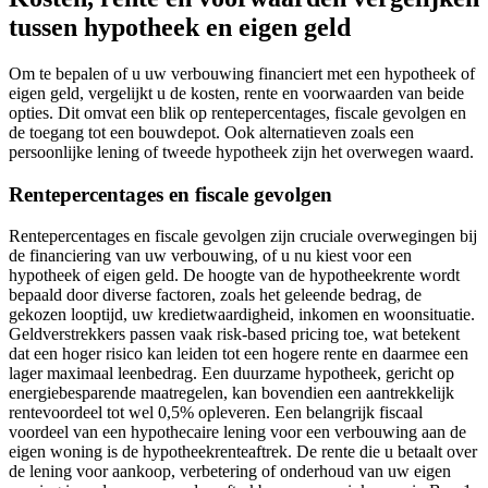
tussen hypotheek en eigen geld
Om te bepalen of u uw verbouwing financiert met een hypotheek of
eigen geld, vergelijkt u de kosten, rente en voorwaarden van beide
opties. Dit omvat een blik op rentepercentages, fiscale gevolgen en
de toegang tot een bouwdepot. Ook alternatieven zoals een
persoonlijke lening of tweede hypotheek zijn het overwegen waard.
Rentepercentages en fiscale gevolgen
Rentepercentages en fiscale gevolgen zijn cruciale overwegingen bij
de financiering van uw verbouwing, of u nu kiest voor een
hypotheek of eigen geld. De hoogte van de hypotheekrente wordt
bepaald door diverse factoren, zoals het geleende bedrag, de
gekozen looptijd, uw kredietwaardigheid, inkomen en woonsituatie.
Geldverstrekkers passen vaak risk-based pricing toe, wat betekent
dat een hoger risico kan leiden tot een hogere rente en daarmee een
lager maximaal leenbedrag. Een duurzame hypotheek, gericht op
energiebesparende maatregelen, kan bovendien een aantrekkelijk
rentevoordeel tot wel 0,5% opleveren. Een belangrijk fiscaal
voordeel van een hypothecaire lening voor een verbouwing aan de
eigen woning is de hypotheekrenteaftrek. De rente die u betaalt over
de lening voor aankoop, verbetering of onderhoud van uw eigen