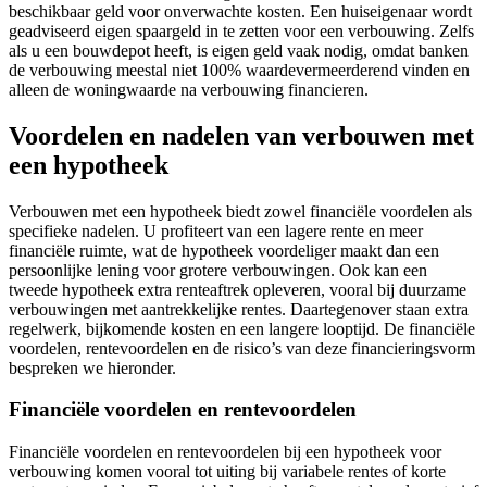
beschikbaar geld voor onverwachte kosten. Een huiseigenaar wordt
geadviseerd eigen spaargeld in te zetten voor een verbouwing. Zelfs
als u een bouwdepot heeft, is eigen geld vaak nodig, omdat banken
de verbouwing meestal niet 100% waardevermeerderend vinden en
alleen de woningwaarde na verbouwing financieren.
Voordelen en nadelen van verbouwen met
een hypotheek
Verbouwen met een hypotheek biedt zowel financiële voordelen als
specifieke nadelen. U profiteert van een lagere rente en meer
financiële ruimte, wat de hypotheek voordeliger maakt dan een
persoonlijke lening voor grotere verbouwingen. Ook kan een
tweede hypotheek extra renteaftrek opleveren, vooral bij duurzame
verbouwingen met aantrekkelijke rentes. Daartegenover staan extra
regelwerk, bijkomende kosten en een langere looptijd. De financiële
voordelen, rentevoordelen en de risico’s van deze financieringsvorm
bespreken we hieronder.
Financiële voordelen en rentevoordelen
Financiële voordelen en rentevoordelen bij een hypotheek voor
verbouwing komen vooral tot uiting bij variabele rentes of korte