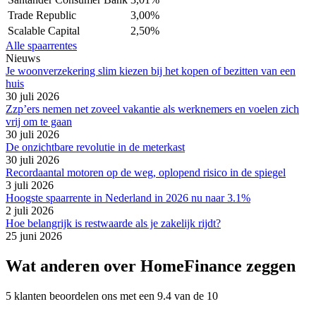
Trade Republic
3,00%
Scalable Capital
2,50%
Alle spaarrentes
Nieuws
Je woonverzekering slim kiezen bij het kopen of bezitten van een
huis
30 juli 2026
Zzp’ers nemen net zoveel vakantie als werknemers en voelen zich
vrij om te gaan
30 juli 2026
De onzichtbare revolutie in de meterkast
30 juli 2026
Recordaantal motoren op de weg, oplopend risico in de spiegel
3 juli 2026
Hoogste spaarrente in Nederland in 2026 nu naar 3.1%
2 juli 2026
Hoe belangrijk is restwaarde als je zakelijk rijdt?
25 juni 2026
Wat anderen over HomeFinance zeggen
5 klanten beoordelen ons met een 9.4 van de 10