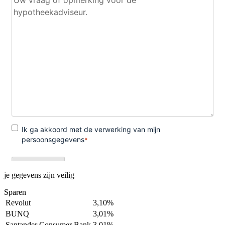
je gegevens zijn veilig
Sparen
Revolut
3,10%
BUNQ
3,01%
Santander Consumer Bank
3,01%