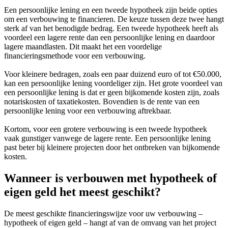
Een persoonlijke lening en een tweede hypotheek zijn beide opties
om een verbouwing te financieren. De keuze tussen deze twee hangt
sterk af van het benodigde bedrag. Een tweede hypotheek heeft als
voordeel een lagere rente dan een persoonlijke lening en daardoor
lagere maandlasten. Dit maakt het een voordelige
financieringsmethode voor een verbouwing.
Voor kleinere bedragen, zoals een paar duizend euro of tot €50.000,
kan een persoonlijke lening voordeliger zijn. Het grote voordeel van
een persoonlijke lening is dat er geen bijkomende kosten zijn, zoals
notariskosten of taxatiekosten. Bovendien is de rente van een
persoonlijke lening voor een verbouwing aftrekbaar.
Kortom, voor een grotere verbouwing is een tweede hypotheek
vaak gunstiger vanwege de lagere rente. Een persoonlijke lening
past beter bij kleinere projecten door het ontbreken van bijkomende
kosten.
Wanneer is verbouwen met hypotheek of
eigen geld het meest geschikt?
De meest geschikte financieringswijze voor uw verbouwing –
hypotheek of eigen geld – hangt af van de omvang van het project