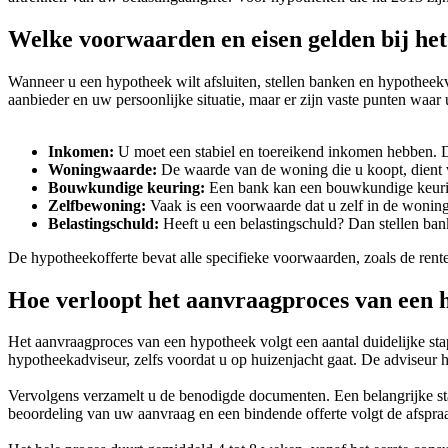
Welke voorwaarden en eisen gelden bij het
Wanneer u een hypotheek wilt afsluiten, stellen banken en hypotheekve
aanbieder en uw persoonlijke situatie, maar er zijn vaste punten waar
Inkomen:
U moet een stabiel en toereikend inkomen hebben. Di
Woningwaarde:
De waarde van de woning die u koopt, dient v
Bouwkundige keuring:
Een bank kan een bouwkundige keuring 
Zelfbewoning:
Vaak is een voorwaarde dat u zelf in de wonin
Belastingschuld:
Heeft u een belastingschuld? Dan stellen ban
De hypotheekofferte bevat alle specifieke voorwaarden, zoals de rente
Hoe verloopt het aanvraagproces van een 
Het aanvraagproces van een hypotheek volgt een aantal duidelijke sta
hypotheekadviseur, zelfs voordat u op huizenjacht gaat. De adviseur h
Vervolgens verzamelt u de benodigde documenten. Een belangrijke stap
beoordeling van uw aanvraag en een bindende offerte volgt de afspraa