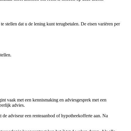
 stellen dat u de lening kunt terugbetalen. De eisen variëren per
ellen.
begint vaak met een kennismaking en adviesgesprek met een
erlijk advies.
gt de adviseur een renteaanbod of hypotheekofferte aan. Na