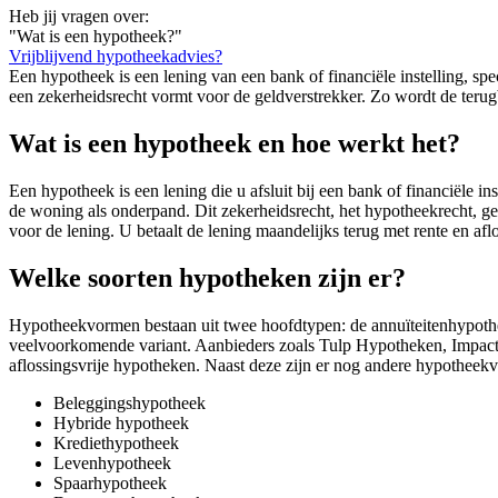
Heb jij vragen over:
"Wat is een hypotheek?"
Vrijblijvend hypotheekadvies?
Een hypotheek is een lening van een bank of financiële instelling, 
een zekerheidsrecht vormt voor de geldverstrekker. Zo wordt de terugb
Wat is een hypotheek en hoe werkt het?
Een hypotheek is een lening die u afsluit bij een bank of financiële 
de woning als onderpand. Dit zekerheidsrecht, het hypotheekrecht, geef
voor de lening. U betaalt de lening maandelijks terug met rente en afl
Welke soorten hypotheken zijn er?
Hypotheekvormen bestaan uit twee hoofdtypen: de annuïteitenhypotheek
veelvoorkomende variant. Aanbieders zoals Tulp Hypotheken, Impact
aflossingsvrije hypotheken. Naast deze zijn er nog andere hypotheek
Beleggingshypotheek
Hybride hypotheek
Krediethypotheek
Levenhypotheek
Spaarhypotheek