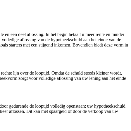
 en een deel aflossing. In het begin betaalt u meer rente en minder
rt volledige aflossing van de hypotheekschuld aan het einde van de
 zoals starters met een stijgend inkomen. Bovendien biedt deze vorm in
echte lijn over de looptijd. Omdat de schuld steeds kleiner wordt,
theekvorm zorgt voor volledige aflossing van uw lening aan het einde
erdoor gedurende de looptijd volledig openstaan; uw hypotheekschuld
n keer aflossen. Dit kan met spaargeld of door de verkoop van uw