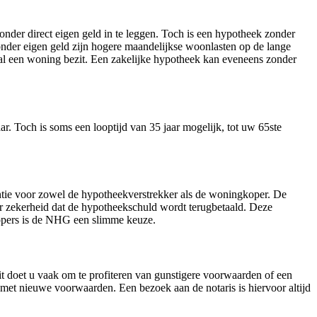
nder direct eigen geld in te leggen. Toch is een hypotheek zonder
onder eigen geld zijn hogere maandelijkse woonlasten op de lange
 al een woning bezit. Een zakelijke hypotheek kan eveneens zonder
ar. Toch is soms een looptijd van 35 jaar mogelijk, tot uw 65ste
ntie voor zowel de hypotheekverstrekker als de woningkoper. De
r zekerheid dat de hypotheekschuld wordt terugbetaald. Deze
kopers is de NHG een slimme keuze.
it doet u vaak om te profiteren van gunstigere voorwaarden of een
 met nieuwe voorwaarden. Een bezoek aan de notaris is hiervoor altijd