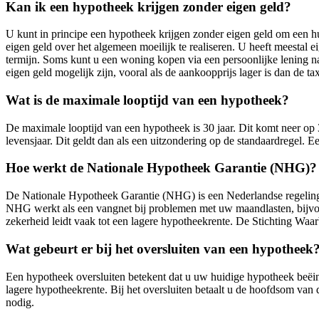
Kan ik een hypotheek krijgen zonder eigen geld?
U kunt in principe een hypotheek krijgen zonder eigen geld om een h
eigen geld over het algemeen moeilijk te realiseren. U heeft meestal
termijn. Soms kunt u een woning kopen via een persoonlijke lening n
eigen geld mogelijk zijn, vooral als de aankoopprijs lager is dan de ta
Wat is de maximale looptijd van een hypotheek?
De maximale looptijd van een hypotheek is 30 jaar. Dit komt neer op 3
levensjaar. Dit geldt dan als een uitzondering op de standaardregel. 
Hoe werkt de Nationale Hypotheek Garantie (NHG)?
De Nationale Hypotheek Garantie (NHG) is een Nederlandse regeling d
NHG werkt als een vangnet bij problemen met uw maandlasten, bijvoor
zekerheid leidt vaak tot een lagere hypotheekrente. De Stichting Wa
Wat gebeurt er bij het oversluiten van een hypotheek
Een hypotheek oversluiten betekent dat u uw huidige hypotheek beëind
lagere hypotheekrente. Bij het oversluiten betaalt u de hoofdsom van
nodig.