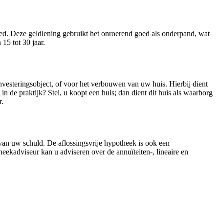
oed. Deze geldlening gebruikt het onroerend goed als onderpand, wat
15 tot 30 jaar.
investeringsobject, of voor het verbouwen van uw huis. Hierbij dient
n de praktijk? Stel, u koopt een huis; dan dient dit huis als waarborg
r.
van uw schuld. De aflossingsvrije hypotheek is ook een
adviseur kan u adviseren over de annuïteiten-, lineaire en