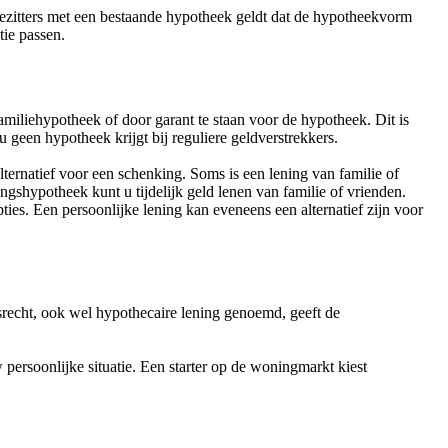
ezitters met een bestaande hypotheek geldt dat de hypotheekvorm
tie passen.
amiliehypotheek of door garant te staan voor de hypotheek. Dit is
geen hypotheek krijgt bij reguliere geldverstrekkers.
ernatief voor een schenking. Soms is een lening van familie of
gshypotheek kunt u tijdelijk geld lenen van familie of vrienden.
es. Een persoonlijke lening kan eveneens een alternatief zijn voor
srecht, ook wel hypothecaire lening genoemd, geeft de
ersoonlijke situatie. Een starter op de woningmarkt kiest