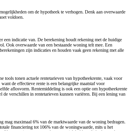
rse mogelijkheden om de hypotheek te verhogen. Denk aan overwaarde
moet voldoen.
 een indicatie van. De berekening houdt rekening met de huidige
ol. Ook overwaarde van een bestaande woning telt mee. Een
erekeningen zijn indicaties en houden vaak geen rekening met alle
ne tools tonen actuele rentetarieven van hypotheekrente, vaak voor
 want de effectieve rente is een belangrijke maatstaf voor
ezelfde aflosvorm. Rentemiddeling is ook een optie om hypotheekrente
el de verschillen in rentetarieven kunnen variëren. Bij een lening van
ning mag maximaal 6% van de marktwaarde van de woning bedragen.
totale financiering tot 106% van de woningwaarde, mits u het