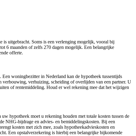
is uitgebracht. Soms is een verlenging mogelijk, vooral bij
t 6 maanden of zelfs 270 dagen mogelijk. Een belangrijke
nde offerte.
e. Een woningbezitter in Nederland kan de hypotheek tussentijds
en verbouwing, verhuizing, scheiding of overlijden van een partner. U
uiten of rentemiddeling. Houd er wel rekening mee dat het wijzigen
an uw hypotheek moet u rekening houden met totale kosten tussen de
 de NHG-bijdrage en advies- en bemiddelingskosten. Bij een
rengt kosten met zich mee, zoals hypotheekadvieskosten en
ht. Een opstalverzekering is hierbij een belangrijke bijkomende