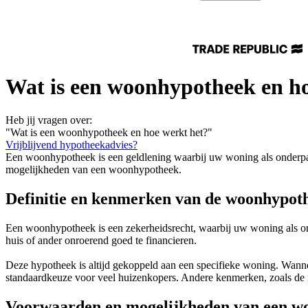
Wat is een woonhypotheek en ho
Heb jij vragen over:
"Wat is een woonhypotheek en hoe werkt het?"
Vrijblijvend hypotheekadvies?
Een woonhypotheek is een geldlening waarbij uw woning als onderpan
mogelijkheden van een woonhypotheek.
Definitie en kenmerken van de woonhypot
Een woonhypotheek is een zekerheidsrecht, waarbij uw woning als ond
huis of ander onroerend goed te financieren.
Deze hypotheek is altijd gekoppeld aan een specifieke woning. Wannee
standaardkeuze voor veel huizenkopers. Andere kenmerken, zoals de re
Voorwaarden en mogelijkheden van een w