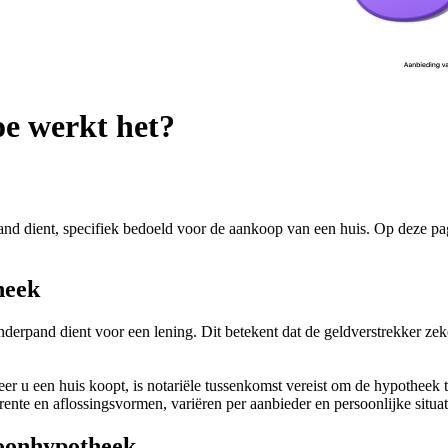
e werkt het?
d dient, specifiek bedoeld voor de aankoop van een huis. Op deze pag
heek
erpand dient voor een lening. Dit betekent dat de geldverstrekker zeke
r u een huis koopt, is notariële tussenkomst vereist om de hypotheek 
nte en aflossingsvormen, variëren per aanbieder en persoonlijke situat
oonhypotheek