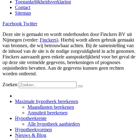
Toegankelijkheidsverklaring
Contact
Sitemap
Facebook
Twitter
Deze site is gemaakt en wordt onderhouden door Finckers BV uit
Nijmegen (verder:
Finckers
). Hierbij wordt alleen gebruik gemaakt
van bronnen, die wij betrouwbaar achten. Bij de samenstelling van
de inhoud van de site is de nodige zorgvuldigheid in acht genomen.
Finckers aanvaardt geen enkele aansprakelijkheid voor het geval de
op deze site vermelde gegevens, berekeningen of prognoses
onjuistheden bevatten. Aan de gegevens kunnen geen rechten
worden ontleend.
Zoeken
Maximale hypotheek berekenen
Maandlasten berekenen
Annuïteit berekenen
Hypotheekrente
Alle hypotheek aanbieders
Hypotheekvormen
Nieuws & Blog