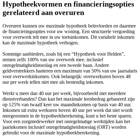
Hypotheekvormen en financieringsopties
gerelateerd aan overuren
Overuren kunnen uw maximale hypotheek beïnvloeden en daarmee
de financieringsopties voor uw woning. Een structurele vergoeding
voor overwerk telt mee in uw toetsinkomen. Dit variabele inkomen
kan de maximale hypotheek verhogen.
Sommige aanbieders, zoals bij een “Hypotheek voor Helden”,
nemen zelfs 100% van uw overwerk mee, inclusief
onregelmatigheidstoeslag en een tweede baan. Andere
geldverstrekkers hanteren een maximum van 50% van uw jaarsalaris
voor overwerkinkomen. Ook belangrijk: overwerkuren boven 48
uur per week tellen niet mee als bestendig inkomen.
Werkt u meer dan 40 uur per week, bijvoorbeeld met meerdere
dienstverbanden? Dan kan het maximale leenbedrag gebaseerd zijn
op 125% van twaalf keer uw maandinkomen op basis van 40 uur.
Inkomen uit extra werkuren boven 40 uur per week dat niet wordt
meegenomen in de hypotheekberekening, kunt u het beste sparen.
Voor een zorgmedewerker met onregelmatige werktijden kan het
jaarinkomen inclusief onregelmatigheidstoeslag (ORT) worden
gebruikt voor de maximale hypotheekberekening.