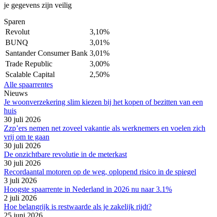
je gegevens zijn veilig
Sparen
Revolut
3,10%
BUNQ
3,01%
Santander Consumer Bank
3,01%
Trade Republic
3,00%
Scalable Capital
2,50%
Alle spaarrentes
Nieuws
Je woonverzekering slim kiezen bij het kopen of bezitten van een
huis
30 juli 2026
Zzp’ers nemen net zoveel vakantie als werknemers en voelen zich
vrij om te gaan
30 juli 2026
De onzichtbare revolutie in de meterkast
30 juli 2026
Recordaantal motoren op de weg, oplopend risico in de spiegel
3 juli 2026
Hoogste spaarrente in Nederland in 2026 nu naar 3.1%
2 juli 2026
Hoe belangrijk is restwaarde als je zakelijk rijdt?
25 juni 2026