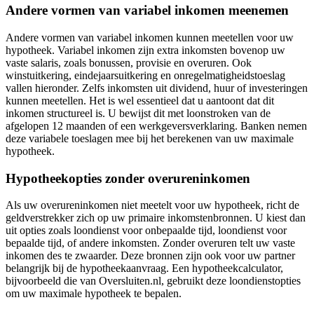
Andere vormen van variabel inkomen meenemen
Andere vormen van variabel inkomen kunnen meetellen voor uw
hypotheek. Variabel inkomen zijn extra inkomsten bovenop uw
vaste salaris, zoals bonussen, provisie en overuren. Ook
winstuitkering, eindejaarsuitkering en onregelmatigheidstoeslag
vallen hieronder. Zelfs inkomsten uit dividend, huur of investeringen
kunnen meetellen. Het is wel essentieel dat u aantoont dat dit
inkomen structureel is. U bewijst dit met loonstroken van de
afgelopen 12 maanden of een werkgeversverklaring. Banken nemen
deze variabele toeslagen mee bij het berekenen van uw maximale
hypotheek.
Hypotheekopties zonder overureninkomen
Als uw overureninkomen niet meetelt voor uw hypotheek, richt de
geldverstrekker zich op uw primaire inkomstenbronnen. U kiest dan
uit opties zoals loondienst voor onbepaalde tijd, loondienst voor
bepaalde tijd, of andere inkomsten. Zonder overuren telt uw vaste
inkomen des te zwaarder. Deze bronnen zijn ook voor uw partner
belangrijk bij de hypotheekaanvraag. Een hypotheekcalculator,
bijvoorbeeld die van Oversluiten.nl, gebruikt deze loondienstopties
om uw maximale hypotheek te bepalen.