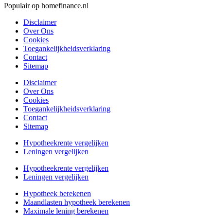
Populair op homefinance.nl
Disclaimer
Over Ons
Cookies
Toegankelijkheidsverklaring
Contact
Sitemap
Disclaimer
Over Ons
Cookies
Toegankelijkheidsverklaring
Contact
Sitemap
Hypotheekrente vergelijken
Leningen vergelijken
Hypotheekrente vergelijken
Leningen vergelijken
Hypotheek berekenen
Maandlasten hypotheek berekenen
Maximale lening berekenen