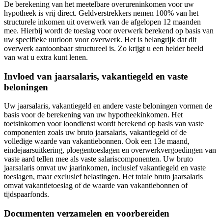
De berekening van het meetelbare overureninkomen voor uw
hypotheek is vrij direct. Geldverstrekkers nemen 100% van het
structurele inkomen uit overwerk van de afgelopen 12 maanden
mee. Hierbij wordt de toeslag voor overwerk berekend op basis van
uw specifieke uurloon voor overwerk. Het is belangrijk dat dit
overwerk aantoonbaar structureel is. Zo krijgt u een helder beeld
van wat u extra kunt lenen.
Invloed van jaarsalaris, vakantiegeld en vaste
beloningen
Uw jaarsalaris, vakantiegeld en andere vaste beloningen vormen de
basis voor de berekening van uw hypotheekinkomen. Het
toetsinkomen voor loondienst wordt berekend op basis van vaste
componenten zoals uw bruto jaarsalaris, vakantiegeld of de
volledige waarde van vakantiebonnen. Ook een 13e maand,
eindejaarsuitkering, ploegentoeslagen en overwerkvergoedingen van
vaste aard tellen mee als vaste salariscomponenten. Uw bruto
jaarsalaris omvat uw jaarinkomen, inclusief vakantiegeld en vaste
toeslagen, maar exclusief belastingen. Het totale bruto jaarsalaris
omvat vakantietoeslag of de waarde van vakantiebonnen of
tijdspaarfonds.
Documenten verzamelen en voorbereiden