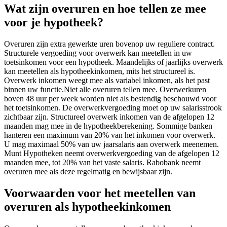
Wat zijn overuren en hoe tellen ze mee
voor je hypotheek?
Overuren zijn extra gewerkte uren bovenop uw reguliere contract.
Structurele vergoeding voor overwerk kan meetellen in uw
toetsinkomen voor een hypotheek. Maandelijks of jaarlijks overwerk
kan meetellen als hypotheekinkomen, mits het structureel is.
Overwerk inkomen weegt mee als variabel inkomen, als het past
binnen uw functie.Niet alle overuren tellen mee. Overwerkuren
boven 48 uur per week worden niet als bestendig beschouwd voor
het toetsinkomen. De overwerkvergoeding moet op uw salarisstrook
zichtbaar zijn. Structureel overwerk inkomen van de afgelopen 12
maanden mag mee in de hypotheekberekening. Sommige banken
hanteren een maximum van 20% van het inkomen voor overwerk.
U mag maximaal 50% van uw jaarsalaris aan overwerk meenemen.
Munt Hypotheken neemt overwerkvergoeding van de afgelopen 12
maanden mee, tot 20% van het vaste salaris. Rabobank neemt
overuren mee als deze regelmatig en bewijsbaar zijn.
Voorwaarden voor het meetellen van
overuren als hypotheekinkomen