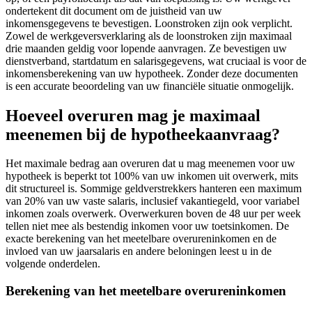
ondertekent dit document om de juistheid van uw
inkomensgegevens te bevestigen. Loonstroken zijn ook verplicht.
Zowel de werkgeversverklaring als de loonstroken zijn maximaal
drie maanden geldig voor lopende aanvragen. Ze bevestigen uw
dienstverband, startdatum en salarisgegevens, wat cruciaal is voor de
inkomensberekening van uw hypotheek. Zonder deze documenten
is een accurate beoordeling van uw financiële situatie onmogelijk.
Hoeveel overuren mag je maximaal
meenemen bij de hypotheekaanvraag?
Het maximale bedrag aan overuren dat u mag meenemen voor uw
hypotheek is beperkt tot 100% van uw inkomen uit overwerk, mits
dit structureel is. Sommige geldverstrekkers hanteren een maximum
van 20% van uw vaste salaris, inclusief vakantiegeld, voor variabel
inkomen zoals overwerk. Overwerkuren boven de 48 uur per week
tellen niet mee als bestendig inkomen voor uw toetsinkomen. De
exacte berekening van het meetelbare overureninkomen en de
invloed van uw jaarsalaris en andere beloningen leest u in de
volgende onderdelen.
Berekening van het meetelbare overureninkomen