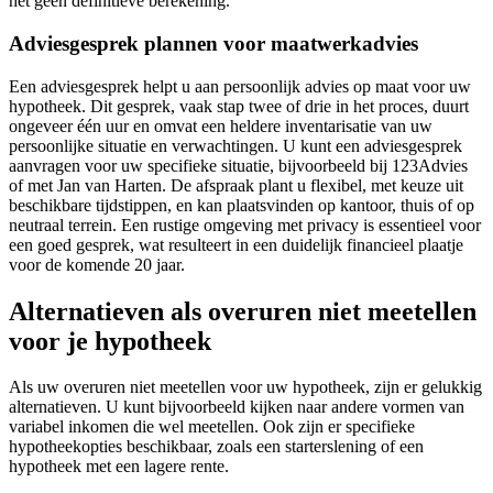
het geen definitieve berekening.
Adviesgesprek plannen voor maatwerkadvies
Een adviesgesprek helpt u aan persoonlijk advies op maat voor uw
hypotheek. Dit gesprek, vaak stap twee of drie in het proces, duurt
ongeveer één uur en omvat een heldere inventarisatie van uw
persoonlijke situatie en verwachtingen. U kunt een adviesgesprek
aanvragen voor uw specifieke situatie, bijvoorbeeld bij 123Advies
of met Jan van Harten. De afspraak plant u flexibel, met keuze uit
beschikbare tijdstippen, en kan plaatsvinden op kantoor, thuis of op
neutraal terrein. Een rustige omgeving met privacy is essentieel voor
een goed gesprek, wat resulteert in een duidelijk financieel plaatje
voor de komende 20 jaar.
Alternatieven als overuren niet meetellen
voor je hypotheek
Als uw overuren niet meetellen voor uw hypotheek, zijn er gelukkig
alternatieven. U kunt bijvoorbeeld kijken naar andere vormen van
variabel inkomen die wel meetellen. Ook zijn er specifieke
hypotheekopties beschikbaar, zoals een starterslening of een
hypotheek met een lagere rente.