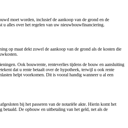
bouwd moet worden, inclusief de aankoop van de grond en de
t u alles over het regelen van uw nieuwbouwfinanciering.
ning op maat dekt zowel de aankoop van de grond als de kosten die
ouwkosten.
ingen. Ook bouwrente, renteverlies tijdens de bouw en aansluiting
ekent dat u rente betaalt over de hypotheek, terwijl u ook rente
asten helpt voorkomen. Dit is vooral handig wanneer u al een
gesloten bij het passeren van de notariële akte. Hierin komt het
etaald. De opbouw en uitbetaling van het geld, net als de