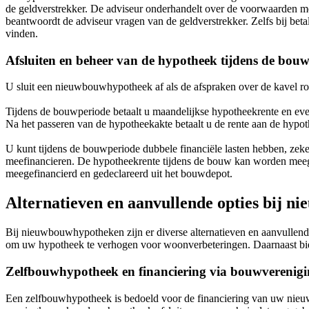
de geldverstrekker. De adviseur onderhandelt over de voorwaarden me
beantwoordt de adviseur vragen van de geldverstrekker. Zelfs bij be
vinden.
Afsluiten en beheer van de hypotheek tijdens de bou
U sluit een nieuwbouwhypotheek af als de afspraken over de kavel r
Tijdens de bouwperiode betaalt u maandelijkse hypotheekrente en even
Na het passeren van de hypotheekakte betaalt u de rente aan de hypot
U kunt tijdens de bouwperiode dubbele financiële lasten hebben, zek
meefinancieren. De hypotheekrente tijdens de bouw kan worden meeg
meegefinancierd en gedeclareerd uit het bouwdepot.
Alternatieven en aanvullende opties bij 
Bij nieuwbouwhypotheken zijn er diverse alternatieven en aanvullende
om uw hypotheek te verhogen voor woonverbeteringen. Daarnaast bie
Zelfbouwhypotheek en financiering via bouwverenig
Een zelfbouwhypotheek is bedoeld voor de financiering van uw nieuw