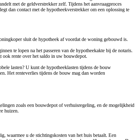
ndelt met de geldverstrekker zelf. Tijdens het aanvraagproces
legt dan contact met de hypotheekverstrekker om een oplossing te
oningkoper sluit de hypotheek af voordat de woning gebouwd is.
nnen te lopen na het passeren van de hypotheekakte bij de notaris.
gt ook rente over het saldo in uw bouwdepot.
bbele lasten? U kunt de hypotheeklasten tijdens de bouw
en. Het renteverlies tijdens de bouw mag dan worden
gelingen zoals een bouwdepot of verhuisregeling, en de mogelijkheid
e huizen.
, waarmee u de stichtingskosten van het huis betaalt. Een