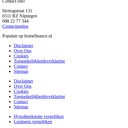
Contact ons!
Hertogstraat 131
6511 RZ Nijmegen
088 22 77 344
Contactpagina
Populair op homefinance.nl
Disclaimer
Over Ons
Cookies
Toegankelijkheidsverklaring
Contact
Sitemap
Disclaimer
Over Ons
Cookies
Toegankelijkheidsverklaring
Contact
Sitemap
Hypotheekrente vergelijken
Leningen vergelijken