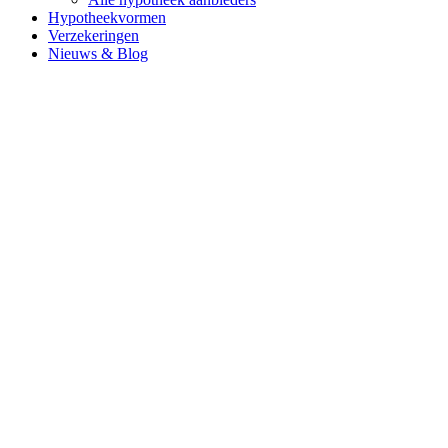
Hypotheekvormen
Verzekeringen
Nieuws & Blog