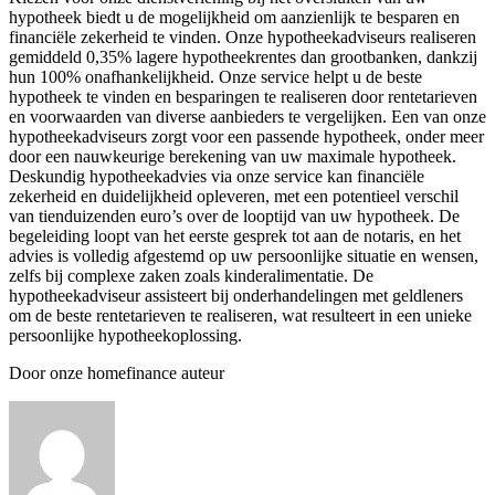
hypotheek biedt u de mogelijkheid om aanzienlijk te besparen en
financiële zekerheid te vinden. Onze hypotheekadviseurs realiseren
gemiddeld 0,35% lagere hypotheekrentes dan grootbanken, dankzij
hun 100% onafhankelijkheid. Onze service helpt u de beste
hypotheek te vinden en besparingen te realiseren door rentetarieven
en voorwaarden van diverse aanbieders te vergelijken. Een van onze
hypotheekadviseurs zorgt voor een passende hypotheek, onder meer
door een nauwkeurige berekening van uw maximale hypotheek.
Deskundig hypotheekadvies via onze service kan financiële
zekerheid en duidelijkheid opleveren, met een potentieel verschil
van tienduizenden euro’s over de looptijd van uw hypotheek. De
begeleiding loopt van het eerste gesprek tot aan de notaris, en het
advies is volledig afgestemd op uw persoonlijke situatie en wensen,
zelfs bij complexe zaken zoals kinderalimentatie. De
hypotheekadviseur assisteert bij onderhandelingen met geldleners
om de beste rentetarieven te realiseren, wat resulteert in een unieke
persoonlijke hypotheekoplossing.
Door onze homefinance auteur