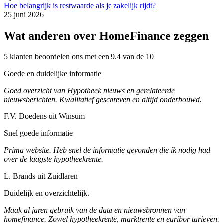
Hoe belangrijk is restwaarde als je zakelijk rijdt?
25 juni 2026
Wat anderen over HomeFinance zeggen
5 klanten beoordelen ons met een 9.4 van de 10
Goede en duidelijke informatie
Goed overzicht van Hypotheek nieuws en gerelateerde
nieuwsberichten. Kwalitatief geschreven en altijd onderbouwd.
F.V. Doedens uit Winsum
Snel goede informatie
Prima website. Heb snel de informatie gevonden die ik nodig had
over de laagste hypotheekrente.
L. Brands uit Zuidlaren
Duidelijk en overzichtelijk.
Maak al jaren gebruik van de data en nieuwsbronnen van
homefinance. Zowel hypotheekrente, marktrente en euribor tarieven.