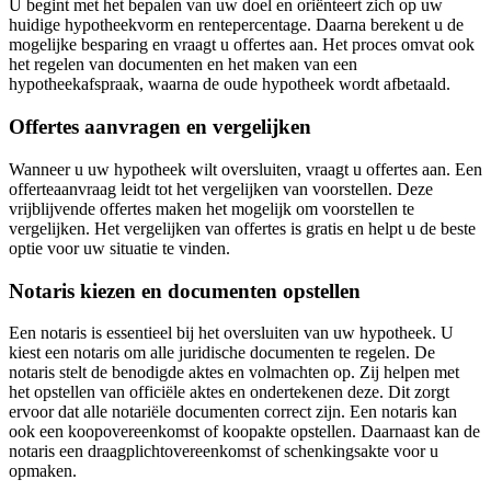
U begint met het bepalen van uw doel en oriënteert zich op uw
huidige hypotheekvorm en rentepercentage. Daarna berekent u de
mogelijke besparing en vraagt u offertes aan. Het proces omvat ook
het regelen van documenten en het maken van een
hypotheekafspraak, waarna de oude hypotheek wordt afbetaald.
Offertes aanvragen en vergelijken
Wanneer u uw hypotheek wilt oversluiten, vraagt u offertes aan. Een
offerteaanvraag leidt tot het vergelijken van voorstellen. Deze
vrijblijvende offertes maken het mogelijk om voorstellen te
vergelijken. Het vergelijken van offertes is gratis en helpt u de beste
optie voor uw situatie te vinden.
Notaris kiezen en documenten opstellen
Een notaris is essentieel bij het oversluiten van uw hypotheek. U
kiest een notaris om alle juridische documenten te regelen. De
notaris stelt de benodigde aktes en volmachten op. Zij helpen met
het opstellen van officiële aktes en ondertekenen deze. Dit zorgt
ervoor dat alle notariële documenten correct zijn. Een notaris kan
ook een koopovereenkomst of koopakte opstellen. Daarnaast kan de
notaris een draagplichtovereenkomst of schenkingsakte voor u
opmaken.