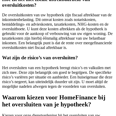
oversluitkosten?
De oversluitkosten van uw hypotheek zijn fiscaal aftrekbaar van de
inkomstenbelasting. Dit omvat kosten zoals notariskosten,
bemiddelings- en advieskosten, taxatiekosten, NHG-kosten en de
oversluitboete. U kunt deze kosten aftrekken als de hypotheek is
gebruikt voor de aankoop of verbouwing van uw eigen woning. De
taxatiekosten zijn hierbij éénmalig aftrekbaar van uw belastbaar
inkomen. Een belangrijk punt is dat de rente over meegefinancierde
oversluitkosten niet fiscaal aftrekbaar is.
Wat zijn de risico’s van oversluiten?
Het oversluiten van een hypotheek brengt risico’s en valkuilen met
zich mee. Deze zijn belangrijk om goed te begrijpen. De specifieke
risico’s variëren per situatie en aanbieder. Een huiseigenaar die deze
risico’s negeert, kan uiteindelijk duurder uit zijn. U moet altijd de
mogelijke nadelen afwegen tegen de voordelen van oversluiten.
Waarom kiezen voor HomeFinance bij
het oversluiten van je hypotheek?
Kiezen voor onze dienstverlening bij het oversluiten van uw