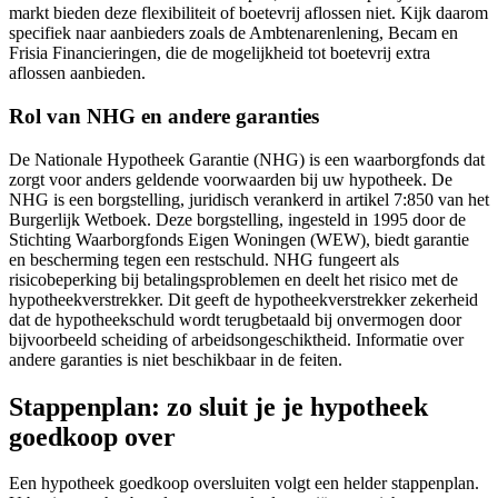
markt bieden deze flexibiliteit of boetevrij aflossen niet. Kijk daarom
specifiek naar aanbieders zoals de Ambtenarenlening, Becam en
Frisia Financieringen, die de mogelijkheid tot boetevrij extra
aflossen aanbieden.
Rol van NHG en andere garanties
De Nationale Hypotheek Garantie (NHG) is een waarborgfonds dat
zorgt voor anders geldende voorwaarden bij uw hypotheek. De
NHG is een borgstelling, juridisch verankerd in artikel 7:850 van het
Burgerlijk Wetboek. Deze borgstelling, ingesteld in 1995 door de
Stichting Waarborgfonds Eigen Woningen (WEW), biedt garantie
en bescherming tegen een restschuld. NHG fungeert als
risicobeperking bij betalingsproblemen en deelt het risico met de
hypotheekverstrekker. Dit geeft de hypotheekverstrekker zekerheid
dat de hypotheekschuld wordt terugbetaald bij onvermogen door
bijvoorbeeld scheiding of arbeidsongeschiktheid. Informatie over
andere garanties is niet beschikbaar in de feiten.
Stappenplan: zo sluit je je hypotheek
goedkoop over
Een hypotheek goedkoop oversluiten volgt een helder stappenplan.