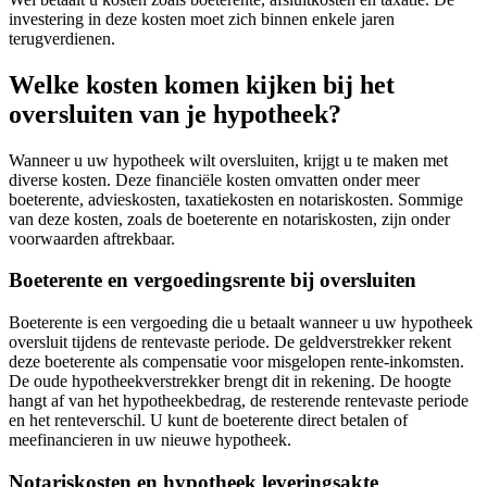
investering in deze kosten moet zich binnen enkele jaren
terugverdienen.
Welke kosten komen kijken bij het
oversluiten van je hypotheek?
Wanneer u uw hypotheek wilt oversluiten, krijgt u te maken met
diverse kosten. Deze financiële kosten omvatten onder meer
boeterente, advieskosten, taxatiekosten en notariskosten. Sommige
van deze kosten, zoals de boeterente en notariskosten, zijn onder
voorwaarden aftrekbaar.
Boeterente en vergoedingsrente bij oversluiten
Boeterente is een vergoeding die u betaalt wanneer u uw hypotheek
oversluit tijdens de rentevaste periode. De geldverstrekker rekent
deze boeterente als compensatie voor misgelopen rente-inkomsten.
De oude hypotheekverstrekker brengt dit in rekening. De hoogte
hangt af van het hypotheekbedrag, de resterende rentevaste periode
en het renteverschil. U kunt de boeterente direct betalen of
meefinancieren in uw nieuwe hypotheek.
Notariskosten en hypotheek leveringsakte