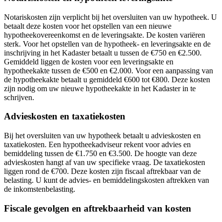
Notariskosten zijn verplicht bij het oversluiten van uw hypotheek. U
betaalt deze kosten voor het opstellen van een nieuwe
hypotheekovereenkomst en de leveringsakte. De kosten variëren
sterk. Voor het opstellen van de hypotheek- en leveringsakte en de
inschrijving in het Kadaster betaalt u tussen de €750 en €2.500.
Gemiddeld liggen de kosten voor een leveringsakte en
hypotheekakte tussen de €500 en €2.000. Voor een aanpassing van
de hypotheekakte betaalt u gemiddeld €600 tot €800. Deze kosten
zijn nodig om uw nieuwe hypotheekakte in het Kadaster in te
schrijven.
Advieskosten en taxatiekosten
Bij het oversluiten van uw hypotheek betaalt u advieskosten en
taxatiekosten. Een hypotheekadviseur rekent voor advies en
bemiddeling tussen de €1.750 en €3.500. De hoogte van deze
advieskosten hangt af van uw specifieke vraag. De taxatiekosten
liggen rond de €700. Deze kosten zijn fiscaal aftrekbaar van de
belasting. U kunt de advies- en bemiddelingskosten aftrekken van
de inkomstenbelasting.
Fiscale gevolgen en aftrekbaarheid van kosten