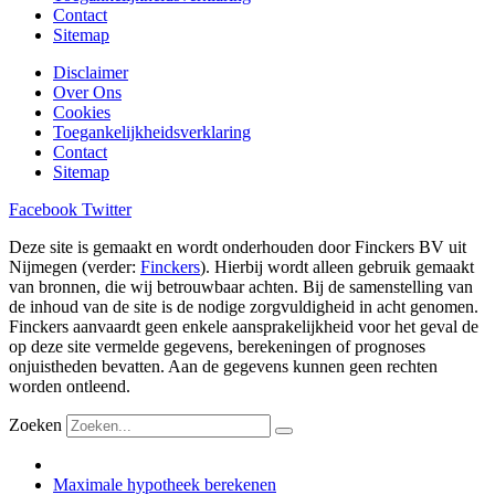
Contact
Sitemap
Disclaimer
Over Ons
Cookies
Toegankelijkheidsverklaring
Contact
Sitemap
Facebook
Twitter
Deze site is gemaakt en wordt onderhouden door Finckers BV uit
Nijmegen (verder:
Finckers
). Hierbij wordt alleen gebruik gemaakt
van bronnen, die wij betrouwbaar achten. Bij de samenstelling van
de inhoud van de site is de nodige zorgvuldigheid in acht genomen.
Finckers aanvaardt geen enkele aansprakelijkheid voor het geval de
op deze site vermelde gegevens, berekeningen of prognoses
onjuistheden bevatten. Aan de gegevens kunnen geen rechten
worden ontleend.
Zoeken
Maximale hypotheek berekenen