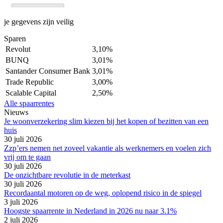
je gegevens zijn veilig
Sparen
Revolut
3,10%
BUNQ
3,01%
Santander Consumer Bank
3,01%
Trade Republic
3,00%
Scalable Capital
2,50%
Alle spaarrentes
Nieuws
Je woonverzekering slim kiezen bij het kopen of bezitten van een
huis
30 juli 2026
Zzp’ers nemen net zoveel vakantie als werknemers en voelen zich
vrij om te gaan
30 juli 2026
De onzichtbare revolutie in de meterkast
30 juli 2026
Recordaantal motoren op de weg, oplopend risico in de spiegel
3 juli 2026
Hoogste spaarrente in Nederland in 2026 nu naar 3.1%
2 juli 2026