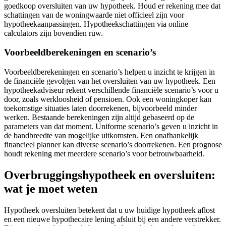
goedkoop oversluiten van uw hypotheek. Houd er rekening mee dat
schattingen van de woningwaarde niet officieel zijn voor
hypotheekaanpassingen. Hypotheekschattingen via online
calculators zijn bovendien ruw.
Voorbeeldberekeningen en scenario’s
Voorbeeldberekeningen en scenario’s helpen u inzicht te krijgen in
de financiële gevolgen van het oversluiten van uw hypotheek. Een
hypotheekadviseur rekent verschillende financiële scenario’s voor u
door, zoals werkloosheid of pensioen. Ook een woningkoper kan
toekomstige situaties laten doorrekenen, bijvoorbeeld minder
werken. Bestaande berekeningen zijn altijd gebaseerd op de
parameters van dat moment. Uniforme scenario’s geven u inzicht in
de bandbreedte van mogelijke uitkomsten. Een onafhankelijk
financieel planner kan diverse scenario’s doorrekenen. Een prognose
houdt rekening met meerdere scenario’s voor betrouwbaarheid.
Overbruggingshypotheek en oversluiten:
wat je moet weten
Hypotheek oversluiten betekent dat u uw huidige hypotheek aflost
en een nieuwe hypothecaire lening afsluit bij een andere verstrekker.