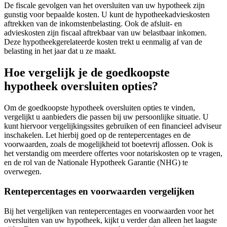
De fiscale gevolgen van het oversluiten van uw hypotheek zijn
gunstig voor bepaalde kosten. U kunt de hypotheekadvieskosten
aftrekken van de inkomstenbelasting. Ook de afsluit- en
advieskosten zijn fiscaal aftrekbaar van uw belastbaar inkomen.
Deze hypotheekgerelateerde kosten trekt u eenmalig af van de
belasting in het jaar dat u ze maakt.
Hoe vergelijk je de goedkoopste
hypotheek oversluiten opties?
Om de goedkoopste hypotheek oversluiten opties te vinden,
vergelijkt u aanbieders die passen bij uw persoonlijke situatie. U
kunt hiervoor vergelijkingssites gebruiken of een financieel adviseur
inschakelen. Let hierbij goed op de rentepercentages en de
voorwaarden, zoals de mogelijkheid tot boetevrij aflossen. Ook is
het verstandig om meerdere offertes voor notariskosten op te vragen,
en de rol van de Nationale Hypotheek Garantie (NHG) te
overwegen.
Rentepercentages en voorwaarden vergelijken
Bij het vergelijken van rentepercentages en voorwaarden voor het
oversluiten van uw hypotheek, kijkt u verder dan alleen het laagste