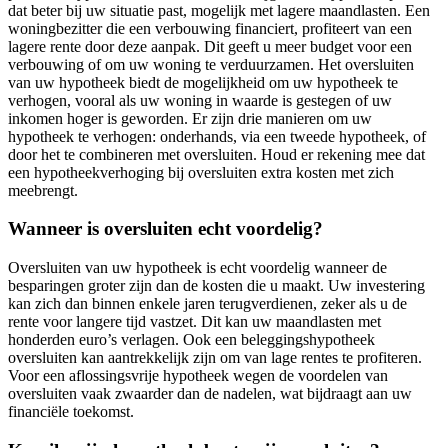
dat beter bij uw situatie past, mogelijk met lagere maandlasten. Een
woningbezitter die een verbouwing financiert, profiteert van een
lagere rente door deze aanpak. Dit geeft u meer budget voor een
verbouwing of om uw woning te verduurzamen. Het oversluiten
van uw hypotheek biedt de mogelijkheid om uw hypotheek te
verhogen, vooral als uw woning in waarde is gestegen of uw
inkomen hoger is geworden. Er zijn drie manieren om uw
hypotheek te verhogen: onderhands, via een tweede hypotheek, of
door het te combineren met oversluiten. Houd er rekening mee dat
een hypotheekverhoging bij oversluiten extra kosten met zich
meebrengt.
Wanneer is oversluiten echt voordelig?
Oversluiten van uw hypotheek is echt voordelig wanneer de
besparingen groter zijn dan de kosten die u maakt. Uw investering
kan zich dan binnen enkele jaren terugverdienen, zeker als u de
rente voor langere tijd vastzet. Dit kan uw maandlasten met
honderden euro’s verlagen. Ook een beleggingshypotheek
oversluiten kan aantrekkelijk zijn om van lage rentes te profiteren.
Voor een aflossingsvrije hypotheek wegen de voordelen van
oversluiten vaak zwaarder dan de nadelen, wat bijdraagt aan uw
financiële toekomst.