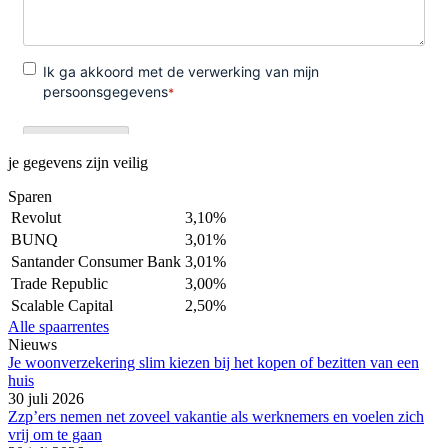
je gegevens zijn veilig
Sparen
Revolut
3,10%
BUNQ
3,01%
Santander Consumer Bank
3,01%
Trade Republic
3,00%
Scalable Capital
2,50%
Alle spaarrentes
Nieuws
Je woonverzekering slim kiezen bij het kopen of bezitten van een
huis
30 juli 2026
Zzp’ers nemen net zoveel vakantie als werknemers en voelen zich
vrij om te gaan