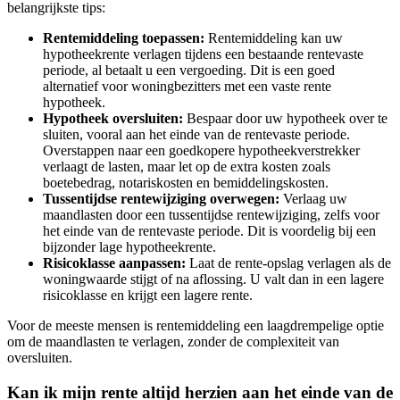
belangrijkste tips:
Rentemiddeling toepassen:
Rentemiddeling kan uw
hypotheekrente verlagen tijdens een bestaande rentevaste
periode, al betaalt u een vergoeding. Dit is een goed
alternatief voor woningbezitters met een vaste rente
hypotheek.
Hypotheek oversluiten:
Bespaar door uw hypotheek over te
sluiten, vooral aan het einde van de rentevaste periode.
Overstappen naar een goedkopere hypotheekverstrekker
verlaagt de lasten, maar let op de extra kosten zoals
boetebedrag, notariskosten en bemiddelingskosten.
Tussentijdse rentewijziging overwegen:
Verlaag uw
maandlasten door een tussentijdse rentewijziging, zelfs voor
het einde van de rentevaste periode. Dit is voordelig bij een
bijzonder lage hypotheekrente.
Risicoklasse aanpassen:
Laat de rente-opslag verlagen als de
woningwaarde stijgt of na aflossing. U valt dan in een lagere
risicoklasse en krijgt een lagere rente.
Voor de meeste mensen is rentemiddeling een laagdrempelige optie
om de maandlasten te verlagen, zonder de complexiteit van
oversluiten.
Kan ik mijn rente altijd herzien aan het einde van de