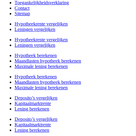
Toegankelijkheidsverklaring
Contact
Sitemap
Hypotheekrente vergelijken
Leningen vergelijken
Hypotheekrente vergelijken
Leningen vergelijken
Hypotheek berekenen
Maandlasten hypotheek berekenen
Maximale lening berekenen
Hypotheek berekenen
Maandlasten hypotheek berekenen
Maximale lening berekenen
Deposito’s vergelijken
Kapitaalmarktrente
Lening berekenen
Deposito’s vergelijken
Kapitaalmarktrente
Lening berekenen