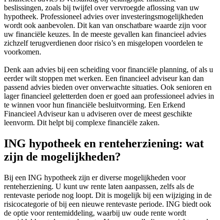
beslissingen, zoals bij twijfel over vervroegde aflossing van uw
hypotheek. Professioneel advies over investeringsmogelijkheden
wordt ook aanbevolen. Dit kan van onschatbare waarde zijn voor
uw financiële keuzes. In de meeste gevallen kan financieel advies
zichzelf terugverdienen door risico’s en misgelopen voordelen te
voorkomen.
Denk aan advies bij een scheiding voor financiële planning, of als u
eerder wilt stoppen met werken. Een financieel adviseur kan dan
passend advies bieden over onverwachte situaties. Ook senioren en
lager financieel geletterden doen er goed aan professioneel advies in
te winnen voor hun financiële besluitvorming. Een Erkend
Financieel Adviseur kan u adviseren over de meest geschikte
leenvorm. Dit helpt bij complexe financiële zaken.
ING hypotheek en renteherziening: wat
zijn de mogelijkheden?
Bij een ING hypotheek zijn er diverse mogelijkheden voor
renteherziening. U kunt uw rente laten aanpassen, zelfs als de
rentevaste periode nog loopt. Dit is mogelijk bij een wijziging in de
risicocategorie of bij een nieuwe rentevaste periode. ING biedt ook
de optie voor rentemiddeling, waarbij uw oude rente wordt