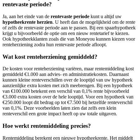
rentevaste periode?
Ja, aan het einde van de
rentevaste periode
kunt u altijd uw
hypotheekrente herzien
. U heeft dan de mogelijkheid om de rente
of zelfs de rentevaste periode aan te passen. Bij een spaarhypotheek
krijgt u bijvoorbeeld de optie om een nieuw rentetarief te kiezen.
Ook hypotheekklanten zoals die van Moneyou kunnen kiezen voor
renteherziening zodra hun rentevaste periode afloopt.
Wat kost renteherziening gemiddeld?
De kosten voor renteherziening variëren, maar rentemiddeling kost
gemiddeld €1.000 aan advies- en administratiekosten. Daarnaast
kunnen kleine renteverschillen over de looptijd van uw hypotheek
aanzienlijke extra kosten met zich meebrengen. Bij een hypotheek
van €100.000 betekent een verschil van 0,1% rente bijvoorbeeld
€3.000 extra kosten over de hele looptijd. Voor een hypotheek van
€250.000 loopt dit bedrag op tot €7.500 bij hetzelfde renteverschil
van 0,1%. Deze voorbeelden laten zien dat zelfs een klein
renteverschil een grote impact heeft op uw totale uitgaven.
Hoe werkt rentemiddeling precies?
Rentemiddeling berekent een nieuwe hypotheekrente. Het middelt