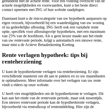
gemiddeld met de actuele rente. Voor een volledig overzicht van de
actuele mogelijkheden en voorwaarden, kunt u het beste direct
contact opnemen met ING of hun website raadplegen.
Daarnaast kunt u de risicocategorie van uw hypotheek aanpassen op
eigen verzoek, bijvoorbeeld bij een waardestijging van uw woning
of na gedeeltelijke aflossing. ING heeft ook een variabele rente
optie, specifiek voor aflossingsvrije hypotheken, met een maximum
van 25% van de hoofdsom. Als u geen keuze maakt aan het einde
van uw rentevaste periode, krijgt u automatisch een nieuwe rente,
maar mist u de Actieve Betaalrekening Korting.
Rente verlagen hypotheek: tips bij
renteherziening
U kunt de hypotheekrente verlagen via renteherziening. Er zijn
verschillende manieren om dit aan te pakken en zo uw maandlasten
te optimaliseren. Meer informatie over het verlagen van uw rente
vindt u elders op onze website.
U heeft vier mogelijkheden om de hypotheekrente te verlagen. Dit
kan aan het einde van de rentevaste periode, maar ook tussentijds.
Een nieuwe rentevaste periode kan de hypotheekrente verlagen,
bijvoorbeeld via renteafkoop of rentemiddeling. Hier zijn de