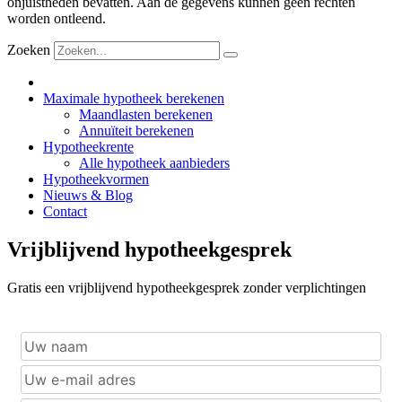
onjuistheden bevatten. Aan de gegevens kunnen geen rechten
worden ontleend.
Zoeken
Maximale hypotheek berekenen
Maandlasten berekenen
Annuïteit berekenen
Hypotheekrente
Alle hypotheek aanbieders
Hypotheekvormen
Nieuws & Blog
Contact
Vrijblijvend hypotheekgesprek
Gratis een vrijblijvend hypotheekgesprek zonder verplichtingen