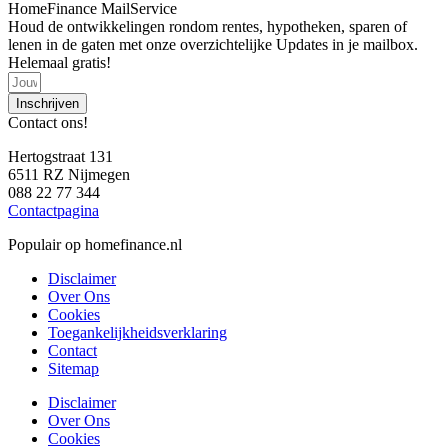
HomeFinance MailService
Houd de ontwikkelingen rondom rentes, hypotheken, sparen of
lenen in de gaten met onze overzichtelijke Updates in je mailbox.
Helemaal gratis!
Inschrijven
Contact ons!
Hertogstraat 131
6511 RZ Nijmegen
088 22 77 344
Contactpagina
Populair op homefinance.nl
Disclaimer
Over Ons
Cookies
Toegankelijkheidsverklaring
Contact
Sitemap
Disclaimer
Over Ons
Cookies