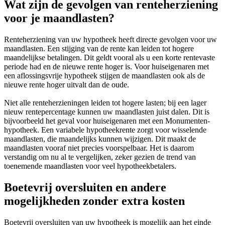
Wat zijn de gevolgen van renteherziening
voor je maandlasten?
Renteherziening van uw hypotheek heeft directe gevolgen voor uw
maandlasten. Een stijging van de rente kan leiden tot hogere
maandelijkse betalingen. Dit geldt vooral als u een korte rentevaste
periode had en de nieuwe rente hoger is. Voor huiseigenaren met
een aflossingsvrije hypotheek stijgen de maandlasten ook als de
nieuwe rente hoger uitvalt dan de oude.
Niet alle renteherzieningen leiden tot hogere lasten; bij een lager
nieuw rentepercentage kunnen uw maandlasten juist dalen. Dit is
bijvoorbeeld het geval voor huiseigenaren met een Monumenten-
hypotheek. Een variabele hypotheekrente zorgt voor wisselende
maandlasten, die maandelijks kunnen wijzigen. Dit maakt de
maandlasten vooraf niet precies voorspelbaar. Het is daarom
verstandig om nu al te vergelijken, zeker gezien de trend van
toenemende maandlasten voor veel hypotheekbetalers.
Boetevrij oversluiten en andere
mogelijkheden zonder extra kosten
Boetevrij oversluiten van uw hypotheek is mogelijk aan het einde