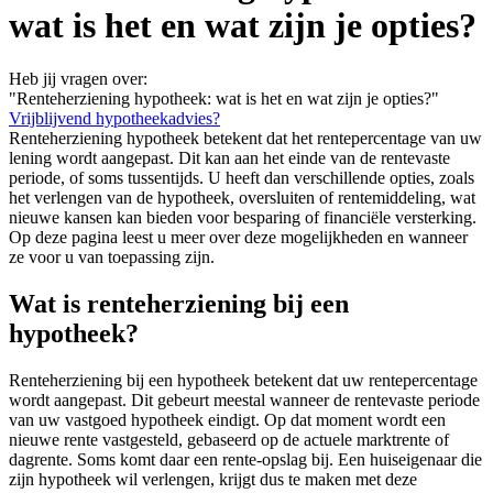
wat is het en wat zijn je opties?
Heb jij vragen over:
"Renteherziening hypotheek: wat is het en wat zijn je opties?"
Vrijblijvend hypotheekadvies?
Renteherziening hypotheek betekent dat het rentepercentage van uw
lening wordt aangepast. Dit kan aan het einde van de rentevaste
periode, of soms tussentijds. U heeft dan verschillende opties, zoals
het verlengen van de hypotheek, oversluiten of rentemiddeling, wat
nieuwe kansen kan bieden voor besparing of financiële versterking.
Op deze pagina leest u meer over deze mogelijkheden en wanneer
ze voor u van toepassing zijn.
Wat is renteherziening bij een
hypotheek?
Renteherziening bij een hypotheek betekent dat uw rentepercentage
wordt aangepast. Dit gebeurt meestal wanneer de rentevaste periode
van uw vastgoed hypotheek eindigt. Op dat moment wordt een
nieuwe rente vastgesteld, gebaseerd op de actuele marktrente of
dagrente. Soms komt daar een rente-opslag bij. Een huiseigenaar die
zijn hypotheek wil verlengen, krijgt dus te maken met deze