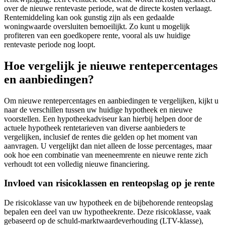
over de nieuwe rentevaste periode, wat de directe kosten verlaagt.
Rentemiddeling kan ook gunstig zijn als een gedaalde
woningwaarde oversluiten bemoeilijkt. Zo kunt u mogelijk
profiteren van een goedkopere rente, vooral als uw huidige
rentevaste periode nog loopt.
Hoe vergelijk je nieuwe rentepercentages
en aanbiedingen?
Om nieuwe rentepercentages en aanbiedingen te vergelijken, kijkt u
naar de verschillen tussen uw huidige hypotheek en nieuwe
voorstellen. Een hypotheekadviseur kan hierbij helpen door de
actuele hypotheek rentetarieven van diverse aanbieders te
vergelijken, inclusief de rentes die gelden op het moment van
aanvragen. U vergelijkt dan niet alleen de losse percentages, maar
ook hoe een combinatie van meeneemrente en nieuwe rente zich
verhoudt tot een volledig nieuwe financiering.
Invloed van risicoklassen en renteopslag op je rente
De risicoklasse van uw hypotheek en de bijbehorende renteopslag
bepalen een deel van uw hypotheekrente. Deze risicoklasse, vaak
gebaseerd op de schuld-marktwaardeverhouding (LTV-klasse),