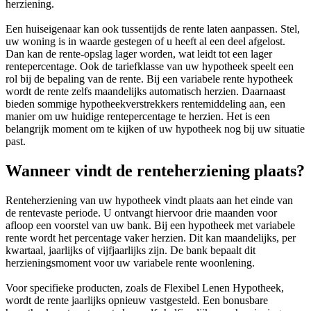
herziening.
Een huiseigenaar kan ook tussentijds de rente laten aanpassen. Stel,
uw woning is in waarde gestegen of u heeft al een deel afgelost.
Dan kan de rente-opslag lager worden, wat leidt tot een lager
rentepercentage. Ook de tariefklasse van uw hypotheek speelt een
rol bij de bepaling van de rente. Bij een variabele rente hypotheek
wordt de rente zelfs maandelijks automatisch herzien. Daarnaast
bieden sommige hypotheekverstrekkers rentemiddeling aan, een
manier om uw huidige rentepercentage te herzien. Het is een
belangrijk moment om te kijken of uw hypotheek nog bij uw situatie
past.
Wanneer vindt de renteherziening plaats?
Renteherziening van uw hypotheek vindt plaats aan het einde van
de rentevaste periode. U ontvangt hiervoor drie maanden voor
afloop een voorstel van uw bank. Bij een hypotheek met variabele
rente wordt het percentage vaker herzien. Dit kan maandelijks, per
kwartaal, jaarlijks of vijfjaarlijks zijn. De bank bepaalt dit
herzieningsmoment voor uw variabele rente woonlening.
Voor specifieke producten, zoals de Flexibel Lenen Hypotheek,
wordt de rente jaarlijks opnieuw vastgesteld. Een bonusbare