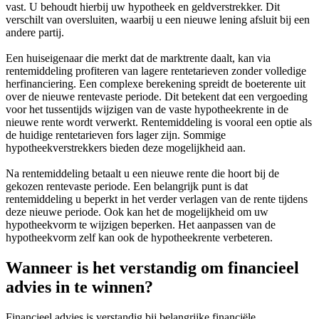
vast. U behoudt hierbij uw hypotheek en geldverstrekker. Dit
verschilt van oversluiten, waarbij u een nieuwe lening afsluit bij een
andere partij.
Een huiseigenaar die merkt dat de marktrente daalt, kan via
rentemiddeling profiteren van lagere rentetarieven zonder volledige
herfinanciering. Een complexe berekening spreidt de boeterente uit
over de nieuwe rentevaste periode. Dit betekent dat een vergoeding
voor het tussentijds wijzigen van de vaste hypotheekrente in de
nieuwe rente wordt verwerkt. Rentemiddeling is vooral een optie als
de huidige rentetarieven fors lager zijn. Sommige
hypotheekverstrekkers bieden deze mogelijkheid aan.
Na rentemiddeling betaalt u een nieuwe rente die hoort bij de
gekozen rentevaste periode. Een belangrijk punt is dat
rentemiddeling u beperkt in het verder verlagen van de rente tijdens
deze nieuwe periode. Ook kan het de mogelijkheid om uw
hypotheekvorm te wijzigen beperken. Het aanpassen van de
hypotheekvorm zelf kan ook de hypotheekrente verbeteren.
Wanneer is het verstandig om financieel
advies in te winnen?
Financieel advies is verstandig bij belangrijke financiële