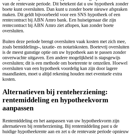
van de rentevaste periode. Dit betekent dat u uw hypotheek zonder
boete kunt oversluiten. Dan kunt u zonder boete nieuwe afspraken
maken. Dit geldt bijvoorbeeld voor een SNS hypotheek of een
rentecontract bij ABN Amro bank. Een huiseigenaar die zijn
rentecontract bij ABN Amro ziet aflopen, kan zonder boete
oversluiten.
Buiten deze periode brengt oversluiten vaak kosten met zich mee,
zoals bemiddelings-, taxatie- en notariskosten. Boetevrij oversluiten
is de meest gunstige optie om uw hypotheek aan te passen zonder
onverwachte uitgaven. Een andere mogelijkheid is stapsgewijs
oversluiten; dit is een methode om boeterente te omzeilen. Hoewel
oversluiten van een hypotheek voordelig kan zijn door lagere
maandlasten, moet u altijd rekening houden met eventuele extra
kosten.
Alternatieven bij renteherziening:
rentemiddeling en hypotheekvorm
aanpassen
Rentemiddeling en het aanpassen van uw hypotheekvorm zijn
alternatieven bij renteherziening. Bij rentemiddeling past u de
huidige hypotheekrente aan en zet u de rentevaste periode opnieuw