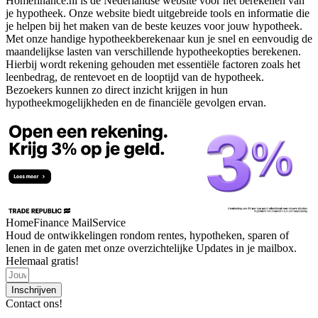
Homefinance.nl is dé Nederlandse website voor het berekenen van
je hypotheek. Onze website biedt uitgebreide tools en informatie die
je helpen bij het maken van de beste keuzes voor jouw hypotheek.
Met onze handige hypotheekberekenaar kun je snel en eenvoudig de
maandelijkse lasten van verschillende hypotheekopties berekenen.
Hierbij wordt rekening gehouden met essentiële factoren zoals het
leenbedrag, de rentevoet en de looptijd van de hypotheek.
Bezoekers kunnen zo direct inzicht krijgen in hun
hypotheekmogelijkheden en de financiële gevolgen ervan.
HomeFinance MailService
Houd de ontwikkelingen rondom rentes, hypotheken, sparen of
lenen in de gaten met onze overzichtelijke Updates in je mailbox.
Helemaal gratis!
Inschrijven
Contact ons!