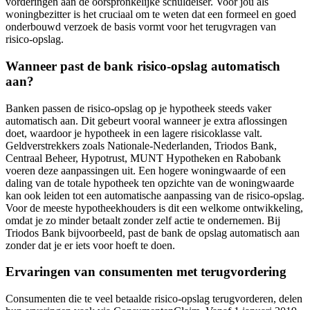
vorderingen aan de oorspronkelijke schuldeiser. Voor jou als
woningbezitter is het cruciaal om te weten dat een formeel en goed
onderbouwd verzoek de basis vormt voor het terugvragen van
risico-opslag.
Wanneer past de bank risico-opslag automatisch
aan?
Banken passen de risico-opslag op je hypotheek steeds vaker
automatisch aan. Dit gebeurt vooral wanneer je extra aflossingen
doet, waardoor je hypotheek in een lagere risicoklasse valt.
Geldverstrekkers zoals Nationale-Nederlanden, Triodos Bank,
Centraal Beheer, Hypotrust, MUNT Hypotheken en Rabobank
voeren deze aanpassingen uit. Een hogere woningwaarde of een
daling van de totale hypotheek ten opzichte van de woningwaarde
kan ook leiden tot een automatische aanpassing van de risico-opslag.
Voor de meeste hypotheekhouders is dit een welkome ontwikkeling,
omdat je zo minder betaalt zonder zelf actie te ondernemen. Bij
Triodos Bank bijvoorbeeld, past de bank de opslag automatisch aan
zonder dat je er iets voor hoeft te doen.
Ervaringen van consumenten met terugvordering
Consumenten die te veel betaalde risico-opslag terugvorderen, delen