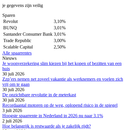
je gegevens zijn veilig
Sparen
Revolut
3,10%
BUNQ
3,01%
Santander Consumer Bank
3,01%
Trade Republic
3,00%
Scalable Capital
2,50%
Alle spaarrentes
Nieuws
Je woonverzekering slim kiezen bij het kopen of bezitten van een
huis
30 juli 2026
Zzp’ers nemen net zoveel vakantie als werknemers en voelen zich
vrij om te gaan
30 juli 2026
De onzichtbare revolutie in de meterkast
30 juli 2026
Recordaantal motoren op de weg, oplopend risico in de spiegel
3 juli 2026
Hoogste spaarrente in Nederland in 2026 nu naar 3.1%
2 juli 2026
Hoe belangrijk is restwaarde als je zakelijk rijdt?