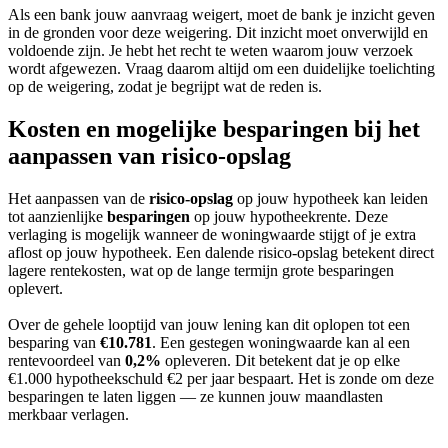
Als een bank jouw aanvraag weigert, moet de bank je inzicht geven
in de gronden voor deze weigering. Dit inzicht moet onverwijld en
voldoende zijn. Je hebt het recht te weten waarom jouw verzoek
wordt afgewezen. Vraag daarom altijd om een duidelijke toelichting
op de weigering, zodat je begrijpt wat de reden is.
Kosten en mogelijke besparingen bij het
aanpassen van risico-opslag
Het aanpassen van de
risico-opslag
op jouw hypotheek kan leiden
tot aanzienlijke
besparingen
op jouw hypotheekrente. Deze
verlaging is mogelijk wanneer de woningwaarde stijgt of je extra
aflost op jouw hypotheek. Een dalende risico-opslag betekent direct
lagere rentekosten, wat op de lange termijn grote besparingen
oplevert.
Over de gehele looptijd van jouw lening kan dit oplopen tot een
besparing van
€10.781
. Een gestegen woningwaarde kan al een
rentevoordeel van
0,2%
opleveren. Dit betekent dat je op elke
€1.000 hypotheekschuld €2 per jaar bespaart. Het is zonde om deze
besparingen te laten liggen — ze kunnen jouw maandlasten
merkbaar verlagen.