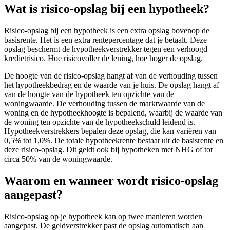
Wat is risico-opslag bij een hypotheek?
Risico-opslag bij een hypotheek is een extra opslag bovenop de
basisrente. Het is een extra rentepercentage dat je betaalt. Deze
opslag beschermt de hypotheekverstrekker tegen een verhoogd
kredietrisico. Hoe risicovoller de lening, hoe hoger de opslag.
De hoogte van de risico-opslag hangt af van de verhouding tussen
het hypotheekbedrag en de waarde van je huis. De opslag hangt af
van de hoogte van de hypotheek ten opzichte van de
woningwaarde. De verhouding tussen de marktwaarde van de
woning en de hypotheekhoogte is bepalend, waarbij de waarde van
de woning ten opzichte van de hypotheekschuld leidend is.
Hypotheekverstrekkers bepalen deze opslag, die kan variëren van
0,5% tot 1,0%. De totale hypotheekrente bestaat uit de basisrente en
deze risico-opslag. Dit geldt ook bij hypotheken met NHG of tot
circa 50% van de woningwaarde.
Waarom en wanneer wordt risico-opslag
aangepast?
Risico-opslag op je hypotheek kan op twee manieren worden
aangepast. De geldverstrekker past de opslag automatisch aan