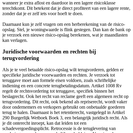
wanneer je extra aflost en daardoor in een lagere risicoklasse
terechtkomt. Dit betekent dat je direct profiteert van een lagere rente,
zonder dat je er zelf iets voor hoeft te doen.
Daarnaast kun je zelf vragen om een herberekening van de risico-
opslag. Stel, je woningwaarde is flink gestegen. Dan kan de bank op
je verzoek een nieuwe risico-opslag berekenen, wat je maandlasten
kan verlagen.
Juridische voorwaarden en rechten bij
terugvordering
Als je te veel betaalde risico-opslag wilt terugvorderen, gelden er
specifieke juridische voorwaarden en rechten. Je verzoek tot
teruggave moet aan formele eisen voldoen, zoals schriftelijke
indiening en een concrete terugbetalingsdatum. Artikel 1008 Rv
regelt de rechtsvordering tot teruggave, specifiek binnen het
beslagrecht. Ook het recht van reclame geeft een algemeen recht op
terugvordering. Dit recht, ook bekend als repriserecht, wordt vaker
door ondernemers en verkopers gebruikt om onbetaalde goederen
terug te halen. Daarnaast is het retentierecht, vastgelegd in Artikel
290 Burgerlijk Wetboek Boek 3, een belangrijk juridisch recht. Als
je dit onterecht inroept, kan dat leiden tot een
schadevergoedingsplicht. Retrocessie is de teruglevering van