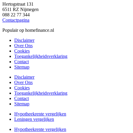
Hertogstraat 131
6511 RZ Nijmegen
088 22 77 344
Contactpagina
Populair op homefinance.nl
Disclaimer
Over Ons
Cookies
Toegankelijkheidsverklaring
Contact
Sitemap
Disclaimer
Over Ons
Cookies
Toegankelijkheidsverklaring
Contact
Sitemap
Hypotheekrente vergelijken
Leningen vergelijken
Hypotheekrente vergelijken