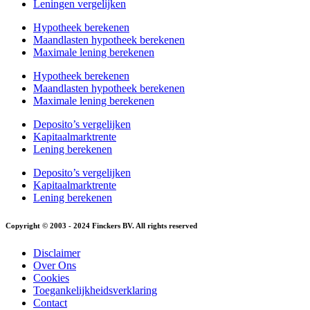
Leningen vergelijken
Hypotheek berekenen
Maandlasten hypotheek berekenen
Maximale lening berekenen
Hypotheek berekenen
Maandlasten hypotheek berekenen
Maximale lening berekenen
Deposito’s vergelijken
Kapitaalmarktrente
Lening berekenen
Deposito’s vergelijken
Kapitaalmarktrente
Lening berekenen
Copyright © 2003 - 2024 Finckers BV. All rights reserved
Disclaimer
Over Ons
Cookies
Toegankelijkheidsverklaring
Contact