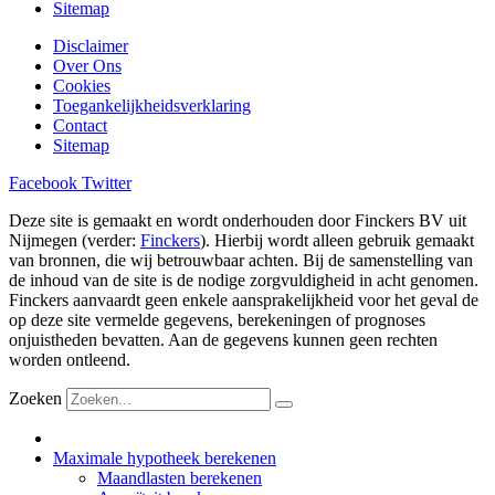
Sitemap
Disclaimer
Over Ons
Cookies
Toegankelijkheidsverklaring
Contact
Sitemap
Facebook
Twitter
Deze site is gemaakt en wordt onderhouden door Finckers BV uit
Nijmegen (verder:
Finckers
). Hierbij wordt alleen gebruik gemaakt
van bronnen, die wij betrouwbaar achten. Bij de samenstelling van
de inhoud van de site is de nodige zorgvuldigheid in acht genomen.
Finckers aanvaardt geen enkele aansprakelijkheid voor het geval de
op deze site vermelde gegevens, berekeningen of prognoses
onjuistheden bevatten. Aan de gegevens kunnen geen rechten
worden ontleend.
Zoeken
Maximale hypotheek berekenen
Maandlasten berekenen