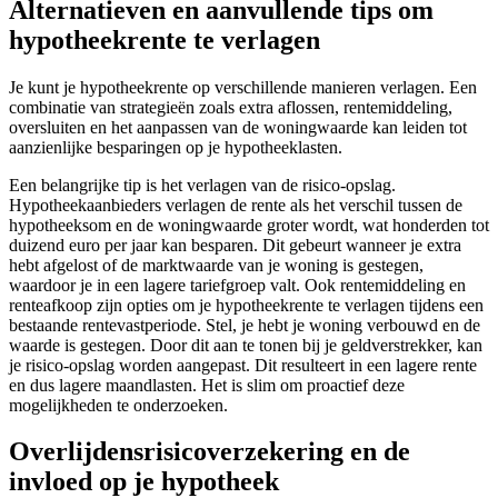
Alternatieven en aanvullende tips om
hypotheekrente te verlagen
Je kunt je hypotheekrente op verschillende manieren verlagen. Een
combinatie van strategieën zoals extra aflossen, rentemiddeling,
oversluiten en het aanpassen van de woningwaarde kan leiden tot
aanzienlijke besparingen op je hypotheeklasten.
Een belangrijke tip is het verlagen van de risico-opslag.
Hypotheekaanbieders verlagen de rente als het verschil tussen de
hypotheeksom en de woningwaarde groter wordt, wat honderden tot
duizend euro per jaar kan besparen. Dit gebeurt wanneer je extra
hebt afgelost of de marktwaarde van je woning is gestegen,
waardoor je in een lagere tariefgroep valt. Ook rentemiddeling en
renteafkoop zijn opties om je hypotheekrente te verlagen tijdens een
bestaande rentevastperiode. Stel, je hebt je woning verbouwd en de
waarde is gestegen. Door dit aan te tonen bij je geldverstrekker, kan
je risico-opslag worden aangepast. Dit resulteert in een lagere rente
en dus lagere maandlasten. Het is slim om proactief deze
mogelijkheden te onderzoeken.
Overlijdensrisicoverzekering en de
invloed op je hypotheek