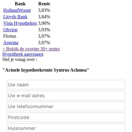
Bank
Rente
HollandWoont
3,83%
Lloyds Bank
3,84%
Vista Hypotheken
3,90%
Obvion
3,93%
Florius
3,97%
Argenta
3,97%
> Bekijk de overige 30+ rentes
Hypotheek aanvragen
Stel je vraag over :
"Actuele hypotheekrente Syntrus Achmea"