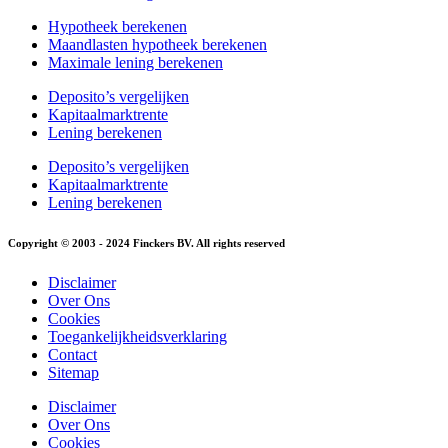
Hypotheek berekenen
Maandlasten hypotheek berekenen
Maximale lening berekenen
Deposito’s vergelijken
Kapitaalmarktrente
Lening berekenen
Deposito’s vergelijken
Kapitaalmarktrente
Lening berekenen
Copyright © 2003 - 2024 Finckers BV. All rights reserved
Disclaimer
Over Ons
Cookies
Toegankelijkheidsverklaring
Contact
Sitemap
Disclaimer
Over Ons
Cookies