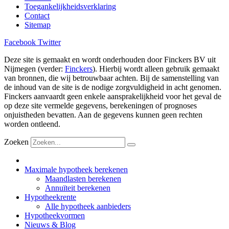
Toegankelijkheidsverklaring
Contact
Sitemap
Facebook
Twitter
Deze site is gemaakt en wordt onderhouden door Finckers BV uit
Nijmegen (verder:
Finckers
). Hierbij wordt alleen gebruik gemaakt
van bronnen, die wij betrouwbaar achten. Bij de samenstelling van
de inhoud van de site is de nodige zorgvuldigheid in acht genomen.
Finckers aanvaardt geen enkele aansprakelijkheid voor het geval de
op deze site vermelde gegevens, berekeningen of prognoses
onjuistheden bevatten. Aan de gegevens kunnen geen rechten
worden ontleend.
Zoeken
Maximale hypotheek berekenen
Maandlasten berekenen
Annuïteit berekenen
Hypotheekrente
Alle hypotheek aanbieders
Hypotheekvormen
Nieuws & Blog