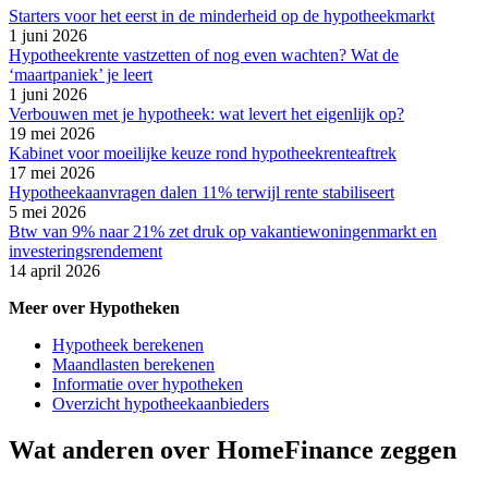
Starters voor het eerst in de minderheid op de hypotheekmarkt
1 juni 2026
Hypotheekrente vastzetten of nog even wachten? Wat de
‘maartpaniek’ je leert
1 juni 2026
Verbouwen met je hypotheek: wat levert het eigenlijk op?
19 mei 2026
Kabinet voor moeilijke keuze rond hypotheekrenteaftrek
17 mei 2026
Hypotheekaanvragen dalen 11% terwijl rente stabiliseert
5 mei 2026
Btw van 9% naar 21% zet druk op vakantiewoningenmarkt en
investeringsrendement
14 april 2026
Meer over Hypotheken
Hypotheek berekenen
Maandlasten berekenen
Informatie over hypotheken
Overzicht hypotheekaanbieders
Wat anderen over HomeFinance zeggen