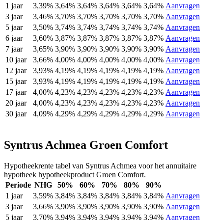
1 jaar
3,39%
3,64%
3,64%
3,64%
3,64%
3,64%
Aanvragen
3 jaar
3,46%
3,70%
3,70%
3,70%
3,70%
3,70%
Aanvragen
5 jaar
3,50%
3,74%
3,74%
3,74%
3,74%
3,74%
Aanvragen
6 jaar
3,60%
3,87%
3,87%
3,87%
3,87%
3,87%
Aanvragen
7 jaar
3,65%
3,90%
3,90%
3,90%
3,90%
3,90%
Aanvragen
10 jaar
3,66%
4,00%
4,00%
4,00%
4,00%
4,00%
Aanvragen
12 jaar
3,93%
4,19%
4,19%
4,19%
4,19%
4,19%
Aanvragen
15 jaar
3,93%
4,19%
4,19%
4,19%
4,19%
4,19%
Aanvragen
17 jaar
4,00%
4,23%
4,23%
4,23%
4,23%
4,23%
Aanvragen
20 jaar
4,00%
4,23%
4,23%
4,23%
4,23%
4,23%
Aanvragen
30 jaar
4,09%
4,29%
4,29%
4,29%
4,29%
4,29%
Aanvragen
Syntrus Achmea Groen Comfort
Hypotheekrente tabel van Syntrus Achmea voor het annuitaire
hypotheek hypotheekproduct Groen Comfort.
Periode
NHG
50%
60%
70%
80%
90%
1 jaar
3,59%
3,84%
3,84%
3,84%
3,84%
3,84%
Aanvragen
3 jaar
3,66%
3,90%
3,90%
3,90%
3,90%
3,90%
Aanvragen
5 jaar
3,70%
3,94%
3,94%
3,94%
3,94%
3,94%
Aanvragen