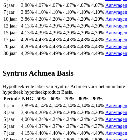
6 jaar
3,80%
4,07%
4,07%
4,07%
4,07%
4,07%
Aanvragen
7 jaar
3,85%
4,10%
4,10%
4,10%
4,10%
4,10%
Aanvragen
10 jaar
3,86%
4,20%
4,20%
4,20%
4,20%
4,20%
Aanvragen
12 jaar
4,13%
4,39%
4,39%
4,39%
4,39%
4,39%
Aanvragen
15 jaar
4,13%
4,39%
4,39%
4,39%
4,39%
4,39%
Aanvragen
17 jaar
4,20%
4,43%
4,43%
4,43%
4,43%
4,43%
Aanvragen
20 jaar
4,20%
4,43%
4,43%
4,43%
4,43%
4,43%
Aanvragen
30 jaar
4,29%
4,49%
4,49%
4,49%
4,49%
4,49%
Aanvragen
Syntrus Achmea Basis
Hypotheekrente tabel van Syntrus Achmea voor het annuitaire
hypotheek hypotheekproduct Basis.
Periode
NHG
50%
60%
70%
80%
90%
1 jaar
3,89%
4,14%
4,14%
4,14%
4,14%
4,14%
Aanvragen
3 jaar
3,96%
4,20%
4,20%
4,20%
4,20%
4,20%
Aanvragen
5 jaar
4,00%
4,24%
4,24%
4,24%
4,24%
4,24%
Aanvragen
6 jaar
4,10%
4,37%
4,37%
4,37%
4,37%
4,37%
Aanvragen
7 jaar
4,15%
4,40%
4,40%
4,40%
4,40%
4,40%
Aanvragen
10 jaar
4,16%
4,50%
4,50%
4,50%
4,50%
4,50%
Aanvragen