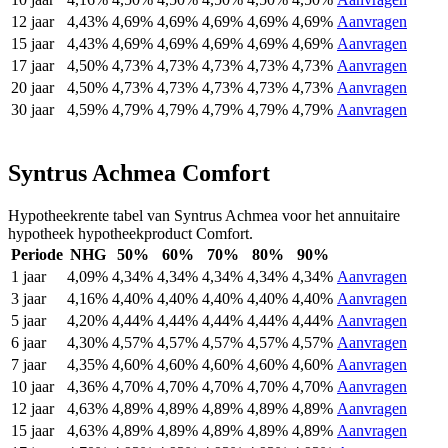
12 jaar
4,43%
4,69%
4,69%
4,69%
4,69%
4,69%
Aanvragen
15 jaar
4,43%
4,69%
4,69%
4,69%
4,69%
4,69%
Aanvragen
17 jaar
4,50%
4,73%
4,73%
4,73%
4,73%
4,73%
Aanvragen
20 jaar
4,50%
4,73%
4,73%
4,73%
4,73%
4,73%
Aanvragen
30 jaar
4,59%
4,79%
4,79%
4,79%
4,79%
4,79%
Aanvragen
Syntrus Achmea Comfort
Hypotheekrente tabel van Syntrus Achmea voor het annuitaire
hypotheek hypotheekproduct Comfort.
Periode
NHG
50%
60%
70%
80%
90%
1 jaar
4,09%
4,34%
4,34%
4,34%
4,34%
4,34%
Aanvragen
3 jaar
4,16%
4,40%
4,40%
4,40%
4,40%
4,40%
Aanvragen
5 jaar
4,20%
4,44%
4,44%
4,44%
4,44%
4,44%
Aanvragen
6 jaar
4,30%
4,57%
4,57%
4,57%
4,57%
4,57%
Aanvragen
7 jaar
4,35%
4,60%
4,60%
4,60%
4,60%
4,60%
Aanvragen
10 jaar
4,36%
4,70%
4,70%
4,70%
4,70%
4,70%
Aanvragen
12 jaar
4,63%
4,89%
4,89%
4,89%
4,89%
4,89%
Aanvragen
15 jaar
4,63%
4,89%
4,89%
4,89%
4,89%
4,89%
Aanvragen