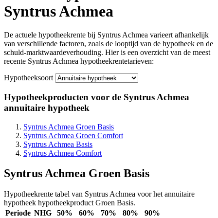
Syntrus Achmea
De actuele hypotheekrente
bij Syntrus Achmea var
ieert afhankelijk
van verschillende
factoren, zoals
de looptijd van de
hypotheek en
de
schuld-marktwaardeverhouding.
Hier is een overzicht van de
meest
recente Syntrus Achmea hypotheekrentetari
even:
Hypotheeksoort
Hypotheekproducten voor de Syntrus Achmea
annuitaire hypotheek
Syntrus Achmea Groen Basis
Syntrus Achmea Groen Comfort
Syntrus Achmea Basis
Syntrus Achmea Comfort
Syntrus Achmea Groen Basis
Hypotheekrente tabel van Syntrus Achmea voor het annuitaire
hypotheek hypotheekproduct Groen Basis.
Periode
NHG
50%
60%
70%
80%
90%