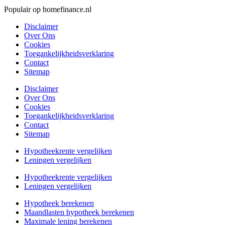
Populair op homefinance.nl
Disclaimer
Over Ons
Cookies
Toegankelijkheidsverklaring
Contact
Sitemap
Disclaimer
Over Ons
Cookies
Toegankelijkheidsverklaring
Contact
Sitemap
Hypotheekrente vergelijken
Leningen vergelijken
Hypotheekrente vergelijken
Leningen vergelijken
Hypotheek berekenen
Maandlasten hypotheek berekenen
Maximale lening berekenen