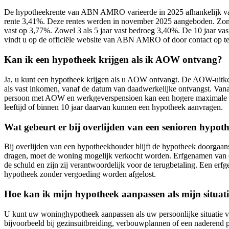
De hypotheekrente van ABN AMRO varieerde in 2025 afhankelijk van 
rente 3,41%. Deze rentes werden in november 2025 aangeboden. Zonder
vast op 3,77%. Zowel 3 als 5 jaar vast bedroeg 3,40%. De 10 jaar
vindt u op de officiële website van ABN AMRO of door contact op te
Kan ik een hypotheek krijgen als ik AOW ontvang?
Ja, u kunt een hypotheek krijgen als u AOW ontvangt. De AOW-uitk
als vast inkomen, vanaf de datum van daadwerkelijke ontvangst. Van
persoon met AOW en werkgeverspensioen kan een hogere maximale hy
leeftijd of binnen 10 jaar daarvan kunnen een hypotheek aanvragen.
Wat gebeurt er bij overlijden van een senioren hypo
Bij overlijden van een hypotheekhouder blijft de hypotheek doorgaan
dragen, moet de woning mogelijk verkocht worden. Erfgenamen van ee
de schuld en zijn zij verantwoordelijk voor de terugbetaling. Een er
hypotheek zonder vergoeding worden afgelost.
Hoe kan ik mijn hypotheek aanpassen als mijn situat
U kunt uw woninghypotheek aanpassen als uw persoonlijke situatie ver
bijvoorbeeld bij gezinsuitbreiding, verbouwplannen of een naderend pe