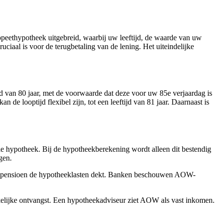
peethypotheek uitgebreid, waarbij uw leeftijd, de waarde van uw
aal is voor de terugbetaling van de lening. Het uiteindelijke
jd van 80 jaar, met de voorwaarde dat deze voor uw 85e verjaardag is
 de looptijd flexibel zijn, tot een leeftijd van 81 jaar. Daarnaast is
 hypotheek. Bij de hypotheekberekening wordt alleen dit bestendig
gen.
en pensioen de hypotheeklasten dekt. Banken beschouwen AOW-
jke ontvangst. Een hypotheekadviseur ziet AOW als vast inkomen.