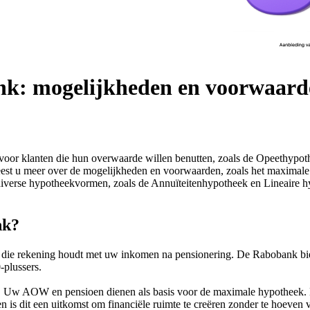
nk: mogelijkheden en voorwaard
voor klanten die hun overwaarde willen benutten, zoals de Opeethypo
a leest u meer over de mogelijkheden en voorwaarden, zoals het maximal
verse hypotheekvormen, zoals de Annuïteitenhypotheek en Lineaire h
nk?
 die rekening houdt met uw inkomen na pensionering. De Rabobank bi
-plussers.
. Uw AOW en pensioen dienen als basis voor de maximale hypotheek. Dit
 is dit een uitkomst om financiële ruimte te creëren zonder te hoeven 