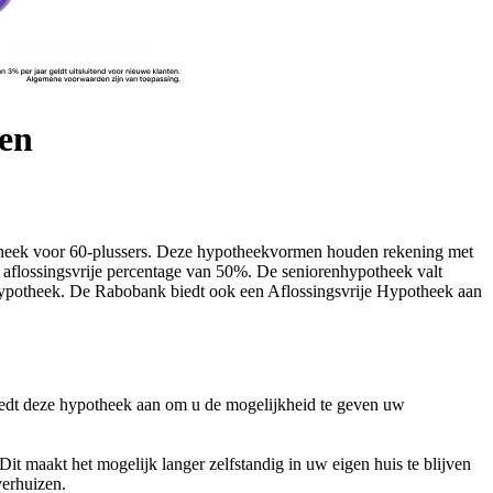
en
theek voor 60-plussers. Deze hypotheekvormen houden rekening met
e aflossingsvrije percentage van 50%. De seniorenhypotheek valt
ypotheek. De Rabobank biedt ook een Aflossingsvrije Hypotheek aan
edt deze hypotheek aan om u de mogelijkheid te geven uw
 maakt het mogelijk langer zelfstandig in uw eigen huis te blijven
verhuizen.