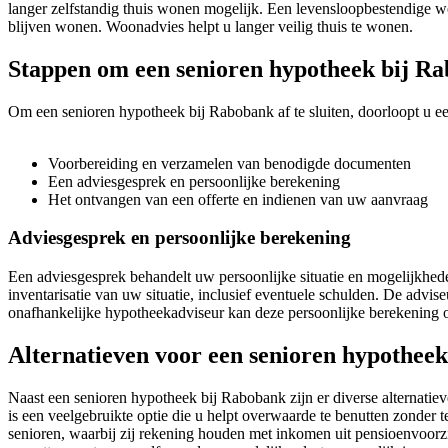
langer zelfstandig thuis wonen mogelijk. Een levensloopbestendige w
blijven wonen. Woonadvies helpt u langer veilig thuis te wonen.
Stappen om een senioren hypotheek bij Rab
Om een senioren hypotheek bij Rabobank af te sluiten, doorloopt u ee
Voorbereiding en verzamelen van benodigde documenten
Een adviesgesprek en persoonlijke berekening
Het ontvangen van een offerte en indienen van uw aanvraag
Adviesgesprek en persoonlijke berekening
Een adviesgesprek behandelt uw persoonlijke situatie en mogelijkhed
inventarisatie van uw situatie, inclusief eventuele schulden. De advis
onafhankelijke hypotheekadviseur kan deze persoonlijke berekening 
Alternatieven voor een senioren hypothee
Naast een senioren hypotheek bij Rabobank zijn er diverse alternati
is een veelgebruikte optie die u helpt overwaarde te benutten zond
senioren, waarbij zij rekening houden met inkomen uit pensioenvoor