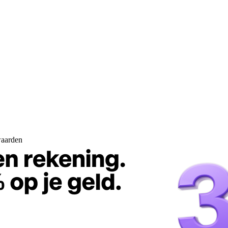
waarden