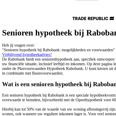
Senioren hypotheek bij Raboba
Heb jij vragen over:
"Senioren hypotheek bij Rabobank: mogelijkheden en voorwaarden"
Vrijblijvend hypotheekadvies?
De Rabobank biedt een seniorenhypotheek aan, specifiek ontworpen 
uw financiële situatie, inclusief leeftijd en inkomen. Op deze pagin
onder de Plusvoorwaarden Hypotheek Rabobank. U kunt kiezen uit di
in combinatie met Basisvoorwaarden.
Wat is een senioren hypotheek bij Raboba
Een senioren hypotheek bij Rabobank is een speciale hypotheekvorm
overwaarde te benutten, bijvoorbeeld met de Opeethypotheek voor 60
Hierbij kan tot 50% van de waarde van uw woning aflossingsvrij zijn
wonen, ook wanneer uw reguliere inkomen lager is. Voor veel senioren