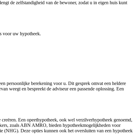
engt de zelfstandigheid van de bewoner, zodat u in eigen huis kunt
zes voor uw hypotheek.
een persoonlijke berekening voor u. Dit gesprek omvat een heldere
hiervan weegt en bespreekt de adviseur een passende oplossing. Een
 te creëren. Een opeethypotheek, ook wel verzilverhypotheek genoemd,
strekkers, zoals ABN AMRO, bieden hypotheekmogelijkheden voor
tie (NHG). Deze opties kunnen ook het oversluiten van een hypotheek