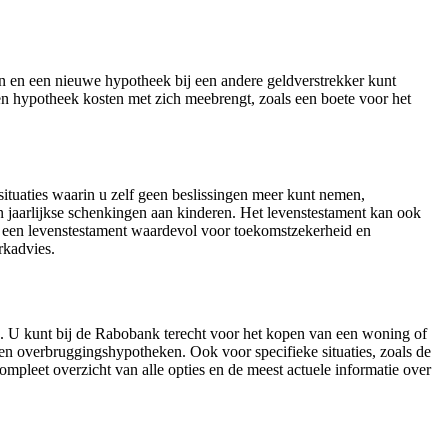
n en een nieuwe hypotheek bij een andere geldverstrekker kunt
en hypotheek kosten met zich meebrengt, zoals een boete voor het
situaties waarin u zelf geen beslissingen meer kunt nemen,
n jaarlijkse schenkingen aan kinderen. Het levenstestament kan ook
s een levenstestament waardevol voor toekomstzekerheid en
rkadvies.
. U kunt bij de Rabobank terecht voor het kopen van een woning of
 en overbruggingshypotheken. Ook voor specifieke situaties, zoals de
pleet overzicht van alle opties en de meest actuele informatie over