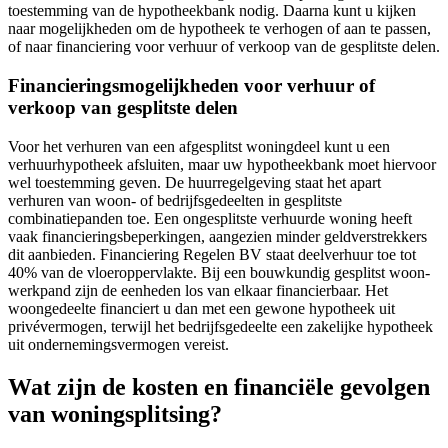
toestemming van de hypotheekbank nodig. Daarna kunt u kijken
naar mogelijkheden om de hypotheek te verhogen of aan te passen,
of naar financiering voor verhuur of verkoop van de gesplitste delen.
Financieringsmogelijkheden voor verhuur of
verkoop van gesplitste delen
Voor het verhuren van een afgesplitst woningdeel kunt u een
verhuurhypotheek afsluiten, maar uw hypotheekbank moet hiervoor
wel toestemming geven. De huurregelgeving staat het apart
verhuren van woon- of bedrijfsgedeelten in gesplitste
combinatiepanden toe. Een ongesplitste verhuurde woning heeft
vaak financieringsbeperkingen, aangezien minder geldverstrekkers
dit aanbieden. Financiering Regelen BV staat deelverhuur toe tot
40% van de vloeroppervlakte. Bij een bouwkundig gesplitst woon-
werkpand zijn de eenheden los van elkaar financierbaar. Het
woongedeelte financiert u dan met een gewone hypotheek uit
privévermogen, terwijl het bedrijfsgedeelte een zakelijke hypotheek
uit ondernemingsvermogen vereist.
Wat zijn de kosten en financiële gevolgen
van woningsplitsing?