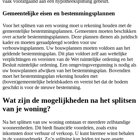
vaak voorafgaand aan een hypotheeksplitsing gebeurt.
Gemeentelijke eisen en bestemmingsplannen
Voor het splitsen van een woning moet u rekening houden met de
gemeentelijke bestemmingsplannen. Gemeenten moeten beschikken
over actuele bestemmingsplannen. Deze plannen dienen als juridisch
kader en moeten geraadpleegd worden voor uw
verbouwingsplannen. Uw bouwplannen moeten voldoen aan het
geldende bestemmingsplan. Dit plan voldoet zelf aan wettelijke
verplichtingen en vereisten van de Wet ruimtelijke ordening en het
Besluit ruimtelijke ordening. Een omgevingsvergunning is nodig als
uw bouwplannen afwijken van het bestemmingsplan. Bovendien
moet het bestemmingsplan rekening houden met
(boven)gemeentelijke beleidskaders en vereist het dat de bodem
geschikt is voor de nieuwe bestemming.
Wat zijn de mogelijkheden na het splitsen
van je woning?
Na het splitsen van uw woning ontstaan er meerdere zelfstandige
wooneenheden. Dit biedt financiële voordelen, zoals extra
inkomsten door verhuur of verkoop. U kunt hiermee winst behalen
in de vastgoedmarkt. Zo’n splitsing kan leiden tot twee aparte