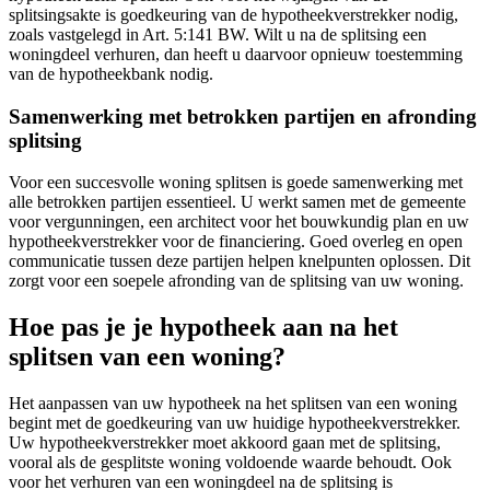
splitsingsakte is goedkeuring van de hypotheekverstrekker nodig,
zoals vastgelegd in Art. 5:141 BW. Wilt u na de splitsing een
woningdeel verhuren, dan heeft u daarvoor opnieuw toestemming
van de hypotheekbank nodig.
Samenwerking met betrokken partijen en afronding
splitsing
Voor een succesvolle woning splitsen is goede samenwerking met
alle betrokken partijen essentieel. U werkt samen met de gemeente
voor vergunningen, een architect voor het bouwkundig plan en uw
hypotheekverstrekker voor de financiering. Goed overleg en open
communicatie tussen deze partijen helpen knelpunten oplossen. Dit
zorgt voor een soepele afronding van de splitsing van uw woning.
Hoe pas je je hypotheek aan na het
splitsen van een woning?
Het aanpassen van uw hypotheek na het splitsen van een woning
begint met de goedkeuring van uw huidige hypotheekverstrekker.
Uw hypotheekverstrekker moet akkoord gaan met de splitsing,
vooral als de gesplitste woning voldoende waarde behoudt. Ook
voor het verhuren van een woningdeel na de splitsing is