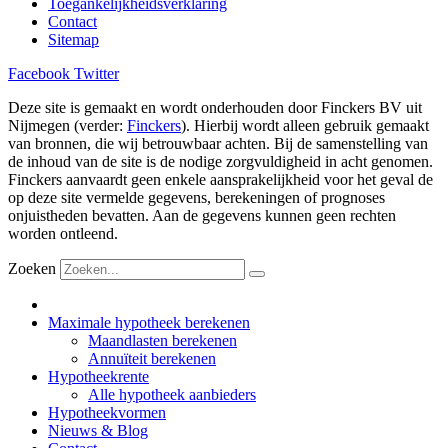
Toegankelijkheidsverklaring
Contact
Sitemap
Facebook
Twitter
Deze site is gemaakt en wordt onderhouden door Finckers BV uit
Nijmegen (verder:
Finckers
). Hierbij wordt alleen gebruik gemaakt
van bronnen, die wij betrouwbaar achten. Bij de samenstelling van
de inhoud van de site is de nodige zorgvuldigheid in acht genomen.
Finckers aanvaardt geen enkele aansprakelijkheid voor het geval de
op deze site vermelde gegevens, berekeningen of prognoses
onjuistheden bevatten. Aan de gegevens kunnen geen rechten
worden ontleend.
Zoeken
Maximale hypotheek berekenen
Maandlasten berekenen
Annuïteit berekenen
Hypotheekrente
Alle hypotheek aanbieders
Hypotheekvormen
Nieuws & Blog