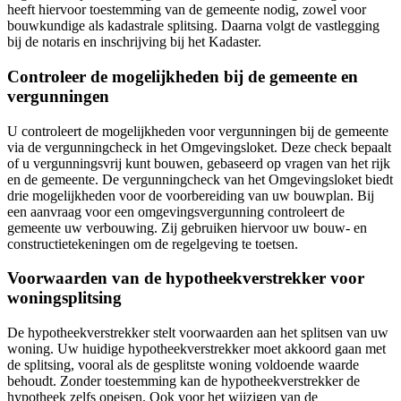
heeft hiervoor toestemming van de gemeente nodig, zowel voor
bouwkundige als kadastrale splitsing. Daarna volgt de vastlegging
bij de notaris en inschrijving bij het Kadaster.
Controleer de mogelijkheden bij de gemeente en
vergunningen
U controleert de mogelijkheden voor vergunningen bij de gemeente
via de vergunningcheck in het Omgevingsloket. Deze check bepaalt
of u vergunningsvrij kunt bouwen, gebaseerd op vragen van het rijk
en de gemeente. De vergunningcheck van het Omgevingsloket biedt
drie mogelijkheden voor de voorbereiding van uw bouwplan. Bij
een aanvraag voor een omgevingsvergunning controleert de
gemeente uw verbouwing. Zij gebruiken hiervoor uw bouw- en
constructietekeningen om de regelgeving te toetsen.
Voorwaarden van de hypotheekverstrekker voor
woningsplitsing
De hypotheekverstrekker stelt voorwaarden aan het splitsen van uw
woning. Uw huidige hypotheekverstrekker moet akkoord gaan met
de splitsing, vooral als de gesplitste woning voldoende waarde
behoudt. Zonder toestemming kan de hypotheekverstrekker de
hypotheek zelfs opeisen. Ook voor het wijzigen van de