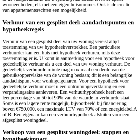
wooneenheden, elk met een eigen huisnummer. Ook is de creatie
van appartementsrechten een mogelijkheid.
Verhuur van een gesplitst deel: aandachtspunten en
hypotheekregels
Verhuur van een gesplitst deel van uw woning vereist altijd
toestemming van uw hypotheekverstrekker. Een particuliere
verhuurder kan een huis met hypotheek verhuren, mits deze
toestemming er is. U komt in aanmerking voor een hypotheek voor
gedeeltelijke verhuur als u een deel van uw woning verhuurt. De
gedeeltelijk verhuurde ruimte mag maximaal een derde van de
gebruiksoppervlakte van de woning beslaan; dit is een belangrijke
aandachtspunt voor woningeigenaren. Voor een hypotheek voor
gedeeltelijke verhuur moet u een ontruimingsverklaring en een
verpandingsakte aanleveren. Een verhuurhypotheek heeft een
leenpercentage van 50 tot 90% van de waarde in verhuurde staat.
Soms is een lagere rente mogelijk, bijvoorbeeld bij financiering
boven €750.000, een maximale LTV van 70% of een energielabel A
of B. Een eigenaar kan een verhuurhypotheek afsluiten voor een
afgesplitst woningdeel.
Verkoop van een gesplitst woningdeel: stappen en
hypotheekimpact