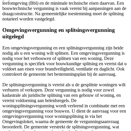
leefomgeving (Bbl) en de minimale technische eisen daarvan. Een
bouwtechnische vergunning is vaak vereist bij aanpassingen aan de
draagconstructie. Na gemeentelijke toestemming moet de splitsing
notarieel worden vastgelegd.
Omgevingsvergunning en splitsingsvergunning
uitgelegd
Een omgevingsvergunning en een splitsingsvergunning zijn beide
nodig als u een woning wilt splitsen. Een omgevingsvergunning is
nodig voor het verbouwen of splitsen van een woning. Deze
vergunning is specifiek voor bouwkundige splitsing en vereist dat u
voldoet aan eisen voor brandveiligheid, ventilatie en daglicht. Ook
controleert de gemeente het bestemmingsplan bij de aanvraag.
De splitsingsvergunning is vereist als u de gesplitste woningen wilt
verhuren of verkopen. Deze vergunning is nodig voor zowel
kadastrale als juridische splitsing van een gebouw of woning, en
vereist voldoening aan beleidsregels. De
woningsplitsingsvergunning wordt verleend in combinatie met een
omgevingsvergunning voor bouwen. U dient de aanvraag voor een
omgevingsvergunning voor woningsplitsing in via het
Omgevingsloket, waarna de gemeente de vergunningsaanvraag
beoordeelt. De gemeente verstrekt de splitsingsvergunning, wat