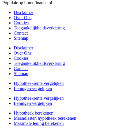
Populair op homefinance.nl
Disclaimer
Over Ons
Cookies
Toegankelijkheidsverklaring
Contact
Sitemap
Disclaimer
Over Ons
Cookies
Toegankelijkheidsverklaring
Contact
Sitemap
Hypotheekrente vergelijken
Leningen vergelijken
Hypotheekrente vergelijken
Leningen vergelijken
Hypotheek berekenen
Maandlasten hypotheek berekenen
Maximale lening berekenen