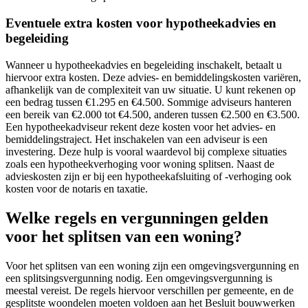
Eventuele extra kosten voor hypotheekadvies en
begeleiding
Wanneer u hypotheekadvies en begeleiding inschakelt, betaalt u
hiervoor extra kosten. Deze advies- en bemiddelingskosten variëren,
afhankelijk van de complexiteit van uw situatie. U kunt rekenen op
een bedrag tussen €1.295 en €4.500. Sommige adviseurs hanteren
een bereik van €2.000 tot €4.500, anderen tussen €2.500 en €3.500.
Een hypotheekadviseur rekent deze kosten voor het advies- en
bemiddelingstraject. Het inschakelen van een adviseur is een
investering. Deze hulp is vooral waardevol bij complexe situaties
zoals een hypotheekverhoging voor woning splitsen. Naast de
advieskosten zijn er bij een hypotheekafsluiting of -verhoging ook
kosten voor de notaris en taxatie.
Welke regels en vergunningen gelden
voor het splitsen van een woning?
Voor het splitsen van een woning zijn een omgevingsvergunning en
een splitsingsvergunning nodig. Een omgevingsvergunning is
meestal vereist. De regels hiervoor verschillen per gemeente, en de
gesplitste woondelen moeten voldoen aan het Besluit bouwwerken