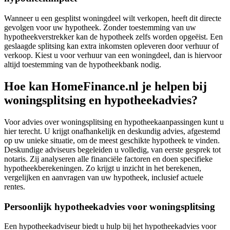
Wanneer u een gesplitst woningdeel wilt verkopen, heeft dit directe
gevolgen voor uw hypotheek. Zonder toestemming van uw
hypotheekverstrekker kan de hypotheek zelfs worden opgeëist. Een
geslaagde splitsing kan extra inkomsten opleveren door verhuur of
verkoop. Kiest u voor verhuur van een woningdeel, dan is hiervoor
altijd toestemming van de hypotheekbank nodig.
Hoe kan HomeFinance.nl je helpen bij
woningsplitsing en hypotheekadvies?
Voor advies over woningsplitsing en hypotheekaanpassingen kunt u
hier terecht. U krijgt onafhankelijk en deskundig advies, afgestemd
op uw unieke situatie, om de meest geschikte hypotheek te vinden.
Deskundige adviseurs begeleiden u volledig, van eerste gesprek tot
notaris. Zij analyseren alle financiële factoren en doen specifieke
hypotheekberekeningen. Zo krijgt u inzicht in het berekenen,
vergelijken en aanvragen van uw hypotheek, inclusief actuele
rentes.
Persoonlijk hypotheekadvies voor woningsplitsing
Een hypotheekadviseur biedt u hulp bij het hypotheekadvies voor