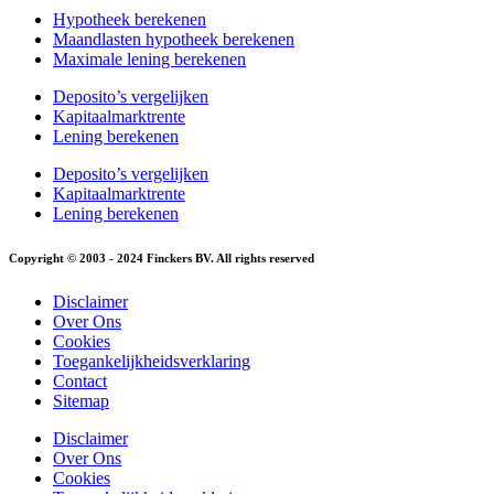
Hypotheek berekenen
Maandlasten hypotheek berekenen
Maximale lening berekenen
Deposito’s vergelijken
Kapitaalmarktrente
Lening berekenen
Deposito’s vergelijken
Kapitaalmarktrente
Lening berekenen
Copyright © 2003 - 2024 Finckers BV. All rights reserved
Disclaimer
Over Ons
Cookies
Toegankelijkheidsverklaring
Contact
Sitemap
Disclaimer
Over Ons
Cookies