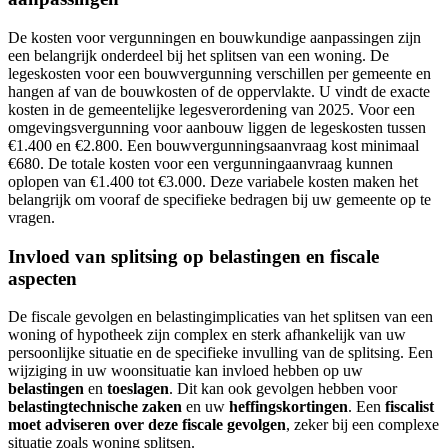
De kosten voor vergunningen en bouwkundige aanpassingen zijn
een belangrijk onderdeel bij het splitsen van een woning. De
legeskosten voor een bouwvergunning verschillen per gemeente en
hangen af van de bouwkosten of de oppervlakte. U vindt de exacte
kosten in de gemeentelijke legesverordening van 2025. Voor een
omgevingsvergunning voor aanbouw liggen de legeskosten tussen
€1.400 en €2.800. Een bouwvergunningsaanvraag kost minimaal
€680. De totale kosten voor een vergunningaanvraag kunnen
oplopen van €1.400 tot €3.000. Deze variabele kosten maken het
belangrijk om vooraf de specifieke bedragen bij uw gemeente op te
vragen.
Invloed van splitsing op belastingen en fiscale
aspecten
De fiscale gevolgen en belastingimplicaties van het splitsen van een
woning of hypotheek zijn complex en sterk afhankelijk van uw
persoonlijke situatie en de specifieke invulling van de splitsing. Een
wijziging in uw woonsituatie kan invloed hebben op uw
belastingen
en
toeslagen
. Dit kan ook gevolgen hebben voor
belastingtechnische zaken
en uw
heffingskortingen
. Een
fiscalist
moet adviseren over deze fiscale gevolgen
, zeker bij een complexe
situatie zoals woning splitsen.