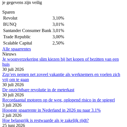
je gegevens zijn veilig
Sparen
Revolut
3,10%
BUNQ
3,01%
Santander Consumer Bank
3,01%
Trade Republic
3,00%
Scalable Capital
2,50%
Alle spaarrentes
Nieuws
Je woonverzekering slim kiezen bij het kopen of bezitten van een
huis
30 juli 2026
Zzp’ers nemen net zoveel vakantie als werknemers en voelen zich
vrij om te gaan
30 juli 2026
De onzichtbare revolutie in de meterkast
30 juli 2026
Recordaantal motoren op de weg, oplopend risico in de spiegel
3 juli 2026
Hoogste spaarrente in Nederland in 2026 nu naar 3.1%
2 juli 2026
Hoe belangrijk is restwaarde als je zakelijk rijdt?
25 juni 2026