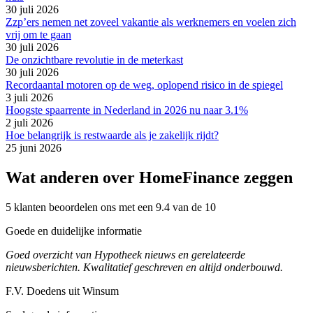
30 juli 2026
Zzp’ers nemen net zoveel vakantie als werknemers en voelen zich
vrij om te gaan
30 juli 2026
De onzichtbare revolutie in de meterkast
30 juli 2026
Recordaantal motoren op de weg, oplopend risico in de spiegel
3 juli 2026
Hoogste spaarrente in Nederland in 2026 nu naar 3.1%
2 juli 2026
Hoe belangrijk is restwaarde als je zakelijk rijdt?
25 juni 2026
Wat anderen over HomeFinance zeggen
5 klanten beoordelen ons met een 9.4 van de 10
Goede en duidelijke informatie
Goed overzicht van Hypotheek nieuws en gerelateerde
nieuwsberichten. Kwalitatief geschreven en altijd onderbouwd.
F.V. Doedens uit Winsum