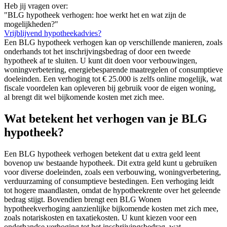
Heb jij vragen over:
"BLG hypotheek verhogen: hoe werkt het en wat zijn de
mogelijkheden?"
Vrijblijvend hypotheekadvies?
Een BLG hypotheek verhogen kan op verschillende manieren, zoals
onderhands tot het inschrijvingsbedrag of door een tweede
hypotheek af te sluiten. U kunt dit doen voor verbouwingen,
woningverbetering, energiebesparende maatregelen of consumptieve
doeleinden. Een verhoging tot € 25.000 is zelfs online mogelijk, wat
fiscale voordelen kan opleveren bij gebruik voor de eigen woning,
al brengt dit wel bijkomende kosten met zich mee.
Wat betekent het verhogen van je BLG
hypotheek?
Een BLG hypotheek verhogen betekent dat u extra geld leent
bovenop uw bestaande hypotheek. Dit extra geld kunt u gebruiken
voor diverse doeleinden, zoals een verbouwing, woningverbetering,
verduurzaming of consumptieve bestedingen. Een verhoging leidt
tot hogere maandlasten, omdat de hypotheekrente over het geleende
bedrag stijgt. Bovendien brengt een BLG Wonen
hypotheekverhoging aanzienlijke bijkomende kosten met zich mee,
zoals notariskosten en taxatiekosten. U kunt kiezen voor een
onderhandse verhoging tot het inschrijvingsbedrag, wat