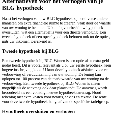
Alternatieven voor het verhogen van je
BLG hypotheek
Naast het verhogen van uw BLG hypotheek zijn er diverse andere
manieren om extra financiële ruimte te creëren, vaak door de waarde
van uw woning te benutten. U kunt bijvoorbeeld uw hypotheek
oversluiten, wat een alternatief is voor een directe verhoging. Een
tweede hypotheek of een opeethypotheek behoren ook tot de opties,
mits uw inkomen toereikend is.
Tweede hypotheek bij BLG
Een tweede hypotheek bij BLG Wonen is een optie als u extra geld
nodig heeft. Dit is vooral relevant als u bij uw eerste hypotheek geen
hogere inschrijving koos. U kunt deze hypotheek afsluiten voor een
verbouwing of verduurzaming van uw woning. De lening kan
oplopen tot 100 procent van de marktwaarde van uw woning na de
verbouwing. Een tweede hypotheek bij BLG Wonen is alleen
mogelijk als de aanvraag ook daar plaatsvindt. De aanvraag wordt
beoordeeld als een volledig nieuwe hypotheekaanvraag. Houd
rekening met extra kosten voor notaris, advies en taxatie. De rente
voor deze tweede hypotheek hangt af van de specifieke tariefgroep.
Hypotheek oversluiten en verhogen