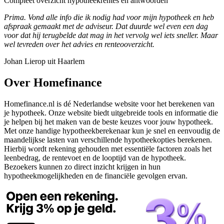
Compleet overzicht hypotheekrentes en antwoorden
Prima. Vond alle info die ik nodig had voor mijn hypotheek en heb
afspraak gemaakt met de adviseur. Dat duurde wel even een dag
voor dat hij terugbelde dat mag in het vervolg wel iets sneller. Maar
wel tevreden over het advies en renteooverzicht.
Johan Lierop uit Haarlem
Over Homefinance
Homefinance.nl is dé Nederlandse website voor het berekenen van
je hypotheek. Onze website biedt uitgebreide tools en informatie die
je helpen bij het maken van de beste keuzes voor jouw hypotheek.
Met onze handige hypotheekberekenaar kun je snel en eenvoudig de
maandelijkse lasten van verschillende hypotheekopties berekenen.
Hierbij wordt rekening gehouden met essentiële factoren zoals het
leenbedrag, de rentevoet en de looptijd van de hypotheek.
Bezoekers kunnen zo direct inzicht krijgen in hun
hypotheekmogelijkheden en de financiële gevolgen ervan.