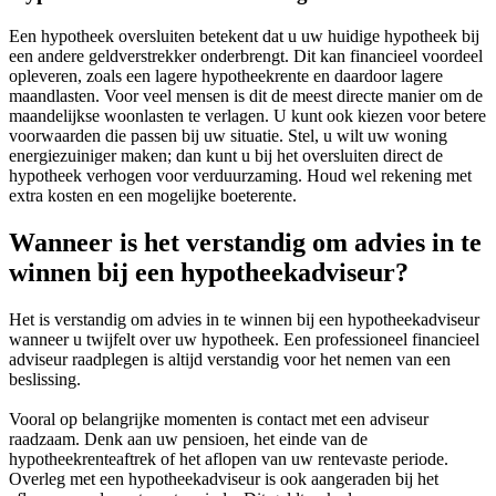
Een hypotheek oversluiten betekent dat u uw huidige hypotheek bij
een andere geldverstrekker onderbrengt. Dit kan financieel voordeel
opleveren, zoals een lagere hypotheekrente en daardoor lagere
maandlasten. Voor veel mensen is dit de meest directe manier om de
maandelijkse woonlasten te verlagen. U kunt ook kiezen voor betere
voorwaarden die passen bij uw situatie. Stel, u wilt uw woning
energiezuiniger maken; dan kunt u bij het oversluiten direct de
hypotheek verhogen voor verduurzaming. Houd wel rekening met
extra kosten en een mogelijke boeterente.
Wanneer is het verstandig om advies in te
winnen bij een hypotheekadviseur?
Het is verstandig om advies in te winnen bij een hypotheekadviseur
wanneer u twijfelt over uw hypotheek. Een professioneel financieel
adviseur raadplegen is altijd verstandig voor het nemen van een
beslissing.
Vooral op belangrijke momenten is contact met een adviseur
raadzaam. Denk aan uw pensioen, het einde van de
hypotheekrenteaftrek of het aflopen van uw rentevaste periode.
Overleg met een hypotheekadviseur is ook aangeraden bij het