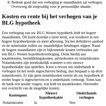
Bedenk goed dat een verhoging je maandlasten zal verhogen.
Overweeg dit zorgvuldig voor je persoonlijke situatie.
Kosten en rente bij het verhogen van je
BLG hypotheek
Een verhoging van uw BLG Wonen hypotheek leidt tot hogere
maandlasten. Dit komt doordat u meer leent, wat resulteert in een
hogere hypotheekrente en meer aflossing. Na het definitieve aanbod
en de notarisakte zullen uw maandelijkse betalingen stijgen. Naast
de hogere maandlasten zijn er bijkomende kosten verbonden aan
een BLG Wonen hypotheekverhoging. Denk hierbij aan
taxatiekosten, bemiddelingskosten, advieskosten en notariskosten.
Notariskosten zijn noodzakelijk wanneer u een nieuwe
hypotheekakte laat opstellen. Kiest u ervoor om onderhands te
verhogen tot het reeds ingeschreven bedrag, dan bespaart u op deze
notariskosten. Er zijn geen notariskosten vereist als uw hypotheek al
eerder hoger is ingeschreven en u onderhands verhoogt. Soms kan
de bank een taxatie vragen, wat leidt tot taxatiekosten. Hieronder
een overzicht van de mogelijke kosten:
Nieuwe
Onderhands
Kostenpost
hypotheekakte
verhogen
Notariskosten
Ja
Nee