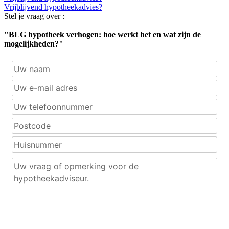
Vrijblijvend hypotheekadvies?
Stel je vraag over :
"BLG hypotheek verhogen: hoe werkt het en wat zijn de
mogelijkheden?"