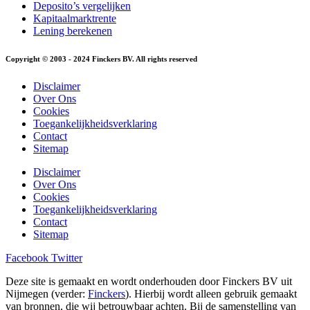
Deposito’s vergelijken
Kapitaalmarktrente
Lening berekenen
Copyright © 2003 - 2024 Finckers BV. All rights reserved
Disclaimer
Over Ons
Cookies
Toegankelijkheidsverklaring
Contact
Sitemap
Disclaimer
Over Ons
Cookies
Toegankelijkheidsverklaring
Contact
Sitemap
Facebook
Twitter
Deze site is gemaakt en wordt onderhouden door Finckers BV uit
Nijmegen (verder:
Finckers
). Hierbij wordt alleen gebruik gemaakt
van bronnen, die wij betrouwbaar achten. Bij de samenstelling van