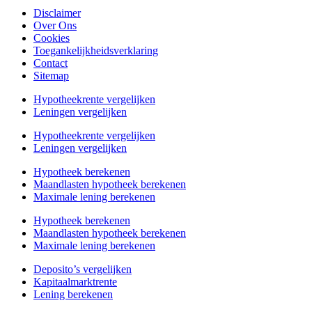
Disclaimer
Over Ons
Cookies
Toegankelijkheidsverklaring
Contact
Sitemap
Hypotheekrente vergelijken
Leningen vergelijken
Hypotheekrente vergelijken
Leningen vergelijken
Hypotheek berekenen
Maandlasten hypotheek berekenen
Maximale lening berekenen
Hypotheek berekenen
Maandlasten hypotheek berekenen
Maximale lening berekenen
Deposito’s vergelijken
Kapitaalmarktrente
Lening berekenen