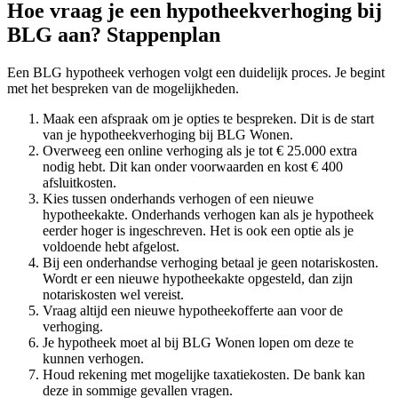
Hoe vraag je een hypotheekverhoging bij
BLG aan? Stappenplan
Een BLG hypotheek verhogen volgt een duidelijk proces. Je begint
met het bespreken van de mogelijkheden.
Maak een afspraak om je opties te bespreken. Dit is de start
van je hypotheekverhoging bij BLG Wonen.
Overweeg een online verhoging als je tot € 25.000 extra
nodig hebt. Dit kan onder voorwaarden en kost € 400
afsluitkosten.
Kies tussen onderhands verhogen of een nieuwe
hypotheekakte. Onderhands verhogen kan als je hypotheek
eerder hoger is ingeschreven. Het is ook een optie als je
voldoende hebt afgelost.
Bij een onderhandse verhoging betaal je geen notariskosten.
Wordt er een nieuwe hypotheekakte opgesteld, dan zijn
notariskosten wel vereist.
Vraag altijd een nieuwe hypotheekofferte aan voor de
verhoging.
Je hypotheek moet al bij BLG Wonen lopen om deze te
kunnen verhogen.
Houd rekening met mogelijke taxatiekosten. De bank kan
deze in sommige gevallen vragen.