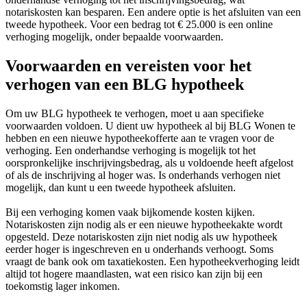
notariskosten kan besparen. Een andere optie is het afsluiten van een
tweede hypotheek. Voor een bedrag tot € 25.000 is een online
verhoging mogelijk, onder bepaalde voorwaarden.
Voorwaarden en vereisten voor het
verhogen van een BLG hypotheek
Om uw BLG hypotheek te verhogen, moet u aan specifieke
voorwaarden voldoen. U dient uw hypotheek al bij BLG Wonen te
hebben en een nieuwe hypotheekofferte aan te vragen voor de
verhoging. Een onderhandse verhoging is mogelijk tot het
oorspronkelijke inschrijvingsbedrag, als u voldoende heeft afgelost
of als de inschrijving al hoger was. Is onderhands verhogen niet
mogelijk, dan kunt u een tweede hypotheek afsluiten.
Bij een verhoging komen vaak bijkomende kosten kijken.
Notariskosten zijn nodig als er een nieuwe hypotheekakte wordt
opgesteld. Deze notariskosten zijn niet nodig als uw hypotheek
eerder hoger is ingeschreven en u onderhands verhoogt. Soms
vraagt de bank ook om taxatiekosten. Een hypotheekverhoging leidt
altijd tot hogere maandlasten, wat een risico kan zijn bij een
toekomstig lager inkomen.