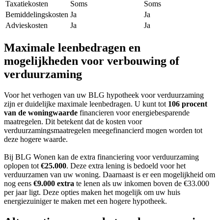
Taxatiekosten
Soms
Soms
Bemiddelingskosten
Ja
Ja
Advieskosten
Ja
Ja
Maximale leenbedragen en
mogelijkheden voor verbouwing of
verduurzaming
Voor het verhogen van uw BLG hypotheek voor verduurzaming
zijn er duidelijke maximale leenbedragen. U kunt tot
106 procent
van de woningwaarde
financieren voor energiebesparende
maatregelen. Dit betekent dat de kosten voor
verduurzamingsmaatregelen meegefinancierd mogen worden tot
deze hogere waarde.
Bij BLG Wonen kan de extra financiering voor verduurzaming
oplopen tot
€25.000
. Deze extra lening is bedoeld voor het
verduurzamen van uw woning. Daarnaast is er een mogelijkheid om
nog eens
€9.000 extra
te lenen als uw inkomen boven de €33.000
per jaar ligt. Deze opties maken het mogelijk om uw huis
energiezuiniger te maken met een hogere hypotheek.