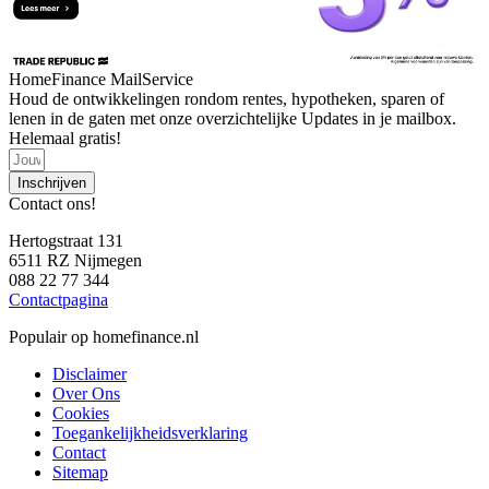
HomeFinance MailService
Houd de ontwikkelingen rondom rentes, hypotheken, sparen of
lenen in de gaten met onze overzichtelijke Updates in je mailbox.
Helemaal gratis!
Inschrijven
Contact ons!
Hertogstraat 131
6511 RZ Nijmegen
088 22 77 344
Contactpagina
Populair op homefinance.nl
Disclaimer
Over Ons
Cookies
Toegankelijkheidsverklaring
Contact
Sitemap