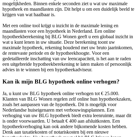
mogelijkheden. Binnen enkele seconden ziet u wat uw maximale
hypotheek en maandlasten zijn. Dit helpt u om een duidelijk beeld te
krijgen van wat haalbaar is.
Met een online tool krijgt u inzicht in de maximale lening en
maandlasten voor een hypotheek in Nederland. Een online
hypotheekberekening bij BLG Wonen geeft u een globaal inzicht in
wat u kunt lenen in uw situatie. Deze berekening toont uw
maximale hypotheek, rekening houdend met uw bruto jaarinkomen,
de rentevaste periode en de hypotheekhoogte. Voor een
gedetailleerde inschatting van uw leencapaciteit, is het aan te raden
een uitgebreide hypotheekberekening te laten maken of persoonlijk
advies in te winnen bij een hypotheekadviseur.
Kan ik mijn BLG hypotheek online verhogen?
Ja, u kunt uw BLG hypotheek online verhogen tot € 25.000.
Klanten van BLG Wonen regelen zelf online hun hypotheekzaken,
zoals het aanpassen van de hypotheek. Dit is mogelijk voor
Nederlandse huiseigenaren met verbouwingsplannen. Een
verhoging van uw BLG hypotheek biedt extra leenruimte, maar dit
is onder voorwaarden. U betaalt € 400 aan afsluitkosten. Een
hypotheekverhoging kan ook andere bijkomende kosten hebben.
Denk aan taxatiekosten of notariskosten bij een nieuwe