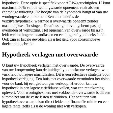
hypotheek. Deze optie is specifiek voor AOW-gerechtigden. U kunt
maximaal 50% van de woningwaarde opnemen, vaak als een
eenmalige uitkering. De hoogte van de hypotheek hangt af van uw
woningwaarde en inkomen. Een alternatief is de
verzilverhypotheek, waarmee u overwaarde opneemt zonder
maandelijkse aflossingen. De aflossing hiervan gebeurt pas bij
overlijden of verhuizing. Het opnemen van overwaarde bij a.s.r.
leidt wel tot hogere maandlasten en een hogere hypotheekschuld.
Ook zijn er fiscale gevolgen als u het geld voor consumptieve
doeleinden gebruikt.
Hypotheek verlagen met overwaarde
U kunt uw hypotheek verlagen met overwaarde. De overwaarde
van uw koopwoning kan de huidige hypotheekrente verlagen, wat
vaak leidt tot lagere maandlasten. Dit is een effectieve strategie voor
hypotheekverlaging. Een huis met overwaarde vermindert het risico
voor de bank bij een gedwongen verkoop. Hierdoor kan uw
hypotheek in een lagere tariefklasse vallen, wat een rentekorting
oplevert. Voor woningbezitters met voldoende overwaarde is dit een
slimme zet om de vaste lasten te drukken. Het benutten van
hypotheekoverwaarde kan direct leiden tot financiële ruimte en een
lagere rente, zelfs als u de woning niet wilt verkopen.