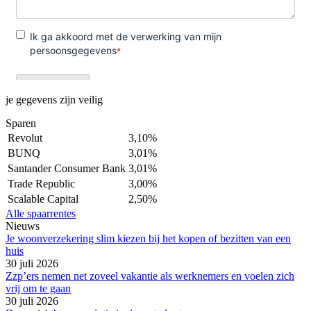
je gegevens zijn veilig
Sparen
Revolut
3,10%
BUNQ
3,01%
Santander Consumer Bank
3,01%
Trade Republic
3,00%
Scalable Capital
2,50%
Alle spaarrentes
Nieuws
Je woonverzekering slim kiezen bij het kopen of bezitten van een
huis
30 juli 2026
Zzp’ers nemen net zoveel vakantie als werknemers en voelen zich
vrij om te gaan
30 juli 2026