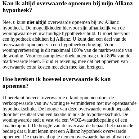
Kan ik altijd overwaarde opnemen bij mijn Allianz
hypotheek?
Nee, u kunt
niet altijd
overwaarde opnemen bij uw Allianz
hypotheek. De mogelijkheden hiervoor zijn afhankelijk van de
woningwaarde en uw huidige hypotheekschuld. U moet hiervoor
een hypotheek afsluiten bij Allianz. U kunt dan een deel van de
overwaarde opnemen via een hypotheekverhoging. Voor
woningverbetering is dit maximaal 100% van de marktwaarde van
de woning. Voor consumptieve doeleinden mag u tot 80% van de
marktwaarde lenen. Houd er rekening mee dat het opnemen van
overwaarde extra kosten met zich mee kan brengen.
Hoe bereken ik hoeveel overwaarde ik kan
opnemen?
U berekent hoeveel overwaarde u kunt opnemen door de
verkoopwaarde van uw woning te verminderen met uw openstaande
hypotheekschuld. De hoogte van deze overwaarde wordt bepaald
door het resultaat van een taxatie minus de hypotheekschuld. De
woningwaarde stelt u vast via een WOZ-waardebepaling of een
taxatierapport. De hoogte van de overwaarde bepaalt het maximale
bedrag dat u kunt lenen met een Allianz hypotheek overwaarde
opnemen. De maximaal op te nemen overwaarde hangt af van de