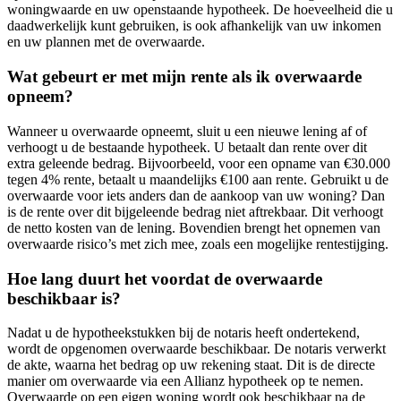
woningwaarde en uw openstaande hypotheek. De hoeveelheid die u
daadwerkelijk kunt gebruiken, is ook afhankelijk van uw inkomen
en uw plannen met de overwaarde.
Wat gebeurt er met mijn rente als ik overwaarde
opneem?
Wanneer u overwaarde opneemt, sluit u een nieuwe lening af of
verhoogt u de bestaande hypotheek. U betaalt dan rente over dit
extra geleende bedrag. Bijvoorbeeld, voor een opname van €30.000
tegen 4% rente, betaalt u maandelijks €100 aan rente. Gebruikt u de
overwaarde voor iets anders dan de aankoop van uw woning? Dan
is de rente over dit bijgeleende bedrag niet aftrekbaar. Dit verhoogt
de netto kosten van de lening. Bovendien brengt het opnemen van
overwaarde risico’s met zich mee, zoals een mogelijke rentestijging.
Hoe lang duurt het voordat de overwaarde
beschikbaar is?
Nadat u de hypotheekstukken bij de notaris heeft ondertekend,
wordt de opgenomen overwaarde beschikbaar. De notaris verwerkt
de akte, waarna het bedrag op uw rekening staat. Dit is de directe
manier om overwaarde via een Allianz hypotheek op te nemen.
Overwaarde op een eigen woning wordt ook beschikbaar na de