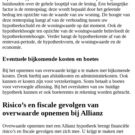
huishouden over de gehele looptijd van de lening. Een belangrijke
factor is de renteopslag; deze wordt bepaald door het geleende
bedrag ten opzichte van de waarde van uw woning. De hoogte van
deze renteopslag hangt af van de verhouding tussen uw
hypotheekschuld en de woningwaarde op dat moment. Ook de
hypotheekhoogte ten opzichte van de woningwaarde beïnvloedt de
hypotheekrentehoogte. Verder hangt de hypotheekrente af van de
rentevast-periode, de hypotheekvorm, de woningwaarde en de
economie.
Eventuele bijkomende kosten en boetes
Bij het opnemen van overwaarde krijgt u te maken met bijkomende
kosten. Denk hierbij aan afsluitkosten en administratiekosten. Ook
kunnen er kosten zijn voor verzekeringen. Soms betaalt u boetes
voor vervroegde aflossing. Bij het oversluiten van uw huidige
hypotheek kunnen er ook boeterentes in rekening worden gebracht.
Risico’s en fiscale gevolgen van
overwaarde opnemen bij Allianz
Overwaarde opnemen met een Allianz hypotheek brengt financiële
risico’s en fiscale gevolgen met zich mee. U krijgt te maken met