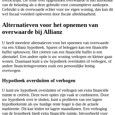
overschrijdt. De rente over opgenomen overwaarde is niet aftrekbaar
van de belasting als u deze gebruikt voor consumptieve aankopen.
Gebruikt u de overwaarde echter voor uw eigen woning, dan kan dit
wel fiscaal voordeel opleveren door fiscale aftrekbaarheid.
Alternatieven voor het opnemen van
overwaarde bij Allianz
U heeft meerdere alternatieven voor het opnemen van overwaarde
via een Allianz hypotheek. Sparen of beleggen kan een financiële
buffer opbouwen. Het creëren van een financiële buffer is een
alternatief. Een andere optie is uw woning verkopen en kleiner gaan
wonen. Daarnaast kunt u uw hypotheek oversluiten of verhogen, of
andere financieringsvormen zoals een persoonlijke lening
overwegen.
Hypotheek oversluiten of verhogen
U kunt uw hypotheek oversluiten of verhogen om extra financiële
ruimte te creëren. Deze twee opties zijn vaak te combineren. Door
uw hypotheek over te sluiten, kunt u profiteren van een lagere
hypotheekrente als uw huidige rente hoger is dan de actuele
marktrente. Dit kan leiden tot lagere maandlasten. Een verhoging
van de hypotheek biedt extra financiële ruimte, bijvoorbeeld voor