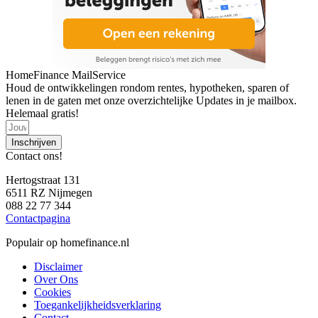
HomeFinance MailService
Houd de ontwikkelingen rondom rentes, hypotheken, sparen of
lenen in de gaten met onze overzichtelijke Updates in je mailbox.
Helemaal gratis!
Inschrijven
Contact ons!
Hertogstraat 131
6511 RZ Nijmegen
088 22 77 344
Contactpagina
Populair op homefinance.nl
Disclaimer
Over Ons
Cookies
Toegankelijkheidsverklaring
Contact