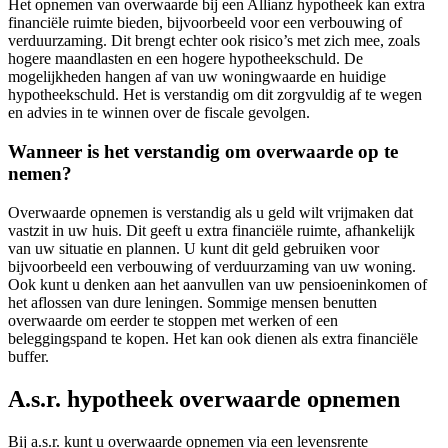
Het opnemen van overwaarde bij een Allianz hypotheek kan extra
financiële ruimte bieden, bijvoorbeeld voor een verbouwing of
verduurzaming. Dit brengt echter ook risico’s met zich mee, zoals
hogere maandlasten en een hogere hypotheekschuld. De
mogelijkheden hangen af van uw woningwaarde en huidige
hypotheekschuld. Het is verstandig om dit zorgvuldig af te wegen
en advies in te winnen over de fiscale gevolgen.
Wanneer is het verstandig om overwaarde op te
nemen?
Overwaarde opnemen is verstandig als u geld wilt vrijmaken dat
vastzit in uw huis. Dit geeft u extra financiële ruimte, afhankelijk
van uw situatie en plannen. U kunt dit geld gebruiken voor
bijvoorbeeld een verbouwing of verduurzaming van uw woning.
Ook kunt u denken aan het aanvullen van uw pensioeninkomen of
het aflossen van dure leningen. Sommige mensen benutten
overwaarde om eerder te stoppen met werken of een
beleggingspand te kopen. Het kan ook dienen als extra financiële
buffer.
A.s.r. hypotheek overwaarde opnemen
Bij a.s.r. kunt u overwaarde opnemen via een levensrente