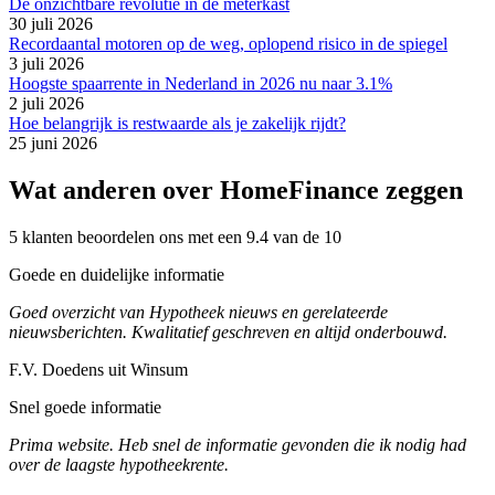
De onzichtbare revolutie in de meterkast
30 juli 2026
Recordaantal motoren op de weg, oplopend risico in de spiegel
3 juli 2026
Hoogste spaarrente in Nederland in 2026 nu naar 3.1%
2 juli 2026
Hoe belangrijk is restwaarde als je zakelijk rijdt?
25 juni 2026
Wat anderen over HomeFinance zeggen
5 klanten beoordelen ons met een 9.4 van de 10
Goede en duidelijke informatie
Goed overzicht van Hypotheek nieuws en gerelateerde
nieuwsberichten. Kwalitatief geschreven en altijd onderbouwd.
F.V. Doedens uit Winsum
Snel goede informatie
Prima website. Heb snel de informatie gevonden die ik nodig had
over de laagste hypotheekrente.