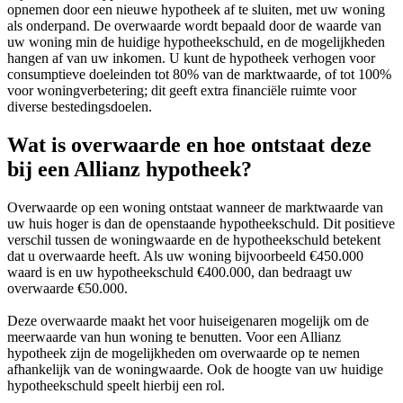
opnemen door een nieuwe hypotheek af te sluiten, met uw woning
als onderpand. De overwaarde wordt bepaald door de waarde van
uw woning min de huidige hypotheekschuld, en de mogelijkheden
hangen af van uw inkomen. U kunt de hypotheek verhogen voor
consumptieve doeleinden tot 80% van de marktwaarde, of tot 100%
voor woningverbetering; dit geeft extra financiële ruimte voor
diverse bestedingsdoelen.
Wat is overwaarde en hoe ontstaat deze
bij een Allianz hypotheek?
Overwaarde op een woning ontstaat wanneer de marktwaarde van
uw huis hoger is dan de openstaande hypotheekschuld. Dit positieve
verschil tussen de woningwaarde en de hypotheekschuld betekent
dat u overwaarde heeft. Als uw woning bijvoorbeeld €450.000
waard is en uw hypotheekschuld €400.000, dan bedraagt uw
overwaarde €50.000.
Deze overwaarde maakt het voor huiseigenaren mogelijk om de
meerwaarde van hun woning te benutten. Voor een Allianz
hypotheek zijn de mogelijkheden om overwaarde op te nemen
afhankelijk van de woningwaarde. Ook de hoogte van uw huidige
hypotheekschuld speelt hierbij een rol.