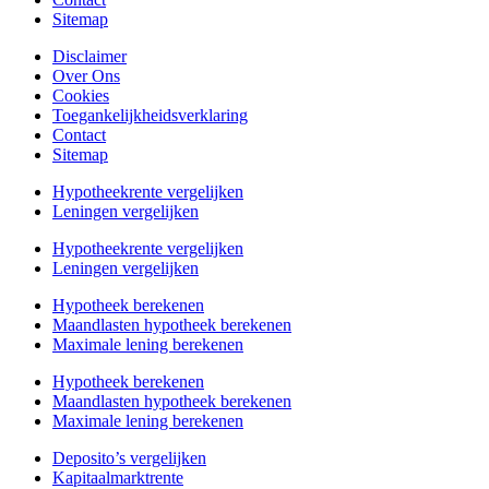
Sitemap
Disclaimer
Over Ons
Cookies
Toegankelijkheidsverklaring
Contact
Sitemap
Hypotheekrente vergelijken
Leningen vergelijken
Hypotheekrente vergelijken
Leningen vergelijken
Hypotheek berekenen
Maandlasten hypotheek berekenen
Maximale lening berekenen
Hypotheek berekenen
Maandlasten hypotheek berekenen
Maximale lening berekenen
Deposito’s vergelijken
Kapitaalmarktrente