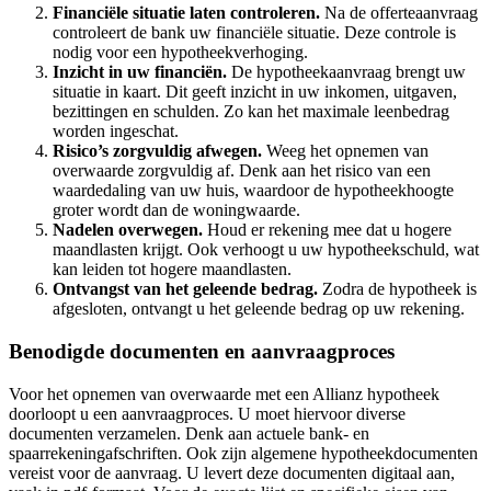
Financiële situatie laten controleren.
Na de offerteaanvraag
controleert de bank uw financiële situatie. Deze controle is
nodig voor een hypotheekverhoging.
Inzicht in uw financiën.
De hypotheekaanvraag brengt uw
situatie in kaart. Dit geeft inzicht in uw inkomen, uitgaven,
bezittingen en schulden. Zo kan het maximale leenbedrag
worden ingeschat.
Risico’s zorgvuldig afwegen.
Weeg het opnemen van
overwaarde zorgvuldig af. Denk aan het risico van een
waardedaling van uw huis, waardoor de hypotheekhoogte
groter wordt dan de woningwaarde.
Nadelen overwegen.
Houd er rekening mee dat u hogere
maandlasten krijgt. Ook verhoogt u uw hypotheekschuld, wat
kan leiden tot hogere maandlasten.
Ontvangst van het geleende bedrag.
Zodra de hypotheek is
afgesloten, ontvangt u het geleende bedrag op uw rekening.
Benodigde documenten en aanvraagproces
Voor het opnemen van overwaarde met een Allianz hypotheek
doorloopt u een aanvraagproces. U moet hiervoor diverse
documenten verzamelen. Denk aan actuele bank- en
spaarrekeningafschriften. Ook zijn algemene hypotheekdocumenten
vereist voor de aanvraag. U levert deze documenten digitaal aan,