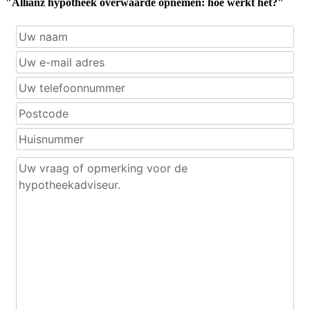
"Allianz hypotheek overwaarde opnemen: hoe werkt het?"