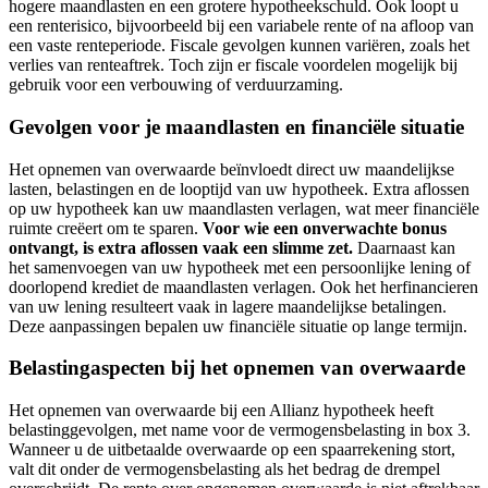
hogere maandlasten en een grotere hypotheekschuld. Ook loopt u
een renterisico, bijvoorbeeld bij een variabele rente of na afloop van
een vaste renteperiode. Fiscale gevolgen kunnen variëren, zoals het
verlies van renteaftrek. Toch zijn er fiscale voordelen mogelijk bij
gebruik voor een verbouwing of verduurzaming.
Gevolgen voor je maandlasten en financiële situatie
Het opnemen van overwaarde beïnvloedt direct uw maandelijkse
lasten, belastingen en de looptijd van uw hypotheek. Extra aflossen
op uw hypotheek kan uw maandlasten verlagen, wat meer financiële
ruimte creëert om te sparen.
Voor wie een onverwachte bonus
ontvangt, is extra aflossen vaak een slimme zet.
Daarnaast kan
het samenvoegen van uw hypotheek met een persoonlijke lening of
doorlopend krediet de maandlasten verlagen. Ook het herfinancieren
van uw lening resulteert vaak in lagere maandelijkse betalingen.
Deze aanpassingen bepalen uw financiële situatie op lange termijn.
Belastingaspecten bij het opnemen van overwaarde
Het opnemen van overwaarde bij een Allianz hypotheek heeft
belastinggevolgen, met name voor de vermogensbelasting in box 3.
Wanneer u de uitbetaalde overwaarde op een spaarrekening stort,
valt dit onder de vermogensbelasting als het bedrag de drempel