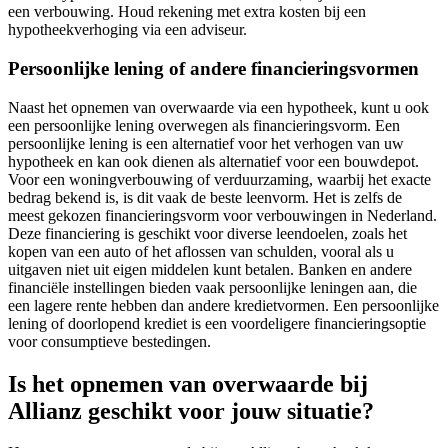
een verbouwing. Houd rekening met extra kosten bij een
hypotheekverhoging via een adviseur.
Persoonlijke lening of andere financieringsvormen
Naast het opnemen van overwaarde via een hypotheek, kunt u ook
een persoonlijke lening overwegen als financieringsvorm. Een
persoonlijke lening is een alternatief voor het verhogen van uw
hypotheek en kan ook dienen als alternatief voor een bouwdepot.
Voor een woningverbouwing of verduurzaming, waarbij het exacte
bedrag bekend is, is dit vaak de beste leenvorm. Het is zelfs de
meest gekozen financieringsvorm voor verbouwingen in Nederland.
Deze financiering is geschikt voor diverse leendoelen, zoals het
kopen van een auto of het aflossen van schulden, vooral als u
uitgaven niet uit eigen middelen kunt betalen. Banken en andere
financiële instellingen bieden vaak persoonlijke leningen aan, die
een lagere rente hebben dan andere kredietvormen. Een persoonlijke
lening of doorlopend krediet is een voordeligere financieringsoptie
voor consumptieve bestedingen.
Is het opnemen van overwaarde bij
Allianz geschikt voor jouw situatie?