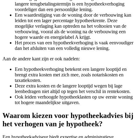
langere terugbetalingstermijn is een hypotheekverhoging
voordeliger dan een persoonlijke lening.
Een waardestijging van de woning door de verbouwing kan
leiden tot een lager percentage hypotheekrente. Deze
mogelijke verlaging kan optreden na het voltooien van de
verbouwing, vooral als de woning na de verbouwing een
hogere waarde en energielabel A krijgt.
Het proces van een hypotheekverhoging is vaak eenvoudiger
dan het afsluiten van een volledig nieuwe lening.
Aan de andere kant zijn er ook nadelen:
Een hypotheekverhoging betekent een langere looptijd en
brengt extra kosten met zich mee, zoals notariskosten en
taxatiekosten.
Deze extra kosten en de langere looptijd wegen bij lage
leenbedragen niet altijd op tegen het verschil in rentekosten.
Ook leiden verhoogde hypotheeklasten op uw eerste woning
tot hogere maandelijkse uitgaven.
Waarom kiezen voor hypotheekadvies bij
het verhogen van je hypotheek?
Een hypotheekadviseur biedt expertise en administratieve