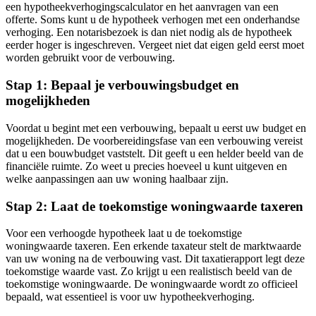
een hypotheekverhogingscalculator en het aanvragen van een
offerte. Soms kunt u de hypotheek verhogen met een onderhandse
verhoging. Een notarisbezoek is dan niet nodig als de hypotheek
eerder hoger is ingeschreven. Vergeet niet dat eigen geld eerst moet
worden gebruikt voor de verbouwing.
Stap 1: Bepaal je verbouwingsbudget en
mogelijkheden
Voordat u begint met een verbouwing, bepaalt u eerst uw budget en
mogelijkheden. De voorbereidingsfase van een verbouwing vereist
dat u een bouwbudget vaststelt. Dit geeft u een helder beeld van de
financiële ruimte. Zo weet u precies hoeveel u kunt uitgeven en
welke aanpassingen aan uw woning haalbaar zijn.
Stap 2: Laat de toekomstige woningwaarde taxeren
Voor een verhoogde hypotheek laat u de toekomstige
woningwaarde taxeren. Een erkende taxateur stelt de marktwaarde
van uw woning na de verbouwing vast. Dit taxatierapport legt deze
toekomstige waarde vast. Zo krijgt u een realistisch beeld van de
toekomstige woningwaarde. De woningwaarde wordt zo officieel
bepaald, wat essentieel is voor uw hypotheekverhoging.