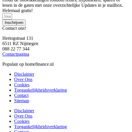
lenen in de gaten met onze overzichtelijke Updates in je mailbox.
Helemaal gratis!
Inschrijven
Contact ons!
Hertogstraat 131
6511 RZ Nijmegen
088 22 77 344
Contactpagina
Populair op homefinance.nl
Disclaimer
Over Ons
Cookies
Toegankelijkheidsverklaring
Contact
Sitemap
Disclaimer
Over Ons
Cookies
Toegankelijkheidsverklaring
Contact