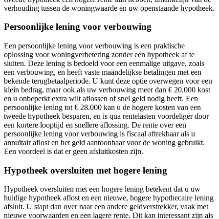
verhouding tussen de woningwaarde en uw openstaande hypotheek.
Persoonlijke lening voor verbouwing
Een persoonlijke lening voor verbouwing is een praktische
oplossing voor woningverbetering zonder een hypotheek af te
sluiten. Deze lening is bedoeld voor een eenmalige uitgave, zoals
een verbouwing, en heeft vaste maandelijkse betalingen met een
bekende terugbetaalperiode. U kunt deze optie overwegen voor een
klein bedrag, maar ook als uw verbouwing meer dan € 20.000 kost
en u onbeperkt extra wilt aflossen of snel geld nodig heeft. Een
persoonlijke lening tot € 28.000 kan u de hogere kosten van een
tweede hypotheek besparen, en is qua rentelasten voordeliger door
een kortere looptijd en snellere aflossing. De rente over een
persoonlijke lening voor verbouwing is fiscaal aftrekbaar als u
annuïtair aflost en het geld aantoonbaar voor de woning gebruikt.
Een voordeel is dat er geen afsluitkosten zijn.
Hypotheek oversluiten met hogere lening
Hypotheek oversluiten met een hogere lening betekent dat u uw
huidige hypotheek aflost en een nieuwe, hogere hypothecaire lening
afsluit. U stapt dan over naar een andere geldverstrekker, vaak met
nieuwe voorwaarden en een lagere rente. Dit kan interessant zijn als