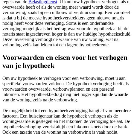
regels van de
Belastingdienst
. U kunt uw hypotheek verhogen als u
overwaarde heeft of als de woning meer waard wordt door de
verbouwing, zoals bij een uitbouw of verduurzaming. Een voordeel
is dat u bij de meeste hypotheekverstrekkers geen nieuwe notaris
nodig heeft voor deze verhoging. Soms is een onderhandse
verhoging mogelijk als het bedrag waarvoor de hypotheek al bij de
notaris staat ingeschreven hoger is dan uw huidige hypotheekschuld.
Deze investering verhoogt de waarde van uw woning, wat na
voltooiing zelfs kan leiden tot een lagere hypotheekrente.
Voorwaarden en eisen voor het verhogen
van je hypotheek
Om uw hypotheek te verhogen voor een verbouwing, moet u aan
specifieke voorwaarden voldoen. De hypotheekverhoging heeft als
voorwaarden overwaarde, verbouwplannen en een passend
inkomen. Het hypotheekbedrag mag niet hoger zijn dan de waarde
van de woning, zelfs na de verbouwing.
De mogelijkheid tot een hypotheekverhoging hangt af van meerdere
factoren. Een huiseigenaar kan de hypotheek verhogen als de
woningwaarde is gestegen en het inkomen de verhoging toelaat. De
hypotheekverhoging vereist altijd een inkomenstoets door de bank.
Ook een taxatie van de woning na verbouwing is vaak nodig.