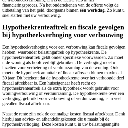
financieringsproces. Na het ondertekenen van de offerte volgt de
uitbetaling van het geld, doorgaans binnen
één werkdag
. Zo kunt u
snel starten met uw verbouwing.
Hypotheekrenteaftrek en fiscale gevolgen
bij hypotheekverhoging voor verbouwing
Een hypotheekverhoging voor een verbouwing kan fiscale gevolgen
hebben, waaronder belastingaftrek op hypotheekrente. De
hypotheekrenteaftrek geldt onder specifieke voorwaarden. Zo moet
u de woning als hoofdverblijf gebruiken. De verhoging moet u
inzetten voor verbetering of verduurzaming van de woning. Ook
moet u de hypotheek annuïtair of lineair aflossen binnen maximaal
30 jaar. Dit betekent dat de hypotheekrente over het verhoogde deel
fiscaal aftrekbaar is. Een huiseigenaar heeft recht op
hypotheekrenteaftrek als de extra hypotheek wordt gebruikt voor
woningverbouwing of verduurzaming. De hypotheekrente over een
verhoging, gebruikt voor verbouwing of verduurzaming, is in veel
gevallen fiscaal aftrekbaar.
Naast de rente zijn ook de eenmalige kosten fiscaal aftrekbaar. Denk
hierbij aan advies- en afhandelingskosten die u maakt bij de
hypotheekverhoging. Deze kosten kunt u in uw belastingaangifte