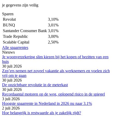
je gegevens zijn veilig
Sparen
Revolut
3,10%
BUNQ
3,01%
Santander Consumer Bank
3,01%
Trade Republic
3,00%
Scalable Capital
2,50%
Alle spaarrentes
Nieuws
Je woonverzekering slim kiezen bij het kopen of bezitten van een
huis
30 juli 2026
Zzp’ers nemen net zoveel vakantie als werknemers en voelen zich
vrij om te gaan
30 juli 2026
De onzichtbare revolutie in de meterkast
30 juli 2026
Recordaantal motoren op de weg, oplopend risico in de spiegel
3 juli 2026
Hoogste spaarrente in Nederland in 2026 nu naar 3.1%
2 juli 2026
Hoe belangrijk is restwaarde als je zakelijk rijdt?