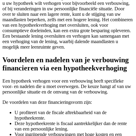
u uw hypotheek wilt verhogen voor bijvoorbeeld een verbouwing,
of bij veranderingen in uw persoonlijke financiële situatie. Door
over te sluiten naar een lagere rente, kunt u de stijging van uw
maandlasten beperken, zelfs met een hogere lening. Het combineren
van een hypotheekverhoging met oversluiten, ook voor
consumptieve doeleinden, kan een extra grote besparing opleveren.
Een bestaande lening oversluiten en verhogen kan samengaan met
een verhoging van de lening, waarbij dalende maandlasten u
mogelijk meer leenruimte geven.
Voordelen en nadelen van je verbouwing
financieren via een hypotheekverhoging
Een hypotheek verhogen voor een verbouwing heeft specifieke
voor- en nadelen die u moet overwegen. De keuze hangt af van uw
persoonlijke situatie en de omvang van de verbouwing.
De voordelen van deze financieringsvorm zijn:
U profiteert van de fiscale aftrekbaarheid van de
hypotheekrente.
Deze hypotheekrente is fiscaal aantrekkelijker dan de rente
van een persoonlijke lening.
Voor ingrijpende verbouwingen met hoge kosten en een