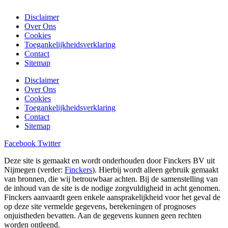
Disclaimer
Over Ons
Cookies
Toegankelijkheidsverklaring
Contact
Sitemap
Disclaimer
Over Ons
Cookies
Toegankelijkheidsverklaring
Contact
Sitemap
Facebook
Twitter
Deze site is gemaakt en wordt onderhouden door Finckers BV uit
Nijmegen (verder:
Finckers
). Hierbij wordt alleen gebruik gemaakt
van bronnen, die wij betrouwbaar achten. Bij de samenstelling van
de inhoud van de site is de nodige zorgvuldigheid in acht genomen.
Finckers aanvaardt geen enkele aansprakelijkheid voor het geval de
op deze site vermelde gegevens, berekeningen of prognoses
onjuistheden bevatten. Aan de gegevens kunnen geen rechten
worden ontleend.