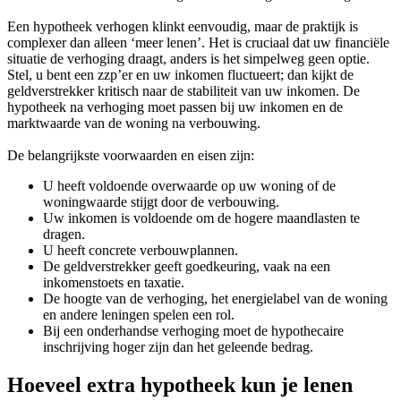
Een hypotheek verhogen klinkt eenvoudig, maar de praktijk is
complexer dan alleen ‘meer lenen’. Het is cruciaal dat uw financiële
situatie de verhoging draagt, anders is het simpelweg geen optie.
Stel, u bent een zzp’er en uw inkomen fluctueert; dan kijkt de
geldverstrekker kritisch naar de stabiliteit van uw inkomen. De
hypotheek na verhoging moet passen bij uw inkomen en de
marktwaarde van de woning na verbouwing.
De belangrijkste voorwaarden en eisen zijn:
U heeft voldoende overwaarde op uw woning of de
woningwaarde stijgt door de verbouwing.
Uw inkomen is voldoende om de hogere maandlasten te
dragen.
U heeft concrete verbouwplannen.
De geldverstrekker geeft goedkeuring, vaak na een
inkomenstoets en taxatie.
De hoogte van de verhoging, het energielabel van de woning
en andere leningen spelen een rol.
Bij een onderhandse verhoging moet de hypothecaire
inschrijving hoger zijn dan het geleende bedrag.
Hoeveel extra hypotheek kun je lenen