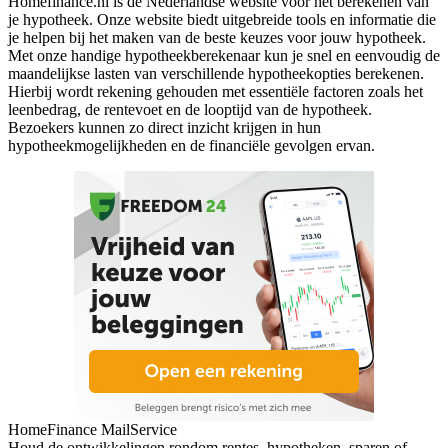
Homefinance.nl is dé Nederlandse website voor het berekenen van
je hypotheek. Onze website biedt uitgebreide tools en informatie die
je helpen bij het maken van de beste keuzes voor jouw hypotheek.
Met onze handige hypotheekberekenaar kun je snel en eenvoudig de
maandelijkse lasten van verschillende hypotheekopties berekenen.
Hierbij wordt rekening gehouden met essentiële factoren zoals het
leenbedrag, de rentevoet en de looptijd van de hypotheek.
Bezoekers kunnen zo direct inzicht krijgen in hun
hypotheekmogelijkheden en de financiële gevolgen ervan.
HomeFinance MailService
Houd de ontwikkelingen rondom rentes, hypotheken, sparen of