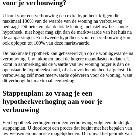
voor je verbouwing?
U kunt voor een verbouwing een extra hypotheek krijgen die
maximaal 100% van de waarde van de woning na verbouwing
bedraagt. Dit betekent dat de totale lening, inclusief uw bestaande
hypotheek, niet hoger mag zijn dan de marktwaarde van het huis na
de aanpassingen. Een tweede hypotheek voor een verbouwing kan
ook oplopen tot 100% van deze marktwaarde.
De maximale hypotheek kan gebaseerd zijn op de woningwaarde na
verbouwing. Uw inkomen moet de hogere maandlasten toelaten. U
komt in aanmerking als de waarde van uw woning hoger is dan de
openstaande hypotheekschuld, of als u voldoende heeft afgelost. De
verbouwing zelf moet meerwaarde opleveren voor de woning, want
dit verhoogt het maximaal leenbedrag.
Stappenplan: zo vraag je een
hypotheekverhoging aan voor je
verbouwing
Een hypotheek verhogen voor een verbouwing volgt een duidelijk
stappenplan. U doorloopt een proces dat begint met het bepalen van
uw wensen en financiële mogelijkheden. Dit omvat het gebruik van