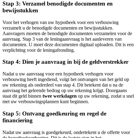
Stap 3: Verzamel benodigde documenten en
bewijsstukken
Voor het verhogen van uw hypotheek voor een verbouwing
verzamelt u de benodigde documenten en bewijsstukken.
Aanvragers moeten de benodigde documenten verzamelen voor de
aanvraag. Stap 3 van de leningaanvraag is het aanleveren van
documenten. U moet deze documenten digitaal uploaden. Dit is een
verplichting voor de leningafronding.
Stap 4: Dien je aanvraag in bij de geldverstrekker
Nadat u uw aanvraag voor een hypotheek verhogen voor
verbouwing heeft ingediend, volgt het ontvangen van het geld op
uw rekening als onderdeel van stap 4. Dit betekent dat u na de
aanvraag het geleende bedrag op uw rekening krijgt. Doorgaans
staat dit geld binnen
twee werkdagen
op uw rekening, zodat u snel
met uw verbouwingsplannen kunt beginnen.
Stap 5: Ontvang goedkeuring en regel de
financiering
Nadat uw aanvraag is goedgekeurd, ondertekent u de offerte voor
de hypotheekverhoging. Dit is de laatste stap in het