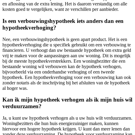
en aflossing van de extra lening. Het is daarom verstandig om alle
kosten goed te vergelijken, want ze verschillen per aanbieder.
Is een verbouwingshypotheek iets anders dan een
hypotheekverhoging?
Nee, een verbouwingshypotheek is geen apart product. Het is een
hypotheekverhoging die u specifiek gebruikt om een verbouwing te
financieren. U verhoogt dan uw bestaande hypotheek om extra geld
vrij te maken voor de aanpassingen aan uw woning. Dit is mogelijk
bij de meeste hypotheekverstrekkers. Een woningbezitter die een
bestaande woning wil verbouwen kan de hypotheek verhogen,
bijvoorbeeld via een onderhandse verhoging of een tweede
hypotheek. Een hypotheekverhoging voor een verbouwing kan ook
zonder notaris als de inschrijving bij het afsluiten van de hypotheek
al hoger was.
Kan ik mijn hypotheek verhogen als ik mijn huis wil
verduurzamen?
Ja, u kunt uw hypotheek verhogen als u uw huis wilt verduurzamen.
Woningbezitters die hun huis energiezuiniger maken, kunnen
hiervoor een hogere hypotheek krijgen. U kunt dan meer lenen dan
zonder deze verduurzaming. De hypotheek voor verduurzaming kan