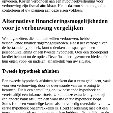
opvoeren. Kosten verbonden aan een hypotheekverhoging voor
verbouwing zijn fiscaal aftrekbaar. Het is daarom slim om goed te
controleren of uw plannen aan deze eisen voldoen.
Alternatieve financieringsmogelijkheden
voor je verbouwing vergelijken
Woningbezitters die hun huis willen verbouwen, hebben
verschillende financieringsmogelijkheden. Naast het verhogen van
de bestaande hypotheek, kunt u denken aan spaargeld, een
persoonlijke lening of een tweede hypotheek. Ook een doorlopend
krediet behoort tot de opties. Deze financieringsvormen bieden elk
hun eigen voor- en nadelen, afhankelijk van uw situatie.
Tweede hypotheek afsluiten
Een tweede hypotheek afsluiten betekent dat u extra geld leent, vaak
voor een verbouwing, door de overwaarde van uw woning te
benutten. Dit is een aanvulling op uw bestaande hypotheek en
vereist altijd een inkomenstoets. U kunt deze extra lening ook bij
een andere bank afsluiten dan waar uw eerste hypotheek loopt.
Soms is dit een voordelige keuze als het volledig oversluiten van uw
eerste hypotheek onaantrekkelijk is. Houd er rekening mee dat een
tweede hypotheek een hogere rente kan hebben, afhankelijk van de