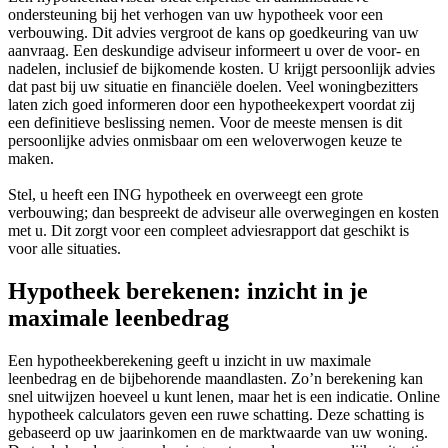
ondersteuning bij het verhogen van uw hypotheek voor een
verbouwing. Dit advies vergroot de kans op goedkeuring van uw
aanvraag. Een deskundige adviseur informeert u over de voor- en
nadelen, inclusief de bijkomende kosten. U krijgt persoonlijk advies
dat past bij uw situatie en financiële doelen. Veel woningbezitters
laten zich goed informeren door een hypotheekexpert voordat zij
een definitieve beslissing nemen. Voor de meeste mensen is dit
persoonlijke advies onmisbaar om een weloverwogen keuze te
maken.
Stel, u heeft een ING hypotheek en overweegt een grote
verbouwing; dan bespreekt de adviseur alle overwegingen en kosten
met u. Dit zorgt voor een compleet adviesrapport dat geschikt is
voor alle situaties.
Hypotheek berekenen: inzicht in je
maximale leenbedrag
Een hypotheekberekening geeft u inzicht in uw maximale
leenbedrag en de bijbehorende maandlasten. Zo’n berekening kan
snel uitwijzen hoeveel u kunt lenen, maar het is een indicatie. Online
hypotheek calculators geven een ruwe schatting. Deze schatting is
gebaseerd op uw jaarinkomen en de marktwaarde van uw woning.