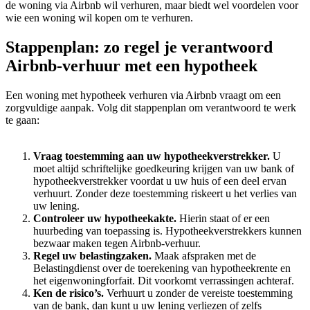
de woning via Airbnb wil verhuren, maar biedt wel voordelen voor
wie een woning wil kopen om te verhuren.
Stappenplan: zo regel je verantwoord
Airbnb-verhuur met een hypotheek
Een woning met hypotheek verhuren via Airbnb vraagt om een
zorgvuldige aanpak. Volg dit stappenplan om verantwoord te werk
te gaan:
Vraag toestemming aan uw hypotheekverstrekker.
U
moet altijd schriftelijke goedkeuring krijgen van uw bank of
hypotheekverstrekker voordat u uw huis of een deel ervan
verhuurt. Zonder deze toestemming riskeert u het verlies van
uw lening.
Controleer uw hypotheekakte.
Hierin staat of er een
huurbeding van toepassing is. Hypotheekverstrekkers kunnen
bezwaar maken tegen Airbnb-verhuur.
Regel uw belastingzaken.
Maak afspraken met de
Belastingdienst over de toerekening van hypotheekrente en
het eigenwoningforfait. Dit voorkomt verrassingen achteraf.
Ken de risico’s.
Verhuurt u zonder de vereiste toestemming
van de bank, dan kunt u uw lening verliezen of zelfs