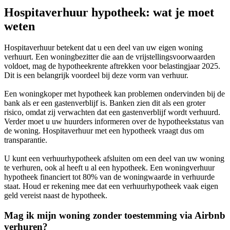
Hospitaverhuur hypotheek: wat je moet
weten
Hospitaverhuur betekent dat u een deel van uw eigen woning
verhuurt. Een woningbezitter die aan de vrijstellingsvoorwaarden
voldoet, mag de hypotheekrente aftrekken voor belastingjaar 2025.
Dit is een belangrijk voordeel bij deze vorm van verhuur.
Een woningkoper met hypotheek kan problemen ondervinden bij de
bank als er een gastenverblijf is. Banken zien dit als een groter
risico, omdat zij verwachten dat een gastenverblijf wordt verhuurd.
Verder moet u uw huurders informeren over de hypotheekstatus van
de woning. Hospitaverhuur met een hypotheek vraagt dus om
transparantie.
U kunt een verhuurhypotheek afsluiten om een deel van uw woning
te verhuren, ook al heeft u al een hypotheek. Een woningverhuur
hypotheek financiert tot 80% van de woningwaarde in verhuurde
staat. Houd er rekening mee dat een verhuurhypotheek vaak eigen
geld vereist naast de hypotheek.
Mag ik mijn woning zonder toestemming via Airbnb
verhuren?