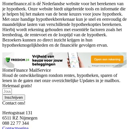
Homefinance.nl is dé Nederlandse website voor het berekenen van
je hypotheek. Onze website biedt uitgebreide tools en informatie die
je helpen bij het maken van de beste keuzes voor jouw hypotheek.
Met onze handige hypotheekberekenaar kun je snel en eenvoudig de
maandelijkse lasten van verschillende hypotheekopties berekenen.
Hierbij wordt rekening gehouden met essentiële factoren zoals het
leenbedrag, de rentevoet en de looptijd van de hypotheek.
Bezoekers kunnen zo direct inzicht krijgen in hun
hypotheekmogelijkheden en de financiële gevolgen ervan.
HomeFinance MailService
Houd de ontwikkelingen rondom rentes, hypotheken, sparen of
lenen in de gaten met onze overzichtelijke Updates in je mailbox.
Helemaal gratis!
Inschrijven
Contact ons!
Hertogstraat 131
6511 RZ Nijmegen
088 22 77 344
Contactpagina