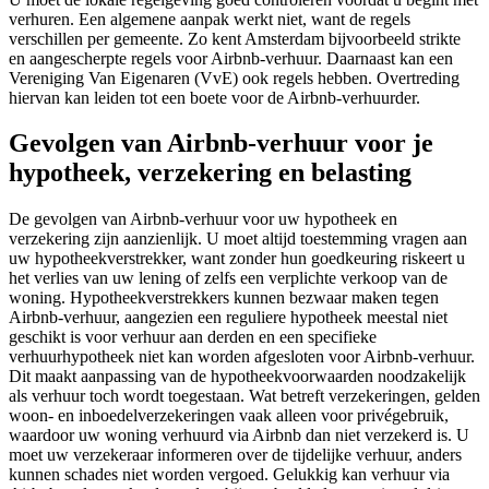
verhuren. Een algemene aanpak werkt niet, want de regels
verschillen per gemeente. Zo kent Amsterdam bijvoorbeeld strikte
en aangescherpte regels voor Airbnb-verhuur. Daarnaast kan een
Vereniging Van Eigenaren (VvE) ook regels hebben. Overtreding
hiervan kan leiden tot een boete voor de Airbnb-verhuurder.
Gevolgen van Airbnb-verhuur voor je
hypotheek, verzekering en belasting
De gevolgen van Airbnb-verhuur voor uw hypotheek en
verzekering zijn aanzienlijk. U moet altijd toestemming vragen aan
uw hypotheekverstrekker, want zonder hun goedkeuring riskeert u
het verlies van uw lening of zelfs een verplichte verkoop van de
woning. Hypotheekverstrekkers kunnen bezwaar maken tegen
Airbnb-verhuur, aangezien een reguliere hypotheek meestal niet
geschikt is voor verhuur aan derden en een specifieke
verhuurhypotheek niet kan worden afgesloten voor Airbnb-verhuur.
Dit maakt aanpassing van de hypotheekvoorwaarden noodzakelijk
als verhuur toch wordt toegestaan. Wat betreft verzekeringen, gelden
woon- en inboedelverzekeringen vaak alleen voor privégebruik,
waardoor uw woning verhuurd via Airbnb dan niet verzekerd is. U
moet uw verzekeraar informeren over de tijdelijke verhuur, anders
kunnen schades niet worden vergoed. Gelukkig kan verhuur via