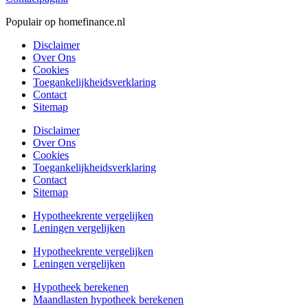
Populair op homefinance.nl
Disclaimer
Over Ons
Cookies
Toegankelijkheidsverklaring
Contact
Sitemap
Disclaimer
Over Ons
Cookies
Toegankelijkheidsverklaring
Contact
Sitemap
Hypotheekrente vergelijken
Leningen vergelijken
Hypotheekrente vergelijken
Leningen vergelijken
Hypotheek berekenen
Maandlasten hypotheek berekenen