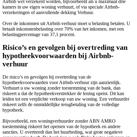
Airbnb wel verzekerd worden, bijvoorbeeld als u maximaal drie
kamers in uw eigen woning verhuurt, of via speciale Airbnb-
verzekeringen of aanvullende dekking Verhuur.
Over de inkomsten uit Airbnb-verhuur moet u belasting betalen. U
betaalt inkomstenbelasting over 70% van het inkomen, met een
belastingpercentage van 37,1 procent.
Risico’s en gevolgen bij overtreding van
hypotheekvoorwaarden bij Airbnb-
verhuur
De risico’s en gevolgen bij overtreding van de
hypotheekvoorwaarden voor Airbnb-verhuur zijn aanzienlijk.
Verhuurt u uw woning zonder toestemming van de bank, dan
riskeert u dat de hypotheekverstrekker de lening opeist. Dit kan
leiden tot een verplichte verkoop van uw woning. Een verhuurder
riskeert zelfs de onmiddellijke terugbetaling van de volledige
hypotheek.
Bijvoorbeeld, een woningverhuurder zonder ABN AMRO
toestemming riskeert het opeisen van de hypotheek en andere
sancties. U overtreedt dan het huurbeding, wat grote negatieve