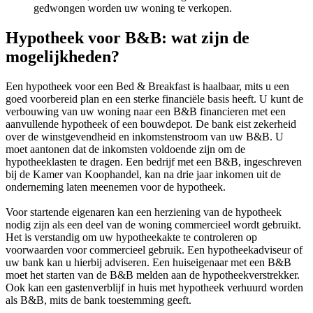
gedwongen worden uw woning te verkopen.
Hypotheek voor B&B: wat zijn de
mogelijkheden?
Een hypotheek voor een Bed & Breakfast is haalbaar, mits u een
goed voorbereid plan en een sterke financiële basis heeft. U kunt de
verbouwing van uw woning naar een B&B financieren met een
aanvullende hypotheek of een bouwdepot. De bank eist zekerheid
over de winstgevendheid en inkomstenstroom van uw B&B. U
moet aantonen dat de inkomsten voldoende zijn om de
hypotheeklasten te dragen. Een bedrijf met een B&B, ingeschreven
bij de Kamer van Koophandel, kan na drie jaar inkomen uit de
onderneming laten meenemen voor de hypotheek.
Voor startende eigenaren kan een herziening van de hypotheek
nodig zijn als een deel van de woning commercieel wordt gebruikt.
Het is verstandig om uw hypotheekakte te controleren op
voorwaarden voor commercieel gebruik. Een hypotheekadviseur of
uw bank kan u hierbij adviseren. Een huiseigenaar met een B&B
moet het starten van de B&B melden aan de hypotheekverstrekker.
Ook kan een gastenverblijf in huis met hypotheek verhuurd worden
als B&B, mits de bank toestemming geeft.