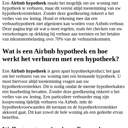
Een
Airbnb hypotheek
maakt het mogelijk om uw woning met
hypotheek te verhuren, maar dit vereist altijd toestemming van uw
hypotheekverstrekker. Zonder deze goedkeuring riskeert u het
verlies van uw lening. Houd er rekening mee dat een
verhuurhypotheek niet afgesloten kan worden voor Airbnb-verhuur.
Deze pagina legt uit wat u moet regelen, zoals het checken van uw
verzekeringen op dekking bij verhuur aan toeristen en het betalen
van inkomstenbelasting over 70% van de verhuurinkomsten.
Wat is een Airbnb hypotheek en hoe
werkt het verhuren met een hypotheek?
Een
Airbnb hypotheek
is geen apart hypotheekproduct; het gaat
om het verhuren van uw woning met een bestaande hypotheek. U
moet hiervoor altijd toestemming vragen aan uw
hypotheekverstrekker. Dit is nodig omdat de meeste hypotheekaktes
een huurbeding bevatten. Zonder deze goedkeuring riskeert u het
verlies van uw lening. Een particuliere verhuurder mag zijn
koopwoning tijdelijk verhuren via Airbnb, mits de
hypotheekvoorwaarden dit toestaan en de hypotheekverstrekker
akkoord gaat. Dit kan zowel de hele woning als een gedeelte ervan
betreffen.