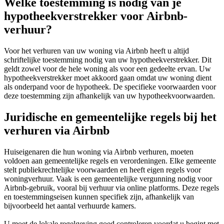
Welke toestemming is nodig van je
hypotheekverstrekker voor Airbnb-
verhuur?
Voor het verhuren van uw woning via Airbnb heeft u altijd
schriftelijke toestemming nodig van uw hypotheekverstrekker. Dit
geldt zowel voor de hele woning als voor een gedeelte ervan. Uw
hypotheekverstrekker moet akkoord gaan omdat uw woning dient
als onderpand voor de hypotheek. De specifieke voorwaarden voor
deze toestemming zijn afhankelijk van uw hypotheekvoorwaarden.
Juridische en gemeentelijke regels bij het
verhuren via Airbnb
Huiseigenaren die hun woning via Airbnb verhuren, moeten
voldoen aan gemeentelijke regels en verordeningen. Elke gemeente
stelt publiekrechtelijke voorwaarden en heeft eigen regels voor
woningverhuur. Vaak is een gemeentelijke vergunning nodig voor
Airbnb-gebruik, vooral bij verhuur via online platforms. Deze regels
en toestemmingseisen kunnen specifiek zijn, afhankelijk van
bijvoorbeeld het aantal verhuurde kamers.
U moet de lokale regelgeving goed controleren voordat u begint met