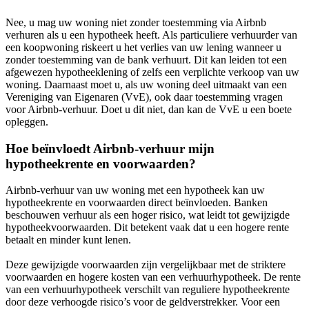
Nee, u mag uw woning niet zonder toestemming via Airbnb
verhuren als u een hypotheek heeft. Als particuliere verhuurder van
een koopwoning riskeert u het verlies van uw lening wanneer u
zonder toestemming van de bank verhuurt. Dit kan leiden tot een
afgewezen hypotheeklening of zelfs een verplichte verkoop van uw
woning. Daarnaast moet u, als uw woning deel uitmaakt van een
Vereniging van Eigenaren (VvE), ook daar toestemming vragen
voor Airbnb-verhuur. Doet u dit niet, dan kan de VvE u een boete
opleggen.
Hoe beïnvloedt Airbnb-verhuur mijn
hypotheekrente en voorwaarden?
Airbnb-verhuur van uw woning met een hypotheek kan uw
hypotheekrente en voorwaarden direct beïnvloeden. Banken
beschouwen verhuur als een hoger risico, wat leidt tot gewijzigde
hypotheekvoorwaarden. Dit betekent vaak dat u een hogere rente
betaalt en minder kunt lenen.
Deze gewijzigde voorwaarden zijn vergelijkbaar met de striktere
voorwaarden en hogere kosten van een verhuurhypotheek. De rente
van een verhuurhypotheek verschilt van reguliere hypotheekrente
door deze verhoogde risico’s voor de geldverstrekker. Voor een