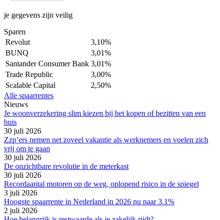
je gegevens zijn veilig
Sparen
Revolut
3,10%
BUNQ
3,01%
Santander Consumer Bank
3,01%
Trade Republic
3,00%
Scalable Capital
2,50%
Alle spaarrentes
Nieuws
Je woonverzekering slim kiezen bij het kopen of bezitten van een
huis
30 juli 2026
Zzp’ers nemen net zoveel vakantie als werknemers en voelen zich
vrij om te gaan
30 juli 2026
De onzichtbare revolutie in de meterkast
30 juli 2026
Recordaantal motoren op de weg, oplopend risico in de spiegel
3 juli 2026
Hoogste spaarrente in Nederland in 2026 nu naar 3.1%
2 juli 2026
Hoe belangrijk is restwaarde als je zakelijk rijdt?