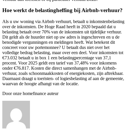
Hoe werkt de belastingheffing bij Airbnb-verhuur?
Als u uw woning via Airbnb verhuurt, betaalt u inkomstenbelasting
over de inkomsten. De Hoge Raad heeft in 2020 bepaald dat u
belasting betaalt over 70% van de inkomsten uit tijdelijke verhuur.
Dit geldt als de huurder niet op uw adres is ingeschreven en u de
benodigde vergunningen en meldingen heeft. Wat betekent dit
concreet voor uw portemonnee? U betaalt dus niet over het
volledige bedrag belasting, maar over een deel. Voor inkomsten tot
€73.032 betaalt u in box 1 een belastingpercentage van 37,1
procent. Voor 2025 geldt een tarief van 37,48% voor inkomens
onder €76.817. Kosten die direct samenhangen met de Airbnb-
verhuur, zoals schoonmaakkosten of energiekosten, zijn aftrekbaar.
Daarnaast draagt u toeristen- of logiesbelasting af aan de gemeente,
waarvan de hoogte afhangt van de locatie.
Door onze homefinance auteur