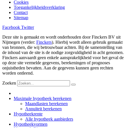
Cookies
Toegankelijkheidsverklaring
Contact
Sitemap
Facebook
Twitter
Deze site is gemaakt en wordt onderhouden door Finckers BV uit
Nijmegen (verder:
Finckers
). Hierbij wordt alleen gebruik gemaakt
van bronnen, die wij betrouwbaar achten. Bij de samenstelling van
de inhoud van de site is de nodige zorgvuldigheid in acht genomen.
Finckers aanvaardt geen enkele aansprakelijkheid voor het geval de
op deze site vermelde gegevens, berekeningen of prognoses
onjuistheden bevatten. Aan de gegevens kunnen geen rechten
worden ontleend.
Zoeken
Maximale hypotheek berekenen
Maandlasten berekenen
Annuïteit berekenen
Hypotheekrente
Alle hypotheek aanbieders
Hypotheekvormen