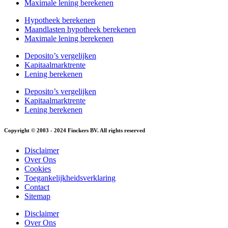
Maximale lening berekenen
Hypotheek berekenen
Maandlasten hypotheek berekenen
Maximale lening berekenen
Deposito’s vergelijken
Kapitaalmarktrente
Lening berekenen
Deposito’s vergelijken
Kapitaalmarktrente
Lening berekenen
Copyright © 2003 - 2024 Finckers BV. All rights reserved
Disclaimer
Over Ons
Cookies
Toegankelijkheidsverklaring
Contact
Sitemap
Disclaimer
Over Ons