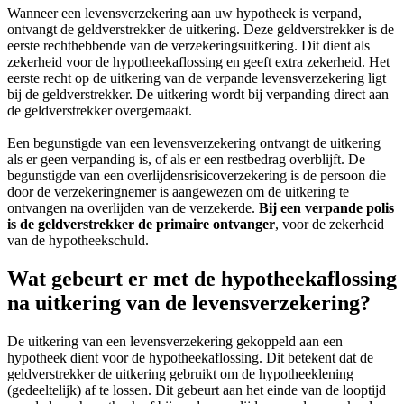
Wanneer een levensverzekering aan uw hypotheek is verpand,
ontvangt de geldverstrekker de uitkering. Deze geldverstrekker is de
eerste rechthebbende van de verzekeringsuitkering. Dit dient als
zekerheid voor de hypotheekaflossing en geeft extra zekerheid. Het
eerste recht op de uitkering van de verpande levensverzekering ligt
bij de geldverstrekker. De uitkering wordt bij verpanding direct aan
de geldverstrekker overgemaakt.
Een begunstigde van een levensverzekering ontvangt de uitkering
als er geen verpanding is, of als er een restbedrag overblijft. De
begunstigde van een overlijdensrisicoverzekering is de persoon die
door de verzekeringnemer is aangewezen om de uitkering te
ontvangen na overlijden van de verzekerde.
Bij een verpande polis
is de geldverstrekker de primaire ontvanger
, voor de zekerheid
van de hypotheekschuld.
Wat gebeurt er met de hypotheekaflossing
na uitkering van de levensverzekering?
De uitkering van een levensverzekering gekoppeld aan een
hypotheek dient voor de hypotheekaflossing. Dit betekent dat de
geldverstrekker de uitkering gebruikt om de hypotheeklening
(gedeeltelijk) af te lossen. Dit gebeurt aan het einde van de looptijd