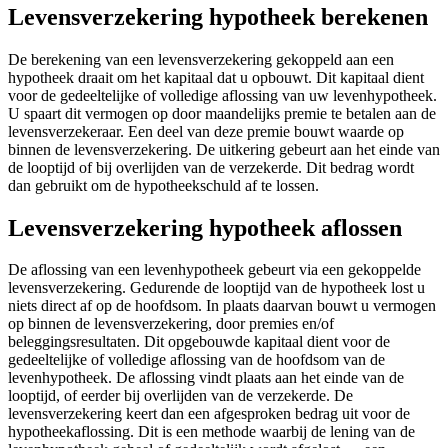
Levensverzekering hypotheek berekenen
De berekening van een levensverzekering gekoppeld aan een
hypotheek draait om het kapitaal dat u opbouwt. Dit kapitaal dient
voor de gedeeltelijke of volledige aflossing van uw levenhypotheek.
U spaart dit vermogen op door maandelijks premie te betalen aan de
levensverzekeraar. Een deel van deze premie bouwt waarde op
binnen de levensverzekering. De uitkering gebeurt aan het einde van
de looptijd of bij overlijden van de verzekerde. Dit bedrag wordt
dan gebruikt om de hypotheekschuld af te lossen.
Levensverzekering hypotheek aflossen
De aflossing van een levenhypotheek gebeurt via een gekoppelde
levensverzekering. Gedurende de looptijd van de hypotheek lost u
niets direct af op de hoofdsom. In plaats daarvan bouwt u vermogen
op binnen de levensverzekering, door premies en/of
beleggingsresultaten. Dit opgebouwde kapitaal dient voor de
gedeeltelijke of volledige aflossing van de hoofdsom van de
levenhypotheek. De aflossing vindt plaats aan het einde van de
looptijd, of eerder bij overlijden van de verzekerde. De
levensverzekering keert dan een afgesproken bedrag uit voor de
hypotheekaflossing. Dit is een methode waarbij de lening van de