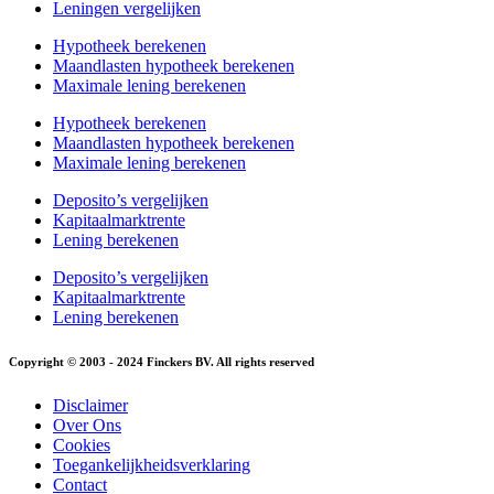
Leningen vergelijken
Hypotheek berekenen
Maandlasten hypotheek berekenen
Maximale lening berekenen
Hypotheek berekenen
Maandlasten hypotheek berekenen
Maximale lening berekenen
Deposito’s vergelijken
Kapitaalmarktrente
Lening berekenen
Deposito’s vergelijken
Kapitaalmarktrente
Lening berekenen
Copyright © 2003 - 2024 Finckers BV. All rights reserved
Disclaimer
Over Ons
Cookies
Toegankelijkheidsverklaring
Contact