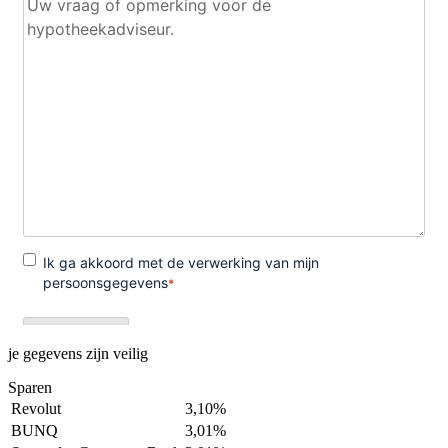
je gegevens zijn veilig
Sparen
Revolut
3,10%
BUNQ
3,01%