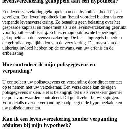
levensverzekering gekoppeld aan een hypotheek?
Een levensverzekering gekoppeld aan een hypotheek heeft fiscale
gevolgen. Een levenhypotheek kan fiscaal voordeel bieden via een
verpande levensverzekering. Zo betaalt u geen belasting over het
gespaarde kapitaal en rendement als u de levensverzekering gebruikt
voor hypotheekaflossing. Echter, er zijn ook fiscale beperkingen
gekoppeld aan de levensverzekering. De belastingregels beperken
de gebruiksmogelijkheden van de verzekering. Daarnaast kan de
uitkering invloed hebben op de omvang van uw erfenis en de
erfbelasting.
Hoe controleer ik mijn polisgegevens en
verpanding?
U controleert uw polisgegevens en verpanding door direct contact
op te nemen met uw verzekeraar. Een verzekerde kan de eigen
polisgegevens inzien. Het is belangrijk dat u als verzekeringnemer
de polisvoorwaarden controleert. Dit geldt zeker bij wijzigingen.
Voor details over de verpanding raadpleegt u de hypotheekakte en
uw polisdocumenten.
Kan ik een levensverzekering zonder verpanding
afsluiten bij mijn hypotheek?