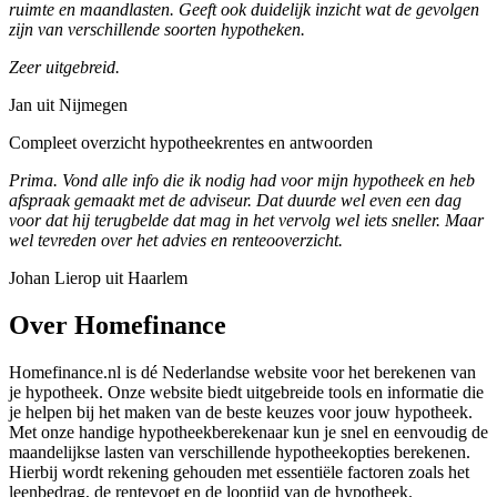
ruimte en maandlasten. Geeft ook duidelijk inzicht wat de gevolgen
zijn van verschillende soorten hypotheken.
Zeer uitgebreid.
Jan uit Nijmegen
Compleet overzicht hypotheekrentes en antwoorden
Prima. Vond alle info die ik nodig had voor mijn hypotheek en heb
afspraak gemaakt met de adviseur. Dat duurde wel even een dag
voor dat hij terugbelde dat mag in het vervolg wel iets sneller. Maar
wel tevreden over het advies en renteooverzicht.
Johan Lierop uit Haarlem
Over Homefinance
Homefinance.nl is dé Nederlandse website voor het berekenen van
je hypotheek. Onze website biedt uitgebreide tools en informatie die
je helpen bij het maken van de beste keuzes voor jouw hypotheek.
Met onze handige hypotheekberekenaar kun je snel en eenvoudig de
maandelijkse lasten van verschillende hypotheekopties berekenen.
Hierbij wordt rekening gehouden met essentiële factoren zoals het
leenbedrag, de rentevoet en de looptijd van de hypotheek.