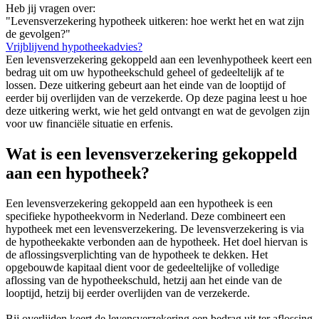
Heb jij vragen over:
"Levensverzekering hypotheek uitkeren: hoe werkt het en wat zijn
de gevolgen?"
Vrijblijvend hypotheekadvies?
Een levensverzekering gekoppeld aan een levenhypotheek keert een
bedrag uit om uw hypotheekschuld geheel of gedeeltelijk af te
lossen. Deze uitkering gebeurt aan het einde van de looptijd of
eerder bij overlijden van de verzekerde. Op deze pagina leest u hoe
deze uitkering werkt, wie het geld ontvangt en wat de gevolgen zijn
voor uw financiële situatie en erfenis.
Wat is een levensverzekering gekoppeld
aan een hypotheek?
Een levensverzekering gekoppeld aan een hypotheek is een
specifieke hypotheekvorm in Nederland. Deze combineert een
hypotheek met een levensverzekering. De levensverzekering is via
de hypotheekakte verbonden aan de hypotheek. Het doel hiervan is
de aflossingsverplichting van de hypotheek te dekken. Het
opgebouwde kapitaal dient voor de gedeeltelijke of volledige
aflossing van de hypotheekschuld, hetzij aan het einde van de
looptijd, hetzij bij eerder overlijden van de verzekerde.
Bij overlijden keert de levensverzekering een bedrag uit ter aflossing