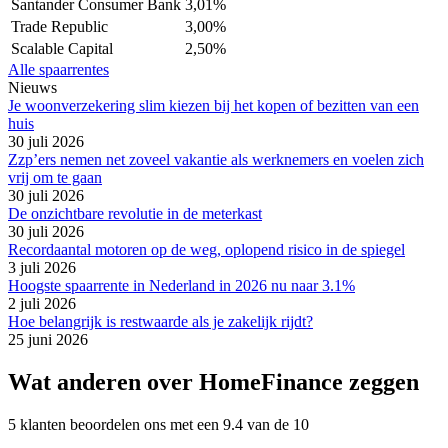
Santander Consumer Bank
3,01%
Trade Republic
3,00%
Scalable Capital
2,50%
Alle spaarrentes
Nieuws
Je woonverzekering slim kiezen bij het kopen of bezitten van een
huis
30 juli 2026
Zzp’ers nemen net zoveel vakantie als werknemers en voelen zich
vrij om te gaan
30 juli 2026
De onzichtbare revolutie in de meterkast
30 juli 2026
Recordaantal motoren op de weg, oplopend risico in de spiegel
3 juli 2026
Hoogste spaarrente in Nederland in 2026 nu naar 3.1%
2 juli 2026
Hoe belangrijk is restwaarde als je zakelijk rijdt?
25 juni 2026
Wat anderen over HomeFinance zeggen
5 klanten beoordelen ons met een 9.4 van de 10