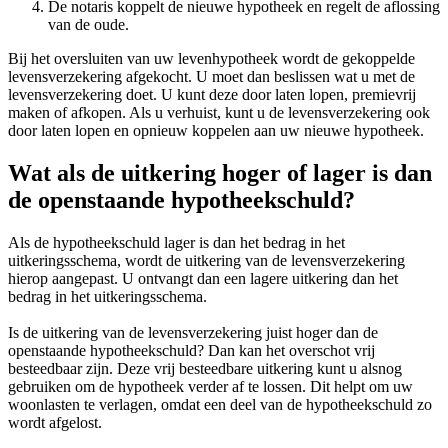
De notaris koppelt de nieuwe hypotheek en regelt de aflossing
van de oude.
Bij het oversluiten van uw levenhypotheek wordt de gekoppelde
levensverzekering afgekocht. U moet dan beslissen wat u met de
levensverzekering doet. U kunt deze door laten lopen, premievrij
maken of afkopen. Als u verhuist, kunt u de levensverzekering ook
door laten lopen en opnieuw koppelen aan uw nieuwe hypotheek.
Wat als de uitkering hoger of lager is dan
de openstaande hypotheekschuld?
Als de hypotheekschuld lager is dan het bedrag in het
uitkeringsschema, wordt de uitkering van de levensverzekering
hierop aangepast. U ontvangt dan een lagere uitkering dan het
bedrag in het uitkeringsschema.
Is de uitkering van de levensverzekering juist hoger dan de
openstaande hypotheekschuld? Dan kan het overschot vrij
besteedbaar zijn. Deze vrij besteedbare uitkering kunt u alsnog
gebruiken om de hypotheek verder af te lossen. Dit helpt om uw
woonlasten te verlagen, omdat een deel van de hypotheekschuld zo
wordt afgelost.