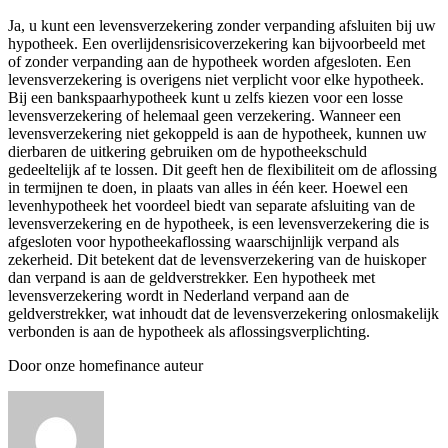
Ja, u kunt een levensverzekering zonder verpanding afsluiten bij uw
hypotheek. Een overlijdensrisicoverzekering kan bijvoorbeeld met
of zonder verpanding aan de hypotheek worden afgesloten. Een
levensverzekering is overigens niet verplicht voor elke hypotheek.
Bij een bankspaarhypotheek kunt u zelfs kiezen voor een losse
levensverzekering of helemaal geen verzekering. Wanneer een
levensverzekering niet gekoppeld is aan de hypotheek, kunnen uw
dierbaren de uitkering gebruiken om de hypotheekschuld
gedeeltelijk af te lossen. Dit geeft hen de flexibiliteit om de aflossing
in termijnen te doen, in plaats van alles in één keer. Hoewel een
levenhypotheek het voordeel biedt van separate afsluiting van de
levensverzekering en de hypotheek, is een levensverzekering die is
afgesloten voor hypotheekaflossing waarschijnlijk verpand als
zekerheid. Dit betekent dat de levensverzekering van de huiskoper
dan verpand is aan de geldverstrekker. Een hypotheek met
levensverzekering wordt in Nederland verpand aan de
geldverstrekker, wat inhoudt dat de levensverzekering onlosmakelijk
verbonden is aan de hypotheek als aflossingsverplichting.
Door onze homefinance auteur