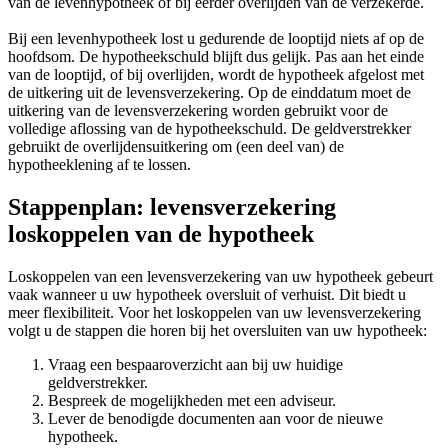
van de levenhypotheek of bij eerder overlijden van de verzekerde.
Bij een levenhypotheek lost u gedurende de looptijd niets af op de
hoofdsom. De hypotheekschuld blijft dus gelijk. Pas aan het einde
van de looptijd, of bij overlijden, wordt de hypotheek afgelost met
de uitkering uit de levensverzekering. Op de einddatum moet de
uitkering van de levensverzekering worden gebruikt voor de
volledige aflossing van de hypotheekschuld. De geldverstrekker
gebruikt de overlijdensuitkering om (een deel van) de
hypotheeklening af te lossen.
Stappenplan: levensverzekering
loskoppelen van de hypotheek
Loskoppelen van een levensverzekering van uw hypotheek gebeurt
vaak wanneer u uw hypotheek oversluit of verhuist. Dit biedt u
meer flexibiliteit. Voor het loskoppelen van uw levensverzekering
volgt u de stappen die horen bij het oversluiten van uw hypotheek:
Vraag een bespaaroverzicht aan bij uw huidige
geldverstrekker.
Bespreek de mogelijkheden met een adviseur.
Lever de benodigde documenten aan voor de nieuwe
hypotheek.