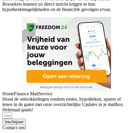
Bezoekers kunnen zo direct inzicht krijgen in hun
hypotheekmogelijkheden en de financiële gevolgen ervan.
HomeFinance MailService
Houd de ontwikkelingen rondom rentes, hypotheken, sparen of
lenen in de gaten met onze overzichtelijke Updates in je mailbox.
Helemaal gratis!
Inschrijven
Contact ons!