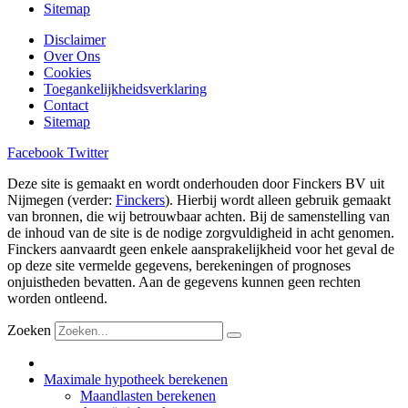
Sitemap
Disclaimer
Over Ons
Cookies
Toegankelijkheidsverklaring
Contact
Sitemap
Facebook
Twitter
Deze site is gemaakt en wordt onderhouden door Finckers BV uit
Nijmegen (verder:
Finckers
). Hierbij wordt alleen gebruik gemaakt
van bronnen, die wij betrouwbaar achten. Bij de samenstelling van
de inhoud van de site is de nodige zorgvuldigheid in acht genomen.
Finckers aanvaardt geen enkele aansprakelijkheid voor het geval de
op deze site vermelde gegevens, berekeningen of prognoses
onjuistheden bevatten. Aan de gegevens kunnen geen rechten
worden ontleend.
Zoeken
Maximale hypotheek berekenen
Maandlasten berekenen