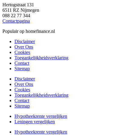
Hertogstraat 131
6511 RZ Nijmegen
088 22 77 344
Contactpagina
Populair op homefinance.nl
Disclaimer
Over Ons
Cookies
Toegankelijkheidsverklaring
Contact
Sitemap
Disclaimer
Over Ons
Cookies
Toegankelijkheidsverklaring
Contact
Sitemap
Hypotheekrente vergelijken
Leningen vergelijken
Hypotheekrente vergelijken