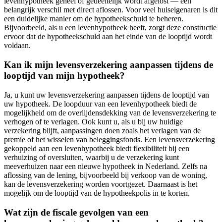
levenhypotheek geheel of gedeeltelijk wordt afgelost — een
belangrijk verschil met direct aflossen. Voor veel huiseigenaren is dit
een duidelijke manier om de hypotheekschuld te beheren.
Bijvoorbeeld, als u een levenhypotheek heeft, zorgt deze constructie
ervoor dat de hypotheekschuld aan het einde van de looptijd wordt
voldaan.
Kan ik mijn levensverzekering aanpassen tijdens de
looptijd van mijn hypotheek?
Ja, u kunt uw levensverzekering aanpassen tijdens de looptijd van
uw hypotheek. De loopduur van een levenhypotheek biedt de
mogelijkheid om de overlijdensdekking van de levensverzekering te
verhogen of te verlagen. Ook kunt u, als u bij uw huidige
verzekering blijft, aanpassingen doen zoals het verlagen van de
premie of het wisselen van beleggingsfonds. Een levensverzekering
gekoppeld aan een levenhypotheek biedt flexibiliteit bij een
verhuizing of oversluiten, waarbij u de verzekering kunt
meeverhuizen naar een nieuwe hypotheek in Nederland. Zelfs na
aflossing van de lening, bijvoorbeeld bij verkoop van de woning,
kan de levensverzekering worden voortgezet. Daarnaast is het
mogelijk om de looptijd van de hypotheekpolis in te korten.
Wat zijn de fiscale gevolgen van een