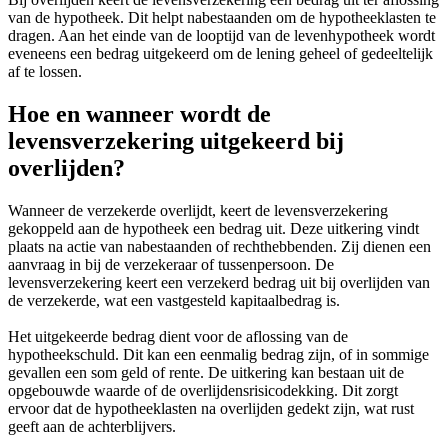
van de hypotheek. Dit helpt nabestaanden om de hypotheeklasten te
dragen. Aan het einde van de looptijd van de levenhypotheek wordt
eveneens een bedrag uitgekeerd om de lening geheel of gedeeltelijk
af te lossen.
Hoe en wanneer wordt de
levensverzekering uitgekeerd bij
overlijden?
Wanneer de verzekerde overlijdt, keert de levensverzekering
gekoppeld aan de hypotheek een bedrag uit. Deze uitkering vindt
plaats na actie van nabestaanden of rechthebbenden. Zij dienen een
aanvraag in bij de verzekeraar of tussenpersoon. De
levensverzekering keert een verzekerd bedrag uit bij overlijden van
de verzekerde, wat een vastgesteld kapitaalbedrag is.
Het uitgekeerde bedrag dient voor de aflossing van de
hypotheekschuld. Dit kan een eenmalig bedrag zijn, of in sommige
gevallen een som geld of rente. De uitkering kan bestaan uit de
opgebouwde waarde of de overlijdensrisicodekking. Dit zorgt
ervoor dat de hypotheeklasten na overlijden gedekt zijn, wat rust
geeft aan de achterblijvers.