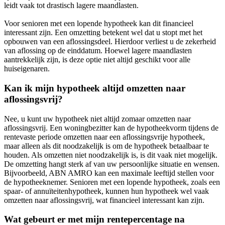
leidt vaak tot drastisch lagere maandlasten.
Voor senioren met een lopende hypotheek kan dit financieel
interessant zijn. Een omzetting betekent wel dat u stopt met het
opbouwen van een aflossingsdeel. Hierdoor verliest u de zekerheid
van aflossing op de einddatum. Hoewel lagere maandlasten
aantrekkelijk zijn, is deze optie niet altijd geschikt voor alle
huiseigenaren.
Kan ik mijn hypotheek altijd omzetten naar
aflossingsvrij?
Nee, u kunt uw hypotheek niet altijd zomaar omzetten naar
aflossingsvrij. Een woningbezitter kan de hypotheekvorm tijdens de
rentevaste periode omzetten naar een aflossingsvrije hypotheek,
maar alleen als dit noodzakelijk is om de hypotheek betaalbaar te
houden. Als omzetten niet noodzakelijk is, is dit vaak niet mogelijk.
De omzetting hangt sterk af van uw persoonlijke situatie en wensen.
Bijvoorbeeld, ABN AMRO kan een maximale leeftijd stellen voor
de hypotheeknemer. Senioren met een lopende hypotheek, zoals een
spaar- of annuïteitenhypotheek, kunnen hun hypotheek wel vaak
omzetten naar aflossingsvrij, wat financieel interessant kan zijn.
Wat gebeurt er met mijn rentepercentage na