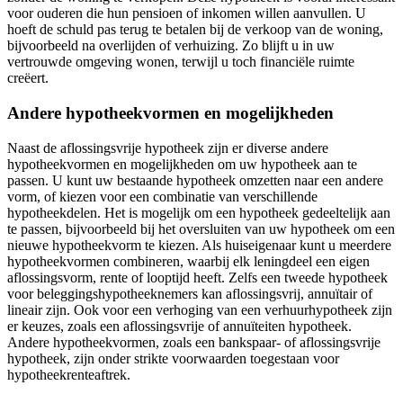
voor ouderen die hun pensioen of inkomen willen aanvullen. U
hoeft de schuld pas terug te betalen bij de verkoop van de woning,
bijvoorbeeld na overlijden of verhuizing. Zo blijft u in uw
vertrouwde omgeving wonen, terwijl u toch financiële ruimte
creëert.
Andere hypotheekvormen en mogelijkheden
Naast de aflossingsvrije hypotheek zijn er diverse andere
hypotheekvormen en mogelijkheden om uw hypotheek aan te
passen. U kunt uw bestaande hypotheek omzetten naar een andere
vorm, of kiezen voor een combinatie van verschillende
hypotheekdelen. Het is mogelijk om een hypotheek gedeeltelijk aan
te passen, bijvoorbeeld bij het oversluiten van uw hypotheek om een
nieuwe hypotheekvorm te kiezen. Als huiseigenaar kunt u meerdere
hypotheekvormen combineren, waarbij elk leningdeel een eigen
aflossingsvorm, rente of looptijd heeft. Zelfs een tweede hypotheek
voor beleggingshypotheeknemers kan aflossingsvrij, annuïtair of
lineair zijn. Ook voor een verhoging van een verhuurhypotheek zijn
er keuzes, zoals een aflossingsvrije of annuïteiten hypotheek.
Andere hypotheekvormen, zoals een bankspaar- of aflossingsvrije
hypotheek, zijn onder strikte voorwaarden toegestaan voor
hypotheekrenteaftrek.