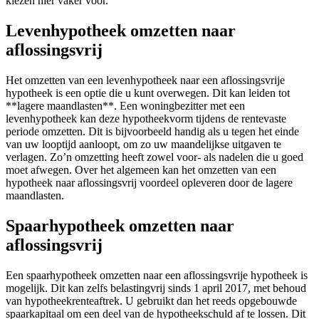
kiezen hier vaker voor.
Levenhypotheek omzetten naar
aflossingsvrij
Het omzetten van een levenhypotheek naar een aflossingsvrije
hypotheek is een optie die u kunt overwegen. Dit kan leiden tot
**lagere maandlasten**. Een woningbezitter met een
levenhypotheek kan deze hypotheekvorm tijdens de rentevaste
periode omzetten. Dit is bijvoorbeeld handig als u tegen het einde
van uw looptijd aanloopt, om zo uw maandelijkse uitgaven te
verlagen. Zo’n omzetting heeft zowel voor- als nadelen die u goed
moet afwegen. Over het algemeen kan het omzetten van een
hypotheek naar aflossingsvrij voordeel opleveren door de lagere
maandlasten.
Spaarhypotheek omzetten naar
aflossingsvrij
Een spaarhypotheek omzetten naar een aflossingsvrije hypotheek is
mogelijk. Dit kan zelfs belastingvrij sinds 1 april 2017, met behoud
van hypotheekrenteaftrek. U gebruikt dan het reeds opgebouwde
spaarkapitaal om een deel van de hypotheekschuld af te lossen. Dit