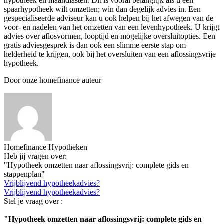
hypotheek en maandlasten. Dit is vooral belangrijk als u een
spaarhypotheek wilt omzetten; win dan degelijk advies in. Een
gespecialiseerde adviseur kan u ook helpen bij het afwegen van de
voor- en nadelen van het omzetten van een levenhypotheek. U krijgt
advies over aflosvormen, looptijd en mogelijke oversluitopties. Een
gratis adviesgesprek is dan ook een slimme eerste stap om
helderheid te krijgen, ook bij het oversluiten van een aflossingsvrije
hypotheek.
Door onze homefinance auteur
Homefinance Hypotheken
Heb jij vragen over:
"Hypotheek omzetten naar aflossingsvrij: complete gids en
stappenplan"
Vrijblijvend hypotheekadvies?
Vrijblijvend hypotheekadvies?
Stel je vraag over :
"Hypotheek omzetten naar aflossingsvrij: complete gids en