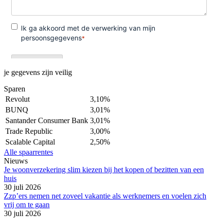
je gegevens zijn veilig
Sparen
Revolut
3,10%
BUNQ
3,01%
Santander Consumer Bank
3,01%
Trade Republic
3,00%
Scalable Capital
2,50%
Alle spaarrentes
Nieuws
Je woonverzekering slim kiezen bij het kopen of bezitten van een
huis
30 juli 2026
Zzp’ers nemen net zoveel vakantie als werknemers en voelen zich
vrij om te gaan
30 juli 2026