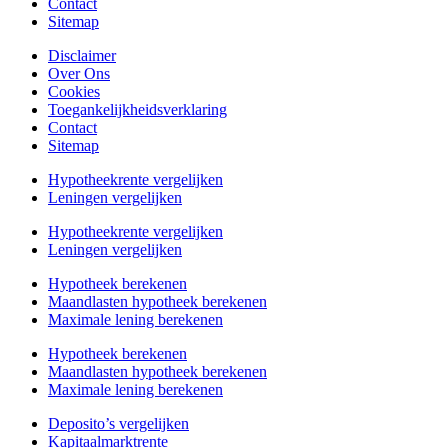
Contact
Sitemap
Disclaimer
Over Ons
Cookies
Toegankelijkheidsverklaring
Contact
Sitemap
Hypotheekrente vergelijken
Leningen vergelijken
Hypotheekrente vergelijken
Leningen vergelijken
Hypotheek berekenen
Maandlasten hypotheek berekenen
Maximale lening berekenen
Hypotheek berekenen
Maandlasten hypotheek berekenen
Maximale lening berekenen
Deposito’s vergelijken
Kapitaalmarktrente