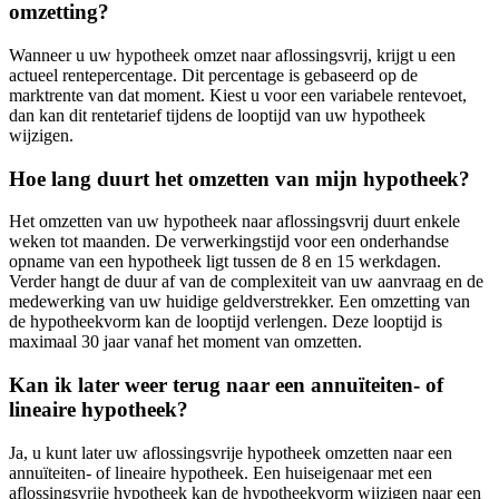
omzetting?
Wanneer u uw hypotheek omzet naar aflossingsvrij, krijgt u een
actueel rentepercentage. Dit percentage is gebaseerd op de
marktrente van dat moment. Kiest u voor een variabele rentevoet,
dan kan dit rentetarief tijdens de looptijd van uw hypotheek
wijzigen.
Hoe lang duurt het omzetten van mijn hypotheek?
Het omzetten van uw hypotheek naar aflossingsvrij duurt enkele
weken tot maanden. De verwerkingstijd voor een onderhandse
opname van een hypotheek ligt tussen de 8 en 15 werkdagen.
Verder hangt de duur af van de complexiteit van uw aanvraag en de
medewerking van uw huidige geldverstrekker. Een omzetting van
de hypotheekvorm kan de looptijd verlengen. Deze looptijd is
maximaal 30 jaar vanaf het moment van omzetten.
Kan ik later weer terug naar een annuïteiten- of
lineaire hypotheek?
Ja, u kunt later uw aflossingsvrije hypotheek omzetten naar een
annuïteiten- of lineaire hypotheek. Een huiseigenaar met een
aflossingsvrije hypotheek kan de hypotheekvorm wijzigen naar een