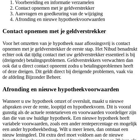
Voorbereiding en informatie verzamelen
Contact opnemen met je geldverstrekker
Aanvragen en goedkeuring van de wijziging
Afronding en nieuwe hypotheekvoorwaarden
Contact opnemen met je geldverstrekker
Voor het omzetten van je hypotheek naar aflossingsvrij is contact
opnemen met je geldverstrekker de eerste stap. Het Nibud benadrukt
echter ook dat tijdig contact met uw geldverstrekker essentieel is bij
(dreigende) betalingsproblemen. Geldverstrekkers verwachten dan
ook dat u direct contact opneemt zodra u betalingsproblemen heeft
of deze dreigen. Dit geldt direct bij dreigende problemen, vaak via
de afdeling Bijzonder Beheer.
Afronding en nieuwe hypotheekvoorwaarden
Wanneer u uw hypotheek omzet of oversluit, maakt u nieuwe
afspraken over de rente, looptijd en hypotheekvorm. Dit is vooral
gunstig als de actuele rentetarieven en voorwaarden voordeliger zijn
dan die van uw huidige hypotheek. Een nieuwe hypotheek heeft
variabele voorwaarden, zoals een ander rentepercentage en mogelijk
een ander hypotheekbedrag. Wilt u meer lenen, dan ontstaat een
nieuw leningdeel. Dit extra deel moet voldoen aan de nieuwe