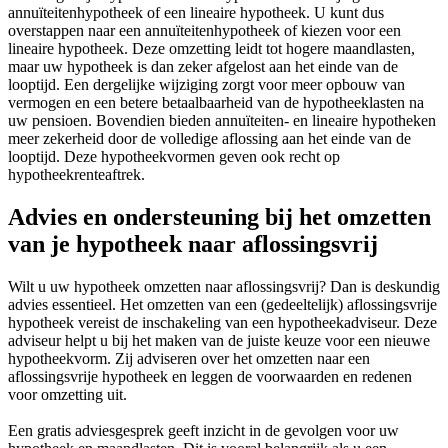
annuïteitenhypotheek of een lineaire hypotheek. U kunt dus
overstappen naar een annuïteitenhypotheek of kiezen voor een
lineaire hypotheek. Deze omzetting leidt tot hogere maandlasten,
maar uw hypotheek is dan zeker afgelost aan het einde van de
looptijd. Een dergelijke wijziging zorgt voor meer opbouw van
vermogen en een betere betaalbaarheid van de hypotheeklasten na
uw pensioen. Bovendien bieden annuïteiten- en lineaire hypotheken
meer zekerheid door de volledige aflossing aan het einde van de
looptijd. Deze hypotheekvormen geven ook recht op
hypotheekrenteaftrek.
Advies en ondersteuning bij het omzetten
van je hypotheek naar aflossingsvrij
Wilt u uw hypotheek omzetten naar aflossingsvrij? Dan is deskundig
advies essentieel. Het omzetten van een (gedeeltelijk) aflossingsvrije
hypotheek vereist de inschakeling van een hypotheekadviseur. Deze
adviseur helpt u bij het maken van de juiste keuze voor een nieuwe
hypotheekvorm. Zij adviseren over het omzetten naar een
aflossingsvrije hypotheek en leggen de voorwaarden en redenen
voor omzetting uit.
Een gratis adviesgesprek geeft inzicht in de gevolgen voor uw