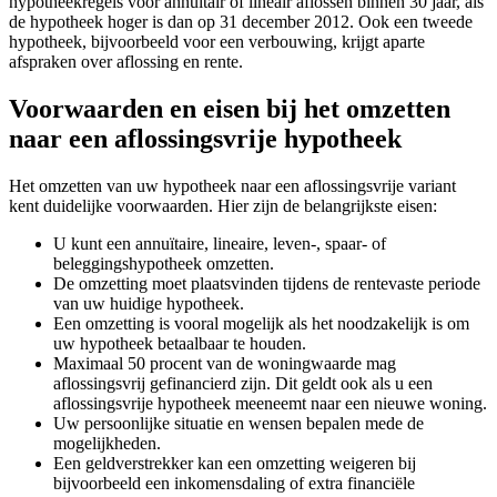
hypotheekregels voor annuïtair of lineair aflossen binnen 30 jaar, als
de hypotheek hoger is dan op 31 december 2012. Ook een tweede
hypotheek, bijvoorbeeld voor een verbouwing, krijgt aparte
afspraken over aflossing en rente.
Voorwaarden en eisen bij het omzetten
naar een aflossingsvrije hypotheek
Het omzetten van uw hypotheek naar een aflossingsvrije variant
kent duidelijke voorwaarden. Hier zijn de belangrijkste eisen:
U kunt een annuïtaire, lineaire, leven-, spaar- of
beleggingshypotheek omzetten.
De omzetting moet plaatsvinden tijdens de rentevaste periode
van uw huidige hypotheek.
Een omzetting is vooral mogelijk als het noodzakelijk is om
uw hypotheek betaalbaar te houden.
Maximaal 50 procent van de woningwaarde mag
aflossingsvrij gefinancierd zijn. Dit geldt ook als u een
aflossingsvrije hypotheek meeneemt naar een nieuwe woning.
Uw persoonlijke situatie en wensen bepalen mede de
mogelijkheden.
Een geldverstrekker kan een omzetting weigeren bij
bijvoorbeeld een inkomensdaling of extra financiële