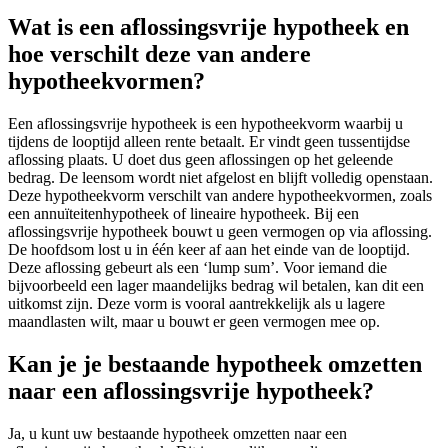
Wat is een aflossingsvrije hypotheek en
hoe verschilt deze van andere
hypotheekvormen?
Een aflossingsvrije hypotheek is een hypotheekvorm waarbij u
tijdens de looptijd alleen rente betaalt. Er vindt geen tussentijdse
aflossing plaats. U doet dus geen aflossingen op het geleende
bedrag. De leensom wordt niet afgelost en blijft volledig openstaan.
Deze hypotheekvorm verschilt van andere hypotheekvormen, zoals
een annuïteitenhypotheek of lineaire hypotheek. Bij een
aflossingsvrije hypotheek bouwt u geen vermogen op via aflossing.
De hoofdsom lost u in één keer af aan het einde van de looptijd.
Deze aflossing gebeurt als een ‘lump sum’. Voor iemand die
bijvoorbeeld een lager maandelijks bedrag wil betalen, kan dit een
uitkomst zijn. Deze vorm is vooral aantrekkelijk als u lagere
maandlasten wilt, maar u bouwt er geen vermogen mee op.
Kan je je bestaande hypotheek omzetten
naar een aflossingsvrije hypotheek?
Ja, u kunt uw bestaande hypotheek omzetten naar een