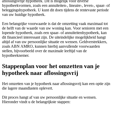
aflossingsvrije hypotheek. Dit is mogelijk voor diverse
hypotheekvormen, zoals een annuïteiten-, lineaire-, leven-, spaar- of
beleggingshypotheek. U kunt dit doen tijdens de rentevaste periode
van uw huidige hypotheek.
Een belangrijke voorwaarde is dat de omzetting vaak maximaal tot
de helft van de waarde van uw woning kan. Voor senioren met een
lopende hypotheek, zoals een spaar- of annuïteitenhypotheek, kan
dit financieel interessant zijn. De uiteindelijke mogelijkheid hangt
altijd af van uw persoonlijke situatie en wensen. Geldverstrekkers,
zoals ABN AMRO, kunnen hierbij aanvullende voorwaarden
stellen, bijvoorbeeld over de maximale leeftijd van de
hypotheeknemer.
Stappenplan voor het omzetten van je
hypotheek naar aflossingsvrij
Het omzetten van je hypotheek naar aflossingsvrij kan een optie zijn
die lagere maandlasten oplevert.
Dit proces hangt af van uw persoonlijke situatie en wensen.
Hieronder vindt u de belangrijkste stappen: