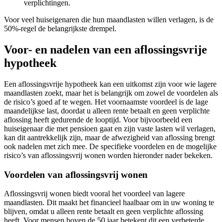
verplichtingen.
Voor veel huiseigenaren die hun maandlasten willen verlagen, is de
50%-regel de belangrijkste drempel.
Voor- en nadelen van een aflossingsvrije
hypotheek
Een aflossingsvrije hypotheek kan een uitkomst zijn voor wie lagere
maandlasten zoekt, maar het is belangrijk om zowel de voordelen als
de risico’s goed af te wegen. Het voornaamste voordeel is de lage
maandelijkse last, doordat u alleen rente betaalt en geen verplichte
aflossing heeft gedurende de looptijd. Voor bijvoorbeeld een
huiseigenaar die met pensioen gaat en zijn vaste lasten wil verlagen,
kan dit aantrekkelijk zijn, maar de afwezigheid van aflossing brengt
ook nadelen met zich mee. De specifieke voordelen en de mogelijke
risico’s van aflossingsvrij wonen worden hieronder nader bekeken.
Voordelen van aflossingsvrij wonen
Aflossingsvrij wonen biedt vooral het voordeel van lagere
maandlasten. Dit maakt het financieel haalbaar om in uw woning te
blijven, omdat u alleen rente betaalt en geen verplichte aflossing
heeft. Voor mensen boven de 50 jaar betekent dit een verbeterde