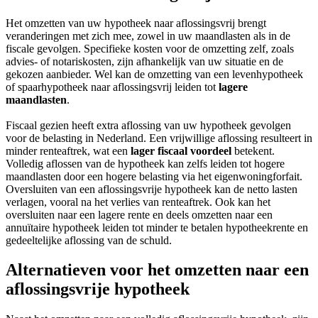
Het omzetten van uw hypotheek naar aflossingsvrij brengt
veranderingen met zich mee, zowel in uw maandlasten als in de
fiscale gevolgen. Specifieke kosten voor de omzetting zelf, zoals
advies- of notariskosten, zijn afhankelijk van uw situatie en de
gekozen aanbieder. Wel kan de omzetting van een levenhypotheek
of spaarhypotheek naar aflossingsvrij leiden tot
lagere
maandlasten
.
Fiscaal gezien heeft extra aflossing van uw hypotheek gevolgen
voor de belasting in Nederland. Een vrijwillige aflossing resulteert in
minder renteaftrek, wat een
lager fiscaal voordeel
betekent.
Volledig aflossen van de hypotheek kan zelfs leiden tot hogere
maandlasten door een hogere belasting via het eigenwoningforfait.
Oversluiten van een aflossingsvrije hypotheek kan de netto lasten
verlagen, vooral na het verlies van renteaftrek. Ook kan het
oversluiten naar een lagere rente en deels omzetten naar een
annuïtaire hypotheek leiden tot minder te betalen hypotheekrente en
gedeeltelijke aflossing van de schuld.
Alternatieven voor het omzetten naar een
aflossingsvrije hypotheek