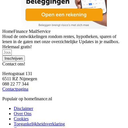
HomeFinance MailService
Houd de ontwikkelingen rondom rentes, hypotheken, sparen of
lenen in de gaten met onze overzichtelijke Updates in je mailbox.
Helemaal gratis!
Inschrijven
Contact ons!
Hertogstraat 131
6511 RZ Nijmegen
088 22 77 344
Contactpagina
Populair op homefinance.nl
Disclaimer
Over Ons
Cookies
Toegankelijkheidsverklaring