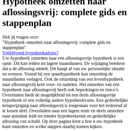
Hypotheek omzetten naar
aflossingsvrij: complete gids en
stappenplan
Heb jij vragen over:
"Hypotheek omzetten naar aflossingsvrij: complete gids en
stappenplan"
Vrijblijvend hypotheekadvies?
Uw hypotheek omzetten naar een aflossingsvrije hypotheek is een
optie. Dit kan leiden tot lagere maandlasten. De wijziging betekent
dat u de aflossing uitstelt. Dit hangt af van uw persoonlijke situatie
en wensen. Vooral bij een spaarhypotheek kan omzetting de
maandlasten verlagen. Ook de omzetting van een levenhypotheek
naar aflossingsvrij kent voor- en nadelen. Het omzetten van een
hypotheek naar aflossingsvrij heeft ook beperkingen en risico’s.
Oversluiten biedt de mogelijkheid tot een deels aflossingsvrije
hypotheek of een volledig andere hypotheekvorm. Een gedeeltelijke
terugwijziging naar aflossingsvrij is toegestaan voor het resterend af
te lossen deel. Oversluiten naar een lagere rente en deels omzetten
naar annuïtair leidt tot minder hypotheekrente en gedeeltelijke
aflossing van schuld. Op deze pagina leest u hoe u uw hypotheek
kunt omzetten en welke stappen daarbij komen kijken.