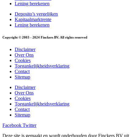
Lening berekenen
Deposito’s vergelijken
Kapitaalmarktrente
Lening berekenen
Copyright © 2003 - 2024 Finckers BV. All rights reserved
Disclaimer
Over Ons
Cookies
Toegankelijkheidsverklaring
Contact
Sitemap
Disclaimer
Over Ons
Cookies
Toegankelijkheidsverklaring
Contact
Sitemap
Facebook
Twitter
Deze site is gemaakt en wordt onderhouden door Finckers BV uit