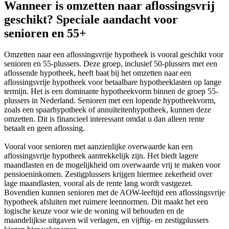
Wanneer is omzetten naar aflossingsvrij
geschikt? Speciale aandacht voor
senioren en 55+
Omzetten naar een aflossingsvrije hypotheek is vooral geschikt voor
senioren en 55-plussers. Deze groep, inclusief 50-plussers met een
aflossende hypotheek, heeft baat bij het omzetten naar een
aflossingsvrije hypotheek voor betaalbare hypotheeklasten op lange
termijn. Het is een dominante hypotheekvorm binnen de groep 55-
plussers in Nederland. Senioren met een lopende hypotheekvorm,
zoals een spaarhypotheek of annuïteitenhypotheek, kunnen deze
omzetten. Dit is financieel interessant omdat u dan alleen rente
betaalt en geen aflossing.
Vooral voor senioren met aanzienlijke overwaarde kan een
aflossingsvrije hypotheek aantrekkelijk zijn. Het biedt lagere
maandlasten en de mogelijkheid om overwaarde vrij te maken voor
pensioeninkomen. Zestigplussers krijgen hiermee zekerheid over
lage maandlasten, vooral als de rente lang wordt vastgezet.
Bovendien kunnen senioren met de AOW-leeftijd een aflossingsvrije
hypotheek afsluiten met ruimere leennormen. Dit maakt het een
logische keuze voor wie de woning wil behouden en de
maandelijkse uitgaven wil verlagen, en vijftig- en zestigplussers