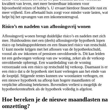
kwaliteit van leven, met meer besteedbaar inkomen voor
bijvoorbeeld reizen of hobby’s. U ervaart hierdoor financiële rust en
meer vrijheid. Een afbetaald huis zorgt voor minder vaste lasten, wat
helpt bij het opvangen van een inkomensterugval.
Risico’s en nadelen van aflossingsvrij wonen
Aflossingsvrij wonen brengt duidelijke risico’s en nadelen met zich
mee. Huishoudens met een (deels) aflossingsvrije hypotheek lopen
risico op betalingsproblemen en een financieel risico van restschuld.
U kunt moeite krijgen met het aflossen van de hypotheekschuld,
vooral als uw inkomen of pensioen onvoldoende is. Dit kan leiden
tot een gedwongen verkoop van uw woning, zeker als de verkoop
onvoldoende opbrengt. Een waardedaling van de woning
veroorzaakt ook een risico op restschuld bij verkoop. Daarnaast is er
een risico dat u de hypotheek niet kunt verlengen aan het einde van
de looptijd. Stijgende rentes kunnen uw woonlasten verhogen, en
een nieuwe hypotheek na afloop kan hogere maandlasten of
verplichte aflossing betekenen. Bovendien verliest u mogelijk de
hypotheekrenteaftrek als de hypotheek volledig is afgelost.
Hoe bereken je de nieuwe maandlasten na
omzetting?