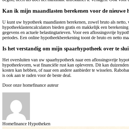
Kan ik mijn maandlasten berekenen voor de nieuwe 
U kunt uw hypotheek maandlasten berekenen, zowel bruto als netto, v
hypotheeklastencalculators bieden gratis en makkelijk een berekenin
gegevens en actuele belastingtarieven. Voor een aflossingsvrije hypo
periodes. Een online hypotheekberekening toont de bruto en netto m
Is het verstandig om mijn spaarhypotheek over te sl
Het oversluiten van uw spaarhypotheek naar een aflossingsvrije hyp
hypotheekvorm, wat financiële rust kan opleveren. Dit kan duizenden e
kosten kan hebben, of naar een andere aanbieder te wisselen. Raboba
is ook aan te raden voor de beste deal.
Door onze homefinance auteur
Homefinance Hypotheken