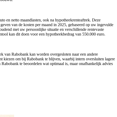
uto en netto maandlasten, ook na hypotheekrenteaftrek. Deze
ie geven van de kosten per maand in 2025, gebaseerd op uw ingevulde
udend met uw persoonlijke situatie en verschillende rentevaste
ntool kan dit doen voor een hypotheekbedrag van 550.000 euro.
heek van Rabobank kan worden overgesloten naar een andere
t kiezen om bij Rabobank te blijven, waarbij intern oversluiten lagere
 Rabobank te beoordelen wat optimaal is, maar onafhankelijk advies