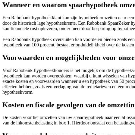
Wanneer en waarom spaarhypotheek omzett
Een Rabobank hypotheekklant kan zijn hypotheek omzetten naar een aflo
door de historisch lage hypotheekrente. Een Rabobank SpaarZeker h
kan financiële rust opleveren, onder meer door besparing op hypothee
Een Rabobank hypotheek oversluiten kan voordelen bieden zoals een l
hypotheek van 100 procent, bestaat er onduidelijkheid over de kosten
Voorwaarden en mogelijkheden voor omze
Voor Rabobank-hypotheekhouders is het mogelijk om de hypotheekvorm 
hypotheek kan worden overgesloten, waarbij u kunt wisselen van hypot
exacte kosten en voorwaarden wanneer u een hypotheek van 50 procent
effecten hebben, zoals een verlaging van de rentetarieven en een red
hypotheekvorm.
Kosten en fiscale gevolgen van de omzettin
De kosten voor het omzetten van uw spaarhypotheek naar een aflossings
van de inkomstenbelasting in box 1. Hierdoor ontstaat een belastingv