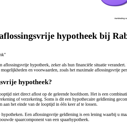
flossingsvrije hypotheek bij R
ank"
flossingsvrije hypotheek, zeker als hun financiële situatie verander
 mogelijkheden en voorwaarden, zoals het maximale aflossingsvrije p
gsvrije hypotheek?
optijd niet direct aflost op de geleende hoofdsom. Het is een combina
arrekening of verzekering. Soms is dit een hypothecaire geldlening g
 aan het einde van de looptijd in één keer af te lossen.
 hypotheken. Een aflossingsvrije geldlening is een lening waarbij u maa
pgebouwde spaarcomponent van een spaarhypotheek.