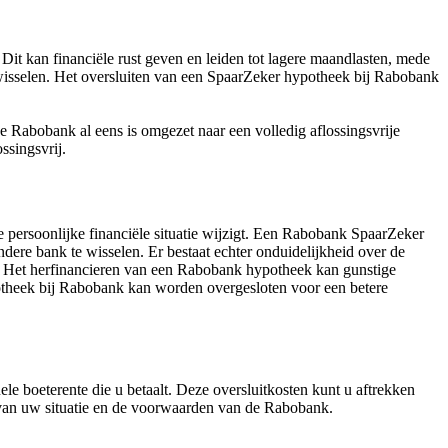
Dit kan financiële rust geven en leiden tot lagere maandlasten, mede
isselen. Het oversluiten van een SpaarZeker hypotheek bij Rabobank
 Rabobank al eens is omgezet naar een volledig aflossingsvrije
ssingsvrij.
persoonlijke financiële situatie wijzigt. Een Rabobank SpaarZeker
ere bank te wisselen. Er bestaat echter onduidelijkheid over de
j. Het herfinancieren van een Rabobank hypotheek kan gunstige
ypotheek bij Rabobank kan worden overgesloten voor een betere
le boeterente die u betaalt. Deze oversluitkosten kunt u aftrekken
k van uw situatie en de voorwaarden van de Rabobank.