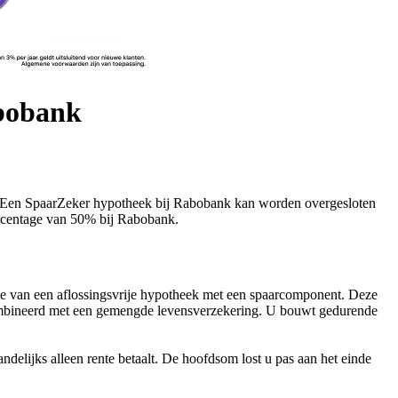
abobank
t. Een SpaarZeker hypotheek bij Rabobank kan worden overgesloten
ercentage van 50% bij Rabobank.
tie van een aflossingsvrije hypotheek met een spaarcomponent. Deze
ecombineerd met een gemengde levensverzekering. U bouwt gedurende
ndelijks alleen rente betaalt. De hoofdsom lost u pas aan het einde