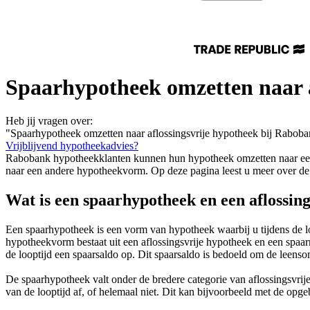
Spaarhypotheek omzetten naar a
Heb jij vragen over:
"Spaarhypotheek omzetten naar aflossingsvrije hypotheek bij Rabob
Vrijblijvend hypotheekadvies?
Rabobank hypotheekklanten kunnen hun hypotheek omzetten naar een a
naar een andere hypotheekvorm. Op deze pagina leest u meer over de
Wat is een spaarhypotheek en een aflossin
Een spaarhypotheek is een vorm van hypotheek waarbij u tijdens de lo
hypotheekvorm bestaat uit een aflossingsvrije hypotheek en een spa
de looptijd een spaarsaldo op. Dit spaarsaldo is bedoeld om de leensom
De spaarhypotheek valt onder de bredere categorie van aflossingsvrije
van de looptijd af, of helemaal niet. Dit kan bijvoorbeeld met de o