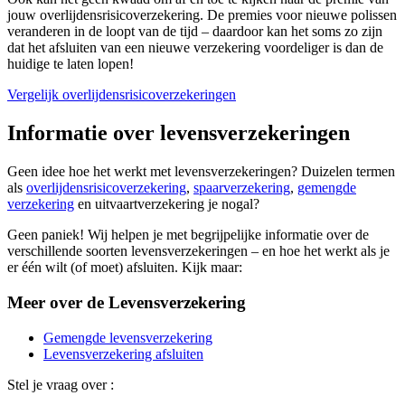
jouw overlijdensrisicoverzekering. De premies voor nieuwe polissen
veranderen in de loopt van de tijd – daardoor kan het soms zo zijn
dat het afsluiten van een nieuwe verzekering voordeliger is dan de
huidige te laten lopen!
Vergelijk overlijdensrisicoverzekeringen
Informatie over levensverzekeringen
Geen idee hoe het werkt met levensverzekeringen? Duizelen termen
als
overlijdensrisicoverzekering
,
spaarverzekering
,
gemengde
verzekering
en uitvaartverzekering je nogal?
Geen paniek! Wij helpen je met begrijpelijke informatie over de
verschillende soorten levensverzekeringen – en hoe het werkt als je
er één wilt (of moet) afsluiten. Kijk maar:
Meer over de Levensverzekering
Gemengde levensverzekering
Levensverzekering afsluiten
Stel je vraag over :