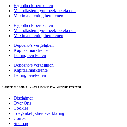
Hypotheek berekenen
Maandlasten hypotheek berekenen
Maximale lening berekenen
Hypotheek berekenen
Maandlasten hypotheek berekenen
Maximale lening berekenen
Deposito’s vergelijken
Kapitaalmarktrente
Lening berekenen
Deposito’s vergelijken
Kapitaalmarktrente
Lening berekenen
Copyright © 2003 - 2024 Finckers BV. All rights reserved
Disclaimer
Over Ons
Cookies
Toegankelijkheidsverklaring
Contact
Sitemap