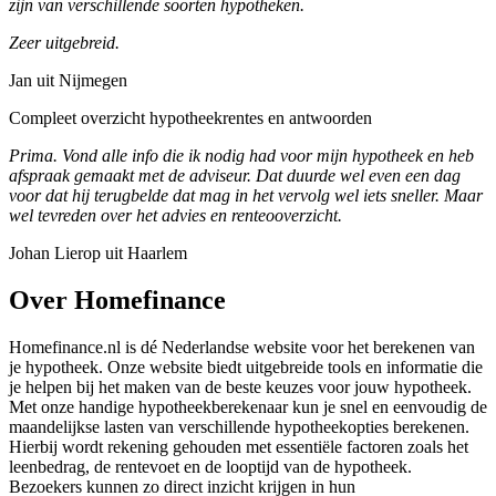
zijn van verschillende soorten hypotheken.
Zeer uitgebreid.
Jan uit Nijmegen
Compleet overzicht hypotheekrentes en antwoorden
Prima. Vond alle info die ik nodig had voor mijn hypotheek en heb
afspraak gemaakt met de adviseur. Dat duurde wel even een dag
voor dat hij terugbelde dat mag in het vervolg wel iets sneller. Maar
wel tevreden over het advies en renteooverzicht.
Johan Lierop uit Haarlem
Over Homefinance
Homefinance.nl is dé Nederlandse website voor het berekenen van
je hypotheek. Onze website biedt uitgebreide tools en informatie die
je helpen bij het maken van de beste keuzes voor jouw hypotheek.
Met onze handige hypotheekberekenaar kun je snel en eenvoudig de
maandelijkse lasten van verschillende hypotheekopties berekenen.
Hierbij wordt rekening gehouden met essentiële factoren zoals het
leenbedrag, de rentevoet en de looptijd van de hypotheek.
Bezoekers kunnen zo direct inzicht krijgen in hun