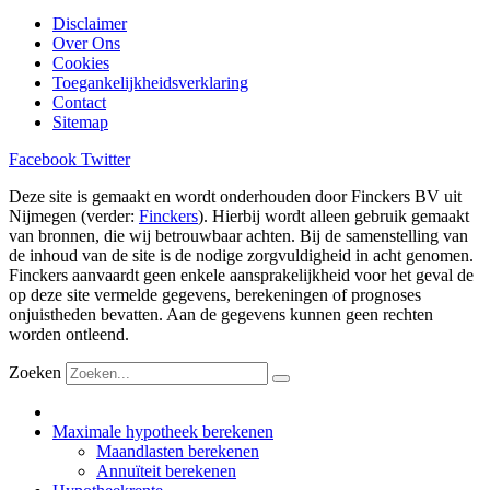
Disclaimer
Over Ons
Cookies
Toegankelijkheidsverklaring
Contact
Sitemap
Facebook
Twitter
Deze site is gemaakt en wordt onderhouden door Finckers BV uit
Nijmegen (verder:
Finckers
). Hierbij wordt alleen gebruik gemaakt
van bronnen, die wij betrouwbaar achten. Bij de samenstelling van
de inhoud van de site is de nodige zorgvuldigheid in acht genomen.
Finckers aanvaardt geen enkele aansprakelijkheid voor het geval de
op deze site vermelde gegevens, berekeningen of prognoses
onjuistheden bevatten. Aan de gegevens kunnen geen rechten
worden ontleend.
Zoeken
Maximale hypotheek berekenen
Maandlasten berekenen
Annuïteit berekenen