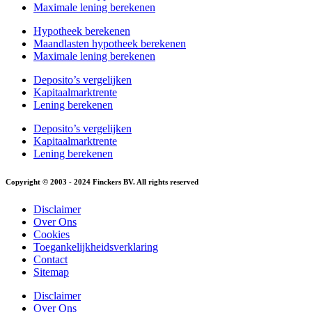
Maximale lening berekenen
Hypotheek berekenen
Maandlasten hypotheek berekenen
Maximale lening berekenen
Deposito’s vergelijken
Kapitaalmarktrente
Lening berekenen
Deposito’s vergelijken
Kapitaalmarktrente
Lening berekenen
Copyright © 2003 - 2024 Finckers BV. All rights reserved
Disclaimer
Over Ons
Cookies
Toegankelijkheidsverklaring
Contact
Sitemap
Disclaimer
Over Ons