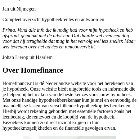
Jan uit Nijmegen
Compleet overzicht hypotheekrentes en antwoorden
Prima. Vond alle info die ik nodig had voor mijn hypotheek en heb
afspraak gemaakt met de adviseur. Dat duurde wel even een dag
voor dat hij terugbelde dat mag in het vervolg wel iets sneller. Maar
wel tevreden over het advies en renteooverzicht.
Johan Lierop uit Haarlem
Over Homefinance
Homefinance.nl is dé Nederlandse website voor het berekenen van
je hypotheek. Onze website biedt uitgebreide tools en informatie die
je helpen bij het maken van de beste keuzes voor jouw hypotheek.
Met onze handige hypotheekberekenaar kun je snel en eenvoudig de
maandelijkse lasten van verschillende hypotheekopties berekenen.
Hierbij wordt rekening gehouden met essentiële factoren zoals het
leenbedrag, de rentevoet en de looptijd van de hypotheek.
Bezoekers kunnen zo direct inzicht krijgen in hun
hypotheekmogelijkheden en de financiële gevolgen ervan.