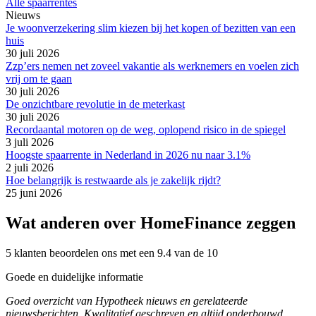
Alle spaarrentes
Nieuws
Je woonverzekering slim kiezen bij het kopen of bezitten van een
huis
30 juli 2026
Zzp’ers nemen net zoveel vakantie als werknemers en voelen zich
vrij om te gaan
30 juli 2026
De onzichtbare revolutie in de meterkast
30 juli 2026
Recordaantal motoren op de weg, oplopend risico in de spiegel
3 juli 2026
Hoogste spaarrente in Nederland in 2026 nu naar 3.1%
2 juli 2026
Hoe belangrijk is restwaarde als je zakelijk rijdt?
25 juni 2026
Wat anderen over HomeFinance zeggen
5 klanten beoordelen ons met een 9.4 van de 10
Goede en duidelijke informatie
Goed overzicht van Hypotheek nieuws en gerelateerde
nieuwsberichten. Kwalitatief geschreven en altijd onderbouwd.