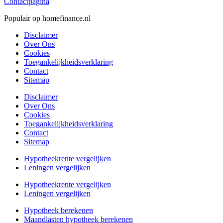
Contactpagina
Populair op homefinance.nl
Disclaimer
Over Ons
Cookies
Toegankelijkheidsverklaring
Contact
Sitemap
Disclaimer
Over Ons
Cookies
Toegankelijkheidsverklaring
Contact
Sitemap
Hypotheekrente vergelijken
Leningen vergelijken
Hypotheekrente vergelijken
Leningen vergelijken
Hypotheek berekenen
Maandlasten hypotheek berekenen