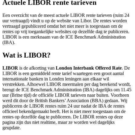
Actuele LIBOR rente tarieven
Een overzicht van de meest actuele LIBOR rente tarieven (ruim 24
uur vertraagd) vindt u op de website van Libor. De rentes worden
vertraagd gepubliceerd omdat het niet meer is toegestaan om de
rentes op vrij toegankelijke websites op dezelfde dag te publiceren.
LIBOR is een merknaam van de ICE Benchmark Administration
(IBA).
Wat is LIBOR?
LIBOR
is de afkorting van
London Interbank Offered Rate
. De
LIBOR is een gemiddeld rente tarief waartegen een groot aantal
internationale banken in Londen leningen aan elkaar wil
verstrekken. Alhoewel LIBOR meermalen per dag berekend wordt,
brengt de ICE Benchmark Administration (IBA) dagelijks om 11.45
uur (Britse tijd) de officiële LIBOR tarieven naar buiten. Voorheen
werd dit door de British Bankers’ Association (BBA) gedaan. Wij
publiceren de LIBOR rentes ruim 24 uur nadat de IBA de rentes
officieel bekendgemaakt heeft. Het is niet meer toegestaan om de
rentes op dezelfde dag te publiceren. De LIBOR rentes op deze
pagina zijn dus niet realtime, maar ze worden wel dagelijks
geupdate.