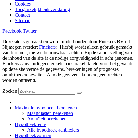
Cookies
Toegankelijkheidsverklaring
Contact
Sitemap
Facebook
Twitter
Deze site is gemaakt en wordt onderhouden door Finckers BV uit
Nijmegen (verder:
Finckers
). Hierbij wordt alleen gebruik gemaakt
van bronnen, die wij betrouwbaar achten. Bij de samenstelling van
de inhoud van de site is de nodige zorgvuldigheid in acht genomen.
Finckers aanvaardt geen enkele aansprakelijkheid voor het geval de
op deze site vermelde gegevens, berekeningen of prognoses
onjuistheden bevatten. Aan de gegevens kunnen geen rechten
worden ontleend.
Zoeken
Maximale hypotheek berekenen
Maandlasten berekenen
Annuïteit berekenen
Hypotheekrente
Alle hypotheek aanbieders
Hypotheekvormen