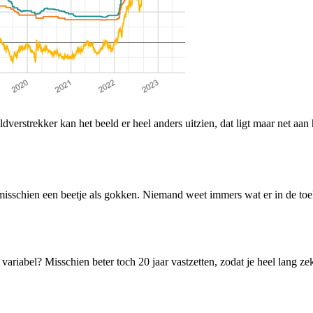
ldverstrekker kan het beeld er heel anders uitzien, dat ligt maar net aa
 misschien een beetje als gokken. Niemand weet immers wat er in de toe
fs variabel? Misschien beter toch 20 jaar vastzetten, zodat je heel lang