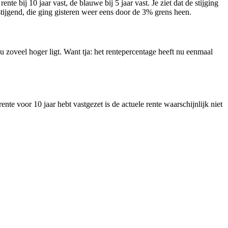
ente bij 10 jaar vast, de blauwe bij 5 jaar vast. Je ziet dat de stijging
 stijgend, die ging gisteren weer eens door de 3% grens heen.
u zoveel hoger ligt. Want tja: het rentepercentage heeft nu eenmaal
rente voor 10 jaar hebt vastgezet is de actuele rente waarschijnlijk niet