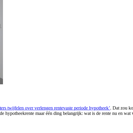
ters twijfelen over verlengen rentevaste periode hypotheek’
. Dat zou ko
an de hypotheekrente maar één ding belangrijk: wat is de rente nu en wa