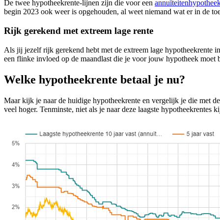
De twee hypotheekrente-lijnen zijn die voor een
annuïteitenhypothee
begin 2023 ook weer is opgehouden, al weet niemand wat er in de to
Rijk gerekend met extreem lage rente
Als jij jezelf rijk gerekend hebt met de extreem lage hypotheekrente i
een flinke invloed op de maandlast die je voor jouw hypotheek moet 
Welke hypotheekrente betaal je nu?
Maar kijk je naar de huidige hypotheekrente en vergelijk je die met de r
veel hoger. Tenminste, niet als je naar deze laagste hypotheekrentes ki