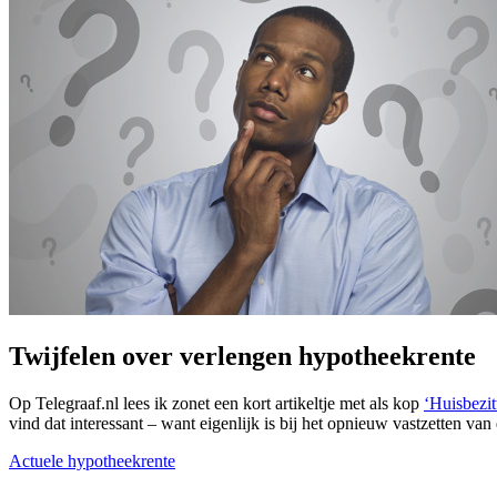
Twijfelen over verlengen hypotheekrente
Op Telegraaf.nl lees ik zonet een kort artikeltje met als kop
‘Huisbezit
vind dat interessant – want eigenlijk is bij het opnieuw vastzetten v
Actuele hypotheekrente