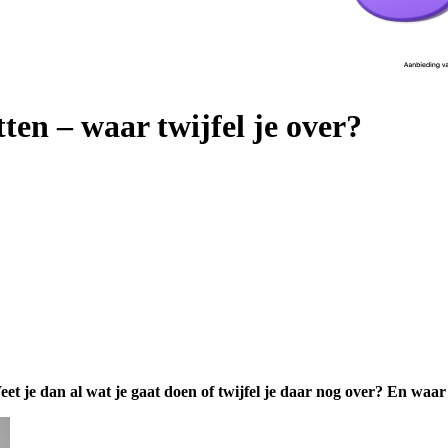
en – waar twijfel je over?
 je dan al wat je gaat doen of twijfel je daar nog over? En waar 