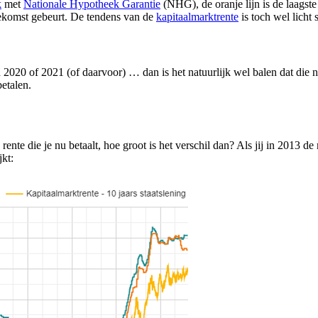
k
met
Nationale Hypotheek Garantie
(NHG), de oranje lijn is de laagste r
ekomst gebeurt. De tendens van de
kapitaalmarktrente
is toch wel licht
n 2020 of 2021 (of daarvoor) … dan is het natuurlijk wel balen dat die n
betalen.
ente die je nu betaalt, hoe groot is het verschil dan? Als jij in 2013 de 
jkt: