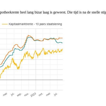
otheekrente heel lang bizar laag is geweest. Die tijd is na de snelle sti