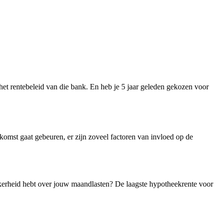
n het rentebeleid van die bank. En heb je 5 jaar geleden gekozen voor
komst gaat gebeuren, er zijn zoveel factoren van invloed op de
 zekerheid hebt over jouw maandlasten? De laagste hypotheekrente voor