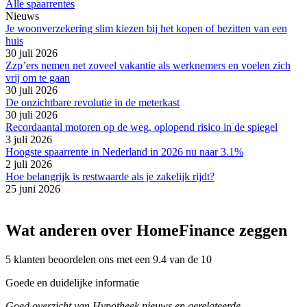
Alle spaarrentes
Nieuws
Je woonverzekering slim kiezen bij het kopen of bezitten van een
huis
30 juli 2026
Zzp’ers nemen net zoveel vakantie als werknemers en voelen zich
vrij om te gaan
30 juli 2026
De onzichtbare revolutie in de meterkast
30 juli 2026
Recordaantal motoren op de weg, oplopend risico in de spiegel
3 juli 2026
Hoogste spaarrente in Nederland in 2026 nu naar 3.1%
2 juli 2026
Hoe belangrijk is restwaarde als je zakelijk rijdt?
25 juni 2026
Wat anderen over HomeFinance zeggen
5 klanten beoordelen ons met een 9.4 van de 10
Goede en duidelijke informatie
Goed overzicht van Hypotheek nieuws en gerelateerde