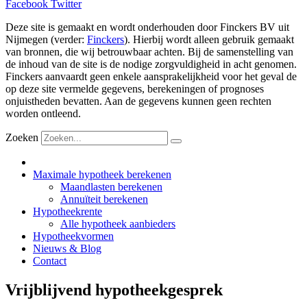
Facebook
Twitter
Deze site is gemaakt en wordt onderhouden door Finckers BV uit
Nijmegen (verder:
Finckers
). Hierbij wordt alleen gebruik gemaakt
van bronnen, die wij betrouwbaar achten. Bij de samenstelling van
de inhoud van de site is de nodige zorgvuldigheid in acht genomen.
Finckers aanvaardt geen enkele aansprakelijkheid voor het geval de
op deze site vermelde gegevens, berekeningen of prognoses
onjuistheden bevatten. Aan de gegevens kunnen geen rechten
worden ontleend.
Zoeken
Maximale hypotheek berekenen
Maandlasten berekenen
Annuïteit berekenen
Hypotheekrente
Alle hypotheek aanbieders
Hypotheekvormen
Nieuws & Blog
Contact
Vrijblijvend hypotheekgesprek