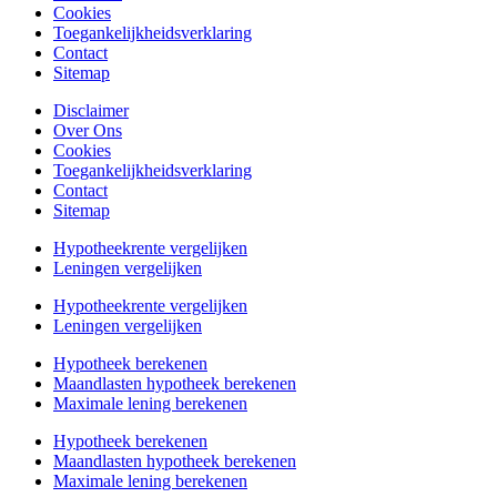
Cookies
Toegankelijkheidsverklaring
Contact
Sitemap
Disclaimer
Over Ons
Cookies
Toegankelijkheidsverklaring
Contact
Sitemap
Hypotheekrente vergelijken
Leningen vergelijken
Hypotheekrente vergelijken
Leningen vergelijken
Hypotheek berekenen
Maandlasten hypotheek berekenen
Maximale lening berekenen
Hypotheek berekenen
Maandlasten hypotheek berekenen
Maximale lening berekenen