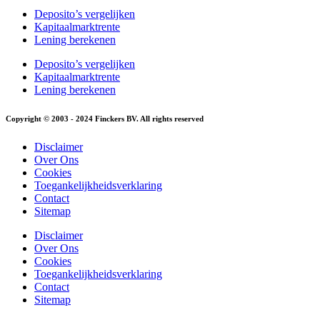
Deposito’s vergelijken
Kapitaalmarktrente
Lening berekenen
Deposito’s vergelijken
Kapitaalmarktrente
Lening berekenen
Copyright © 2003 - 2024 Finckers BV. All rights reserved
Disclaimer
Over Ons
Cookies
Toegankelijkheidsverklaring
Contact
Sitemap
Disclaimer
Over Ons
Cookies
Toegankelijkheidsverklaring
Contact
Sitemap