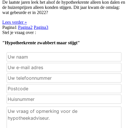
De laatste jaren leek het alsof de hypotheekrente alleen kon dalen en
de huizenprijzen alleen konden stijgen. Dit jaar kwam de omslag:
wat gebeurde er in 2022?
Lees verder »
Pagina
1
Pagina
2
Pagina
3
Stel je vraag over :
"Hypotheekrente zwabbert maar stijgt"