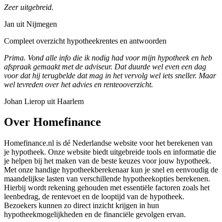
Zeer uitgebreid.
Jan uit Nijmegen
Compleet overzicht hypotheekrentes en antwoorden
Prima. Vond alle info die ik nodig had voor mijn hypotheek en heb
afspraak gemaakt met de adviseur. Dat duurde wel even een dag
voor dat hij terugbelde dat mag in het vervolg wel iets sneller. Maar
wel tevreden over het advies en renteooverzicht.
Johan Lierop uit Haarlem
Over Homefinance
Homefinance.nl is dé Nederlandse website voor het berekenen van
je hypotheek. Onze website biedt uitgebreide tools en informatie die
je helpen bij het maken van de beste keuzes voor jouw hypotheek.
Met onze handige hypotheekberekenaar kun je snel en eenvoudig de
maandelijkse lasten van verschillende hypotheekopties berekenen.
Hierbij wordt rekening gehouden met essentiële factoren zoals het
leenbedrag, de rentevoet en de looptijd van de hypotheek.
Bezoekers kunnen zo direct inzicht krijgen in hun
hypotheekmogelijkheden en de financiële gevolgen ervan.