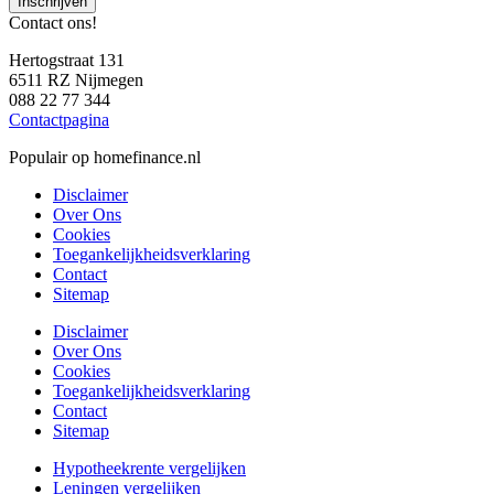
Inschrijven
Contact ons!
Hertogstraat 131
6511 RZ Nijmegen
088 22 77 344
Contactpagina
Populair op homefinance.nl
Disclaimer
Over Ons
Cookies
Toegankelijkheidsverklaring
Contact
Sitemap
Disclaimer
Over Ons
Cookies
Toegankelijkheidsverklaring
Contact
Sitemap
Hypotheekrente vergelijken
Leningen vergelijken