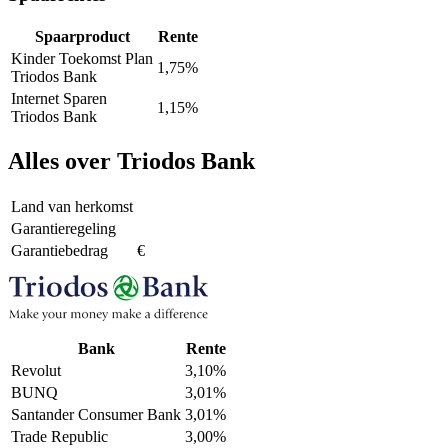
Spaarproduct
Rente
Kinder Toekomst Plan
1,75%
Triodos Bank
Internet Sparen
1,15%
Triodos Bank
Alles over Triodos Bank
Land van herkomst
Garantieregeling
Garantiebedrag
€
Bank
Rente
Revolut
3,10%
BUNQ
3,01%
Santander Consumer Bank
3,01%
Trade Republic
3,00%