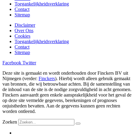
Toegankelijkheidsverklaring
Contact
Sitemap
Disclaimer
Over Ons
Cookies
Toegankelijkheidsverklaring
Contact
Sitemap
Facebook
Twitter
Deze site is gemaakt en wordt onderhouden door Finckers BV uit
Nijmegen (verder:
Finckers
). Hierbij wordt alleen gebruik gemaakt
van bronnen, die wij betrouwbaar achten. Bij de samenstelling van
de inhoud van de site is de nodige zorgvuldigheid in acht genomen.
Finckers aanvaardt geen enkele aansprakelijkheid voor het geval de
op deze site vermelde gegevens, berekeningen of prognoses
onjuistheden bevatten. Aan de gegevens kunnen geen rechten
worden ontleend.
Zoeken