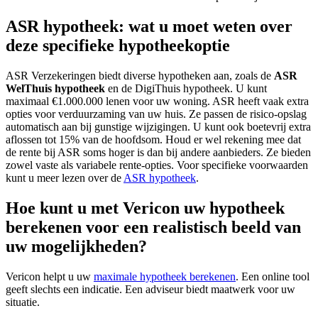
ASR hypotheek: wat u moet weten over
deze specifieke hypotheekoptie
ASR Verzekeringen biedt diverse hypotheken aan, zoals de
ASR
WelThuis hypotheek
en de DigiThuis hypotheek. U kunt
maximaal €1.000.000 lenen voor uw woning. ASR heeft vaak extra
opties voor verduurzaming van uw huis. Ze passen de risico-opslag
automatisch aan bij gunstige wijzigingen. U kunt ook boetevrij extra
aflossen tot 15% van de hoofdsom. Houd er wel rekening mee dat
de rente bij ASR soms hoger is dan bij andere aanbieders. Ze bieden
zowel vaste als variabele rente-opties. Voor specifieke voorwaarden
kunt u meer lezen over de
ASR hypotheek
.
Hoe kunt u met Vericon uw hypotheek
berekenen voor een realistisch beeld van
uw mogelijkheden?
Vericon helpt u uw
maximale hypotheek berekenen
. Een online tool
geeft slechts een indicatie. Een adviseur biedt maatwerk voor uw
situatie.