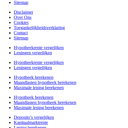
Sitemap
Disclaimer
Over Ons
Cookies
Toegankelijkheidsverklaring
Contact
Sitemap
Hypotheekrente vergelijken
Leningen vergelijken
Hypotheekrente vergelijken
Leningen vergelijken
Hypotheek berekenen
Maandlasten hypotheek berekenen
Maximale lening berekenen
Hypotheek berekenen
Maandlasten hypotheek berekenen
Maximale lening berekenen
Deposito’s vergelijken
Kapitaalmarktrente
Lening berekenen