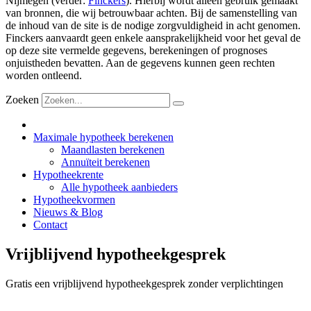
Nijmegen (verder:
Finckers
). Hierbij wordt alleen gebruik gemaakt
van bronnen, die wij betrouwbaar achten. Bij de samenstelling van
de inhoud van de site is de nodige zorgvuldigheid in acht genomen.
Finckers aanvaardt geen enkele aansprakelijkheid voor het geval de
op deze site vermelde gegevens, berekeningen of prognoses
onjuistheden bevatten. Aan de gegevens kunnen geen rechten
worden ontleend.
Zoeken
Maximale hypotheek berekenen
Maandlasten berekenen
Annuïteit berekenen
Hypotheekrente
Alle hypotheek aanbieders
Hypotheekvormen
Nieuws & Blog
Contact
Vrijblijvend hypotheekgesprek
Gratis een vrijblijvend hypotheekgesprek zonder verplichtingen