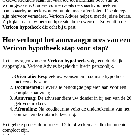
woningwaarde. Oudere vormen zoals de spaarhypotheek en
bankspaarhypotheek worden nu niet meer afgesloten. Fiscale regels
zijn hiervoor veranderd. Vericon Advies helpt u met de juiste keuze.
Zij kijken naar uw persoonlijke situatie en wensen. Zo vindt u de
Vericon hypotheek
die echt bij u past.
Hoe verloopt het aanvraagproces van een
Vericon hypotheek stap voor stap?
Het aanvragen van een
Vericon hypotheek
volgt een duidelijk
stappenplan. Vericon Advies begeleidt u hierin persoonlijk.
Oriëntatie:
Bespreek uw wensen en maximale hypotheek
met een adviseur.
Documenten:
Lever alle benodigde papieren aan voor een
complete aanvraag.
Aanvraag:
De adviseur dient uw dossier in bij een van de 20
geldverstrekkers.
Afronding:
Na goedkeuring volgt de ondertekening van het
contract en de notariële levering.
Het gehele proces duurt meestal 2 tot 4 weken als alle documenten
compleet zijn.