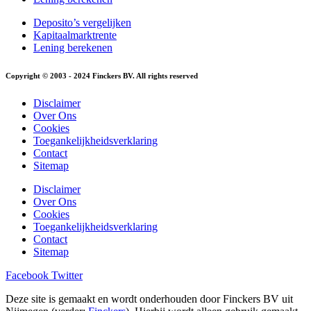
Deposito’s vergelijken
Kapitaalmarktrente
Lening berekenen
Copyright © 2003 - 2024 Finckers BV. All rights reserved
Disclaimer
Over Ons
Cookies
Toegankelijkheidsverklaring
Contact
Sitemap
Disclaimer
Over Ons
Cookies
Toegankelijkheidsverklaring
Contact
Sitemap
Facebook
Twitter
Deze site is gemaakt en wordt onderhouden door Finckers BV uit