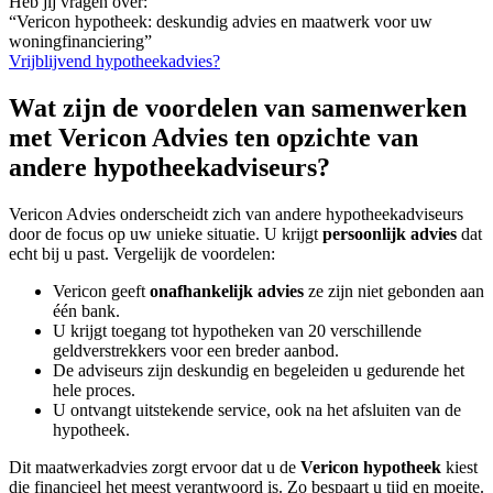
Heb jij vragen over:
“Vericon hypotheek: deskundig advies en maatwerk voor uw
woningfinanciering”
Vrijblijvend hypotheekadvies?
Wat zijn de voordelen van samenwerken
met Vericon Advies ten opzichte van
andere hypotheekadviseurs?
Vericon Advies onderscheidt zich van andere hypotheekadviseurs
door de focus op uw unieke situatie. U krijgt
persoonlijk advies
dat
echt bij u past. Vergelijk de voordelen:
Vericon geeft
onafhankelijk advies
ze zijn niet gebonden aan
één bank.
U krijgt toegang tot hypotheken van 20 verschillende
geldverstrekkers voor een breder aanbod.
De adviseurs zijn deskundig en begeleiden u gedurende het
hele proces.
U ontvangt uitstekende service, ook na het afsluiten van de
hypotheek.
Dit maatwerkadvies zorgt ervoor dat u de
Vericon hypotheek
kiest
die financieel het meest verantwoord is. Zo bespaart u tijd en moeite.