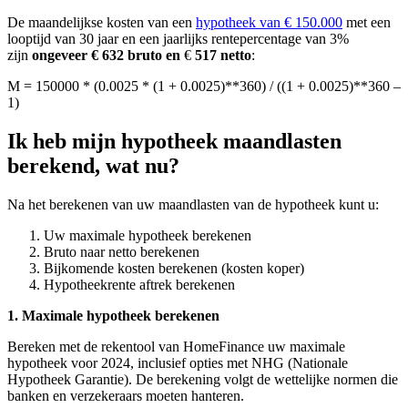
De maandelijkse kosten van een
hypotheek van € 150.000
met een
looptijd van 30 jaar en een jaarlijks rentepercentage van 3%
zijn
ongeveer € 632 bruto en
€
517 netto
:
M = 150000 * (0.0025 * (1 + 0.0025)**360) / ((1 + 0.0025)**360 –
1)
Ik heb mijn hypotheek maandlasten
berekend, wat nu?
Na het berekenen van uw maandlasten van de hypotheek kunt u:
Uw maximale hypotheek berekenen
Bruto naar netto berekenen
Bijkomende kosten berekenen (kosten koper)
Hypotheekrente aftrek berekenen
1. Maximale hypotheek berekenen
Bereken met de rekentool van HomeFinance uw maximale
hypotheek voor 2024, inclusief opties met NHG (Nationale
Hypotheek Garantie). De berekening volgt de wettelijke normen die
banken en verzekeraars moeten hanteren.