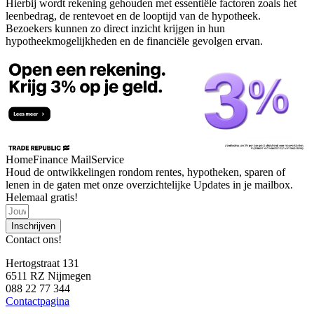
Hierbij wordt rekening gehouden met essentiële factoren zoals het
leenbedrag, de rentevoet en de looptijd van de hypotheek.
Bezoekers kunnen zo direct inzicht krijgen in hun
hypotheekmogelijkheden en de financiële gevolgen ervan.
HomeFinance MailService
Houd de ontwikkelingen rondom rentes, hypotheken, sparen of
lenen in de gaten met onze overzichtelijke Updates in je mailbox.
Helemaal gratis!
Inschrijven
Contact ons!
Hertogstraat 131
6511 RZ Nijmegen
088 22 77 344
Contactpagina