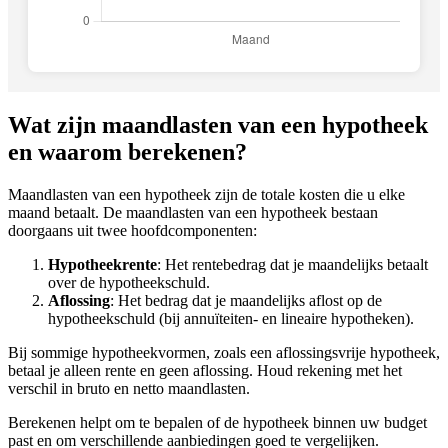
Wat zijn maandlasten van een hypotheek
en waarom berekenen?
Maandlasten van een hypotheek zijn de totale kosten die u elke
maand betaalt. De maandlasten van een hypotheek bestaan
doorgaans uit twee hoofdcomponenten:
Hypotheekrente
: Het rentebedrag dat je maandelijks betaalt
over de hypotheekschuld.
Aflossing
: Het bedrag dat je maandelijks aflost op de
hypotheekschuld (bij annuïteiten- en lineaire hypotheken).
Bij sommige hypotheekvormen, zoals een aflossingsvrije hypotheek,
betaal je alleen rente en geen aflossing. Houd rekening met het
verschil in bruto en netto maandlasten.
Berekenen helpt om te bepalen of de hypotheek binnen uw budget
past en om verschillende aanbiedingen goed te vergelijken.