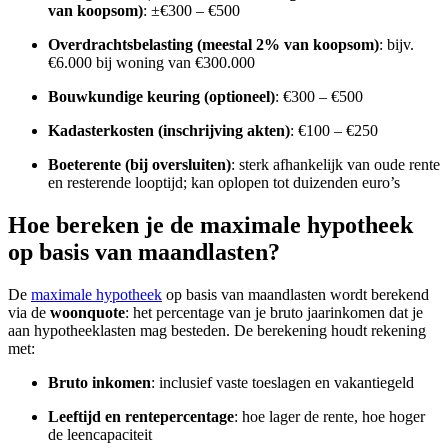
van koopsom)
: ±€300 – €500
Overdrachtsbelasting (meestal 2% van koopsom)
: bijv.
€6.000 bij woning van €300.000
Bouwkundige keuring (optioneel)
: €300 – €500
Kadasterkosten (inschrijving akten)
: €100 – €250
Boeterente (bij oversluiten)
: sterk afhankelijk van oude rente
en resterende looptijd; kan oplopen tot duizenden euro’s
Hoe bereken je de maximale hypotheek
op basis van maandlasten?
De
maximale hypotheek
op basis van maandlasten wordt berekend
via de
woonquote
: het percentage van je bruto jaarinkomen dat je
aan hypotheeklasten mag besteden. De berekening houdt rekening
met:
Bruto inkomen
: inclusief vaste toeslagen en vakantiegeld
Leeftijd en rentepercentage
: hoe lager de rente, hoe hoger
de leencapaciteit