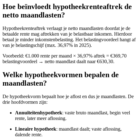
Hoe beïnvloedt hypotheekrenteaftrek de
netto maandlasten?
Hypotheekrenteaftrek verlaagt je netto maandlasten doordat je de
betaalde rente mag aftrekken van je belastbaar inkomen. Hierdoor
betaal je minder inkomstenbelasting. Het belastingvoordeel hangt af
van je belastingschijf (max. 36,97% in 2025).
Voorbeeld: €1.000 rente per maand × 36,97% aftrek = €369,70
belastingvoordeel → netto maandlast daalt naar €630,30.
Welke hypotheekvormen bepalen de
maandlasten?
De hypotheekvorm bepaalt hoe je aflost en dus je maandlasten. De
drie hoofdvormen zijn:
Annuïteitenhypotheek
: vaste bruto maandlast, begin veel
rente, later meer aflossing.
Lineaire hypotheek
: maandlast daalt; vaste aflossing,
dalende rente.