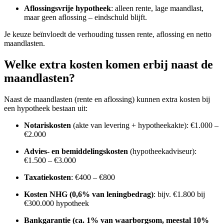
Aflossingsvrije hypotheek
: alleen rente, lage maandlast,
maar geen aflossing – eindschuld blijft.
Je keuze beïnvloedt de verhouding tussen rente, aflossing en netto
maandlasten.
Welke extra kosten komen erbij naast de
maandlasten?
Naast de maandlasten (rente en aflossing) kunnen extra kosten bij
een hypotheek bestaan uit:
Notariskosten
(akte van levering + hypotheekakte): €1.000 –
€2.000
Advies- en bemiddelingskosten
(hypotheekadviseur):
€1.500 – €3.000
Taxatiekosten
: €400 – €800
Kosten NHG (0,6% van leningbedrag)
: bijv. €1.800 bij
€300.000 hypotheek
Bankgarantie (ca. 1% van waarborgsom, meestal 10%