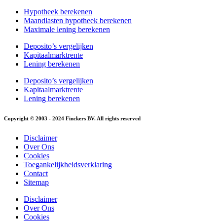
Hypotheek berekenen
Maandlasten hypotheek berekenen
Maximale lening berekenen
Deposito’s vergelijken
Kapitaalmarktrente
Lening berekenen
Deposito’s vergelijken
Kapitaalmarktrente
Lening berekenen
Copyright © 2003 - 2024 Finckers BV. All rights reserved
Disclaimer
Over Ons
Cookies
Toegankelijkheidsverklaring
Contact
Sitemap
Disclaimer
Over Ons
Cookies