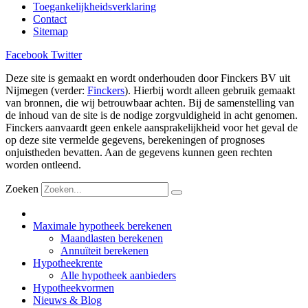
Toegankelijkheidsverklaring
Contact
Sitemap
Facebook
Twitter
Deze site is gemaakt en wordt onderhouden door Finckers BV uit
Nijmegen (verder:
Finckers
). Hierbij wordt alleen gebruik gemaakt
van bronnen, die wij betrouwbaar achten. Bij de samenstelling van
de inhoud van de site is de nodige zorgvuldigheid in acht genomen.
Finckers aanvaardt geen enkele aansprakelijkheid voor het geval de
op deze site vermelde gegevens, berekeningen of prognoses
onjuistheden bevatten. Aan de gegevens kunnen geen rechten
worden ontleend.
Zoeken
Maximale hypotheek berekenen
Maandlasten berekenen
Annuïteit berekenen
Hypotheekrente
Alle hypotheek aanbieders
Hypotheekvormen
Nieuws & Blog