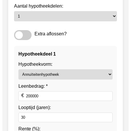
Aantal hypotheekdelen:
Extra aflossen?
Hypotheekdeel
1
Hypotheekvorm:
Leenbedrag: *
Looptijd (jaren):
Rente (%):