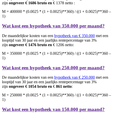
zijn
ongeveer € 1686 bruto en
€ 1378 netto :
M = 400000 * (0.0025 * (1 + 0.0025)**360) / ((1 + 0.0025)**360 –
1)
Wat kost een hypotheek van 350.000 per maand?
De maandelijkse kosten van een
hypotheek van € 350.000
met een
looptijd van 30 jaar en een jaarlijks rentepercentage van 3%
zijn
ongeveer € 1476 bruto en
€ 1206 netto:
M = 350000 * (0.0025 * (1 + 0.0025)**360) / ((1 + 0.0025)**360 –
1)
Wat kost een hypotheek van 250.000 per maand?
De maandelijkse kosten van een
hypotheek van € 250.000
met een
looptijd van 30 jaar en een jaarlijks rentepercentage van 3%
zijn
ongeveer € 1054 bruto en
€
861 netto
:
M = 250000 * (0.0025 * (1 + 0.0025)**360) / ((1 + 0.0025)**360 –
1)
Wat kost een hypotheek van 150.000 per maand?