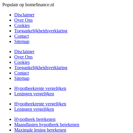
Populair op homefinance.nl
Disclaimer
Over Ons
Cookies
Toegankelijkheidsverklaring
Contact
Sitemap
Disclaimer
Over Ons
Cookies
Toegankelijkheidsverklaring
Contact
Sitemap
Hypotheekrente vergelijken
Leningen vergelijken
Hypotheekrente vergelijken
Leningen vergelijken
Hypotheek berekenen
Maandlasten hypotheek berekenen
Maximale lening berekenen