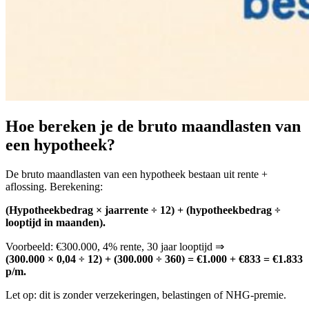
Hoe bereken je de bruto maandlasten van
een hypotheek?
De bruto maandlasten van een hypotheek bestaan uit rente +
aflossing. Berekening:
(Hypotheekbedrag × jaar­rente ÷ 12) + (hypotheekbedrag ÷
looptijd in maanden).
Voorbeeld: €300.000, 4% rente, 30 jaar looptijd ⇒
(300.000 × 0,04 ÷ 12) + (300.000 ÷ 360) = €1.000 + €833 = €1.833
p/m.
Let op: dit is zonder verzekeringen, belastingen of NHG-premie.