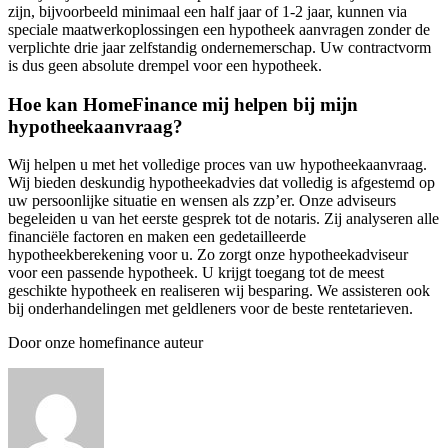
zijn, bijvoorbeeld minimaal een half jaar of 1-2 jaar, kunnen via
speciale maatwerkoplossingen een hypotheek aanvragen zonder de
verplichte drie jaar zelfstandig ondernemerschap. Uw contractvorm
is dus geen absolute drempel voor een hypotheek.
Hoe kan HomeFinance mij helpen bij mijn
hypotheekaanvraag?
Wij helpen u met het volledige proces van uw hypotheekaanvraag.
Wij bieden deskundig hypotheekadvies dat volledig is afgestemd op
uw persoonlijke situatie en wensen als zzp’er. Onze adviseurs
begeleiden u van het eerste gesprek tot de notaris. Zij analyseren alle
financiële factoren en maken een gedetailleerde
hypotheekberekening voor u. Zo zorgt onze hypotheekadviseur
voor een passende hypotheek. U krijgt toegang tot de meest
geschikte hypotheek en realiseren wij besparing. We assisteren ook
bij onderhandelingen met geldleners voor de beste rentetarieven.
Door onze homefinance auteur