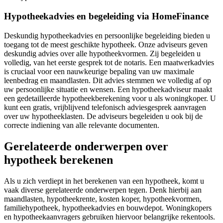
Hypotheekadvies en begeleiding via HomeFinance
Deskundig hypotheekadvies en persoonlijke begeleiding bieden u
toegang tot de meest geschikte hypotheek. Onze adviseurs geven
deskundig advies over alle hypotheekvormen. Zij begeleiden u
volledig, van het eerste gesprek tot de notaris. Een maatwerkadvies
is cruciaal voor een nauwkeurige bepaling van uw maximale
leenbedrag en maandlasten. Dit advies stemmen we volledig af op
uw persoonlijke situatie en wensen. Een hypotheekadviseur maakt
een gedetailleerde hypotheekberekening voor u als woningkoper. U
kunt een gratis, vrijblijvend telefonisch adviesgesprek aanvragen
over uw hypotheeklasten. De adviseurs begeleiden u ook bij de
correcte indiening van alle relevante documenten.
Gerelateerde onderwerpen over
hypotheek berekenen
Als u zich verdiept in het berekenen van een hypotheek, komt u
vaak diverse gerelateerde onderwerpen tegen. Denk hierbij aan
maandlasten, hypotheekrente, kosten koper, hypotheekvormen,
familiehypotheek, hypotheekadvies en bouwdepot. Woningkopers
en hypotheekaanvragers gebruiken hiervoor belangrijke rekentools.