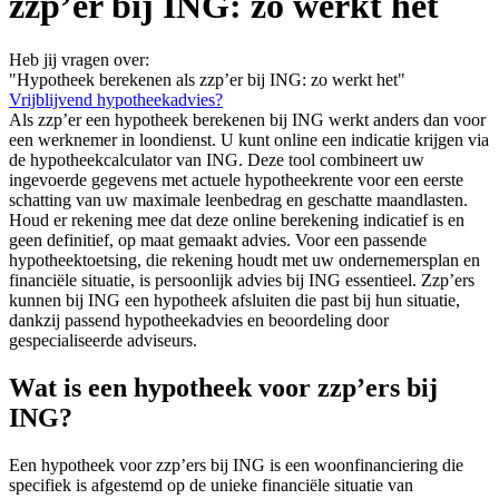
zzp’er bij ING: zo werkt het
Heb jij vragen over:
"Hypotheek berekenen als zzp’er bij ING: zo werkt het"
Vrijblijvend hypotheekadvies?
Als zzp’er een hypotheek berekenen bij ING werkt anders dan voor
een werknemer in loondienst. U kunt online een indicatie krijgen via
de hypotheekcalculator van ING. Deze tool combineert uw
ingevoerde gegevens met actuele hypotheekrente voor een eerste
schatting van uw maximale leenbedrag en geschatte maandlasten.
Houd er rekening mee dat deze online berekening indicatief is en
geen definitief, op maat gemaakt advies. Voor een passende
hypotheektoetsing, die rekening houdt met uw ondernemersplan en
financiële situatie, is persoonlijk advies bij ING essentieel. Zzp’ers
kunnen bij ING een hypotheek afsluiten die past bij hun situatie,
dankzij passend hypotheekadvies en beoordeling door
gespecialiseerde adviseurs.
Wat is een hypotheek voor zzp’ers bij
ING?
Een hypotheek voor zzp’ers bij ING is een woonfinanciering die
specifiek is afgestemd op de unieke financiële situatie van