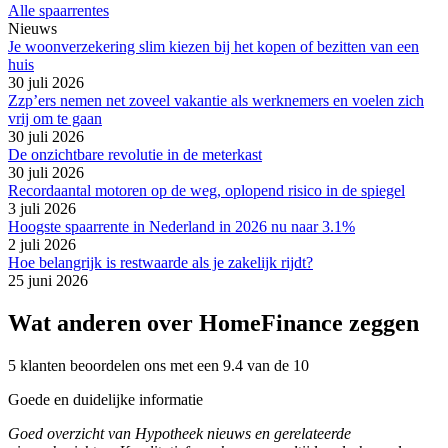
Alle spaarrentes
Nieuws
Je woonverzekering slim kiezen bij het kopen of bezitten van een
huis
30 juli 2026
Zzp’ers nemen net zoveel vakantie als werknemers en voelen zich
vrij om te gaan
30 juli 2026
De onzichtbare revolutie in de meterkast
30 juli 2026
Recordaantal motoren op de weg, oplopend risico in de spiegel
3 juli 2026
Hoogste spaarrente in Nederland in 2026 nu naar 3.1%
2 juli 2026
Hoe belangrijk is restwaarde als je zakelijk rijdt?
25 juni 2026
Wat anderen over HomeFinance zeggen
5 klanten beoordelen ons met een 9.4 van de 10
Goede en duidelijke informatie
Goed overzicht van Hypotheek nieuws en gerelateerde