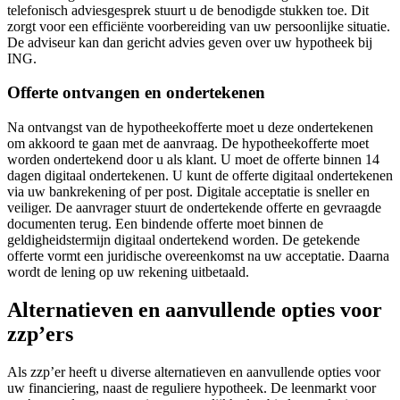
telefonisch adviesgesprek stuurt u de benodigde stukken toe. Dit
zorgt voor een efficiënte voorbereiding van uw persoonlijke situatie.
De adviseur kan dan gericht advies geven over uw hypotheek bij
ING.
Offerte ontvangen en ondertekenen
Na ontvangst van de hypotheekofferte moet u deze ondertekenen
om akkoord te gaan met de aanvraag. De hypotheekofferte moet
worden ondertekend door u als klant. U moet de offerte binnen 14
dagen digitaal ondertekenen. U kunt de offerte digitaal ondertekenen
via uw bankrekening of per post. Digitale acceptatie is sneller en
veiliger. De aanvrager stuurt de ondertekende offerte en gevraagde
documenten terug. Een bindende offerte moet binnen de
geldigheidstermijn digitaal ondertekend worden. De getekende
offerte vormt een juridische overeenkomst na uw acceptatie. Daarna
wordt de lening op uw rekening uitbetaald.
Alternatieven en aanvullende opties voor
zzp’ers
Als zzp’er heeft u diverse alternatieven en aanvullende opties voor
uw financiering, naast de reguliere hypotheek. De leenmarkt voor