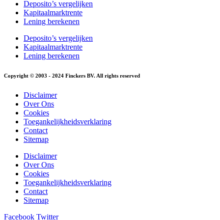
Deposito’s vergelijken
Kapitaalmarktrente
Lening berekenen
Deposito’s vergelijken
Kapitaalmarktrente
Lening berekenen
Copyright © 2003 - 2024 Finckers BV. All rights reserved
Disclaimer
Over Ons
Cookies
Toegankelijkheidsverklaring
Contact
Sitemap
Disclaimer
Over Ons
Cookies
Toegankelijkheidsverklaring
Contact
Sitemap
Facebook
Twitter