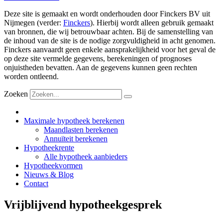
Deze site is gemaakt en wordt onderhouden door Finckers BV uit
Nijmegen (verder:
Finckers
). Hierbij wordt alleen gebruik gemaakt
van bronnen, die wij betrouwbaar achten. Bij de samenstelling van
de inhoud van de site is de nodige zorgvuldigheid in acht genomen.
Finckers aanvaardt geen enkele aansprakelijkheid voor het geval de
op deze site vermelde gegevens, berekeningen of prognoses
onjuistheden bevatten. Aan de gegevens kunnen geen rechten
worden ontleend.
Zoeken
Maximale hypotheek berekenen
Maandlasten berekenen
Annuïteit berekenen
Hypotheekrente
Alle hypotheek aanbieders
Hypotheekvormen
Nieuws & Blog
Contact
Vrijblijvend hypotheekgesprek