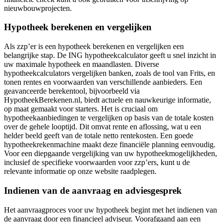
nieuwbouwprojecten.
Hypotheek berekenen en vergelijken
Als zzp’er is een hypotheek berekenen en vergelijken een
belangrijke stap. De ING hypotheekcalculator geeft u snel inzicht in
uw maximale hypotheek en maandlasten. Diverse
hypotheekcalculators vergelijken banken, zoals de tool van Frits, en
tonen rentes en voorwaarden van verschillende aanbieders. Een
geavanceerde berekentool, bijvoorbeeld via
HypotheekBerekenen.nl, biedt actuele en nauwkeurige informatie,
op maat gemaakt voor starters. Het is cruciaal om
hypotheekaanbiedingen te vergelijken op basis van de totale kosten
over de gehele looptijd. Dit omvat rente en aflossing, wat u een
helder beeld geeft van de totale netto rentekosten. Een goede
hypotheekrekenmachine maakt deze financiële planning eenvoudig.
Voor een diepgaande vergelijking van uw hypotheekmogelijkheden,
inclusief de specifieke voorwaarden voor zzp’ers, kunt u de
relevante informatie op onze website raadplegen.
Indienen van de aanvraag en adviesgesprek
Het aanvraagproces voor uw hypotheek begint met het indienen van
de aanvraag door een financieel adviseur. Voorafgaand aan een