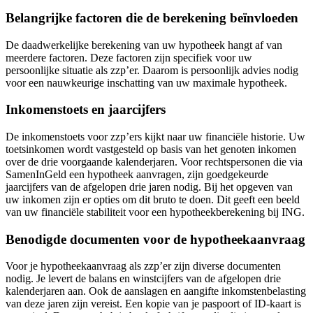
Belangrijke factoren die de berekening beïnvloeden
De daadwerkelijke berekening van uw hypotheek hangt af van
meerdere factoren. Deze factoren zijn specifiek voor uw
persoonlijke situatie als zzp’er. Daarom is persoonlijk advies nodig
voor een nauwkeurige inschatting van uw maximale hypotheek.
Inkomenstoets en jaarcijfers
De inkomenstoets voor zzp’ers kijkt naar uw financiële historie. Uw
toetsinkomen wordt vastgesteld op basis van het genoten inkomen
over de drie voorgaande kalenderjaren. Voor rechtspersonen die via
SamenInGeld een hypotheek aanvragen, zijn goedgekeurde
jaarcijfers van de afgelopen drie jaren nodig. Bij het opgeven van
uw inkomen zijn er opties om dit bruto te doen. Dit geeft een beeld
van uw financiële stabiliteit voor een hypotheekberekening bij ING.
Benodigde documenten voor de hypotheekaanvraag
Voor je hypotheekaanvraag als zzp’er zijn diverse documenten
nodig. Je levert de balans en winstcijfers van de afgelopen drie
kalenderjaren aan. Ook de aanslagen en aangifte inkomstenbelasting
van deze jaren zijn vereist. Een kopie van je paspoort of ID-kaart is