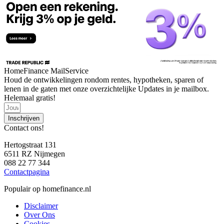
HomeFinance MailService
Houd de ontwikkelingen rondom rentes, hypotheken, sparen of
lenen in de gaten met onze overzichtelijke Updates in je mailbox.
Helemaal gratis!
Inschrijven
Contact ons!
Hertogstraat 131
6511 RZ Nijmegen
088 22 77 344
Contactpagina
Populair op homefinance.nl
Disclaimer
Over Ons
Cookies