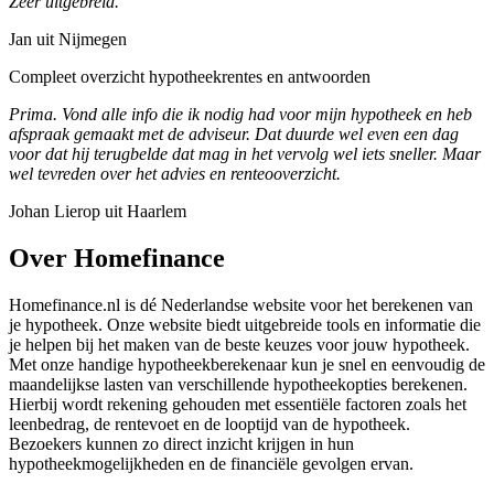
Zeer uitgebreid.
Jan uit Nijmegen
Compleet overzicht hypotheekrentes en antwoorden
Prima. Vond alle info die ik nodig had voor mijn hypotheek en heb
afspraak gemaakt met de adviseur. Dat duurde wel even een dag
voor dat hij terugbelde dat mag in het vervolg wel iets sneller. Maar
wel tevreden over het advies en renteooverzicht.
Johan Lierop uit Haarlem
Over Homefinance
Homefinance.nl is dé Nederlandse website voor het berekenen van
je hypotheek. Onze website biedt uitgebreide tools en informatie die
je helpen bij het maken van de beste keuzes voor jouw hypotheek.
Met onze handige hypotheekberekenaar kun je snel en eenvoudig de
maandelijkse lasten van verschillende hypotheekopties berekenen.
Hierbij wordt rekening gehouden met essentiële factoren zoals het
leenbedrag, de rentevoet en de looptijd van de hypotheek.
Bezoekers kunnen zo direct inzicht krijgen in hun
hypotheekmogelijkheden en de financiële gevolgen ervan.